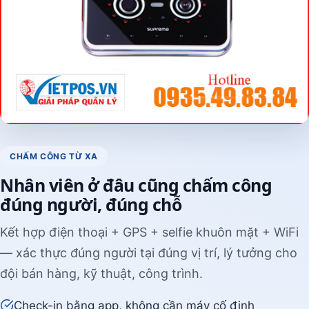
CHẤM CÔNG TỪ XA
Nhân viên ở đâu cũng chấm công
đúng người, đúng chỗ
Kết hợp điện thoại + GPS + selfie khuôn mặt + WiFi
— xác thực đúng người tại đúng vị trí, lý tưởng cho
đội bán hàng, kỹ thuật, công trình.
Check-in bằng app, không cần máy cố định