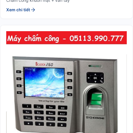
Chấm công khuôn mặt + vân tay
Xem chi tiết