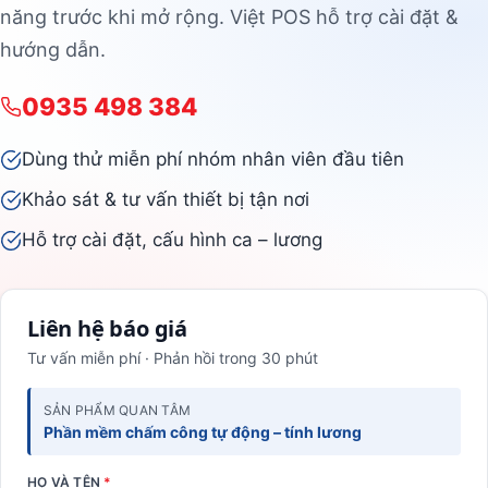
năng trước khi mở rộng. Việt POS hỗ trợ cài đặt &
hướng dẫn.
0935 498 384
Dùng thử miễn phí nhóm nhân viên đầu tiên
Khảo sát & tư vấn thiết bị tận nơi
Hỗ trợ cài đặt, cấu hình ca – lương
Liên hệ báo giá
Tư vấn miễn phí · Phản hồi trong 30 phút
SẢN PHẨM QUAN TÂM
Phần mềm chấm công tự động – tính lương
HỌ VÀ TÊN
*