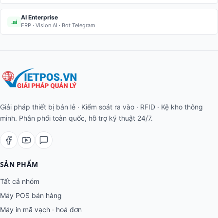
AI Enterprise
.ai
ERP · Vision AI · Bot Telegram
Giải pháp thiết bị bán lẻ · Kiểm soát ra vào · RFID · Kệ kho thông
minh. Phân phối toàn quốc, hỗ trợ kỹ thuật 24/7.
SẢN PHẨM
Tất cả nhóm
Máy POS bán hàng
Máy in mã vạch · hoá đơn