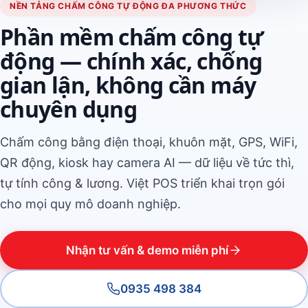
NỀN TẢNG CHẤM CÔNG TỰ ĐỘNG ĐA PHƯƠNG THỨC
Phần mềm chấm công tự
động — chính xác, chống
gian lận, không cần máy
chuyên dụng
Chấm công bằng điện thoại, khuôn mặt, GPS, WiFi,
QR động, kiosk hay camera AI — dữ liệu về tức thì,
tự tính công & lương. Việt POS triển khai trọn gói
cho mọi quy mô doanh nghiệp.
Nhận tư vấn & demo miễn phí
0935 498 384