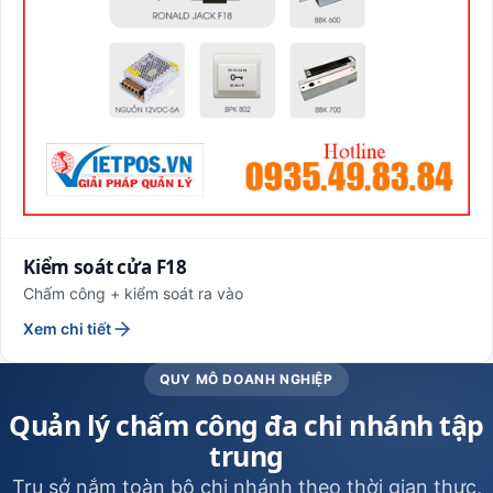
Kiểm soát cửa F18
Chấm công + kiểm soát ra vào
Xem chi tiết
QUY MÔ DOANH NGHIỆP
Quản lý chấm công đa chi nhánh tập
trung
Trụ sở nắm toàn bộ chi nhánh theo thời gian thực,