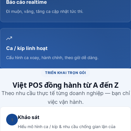
Báo cáo realtime
Đi muộn, vắng, tăng ca cập nhật tức thì.
Ca / kíp linh hoạt
Cấu hình ca xoay, hành chính, theo giờ dễ dàng.
TRIỂN KHAI TRỌN GÓI
Việt POS đồng hành từ A đến Z
Theo nhu cầu thực tế từng doanh nghiệp — bạn chỉ
việc vận hành.
Khảo sát
1
Hiểu mô hình ca / kíp & nhu cầu chống gian lận của