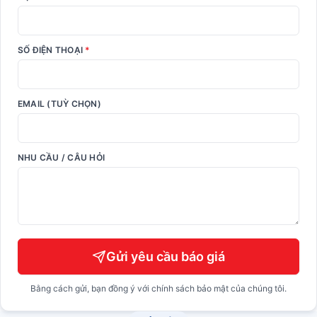
SỐ ĐIỆN THOẠI
*
EMAIL (TUỲ CHỌN)
NHU CẦU / CÂU HỎI
Gửi yêu cầu báo giá
Bằng cách gửi, bạn đồng ý với chính sách bảo mật của chúng tôi.