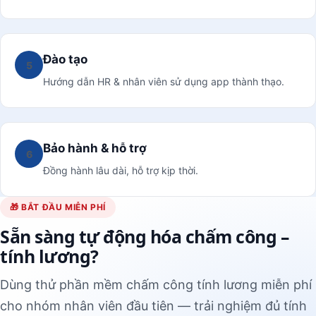
Đào tạo
5
Hướng dẫn HR & nhân viên sử dụng app thành thạo.
Bảo hành & hỗ trợ
6
Đồng hành lâu dài, hỗ trợ kịp thời.
🎁 BẮT ĐẦU MIỄN PHÍ
Sẵn sàng tự động hóa chấm công –
tính lương?
Dùng thử phần mềm chấm công tính lương miễn phí
cho nhóm nhân viên đầu tiên — trải nghiệm đủ tính