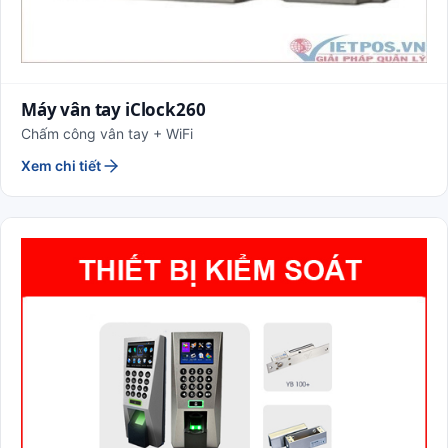
Máy vân tay iClock260
Chấm công vân tay + WiFi
Xem chi tiết