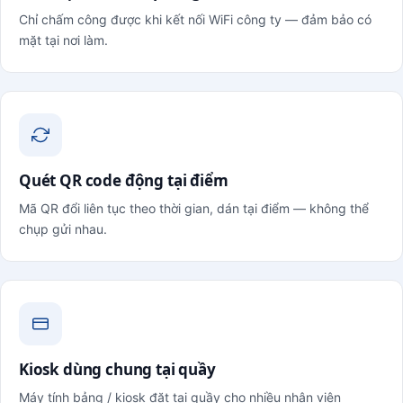
Chỉ chấm công được khi kết nối WiFi công ty — đảm bảo có
mặt tại nơi làm.
Quét QR code động tại điểm
Mã QR đổi liên tục theo thời gian, dán tại điểm — không thể
chụp gửi nhau.
Kiosk dùng chung tại quầy
Máy tính bảng / kiosk đặt tại quầy cho nhiều nhân viên