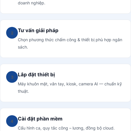
doanh nghiệp.
Tư vấn giải pháp
2
Chọn phương thức chấm công & thiết bị phù hợp ngân
sách.
Lắp đặt thiết bị
3
Máy khuôn mặt, vân tay, kiosk, camera AI — chuẩn kỹ
thuật.
Cài đặt phần mềm
4
Cấu hình ca, quy tắc công – lương, đồng bộ cloud.