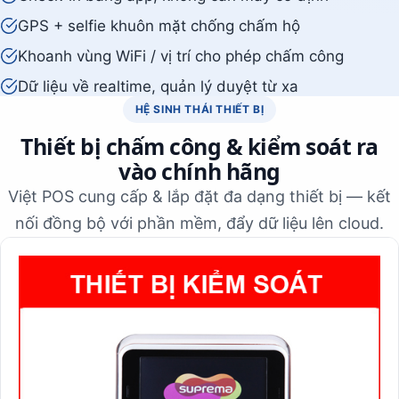
GPS + selfie khuôn mặt chống chấm hộ
Khoanh vùng WiFi / vị trí cho phép chấm công
Dữ liệu về realtime, quản lý duyệt từ xa
HỆ SINH THÁI THIẾT BỊ
Thiết bị chấm công & kiểm soát ra
vào chính hãng
Việt POS cung cấp & lắp đặt đa dạng thiết bị — kết
nối đồng bộ với phần mềm, đẩy dữ liệu lên cloud.