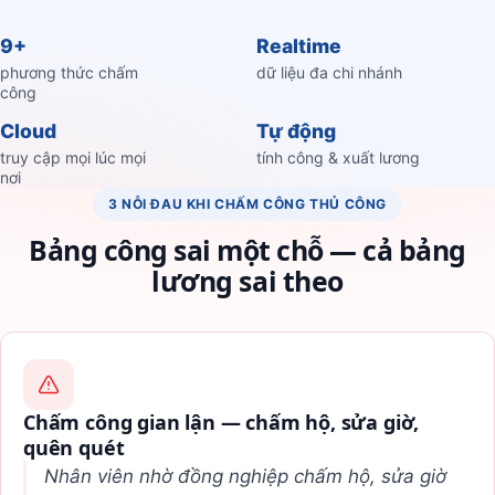
9+
Realtime
phương thức chấm
dữ liệu đa chi nhánh
công
Cloud
Tự động
truy cập mọi lúc mọi
tính công & xuất lương
nơi
3 NỖI ĐAU KHI CHẤM CÔNG THỦ CÔNG
Bảng công sai một chỗ — cả bảng
lương sai theo
Chấm công gian lận — chấm hộ, sửa giờ,
quên quét
Nhân viên nhờ đồng nghiệp chấm hộ, sửa giờ