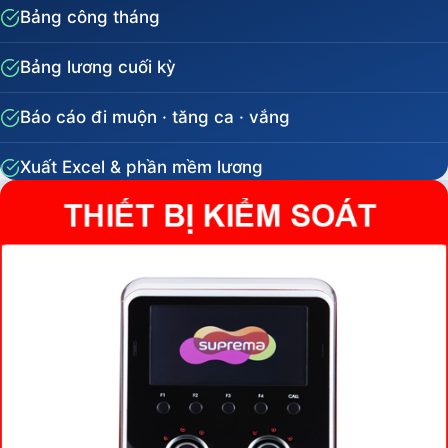
Bảng công tháng
Bảng lương cuối kỳ
Báo cáo đi muộn · tăng ca · vắng
Xuất Excel & phần mềm lương