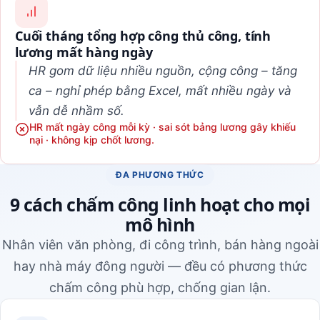
Cuối tháng tổng hợp công thủ công, tính
lương mất hàng ngày
HR gom dữ liệu nhiều nguồn, cộng công – tăng
ca – nghỉ phép bằng Excel, mất nhiều ngày và
vẫn dễ nhầm số.
HR mất ngày công mỗi kỳ · sai sót bảng lương gây khiếu
nại · không kịp chốt lương.
ĐA PHƯƠNG THỨC
9 cách chấm công linh hoạt cho mọi
mô hình
Nhân viên văn phòng, đi công trình, bán hàng ngoài
hay nhà máy đông người — đều có phương thức
chấm công phù hợp, chống gian lận.