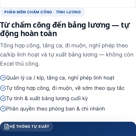
PHẦN MỀM CHẤM CÔNG · TÍNH LƯƠNG
Từ chấm công đến bảng lương — tự
động hoàn toàn
Tổng hợp công, tăng ca, đi muộn, nghỉ phép theo
ca/kíp linh hoạt và tự xuất bảng lương — không còn
Excel thủ công.
Quản lý ca / kíp, tăng ca, nghỉ phép linh hoạt
Tự tổng hợp công, đi muộn, về sớm theo quy tắc
Tự tính & xuất bảng lương cuối kỳ
Phân quyền theo phòng ban & chi nhánh
HỆ THỐNG TỰ XUẤT