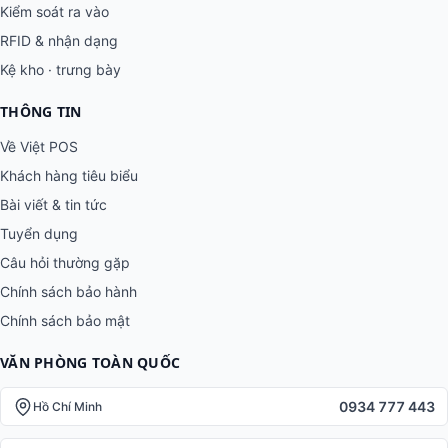
Kiểm soát ra vào
RFID & nhận dạng
Kệ kho · trưng bày
THÔNG TIN
Về Việt POS
Khách hàng tiêu biểu
Bài viết & tin tức
Tuyển dụng
Câu hỏi thường gặp
Chính sách bảo hành
Chính sách bảo mật
VĂN PHÒNG TOÀN QUỐC
0934 777 443
Hồ Chí Minh