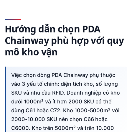
Hướng dẫn chọn PDA
Chainway phù hợp với quy
mô kho vận
Việc chọn dòng PDA Chainway phụ thuộc
vào 3 yếu tố chính: diện tích kho, số lượng
SKU và nhu cầu RFID. Doanh nghiệp có kho
dưới 1000m² và ít hơn 2000 SKU có thể
dùng C61 hoặc C72. Kho 1000-5000m² với
2000-10.000 SKU nên chọn C66 hoặc
C6000. Kho trên 5000m² và trên 10.000