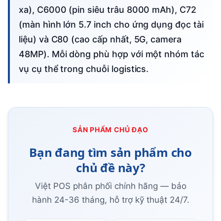
xa), C6000 (pin siêu trâu 8000 mAh), C72
(màn hình lớn 5.7 inch cho ứng dụng đọc tài
liệu) và C80 (cao cấp nhất, 5G, camera
48MP). Mỗi dòng phù hợp với một nhóm tác
vụ cụ thể trong chuỗi logistics.
SẢN PHẨM CHỦ ĐẠO
Bạn đang tìm sản phẩm cho
chủ đề này?
Việt POS phân phối chính hãng — bảo
hành 24-36 tháng, hỗ trợ kỹ thuật 24/7.