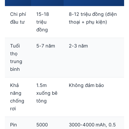
Chi phí
15-18
8-12 triệu đồng (điện
đầu tư
triệu
thoại + phụ kiện)
đồng
Tuổi
5-7 năm
2-3 năm
thọ
trung
bình
Khả
1.5m
Không đảm bảo
năng
xuống bê
chống
tông
rơi
Pin
5000
3000-4000 mAh, 0.5