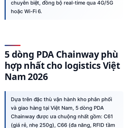
chuyên biệt, đồng bộ real-time qua 4G/5G
hoặc Wi-Fi 6.
5 dòng PDA Chainway phù
hợp nhất cho logistics Việt
Nam 2026
Dựa trên đặc thù vận hành kho phân phối
và giao hàng tại Việt Nam, 5 dòng PDA
Chainway được ưa chuộng nhất gồm: C61
(giá rẻ, nhẹ 250g), C66 (đa năng, RFID tầm