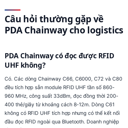
Câu hỏi thường gặp về
PDA Chainway cho logistics
PDA Chainway có đọc được RFID
UHF không?
Có. Các dòng Chainway C66, C6000, C72 và C80
đều tích hợp sẵn module RFID UHF tần số 860-
960 MHz, công suất 33dBm, đọc đồng thời 200-
400 thẻ/giây từ khoảng cách 8-12m. Dòng C61
không có RFID UHF tích hợp nhưng có thể kết nối
đầu đọc RFID ngoài qua Bluetooth. Doanh nghiệp