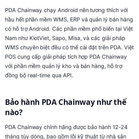
PDA Chainway chạy Android nên tương thích với
hầu hết phần mềm WMS, ERP và quản lý bán hàng
có hỗ trợ Android. Các phần mềm phổ biến tại Việt
Nam như KiotViet, Sapo, Misa, và các giải pháp
WMS chuyên biệt đều có thể cài đặt trên PDA. Việt
POS cung cấp giải pháp tích hợp PDA Chainway
với phần mềm quản lý kho và bán hàng, hỗ trợ
đồng bộ real-time qua API.
Bảo hành PDA Chainway như thế
nào?
PDA Chainway chính hãng được bảo hành 12-24
tháng tùy dòng, bao gồm lỗi kỹ thuật từ nhà sản