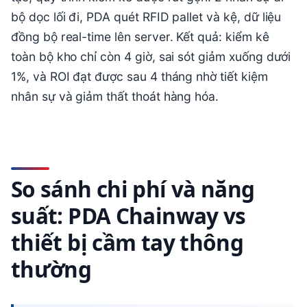
bộ dọc lối đi, PDA quét RFID pallet và kệ, dữ liệu
đồng bộ real-time lên server. Kết quả: kiểm kê
toàn bộ kho chỉ còn 4 giờ, sai sót giảm xuống dưới
1%, và ROI đạt được sau 4 tháng nhờ tiết kiệm
nhân sự và giảm thất thoát hàng hóa.
So sánh chi phí và năng
suất: PDA Chainway vs
thiết bị cầm tay thông
thường