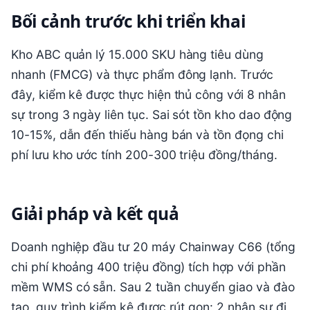
Bối cảnh trước khi triển khai
Kho ABC quản lý 15.000 SKU hàng tiêu dùng
nhanh (FMCG) và thực phẩm đông lạnh. Trước
đây, kiểm kê được thực hiện thủ công với 8 nhân
sự trong 3 ngày liên tục. Sai sót tồn kho dao động
10-15%, dẫn đến thiếu hàng bán và tồn đọng chi
phí lưu kho ước tính 200-300 triệu đồng/tháng.
Giải pháp và kết quả
Doanh nghiệp đầu tư 20 máy Chainway C66 (tổng
chi phí khoảng 400 triệu đồng) tích hợp với phần
mềm WMS có sẵn. Sau 2 tuần chuyển giao và đào
tạo, quy trình kiểm kê được rút gọn: 2 nhân sự đi