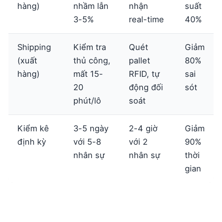
hàng)
nhầm lẫn
nhận
suất
3-5%
real-time
40%
Shipping
Kiểm tra
Quét
Giảm
(xuất
thủ công,
pallet
80%
hàng)
mất 15-
RFID, tự
sai
20
động đối
sót
phút/lô
soát
Kiểm kê
3-5 ngày
2-4 giờ
Giảm
định kỳ
với 5-8
với 2
90%
nhân sự
nhân sự
thời
gian