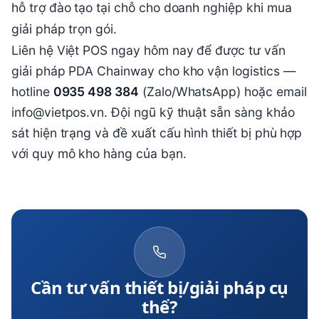
hỗ trợ đào tạo tại chỗ cho doanh nghiệp khi mua
giải pháp trọn gói.
Liên hệ Việt POS ngay hôm nay để được tư vấn
giải pháp PDA Chainway cho kho vận logistics —
hotline
0935 498 384
(Zalo/WhatsApp) hoặc email
info@vietpos.vn. Đội ngũ kỹ thuật sẵn sàng khảo
sát hiện trạng và đề xuất cấu hình thiết bị phù hợp
với quy mô kho hàng của bạn.
Cần tư vấn thiết bị/giải pháp cụ
thể?