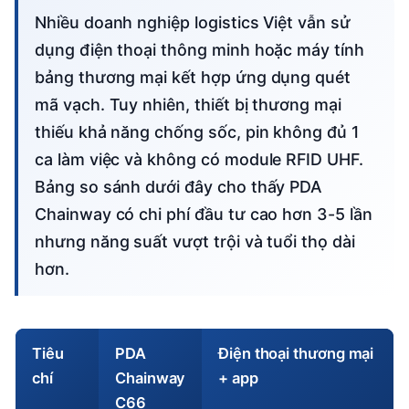
Nhiều doanh nghiệp logistics Việt vẫn sử
dụng điện thoại thông minh hoặc máy tính
bảng thương mại kết hợp ứng dụng quét
mã vạch. Tuy nhiên, thiết bị thương mại
thiếu khả năng chống sốc, pin không đủ 1
ca làm việc và không có module RFID UHF.
Bảng so sánh dưới đây cho thấy PDA
Chainway có chi phí đầu tư cao hơn 3-5 lần
nhưng năng suất vượt trội và tuổi thọ dài
hơn.
Tiêu
PDA
Điện thoại thương mại
chí
Chainway
+ app
C66