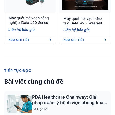
Máy quét mã vạch công
Máy quét mã vạch đeo
nghiệp iData J20 Series
tay iData W7 - Wearable-
grade
Liên hệ báo giá
Liên hệ báo giá
XEM CHI TIẾT
XEM CHI TIẾT
TIẾP TỤC ĐỌC
Bài viết cùng chủ đề
PDA Healthcare Chainway: Giải
pháp quản lý bệnh viện phòng khám
2026
Đọc bài