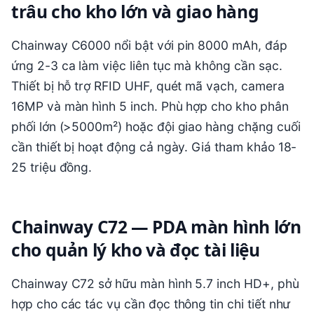
trâu cho kho lớn và giao hàng
Chainway C6000 nổi bật với pin 8000 mAh, đáp
ứng 2-3 ca làm việc liên tục mà không cần sạc.
Thiết bị hỗ trợ RFID UHF, quét mã vạch, camera
16MP và màn hình 5 inch. Phù hợp cho kho phân
phối lớn (>5000m²) hoặc đội giao hàng chặng cuối
cần thiết bị hoạt động cả ngày. Giá tham khảo 18-
25 triệu đồng.
Chainway C72 — PDA màn hình lớn
cho quản lý kho và đọc tài liệu
Chainway C72 sở hữu màn hình 5.7 inch HD+, phù
hợp cho các tác vụ cần đọc thông tin chi tiết như