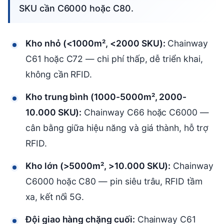
SKU cần C6000 hoặc C80.
Kho nhỏ (<1000m², <2000 SKU):
Chainway
C61 hoặc C72 — chi phí thấp, dễ triển khai,
không cần RFID.
Kho trung bình (1000-5000m², 2000-
10.000 SKU):
Chainway C66 hoặc C6000 —
cân bằng giữa hiệu năng và giá thành, hỗ trợ
RFID.
Kho lớn (>5000m², >10.000 SKU):
Chainway
C6000 hoặc C80 — pin siêu trâu, RFID tầm
xa, kết nối 5G.
Đội giao hàng chặng cuối:
Chainway C61