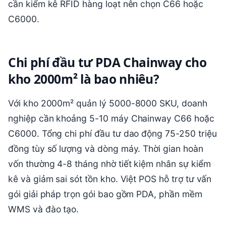
cần kiểm kê RFID hàng loạt nên chọn C66 hoặc
C6000.
Chi phí đầu tư PDA Chainway cho
kho 2000m² là bao nhiêu?
Với kho 2000m² quản lý 5000-8000 SKU, doanh
nghiệp cần khoảng 5-10 máy Chainway C66 hoặc
C6000. Tổng chi phí đầu tư dao động 75-250 triệu
đồng tùy số lượng và dòng máy. Thời gian hoàn
vốn thường 4-8 tháng nhờ tiết kiệm nhân sự kiểm
kê và giảm sai sót tồn kho. Việt POS hỗ trợ tư vấn
gói giải pháp trọn gói bao gồm PDA, phần mềm
WMS và đào tạo.