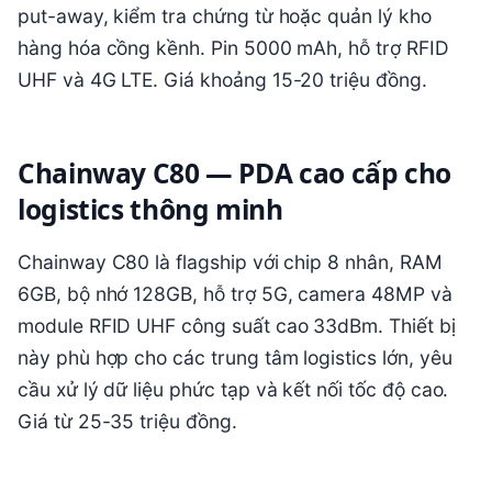
put-away, kiểm tra chứng từ hoặc quản lý kho
hàng hóa cồng kềnh. Pin 5000 mAh, hỗ trợ RFID
UHF và 4G LTE. Giá khoảng 15-20 triệu đồng.
Chainway C80 — PDA cao cấp cho
logistics thông minh
Chainway C80 là flagship với chip 8 nhân, RAM
6GB, bộ nhớ 128GB, hỗ trợ 5G, camera 48MP và
module RFID UHF công suất cao 33dBm. Thiết bị
này phù hợp cho các trung tâm logistics lớn, yêu
cầu xử lý dữ liệu phức tạp và kết nối tốc độ cao.
Giá từ 25-35 triệu đồng.