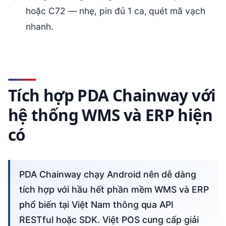
hoặc C72 — nhẹ, pin đủ 1 ca, quét mã vạch
nhanh.
Tích hợp PDA Chainway với
hệ thống WMS và ERP hiện
có
PDA Chainway chạy Android nên dễ dàng
tích hợp với hầu hết phần mềm WMS và ERP
phổ biến tại Việt Nam thông qua API
RESTful hoặc SDK. Việt POS cung cấp giải