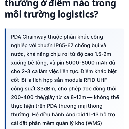
thường ở điểm nào trong
môi trường logistics?
PDA Chainway thuộc phân khúc công
nghiệp với chuẩn IP65-67 chống bụi và
nước, khả năng chịu rơi từ độ cao 1.5-2m
xuống bê tông, và pin 5000-8000 mAh đủ
cho 2-3 ca làm việc liên tục. Điểm khác biệt
cốt lõi là tích hợp sẵn module RFID UHF
công suất 33dBm, cho phép đọc đồng thời
200-400 thẻ/giây từ xa 8-12m — không thể
thực hiện trên PDA thương mại thông
thường. Hệ điều hành Android 11-13 hỗ trợ
cài đặt phần mềm quản lý kho (WMS)