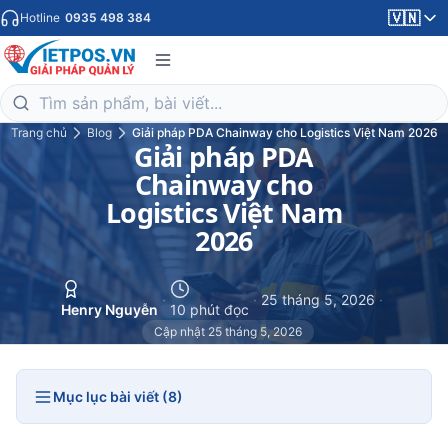
🇻🇳
Hotline
0935 498 384
Trang chủ
Blog
Giải pháp PDA Chainway cho Logistics Việt Nam 2026
Giải pháp PDA
Chainway cho
Logistics Việt Nam
2026
·
·
25 tháng 5, 2026
·
Henry Nguyễn
10 phút đọc
Cập nhật 25 tháng 5, 2026
Mục lục bài viết (8)