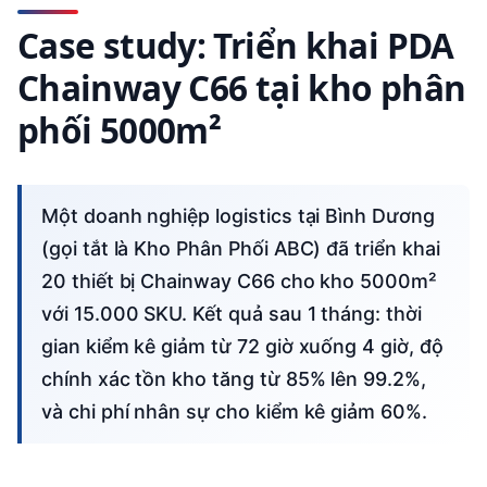
Case study: Triển khai PDA
Chainway C66 tại kho phân
phối 5000m²
Một doanh nghiệp logistics tại Bình Dương
(gọi tắt là Kho Phân Phối ABC) đã triển khai
20 thiết bị Chainway C66 cho kho 5000m²
với 15.000 SKU. Kết quả sau 1 tháng: thời
gian kiểm kê giảm từ 72 giờ xuống 4 giờ, độ
chính xác tồn kho tăng từ 85% lên 99.2%,
và chi phí nhân sự cho kiểm kê giảm 60%.