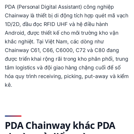
PDA (Personal Digital Assistant) công nghiệp
Chainway là thiết bị di động tích hợp quét mã vạch
1D/2D, đầu đọc RFID UHF và hệ điều hành
Android, được thiết kế cho môi trường kho vận
khắc nghiệt. Tại Việt Nam, các dòng như
Chainway C61, C66, C6000, C72 và C80 đang
được triển khai rộng rãi trong kho phân phối, trung
tâm logistics và đội giao hàng chặng cuối để số
hóa quy trình receiving, picking, put-away và kiểm
kê.
PDA Chainway khác PDA