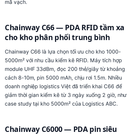
mã vạch.
Chainway C66 — PDA RFID tầm xa
cho kho phân phối trung bình
Chainway C66 là lựa chọn tối ưu cho kho 1000-
5000m² với nhu cầu kiểm kê RFID. Máy tích hợp
module UHF 33dBm, đọc 200 thẻ/giây từ khoảng
cách 8-10m, pin 5000 mAh, chịu rơi 1.5m. Nhiều
doanh nghiệp logistics Việt đã triển khai C66 để
giảm thời gian kiểm kê từ 3 ngày xuống 2 giờ, như
case study tại kho 5000m² của Logistics ABC.
Chainway C6000 — PDA pin siêu