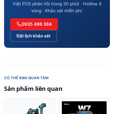
Việt POS phản hồi trong 30 phút · Hotline 4
vùng · Khảo sát miễn phí.
0935 498 384
Đặt lịch khảo sát
CÓ THỂ BẠN QUAN TÂM
Sản phẩm liên quan