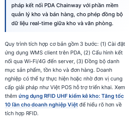
pháp kết nối PDA Chainway với phần mềm
quản lý kho và bán hàng, cho phép đồng bộ
dữ liệu real-time giữa kho và văn phòng.
Quy trình tích hợp cơ bản gồm 3 bước: (1) Cài đặt
ứng dụng WMS client trên PDA, (2) Cấu hình kết
nối qua Wi-Fi/4G đến server, (3) Đồng bộ danh
mục sản phẩm, tồn kho và đơn hàng. Doanh
nghiệp có thể tự thực hiện hoặc nhờ đơn vị cung
cấp giải pháp như Việt POS hỗ trợ triển khai. Xem
thêm
ứng dụng RFID UHF kiểm kê kho: Tăng tốc
10 lần cho doanh nghiệp Việt
để hiểu rõ hơn về
tích hợp RFID.