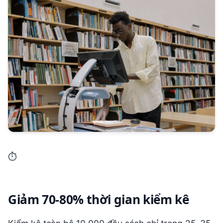
⏱️
Giảm 70-80% thời gian kiểm kê