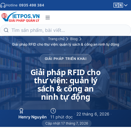
🇻🇳
Hotline
0935 498 384
Trang chủ
Blog
Giải pháp RFID cho thư viện: quản lý sách & cổng an ninh tự động
GIẢI PHÁP TRIỂN KHAI
Giải pháp RFID cho
thư viện: quản lý
sách & cổng an
ninh tự động
·
·
22 tháng 6, 2026
·
Henry Nguyễn
11 phút đọc
Cập nhật 17 tháng 7, 2026