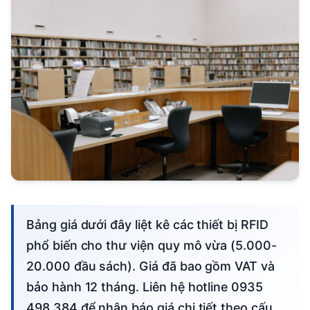
Bảng giá dưới đây liệt kê các thiết bị RFID
phổ biến cho thư viện quy mô vừa (5.000-
20.000 đầu sách). Giá đã bao gồm VAT và
bảo hành 12 tháng. Liên hệ hotline 0935
498 384 để nhận báo giá chi tiết theo cấu