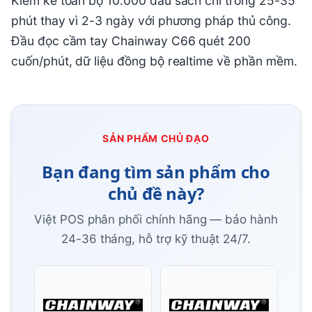
Kiểm kê toàn bộ 10.000 đầu sách chỉ trong 25-35
phút thay vì 2-3 ngày với phương pháp thủ công.
Đầu đọc cầm tay Chainway C66 quét 200
cuốn/phút, dữ liệu đồng bộ realtime về phần mềm.
SẢN PHẨM CHỦ ĐẠO
Bạn đang tìm sản phẩm cho
chủ đề này?
Việt POS phân phối chính hãng — bảo hành
24-36 tháng, hỗ trợ kỹ thuật 24/7.