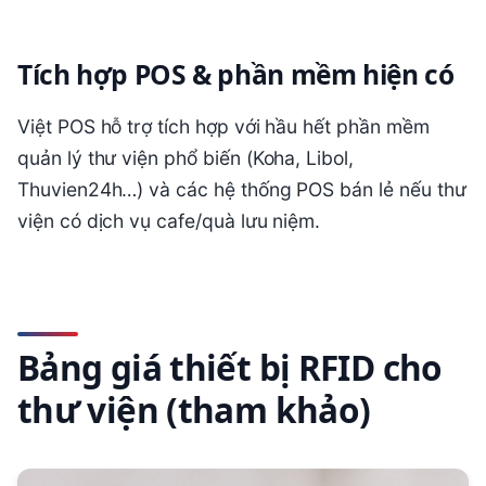
Tích hợp POS & phần mềm hiện có
Việt POS hỗ trợ tích hợp với hầu hết phần mềm
quản lý thư viện phổ biến (Koha, Libol,
Thuvien24h…) và các hệ thống POS bán lẻ nếu thư
viện có dịch vụ cafe/quà lưu niệm.
Bảng giá thiết bị RFID cho
thư viện (tham khảo)