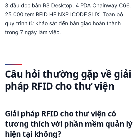
3 đầu đọc bàn R3 Desktop, 4 PDA Chainway C66,
25.000 tem RFID HF NXP ICODE SLIX. Toàn bộ
quy trình từ khảo sát đến bàn giao hoàn thành
trong 7 ngày làm việc.
Câu hỏi thường gặp về giải
pháp RFID cho thư viện
Giải pháp RFID cho thư viện có
tương thích với phần mềm quản lý
hiện tại không?