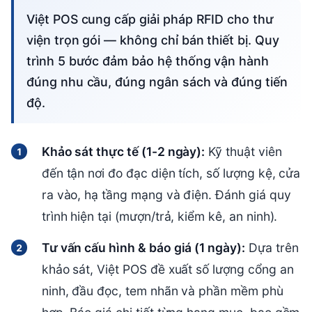
Việt POS cung cấp giải pháp RFID cho thư
viện trọn gói — không chỉ bán thiết bị. Quy
trình 5 bước đảm bảo hệ thống vận hành
đúng nhu cầu, đúng ngân sách và đúng tiến
độ.
Khảo sát thực tế (1-2 ngày):
Kỹ thuật viên
đến tận nơi đo đạc diện tích, số lượng kệ, cửa
ra vào, hạ tầng mạng và điện. Đánh giá quy
trình hiện tại (mượn/trả, kiểm kê, an ninh).
Tư vấn cấu hình & báo giá (1 ngày):
Dựa trên
khảo sát, Việt POS đề xuất số lượng cổng an
ninh, đầu đọc, tem nhãn và phần mềm phù