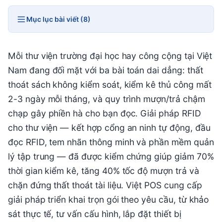
Mục lục bài viết (8)
Mỗi thư viện trường đại học hay công cộng tại Việt
Nam đang đối mặt với ba bài toán dai dẳng: thất
thoát sách không kiểm soát, kiểm kê thủ công mất
2-3 ngày mỗi tháng, và quy trình mượn/trả chậm
chạp gây phiền hà cho bạn đọc. Giải pháp RFID
cho thư viện — kết hợp cổng an ninh tự động, đầu
đọc RFID, tem nhãn thông minh và phần mềm quản
lý tập trung — đã được kiểm chứng giúp giảm 70%
thời gian kiểm kê, tăng 40% tốc độ mượn trả và
chặn đứng thất thoát tài liệu. Việt POS cung cấp
giải pháp triển khai trọn gói theo yêu cầu, từ khảo
sát thực tế, tư vấn cấu hình, lắp đặt thiết bị