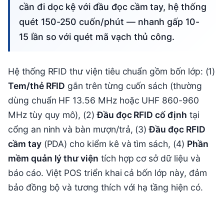
cần đi dọc kệ với đầu đọc cầm tay, hệ thống
quét 150-250 cuốn/phút — nhanh gấp 10-
15 lần so với quét mã vạch thủ công.
Hệ thống RFID thư viện tiêu chuẩn gồm bốn lớp: (1)
Tem/thẻ RFID
gắn trên từng cuốn sách (thường
dùng chuẩn HF 13.56 MHz hoặc UHF 860-960
MHz tùy quy mô), (2)
Đầu đọc RFID cố định
tại
cổng an ninh và bàn mượn/trả, (3)
Đầu đọc RFID
cầm tay
(PDA) cho kiểm kê và tìm sách, (4)
Phần
mềm quản lý thư viện
tích hợp cơ sở dữ liệu và
báo cáo. Việt POS triển khai cả bốn lớp này, đảm
bảo đồng bộ và tương thích với hạ tầng hiện có.