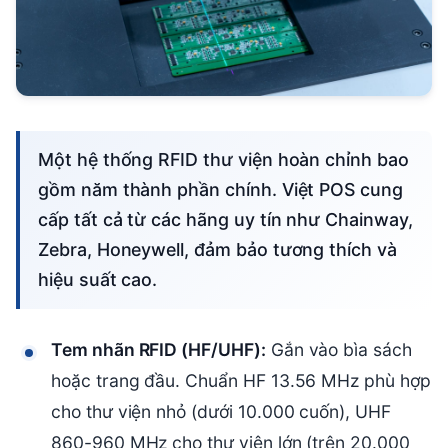
Một hệ thống RFID thư viện hoàn chỉnh bao
gồm năm thành phần chính. Việt POS cung
cấp tất cả từ các hãng uy tín như Chainway,
Zebra, Honeywell, đảm bảo tương thích và
hiệu suất cao.
Tem nhãn RFID (HF/UHF):
Gắn vào bìa sách
hoặc trang đầu. Chuẩn HF 13.56 MHz phù hợp
cho thư viện nhỏ (dưới 10.000 cuốn), UHF
860-960 MHz cho thư viện lớn (trên 20.000