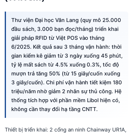
Thư viện Đại học Văn Lang (quy mô 25.000
đầu sách, 3.000 bạn đọc/tháng) triển khai
giải pháp RFID từ Việt POS vào tháng
6/2025. Kết quả sau 3 tháng vận hành: thời
gian kiểm kê giảm từ 3 ngày xuống 45 phút,
tỷ lệ mất sách từ 4.5% xuống 0.3%, tốc độ
mượn trả tăng 50% (từ 15 giây/cuốn xuống
3 giây/cuốn). Chi phí vận hành tiết kiệm 180
triệu/năm nhờ giảm 2 nhân sự thủ công. Hệ
thống tích hợp với phần mềm Libol hiện có,
không cần thay đổi hạ tầng CNTT.
Thiết bị triển khai: 2 cổng an ninh Chainway UR1A,