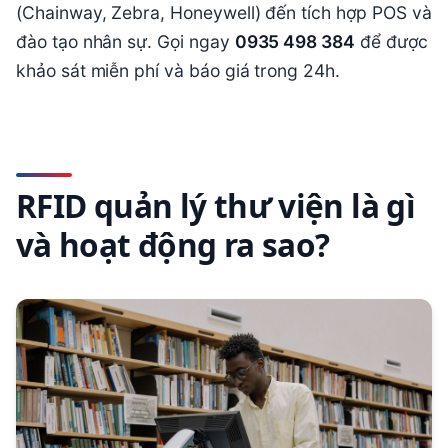
(Chainway, Zebra, Honeywell) đến tích hợp POS và
đào tạo nhân sự. Gọi ngay
0935 498 384
để được
khảo sát miễn phí và báo giá trong 24h.
RFID quản lý thư viện là gì
và hoạt động ra sao?