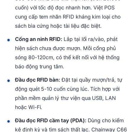
cuốn) với tốc độ đọc nhanh hơn. Việt POS
cung cấp tem nhãn RFID kháng kim loại cho
sách bìa cứng hoặc tài liệu đặc biệt.
Cổng an ninh RFID:
Lắp tại lối ra/vào, phát
hiện sách chưa được mượn. Mỗi cổng phủ
sóng 80-120cm, có thể kết nối với hệ thống
báo động trung tâm.
Đầu đọc RFID bàn:
Đặt tại quầy mượn/trả, tự
động quét 5-10 cuốn cùng lúc. Tích hợp với
phần mềm quản lý thư viện qua USB, LAN
hoặc Wi-Fi.
Đầu đọc RFID cầm tay (PDA):
Dùng cho kiểm
kê định kỳ và tìm sách thất lạc. Chainway C66