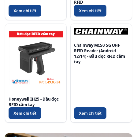
RFID
Xem chi tiết
Xem chi tiết
Chainway MC50 5G UHF
RFID Reader (Android
12/14) - Đầu đọc RFID cầm
tay
Honeywell IH25 - Đầu đọc
RFID cầm tay
Xem chi tiết
Xem chi tiết