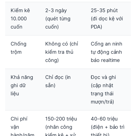
Kiểm kê
2-3 ngày
25-35 phút
10.000
(quét từng
(đi dọc kệ với
cuốn
cuốn)
PDA)
Chống
Không có (chỉ
Cổng an ninh
trộm
kiểm tra thủ
tự động cảnh
công)
báo realtime
Khả năng
Chỉ đọc (in
Đọc và ghi
ghi dữ
sẵn)
(cập nhật
liệu
trạng thái
mượn/trả)
Chi phí
150-200 triệu
40-60 triệu
vận
(nhân công
(điện + bảo trì
hành/năm
kiểm kê + xử
thiết bị)