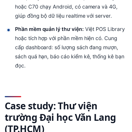
hoặc C70 chạy Android, có camera và 4G,
giúp đồng bộ dữ liệu realtime với server.
Phần mềm quản lý thư viện:
Việt POS Library
hoặc tích hợp với phần mềm hiện có. Cung
cấp dashboard: số lượng sách đang mượn,
sách quá hạn, báo cáo kiểm kê, thống kê bạn
đọc.
Case study: Thư viện
trường Đại học Văn Lang
(TP.HCM)