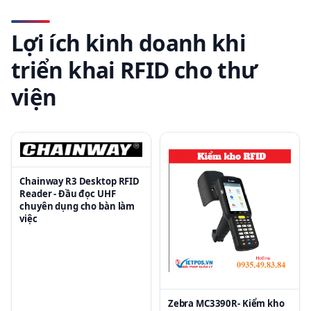
Lợi ích kinh doanh khi
triển khai RFID cho thư
viện
Chainway R3 Desktop RFID
Reader - Đầu đọc UHF
chuyên dụng cho bàn làm
việc
Zebra MC3390R- Kiểm kho