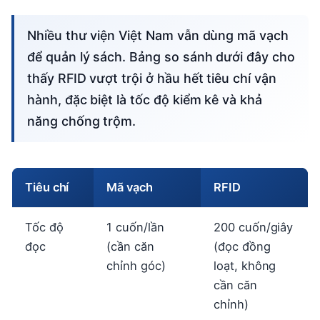
Nhiều thư viện Việt Nam vẫn dùng mã vạch
để quản lý sách. Bảng so sánh dưới đây cho
thấy RFID vượt trội ở hầu hết tiêu chí vận
hành, đặc biệt là tốc độ kiểm kê và khả
năng chống trộm.
Tiêu chí
Mã vạch
RFID
Tốc độ
1 cuốn/lần
200 cuốn/giây
đọc
(cần căn
(đọc đồng
chỉnh góc)
loạt, không
cần căn
chỉnh)