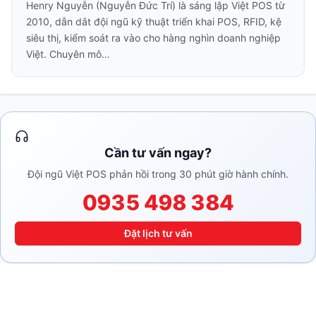
Henry Nguyễn (Nguyễn Đức Trí) là sáng lập Việt POS từ
2010, dẫn dắt đội ngũ kỹ thuật triển khai POS, RFID, kệ
siêu thị, kiểm soát ra vào cho hàng nghìn doanh nghiệp
Việt. Chuyên mô…
Cần tư vấn ngay?
Đội ngũ Việt POS phản hồi trong 30 phút giờ hành chính.
0935 498 384
Đặt lịch tư vấn