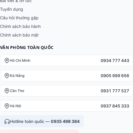
Bài viết & tin tức
Tuyển dụng
Câu hỏi thường gặp
Chính sách bảo hành
Chính sách bảo mật
VĂN PHÒNG TOÀN QUỐC
0934 777 443
Hồ Chí Minh
0905 999 656
Đà Nẵng
0931 777 527
Cần Thơ
0937 845 333
Hà Nội
Hotline toàn quốc —
0935 498 384