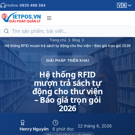
🇻🇳
Hotline
0935 498 384
Trang chủ
Blog
Hệ thống RFID mượn trả sách tự động cho thư viện – Báo giá trọn gói 2026
GIẢI PHÁP TRIỂN KHAI
Hệ thống RFID
mượn trả sách tự
động cho thư viện
– Báo giá trọn gói
2026
·
·
22 tháng 6, 2026
·
Henry Nguyễn
6 phút đọc