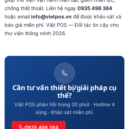
chống thất thoát. Liên hệ ngay
0935 498 384
hoặc email
info@vietpos.vn
để được khảo sát và
báo giá miễn phí. Việt POS — Đối tác tin cậy cho
thư viện thông minh 2026.
Cần tư vấn thiết bị/giải pháp cụ
thể?
Việt POS phản hồi trong 30 phút · Hotline 4
vùng · Khảo sát miễn phí.
0935 498 384