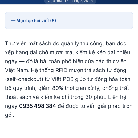
Cập nhật 17 tháng 7, 2026
Mục lục bài viết (5)
Thư viện mất sách do quản lý thủ công, bạn đọc
xếp hàng dài chờ mượn trả, kiểm kê kéo dài nhiều
ngày — đó là bài toán phổ biến của các thư viện
Việt Nam. Hệ thống RFID mượn trả sách tự động
(self-checkout) từ Việt POS giúp tự động hóa toàn
bộ quy trình, giảm 80% thời gian xử lý, chống thất
thoát sách và kiểm kê chỉ trong 30 phút. Liên hệ
ngay
0935 498 384
để được tư vấn giải pháp trọn
gói.