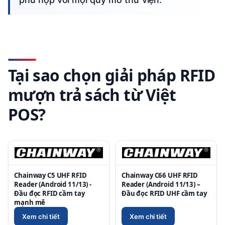
Tại sao chọn giải pháp RFID
mượn trả sách từ Việt
POS?
Chainway C5 UHF RFID
Chainway C66 UHF RFID
Reader (Android 11/13) -
Reader (Android 11/13) –
Đầu đọc RFID cầm tay
Đầu đọc RFID UHF cầm tay
mạnh mẽ
Xem chi tiết
Xem chi tiết