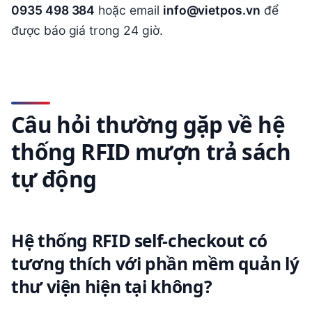
0935 498 384
hoặc email
info@vietpos.vn
để
được báo giá trong 24 giờ.
Câu hỏi thường gặp về hệ
thống RFID mượn trả sách
tự động
Hệ thống RFID self-checkout có
tương thích với phần mềm quản lý
thư viện hiện tại không?