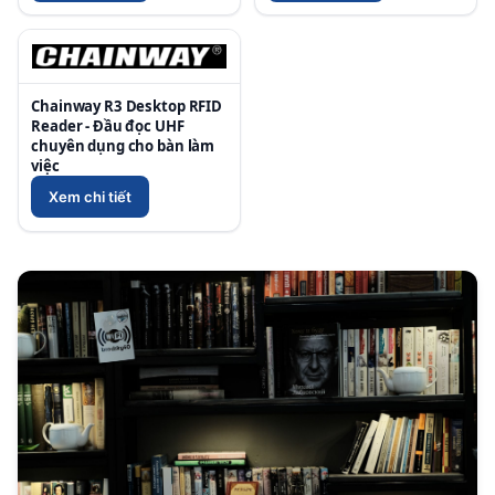
Chainway R3 Desktop RFID
Reader - Đầu đọc UHF
chuyên dụng cho bàn làm
việc
Xem chi tiết