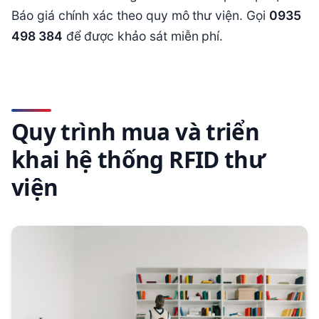
Báo giá chính xác theo quy mô thư viện. Gọi
0935
498 384
để được khảo sát miễn phí.
Quy trình mua và triển
khai hệ thống RFID thư
viện