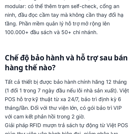
modular: có thể thêm trạm self-check, cổng an
ninh, đầu đọc cầm tay mà không cần thay đổi hạ
tầng. Phần mềm quản lý hỗ trợ mở rộng lên
100.000+ đầu sách và 50+ chi nhánh.
Chế độ bảo hành và hỗ trợ sau bán
hàng thế nào?
Tất cả thiết bị được bảo hành chính hãng 12 tháng
(1 đổi 1 trong 7 ngày đầu nếu lỗi nhà sản xuất). Việt
POS hỗ trợ kỹ thuật từ xa 24/7, bảo trì định kỳ 6
tháng/lần. Đối với thư viện lớn, có gói bảo trì VIP
với cam kết phản hồi trong 2 giờ.
Giải pháp RFID mượn trả sách tự động từ Việt POS
giúp thư viện vận hành hiện đại, giảm nhân lực,