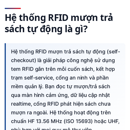
Hệ thống RFID mượn trả
sách tự động là gì?
Hệ thống RFID mượn trả sách tự động (self-
checkout) là giải pháp công nghệ sử dụng
tem RFID gắn trên mỗi cuốn sách, kết hợp
trạm self-service, cổng an ninh và phần
mềm quản lý. Bạn đọc tự mượn/trả sách
qua màn hình cảm ứng, dữ liệu cập nhật
realtime, cổng RFID phát hiện sách chưa
mượn ra ngoài. Hệ thống hoạt động trên
chuẩn HF 13.56 MHz (ISO 15693) hoặc UHF,
phù hợp với mọi quy mô thư viện.