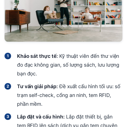
Khảo sát thực tế:
Kỹ thuật viên đến thư viện
đo đạc không gian, số lượng sách, lưu lượng
bạn đọc.
Tư vấn giải pháp:
Đề xuất cấu hình tối ưu: số
trạm self-check, cổng an ninh, tem RFID,
phần mềm.
Lắp đặt và cấu hình:
Lắp đặt thiết bị, gắn
tem RFID lên sách (dịch vụ gắn tem chuyên