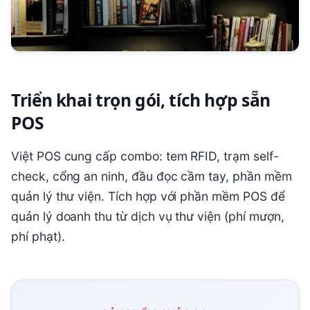
Triển khai trọn gói, tích hợp sẵn
POS
Việt POS cung cấp combo: tem RFID, trạm self-
check, cổng an ninh, đầu đọc cầm tay, phần mềm
quản lý thư viện. Tích hợp với phần mềm POS để
quản lý doanh thu từ dịch vụ thư viện (phí mượn,
phí phạt).