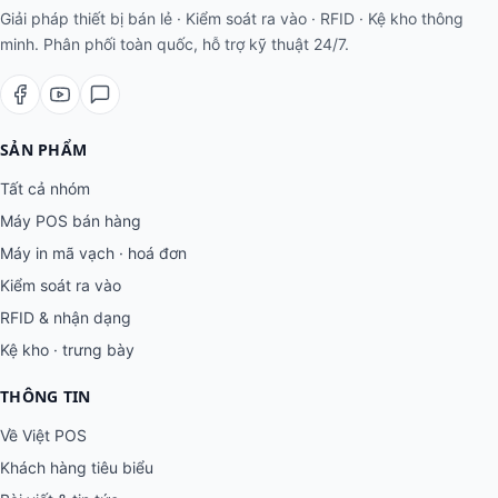
Giải pháp thiết bị bán lẻ · Kiểm soát ra vào · RFID · Kệ kho thông
minh. Phân phối toàn quốc, hỗ trợ kỹ thuật 24/7.
SẢN PHẨM
Tất cả nhóm
Máy POS bán hàng
Máy in mã vạch · hoá đơn
Kiểm soát ra vào
RFID & nhận dạng
Kệ kho · trưng bày
THÔNG TIN
Về Việt POS
Khách hàng tiêu biểu