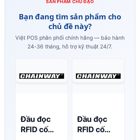
SẢN PHẨM CHỦ ĐẠO
Bạn đang tìm sản phẩm cho
chủ đề này?
Việt POS phân phối chính hãng — bảo hành
24-36 tháng, hỗ trợ kỹ thuật 24/7.
Đầu đọc
Đầu đọc
RFID cố
RFID cố
định
định