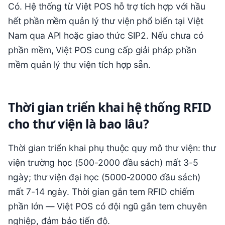
Có. Hệ thống từ Việt POS hỗ trợ tích hợp với hầu
hết phần mềm quản lý thư viện phổ biến tại Việt
Nam qua API hoặc giao thức SIP2. Nếu chưa có
phần mềm, Việt POS cung cấp giải pháp phần
mềm quản lý thư viện tích hợp sẵn.
Thời gian triển khai hệ thống RFID
cho thư viện là bao lâu?
Thời gian triển khai phụ thuộc quy mô thư viện: thư
viện trường học (500-2000 đầu sách) mất 3-5
ngày; thư viện đại học (5000-20000 đầu sách)
mất 7-14 ngày. Thời gian gắn tem RFID chiếm
phần lớn — Việt POS có đội ngũ gắn tem chuyên
nghiệp, đảm bảo tiến độ.