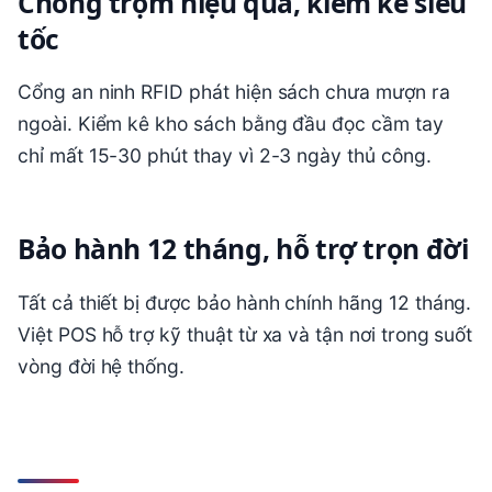
Chống trộm hiệu quả, kiểm kê siêu
tốc
Cổng an ninh RFID phát hiện sách chưa mượn ra
ngoài. Kiểm kê kho sách bằng đầu đọc cầm tay
chỉ mất 15-30 phút thay vì 2-3 ngày thủ công.
Bảo hành 12 tháng, hỗ trợ trọn đời
Tất cả thiết bị được bảo hành chính hãng 12 tháng.
Việt POS hỗ trợ kỹ thuật từ xa và tận nơi trong suốt
vòng đời hệ thống.