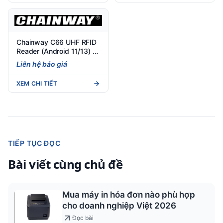
Chainway C66 UHF RFID
Reader (Android 11/13) –
Đầu đọc RFID UHF cầm
Liên hệ báo giá
tay
XEM CHI TIẾT
TIẾP TỤC ĐỌC
Bài viết cùng chủ đề
Mua máy in hóa đơn nào phù hợp
cho doanh nghiệp Việt 2026
Đọc bài