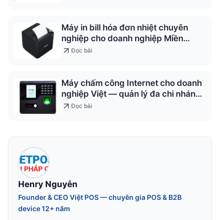
Máy in bill hóa đơn nhiệt chuyên
nghiệp cho doanh nghiệp Miền
Trung
Đọc bài
Máy chấm công Internet cho doanh
nghiệp Việt — quản lý đa chi nhánh
2026
Đọc bài
Henry Nguyễn
Founder & CEO Việt POS — chuyên gia POS & B2B
device 12+ năm