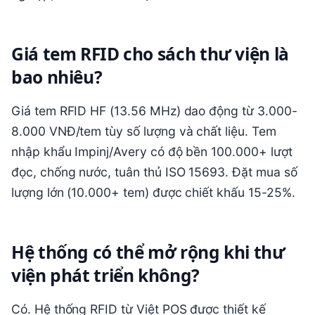
Giá tem RFID cho sách thư viện là
bao nhiêu?
Giá tem RFID HF (13.56 MHz) dao động từ 3.000-
8.000 VNĐ/tem tùy số lượng và chất liệu. Tem
nhập khẩu Impinj/Avery có độ bền 100.000+ lượt
đọc, chống nước, tuân thủ ISO 15693. Đặt mua số
lượng lớn (10.000+ tem) được chiết khấu 15-25%.
Hệ thống có thể mở rộng khi thư
viện phát triển không?
Có. Hệ thống RFID từ Việt POS được thiết kế