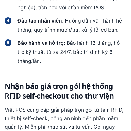
nghiệp), tích hợp với phần mềm POS.
Đào tạo nhân viên:
Hướng dẫn vận hành hệ
thống, quy trình mượn/trả, xử lý lỗi cơ bản.
Bảo hành và hỗ trợ:
Bảo hành 12 tháng, hỗ
trợ kỹ thuật từ xa 24/7, bảo trì định kỳ 6
tháng/lần.
Nhận báo giá trọn gói hệ thống
RFID self-checkout cho thư viện
Việt POS cung cấp giải pháp trọn gói từ tem RFID,
thiết bị self-check, cổng an ninh đến phần mềm
quản lý. Miễn phí khảo sát và tư vấn. Gọi ngay