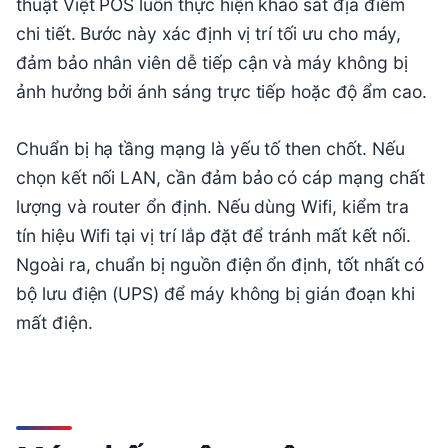
thuật Việt POS luôn thực hiện khảo sát địa điểm
chi tiết. Bước này xác định vị trí tối ưu cho máy,
đảm bảo nhân viên dễ tiếp cận và máy không bị
ảnh hưởng bởi ánh sáng trực tiếp hoặc độ ẩm cao.
Chuẩn bị hạ tầng mạng là yếu tố then chốt. Nếu
chọn kết nối LAN, cần đảm bảo có cáp mạng chất
lượng và router ổn định. Nếu dùng Wifi, kiểm tra
tín hiệu Wifi tại vị trí lắp đặt để tránh mất kết nối.
Ngoài ra, chuẩn bị nguồn điện ổn định, tốt nhất có
bộ lưu điện (UPS) để máy không bị gián đoạn khi
mất điện.