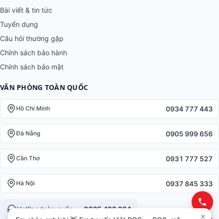
Bài viết & tin tức
Tuyển dụng
Câu hỏi thường gặp
Chính sách bảo hành
Chính sách bảo mật
VĂN PHÒNG TOÀN QUỐC
0934 777 443
Hồ Chí Minh
0905 999 656
Đà Nẵng
0931 777 527
Cần Thơ
0937 845 333
Hà Nội
Hotline toàn quốc —
0935 498 384