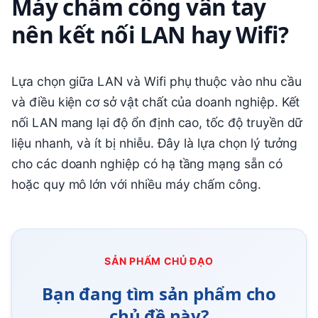
Máy chấm công vân tay
nên kết nối LAN hay Wifi?
Lựa chọn giữa LAN và Wifi phụ thuộc vào nhu cầu
và điều kiện cơ sở vật chất của doanh nghiệp. Kết
nối LAN mang lại độ ổn định cao, tốc độ truyền dữ
liệu nhanh, và ít bị nhiễu. Đây là lựa chọn lý tưởng
cho các doanh nghiệp có hạ tầng mạng sẵn có
hoặc quy mô lớn với nhiều máy chấm công.
SẢN PHẨM CHỦ ĐẠO
Bạn đang tìm sản phẩm cho
chủ đề này?