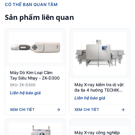
CÓ THỂ BẠN QUAN TÂM
Sản phẩm liên quan
Máy Dò Kim Loại Cầm
Tay Siêu Nhạy - ZK-D300
Máy X-ray kiểm tra dị vật
SKU: ZK-D300
đa tia 4 hướng TECHIK
Liên hệ báo giá
Quad Beam X-Ray
Liên hệ báo giá
Inspection System
XEM CHI TIẾT
XEM CHI TIẾT
Máy X-ray công nghiệp