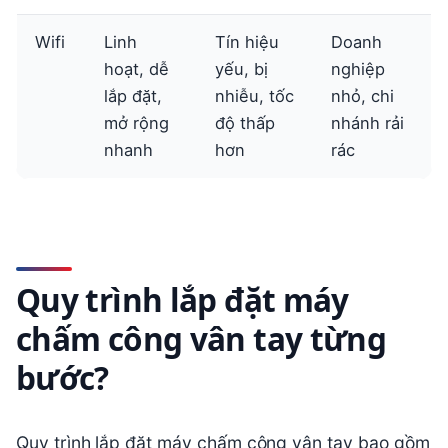
Wifi
Linh
Tín hiệu
Doanh
hoạt, dễ
yếu, bị
nghiệp
lắp đặt,
nhiễu, tốc
nhỏ, chi
mở rộng
độ thấp
nhánh rải
nhanh
hơn
rác
Quy trình lắp đặt máy
chấm công vân tay từng
bước?
Quy trình lắp đặt máy chấm công vân tay bao gồm