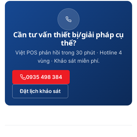
Cần tư vấn thiết bị/giải pháp cụ
thể?
Việt POS phản hồi trong 30 phút · Hotline 4
vùng · Khảo sát miễn phí.
0935 498 384
Đặt lịch khảo sát