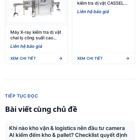
kiểm tra dị vật CASSEL
XRAY SHARK XD47
Liên hệ báo giá
Máy X-ray kiểm tra dị vật
chai lọ công suất cao
CASSEL XRAY SHARK
Liên hệ báo giá
XS26 GIG
XEM CHI TIẾT
XEM CHI TIẾT
TIẾP TỤC ĐỌC
Bài viết cùng chủ đề
Khi nào kho vận & logistics nên đầu tư camera
AI kiểm đếm kho & pallet? Checklist quyết định