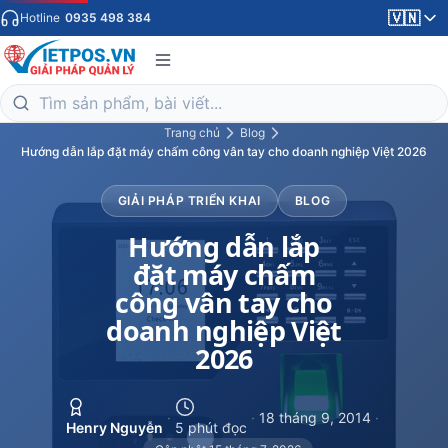
🇻🇳
Hotline
0935 498 384
Trang chủ
Blog
Hướng dẫn lắp đặt máy chấm công vân tay cho doanh nghiệp Việt 2026
GIẢI PHÁP TRIỂN KHAI
BLOG
Hướng dẫn lắp
đặt máy chấm
công vân tay cho
doanh nghiệp Việt
2026
·
·
18 tháng 9, 2014
·
Henry Nguyễn
5 phút đọc