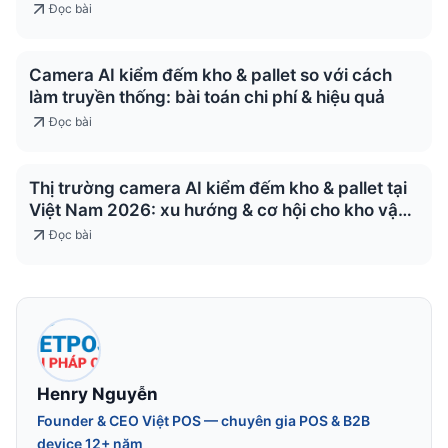
Đọc bài
Camera AI kiểm đếm kho & pallet so với cách
làm truyền thống: bài toán chi phí & hiệu quả
Đọc bài
Thị trường camera AI kiểm đếm kho & pallet tại
Việt Nam 2026: xu hướng & cơ hội cho kho vận
& logistics
Đọc bài
Henry Nguyễn
Founder & CEO Việt POS — chuyên gia POS & B2B
device 12+ năm