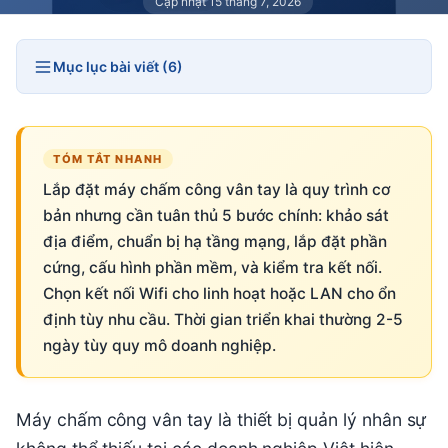
Cập nhật 15 tháng 7, 2026
Mục lục bài viết (6)
TÓM TẮT NHANH
Lắp đặt máy chấm công vân tay là quy trình cơ
bản nhưng cần tuân thủ 5 bước chính: khảo sát
địa điểm, chuẩn bị hạ tầng mạng, lắp đặt phần
cứng, cấu hình phần mềm, và kiểm tra kết nối.
Chọn kết nối Wifi cho linh hoạt hoặc LAN cho ổn
định tùy nhu cầu. Thời gian triển khai thường 2-5
ngày tùy quy mô doanh nghiệp.
Máy chấm công vân tay là thiết bị quản lý nhân sự