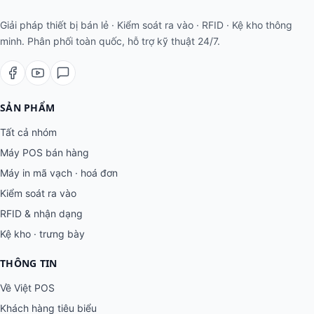
Giải pháp thiết bị bán lẻ · Kiểm soát ra vào · RFID · Kệ kho thông
minh. Phân phối toàn quốc, hỗ trợ kỹ thuật 24/7.
SẢN PHẨM
Tất cả nhóm
Máy POS bán hàng
Máy in mã vạch · hoá đơn
Kiểm soát ra vào
RFID & nhận dạng
Kệ kho · trưng bày
THÔNG TIN
Về Việt POS
Khách hàng tiêu biểu