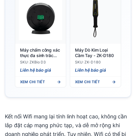
Máy chấm công xác
Máy Dò Kim Loại
thực đa sinh trắc
Cầm Tay - ZK-D180
học ZKBio D3
SKU: ZKBio D3
SKU: ZK-D180
Liên hệ báo giá
Liên hệ báo giá
XEM CHI TIẾT
XEM CHI TIẾT
Kết nối Wifi mang lại tính linh hoạt cao, không cần
lắp đặt cáp mạng phức tạp, và dễ mở rộng khi
doanh nghiệp phát triển. Tuy nhiên, Wifi có thể bị