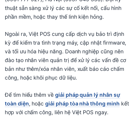
thuật sẵn sàng xử lý các sự cố kết nối, cấu hình
phần mềm, hoặc thay thế linh kiện hỏng.
Ngoài ra, Việt POS cung cấp dịch vụ bảo trì định
kỳ để kiểm tra tình trạng máy, cập nhật firmware,
và tối ưu hóa hiệu năng. Doanh nghiệp cũng nên
đào tạo nhân viên quản trị để xử lý các vấn đề cơ
bản như thêm/xóa nhân viên, xuất báo cáo chấm
công, hoặc khôi phục dữ liệu.
Để tìm hiểu thêm về
giải pháp quản lý nhân sự
toàn diện
, hoặc
giải pháp tòa nhà thông minh
kết
hợp với chấm công, liên hệ Việt POS ngay.