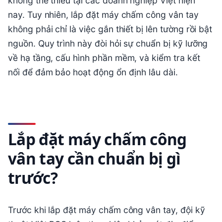
không thể thiếu tại các doanh nghiệp Việt hiện
nay. Tuy nhiên, lắp đặt máy chấm công vân tay
không phải chỉ là việc gắn thiết bị lên tường rồi bật
nguồn. Quy trình này đòi hỏi sự chuẩn bị kỹ lưỡng
về hạ tầng, cấu hình phần mềm, và kiểm tra kết
nối để đảm bảo hoạt động ổn định lâu dài.
Lắp đặt máy chấm công
vân tay cần chuẩn bị gì
trước?
Trước khi lắp đặt máy chấm công vân tay, đội kỹ