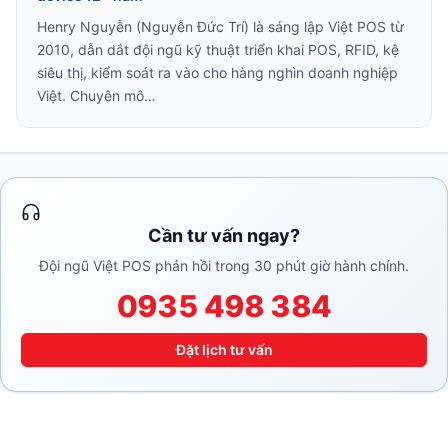
Henry Nguyễn (Nguyễn Đức Trí) là sáng lập Việt POS từ
2010, dẫn dắt đội ngũ kỹ thuật triển khai POS, RFID, kệ
siêu thị, kiểm soát ra vào cho hàng nghìn doanh nghiệp
Việt. Chuyên mô…
Cần tư vấn ngay?
Đội ngũ Việt POS phản hồi trong 30 phút giờ hành chính.
0935 498 384
Đặt lịch tư vấn