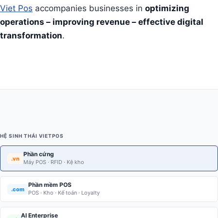
Viet Pos
accompanies businesses in
optimizing
operations – improving revenue – effective digital
transformation
.
HỆ SINH THÁI VIETPOS
Phần cứng
.vn
Máy POS · RFID · Kệ kho
Phần mềm POS
.com
POS · Kho · Kế toán · Loyalty
AI Enterprise