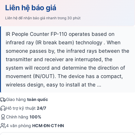
Liên hệ báo giá
Liên hệ để nhận báo giá nhanh trong 30 phút
IR People Counter FP-110 operates based on
infrared ray (IR break beam) technology . When
someone passes by, the infrared rays between the
transmitter and receiver are interrupted, the
system will record and determine the direction of
movement (IN/OUT). The device has a compact,
wireless design, easy to install at the …
Giao hàng
toàn quốc
Hỗ trợ kỹ thuật
24/7
Chính hãng
100%
4 văn phòng
HCM·ĐN·CT·HN