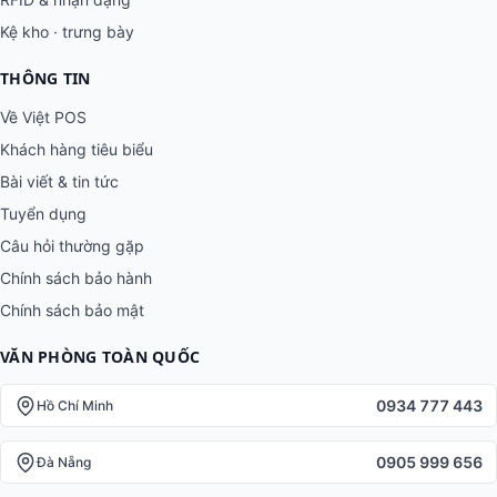
Kệ kho · trưng bày
THÔNG TIN
Về Việt POS
Khách hàng tiêu biểu
Bài viết & tin tức
Tuyển dụng
Câu hỏi thường gặp
Chính sách bảo hành
Chính sách bảo mật
VĂN PHÒNG TOÀN QUỐC
0934 777 443
Hồ Chí Minh
0905 999 656
Đà Nẵng