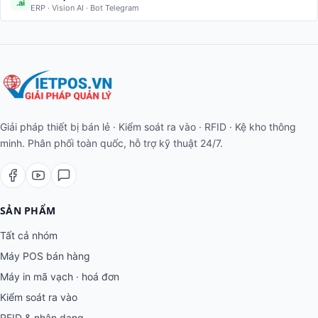
.ai
ERP · Vision AI · Bot Telegram
Giải pháp thiết bị bán lẻ · Kiểm soát ra vào · RFID · Kệ kho thông
minh. Phân phối toàn quốc, hỗ trợ kỹ thuật 24/7.
SẢN PHẨM
Tất cả nhóm
Máy POS bán hàng
Máy in mã vạch · hoá đơn
Kiểm soát ra vào
RFID & nhận dạng