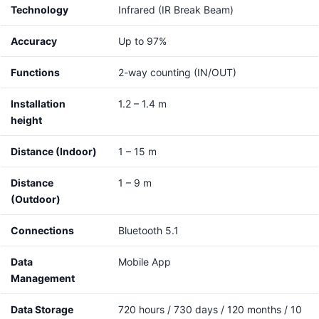
Technology
Infrared (IR Break Beam)
Accuracy
Up to 97%
Functions
2-way counting (IN/OUT)
Installation
1.2 – 1.4 m
height
Distance (Indoor)
1 – 15 m
Distance
1 – 9 m
(Outdoor)
Connections
Bluetooth 5.1
Data
Mobile App
Management
Data Storage
720 hours / 730 days / 120 months / 10