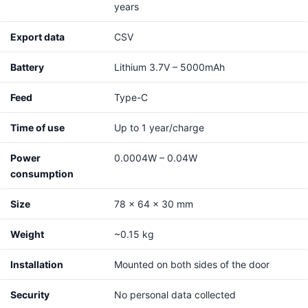
years
Export data
CSV
Battery
Lithium 3.7V – 5000mAh
Feed
Type-C
Time of use
Up to 1 year/charge
Power
0.0004W – 0.04W
consumption
Size
78 x 64 x 30 mm
Weight
~0.15 kg
Installation
Mounted on both sides of the door
Security
No personal data collected