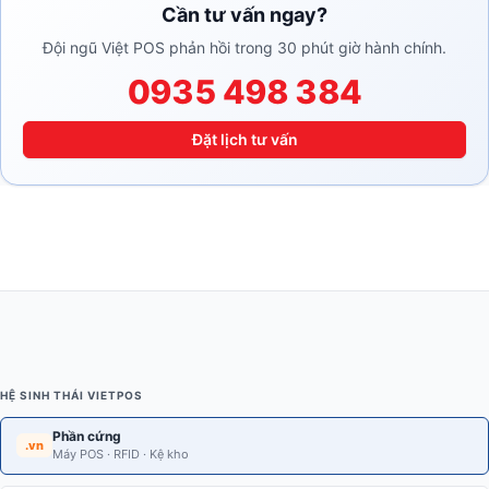
Cần tư vấn ngay?
Đội ngũ Việt POS phản hồi trong 30 phút giờ hành chính.
0935 498 384
Đặt lịch tư vấn
HỆ SINH THÁI VIETPOS
Phần cứng
.vn
Máy POS · RFID · Kệ kho