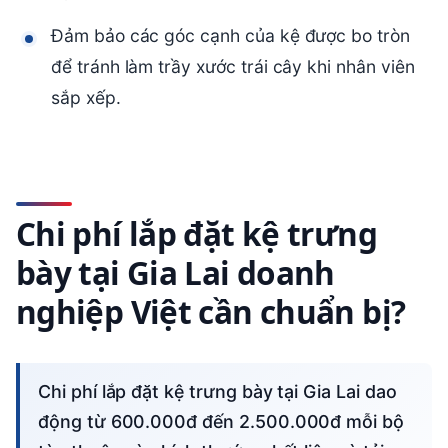
Đảm bảo các góc cạnh của kệ được bo tròn
để tránh làm trầy xước trái cây khi nhân viên
sắp xếp.
Chi phí lắp đặt kệ trưng
bày tại Gia Lai doanh
nghiệp Việt cần chuẩn bị?
Chi phí lắp đặt kệ trưng bày tại Gia Lai dao
động từ 600.000đ đến 2.500.000đ mỗi bộ