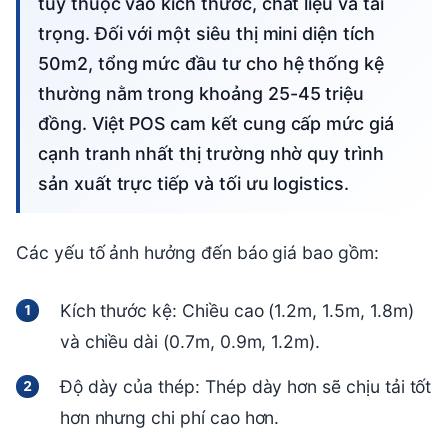
tùy thuộc vào kích thước, chất liệu và tải
trọng. Đối với một siêu thị mini diện tích
50m2, tổng mức đầu tư cho hệ thống kệ
thường nằm trong khoảng 25-45 triệu
đồng. Việt POS cam kết cung cấp mức giá
cạnh tranh nhất thị trường nhờ quy trình
sản xuất trực tiếp và tối ưu logistics.
Các yếu tố ảnh hưởng đến báo giá bao gồm:
Kích thước kệ: Chiều cao (1.2m, 1.5m, 1.8m)
và chiều dài (0.7m, 0.9m, 1.2m).
Độ dày của thép: Thép dày hơn sẽ chịu tải tốt
hơn nhưng chi phí cao hơn.