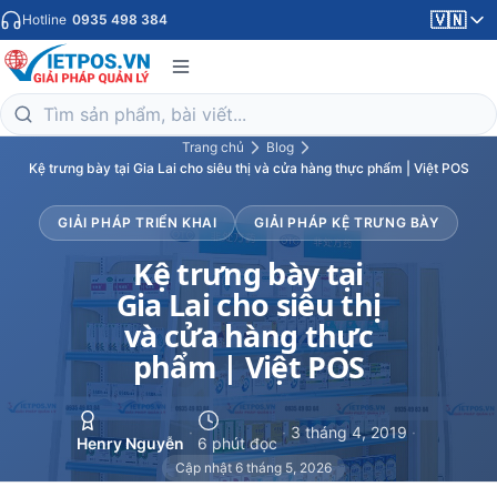
🇻🇳
Hotline
0935 498 384
Trang chủ
Blog
Kệ trưng bày tại Gia Lai cho siêu thị và cửa hàng thực phẩm | Việt POS
GIẢI PHÁP TRIỂN KHAI
GIẢI PHÁP KỆ TRƯNG BÀY
Kệ trưng bày tại
Gia Lai cho siêu thị
và cửa hàng thực
phẩm | Việt POS
·
·
3 tháng 4, 2019
·
Henry Nguyễn
6 phút đọc
Cập nhật 6 tháng 5, 2026