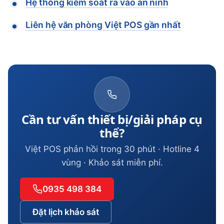
Hệ thống kiểm soát ra vào an ninh
Liên hệ văn phòng Việt POS gần nhất
Cần tư vấn thiết bị/giải pháp cụ
thể?
Việt POS phản hồi trong 30 phút · Hotline 4
vùng · Khảo sát miễn phí.
0935 498 384
Đặt lịch khảo sát