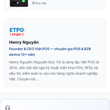
2026
Đọc bài
Henry Nguyễn
Founder & CEO Việt POS — chuyên gia POS & B2B
device 12+ năm
Henry Nguyễn (Nguyễn Đức Trí) là sáng lập Việt POS từ
2010, dẫn dắt đội ngũ kỹ thuật triển khai POS, RFID, kệ
siêu thị, kiểm soát ra vào cho hàng nghìn doanh nghiệp
Việt. Chuyên mô…