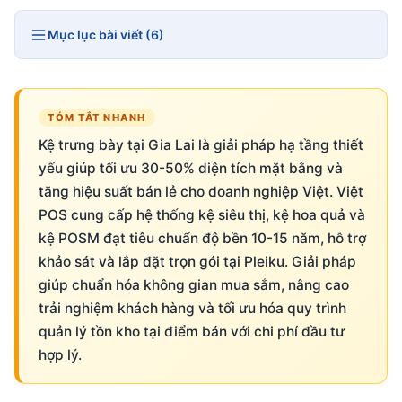
Mục lục bài viết (6)
TÓM TẮT NHANH
Kệ trưng bày tại Gia Lai là giải pháp hạ tầng thiết
yếu giúp tối ưu 30-50% diện tích mặt bằng và
tăng hiệu suất bán lẻ cho doanh nghiệp Việt. Việt
POS cung cấp hệ thống kệ siêu thị, kệ hoa quả và
kệ POSM đạt tiêu chuẩn độ bền 10-15 năm, hỗ trợ
khảo sát và lắp đặt trọn gói tại Pleiku. Giải pháp
giúp chuẩn hóa không gian mua sắm, nâng cao
trải nghiệm khách hàng và tối ưu hóa quy trình
quản lý tồn kho tại điểm bán với chi phí đầu tư
hợp lý.