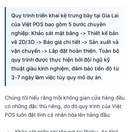
Quy trình triển khai kệ trưng bày tại Gia Lai
của Việt POS bao gồm 5 bước chuyên
nghiệp: Khảo sát mặt bằng -> Thiết kế bản
vẽ 2D/3D -> Báo giá chi tiết -> Sản xuất và
vận chuyển -> Lắp đặt hoàn thiện. Toàn bộ
quy trình được thực hiện bởi đội ngũ kỹ
thuật giàu kinh nghiệm, đảm bảo tiến độ từ
3-7 ngày làm việc tùy quy mô dự án.
Chúng tôi hiểu rằng mỗi không gian cửa hàng đều
có những đặc thù riêng, do đó quy trình của Việt
POS luôn đặt tính cá nhân hóa lên hàng đầu:
Khảo sát miễn phí tận nơi tại Pleiku, An Khê,