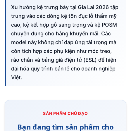
Xu hướng kệ trưng bày tại Gia Lai 2026 tập
trung vào các dòng kệ tôn đục lỗ thẩm mỹ
cao, kệ kết hợp gỗ sang trọng và kệ POSM
chuyên dụng cho hàng khuyến mãi. Các
model này không chỉ đáp ứng tải trọng mà
còn tích hợp các phụ kiện như móc treo,
rào chắn và bảng giá điện tử (ESL) để hiện
đại hóa quy trình bán lẻ cho doanh nghiệp
Việt.
SẢN PHẨM CHỦ ĐẠO
Bạn đang tìm sản phẩm cho