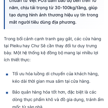
chuẩn từ Việt POS đảm bảo độ bền trên 10
năm, chịu tải trọng từ 30-100kg/tầng, giúp
tạo dựng hình ảnh thương hiệu uy tín trong
mắt người tiêu dùng địa phương.
Trong bối cảnh cạnh tranh gay gắt, các cửa hàng
tại Pleiku hay Chư Sê cần thay đổi tư duy trưng
bày. Một hệ thống kệ đồng bộ mang lại nhiều lợi
ích thiết thực:
Tối ưu hóa luồng di chuyển của khách hàng,
kéo dài thời gian mua sắm tại cửa hàng.
Bảo quản hàng hóa tốt hơn, đặc biệt là các
dòng thực phẩm khô và đồ gia dụng, tránh ẩm
mốc từ sàn nhà.