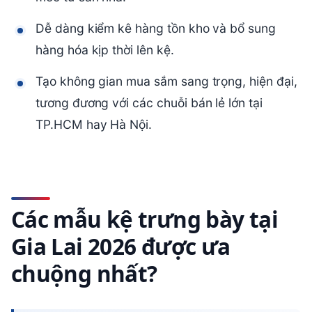
Dễ dàng kiểm kê hàng tồn kho và bổ sung
hàng hóa kịp thời lên kệ.
Tạo không gian mua sắm sang trọng, hiện đại,
tương đương với các chuỗi bán lẻ lớn tại
TP.HCM hay Hà Nội.
Các mẫu kệ trưng bày tại
Gia Lai 2026 được ưa
chuộng nhất?