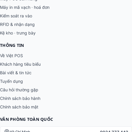
Máy in mã vạch · hoá đơn
Kiểm soát ra vào
RFID & nhận dạng
Kệ kho · trưng bày
THÔNG TIN
Về Việt POS
Khách hàng tiêu biểu
Bài viết & tin tức
Tuyển dụng
Câu hỏi thường gặp
Chính sách bảo hành
Chính sách bảo mật
VĂN PHÒNG TOÀN QUỐC
Hồ Chí Minh