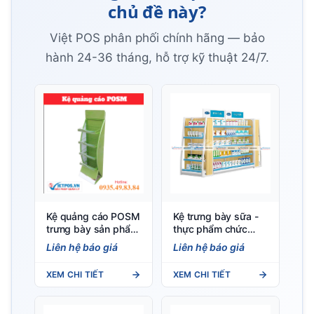
chủ đề này?
Việt POS phân phối chính hãng — bảo
hành 24-36 tháng, hỗ trợ kỹ thuật 24/7.
Kệ quảng cáo POSM
Kệ trưng bày sữa -
trưng bày sản phẩm
thực phẩm chức
khuyến mãi
năng
Liên hệ báo giá
Liên hệ báo giá
XEM CHI TIẾT
XEM CHI TIẾT