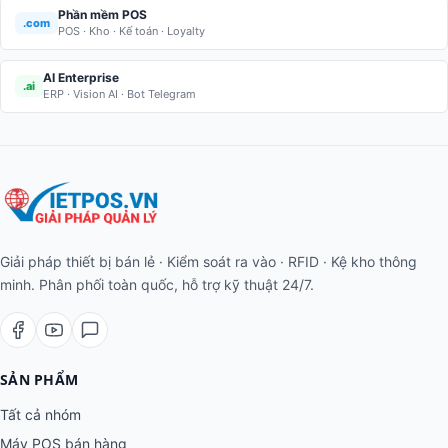
Phần mềm POS
.com
POS · Kho · Kế toán · Loyalty
AI Enterprise
.ai
ERP · Vision AI · Bot Telegram
Giải pháp thiết bị bán lẻ · Kiểm soát ra vào · RFID · Kệ kho thông
minh. Phân phối toàn quốc, hỗ trợ kỹ thuật 24/7.
SẢN PHẨM
Tất cả nhóm
Máy POS bán hàng