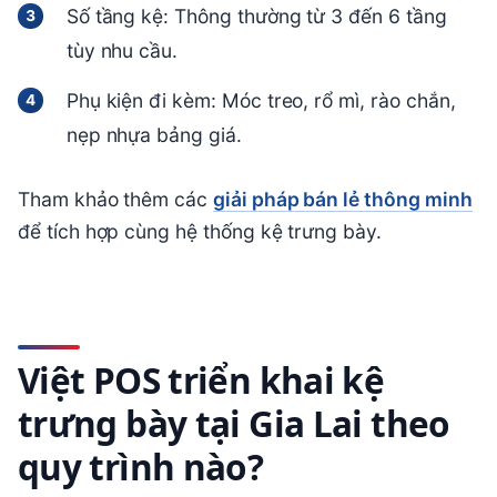
Số tầng kệ: Thông thường từ 3 đến 6 tầng
tùy nhu cầu.
Phụ kiện đi kèm: Móc treo, rổ mì, rào chắn,
nẹp nhựa bảng giá.
Tham khảo thêm các
giải pháp bán lẻ thông minh
để tích hợp cùng hệ thống kệ trưng bày.
Việt POS triển khai kệ
trưng bày tại Gia Lai theo
quy trình nào?