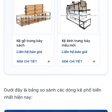
Kệ gỗ trưng bày
Kệ kính trưng bày
sách
mẫu mới
Liên hệ báo giá
Liên hệ báo giá
XEM CHI TIẾT
XEM CHI TIẾT
Dưới đây là bảng so sánh các dòng kệ phổ biến
nhất hiện nay: