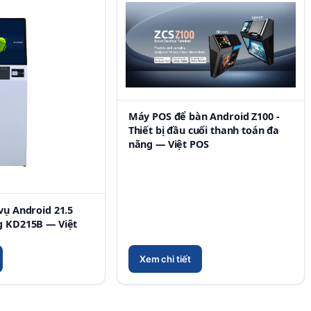
Máy POS để bàn Android Z100 -
Thiết bị đầu cuối thanh toán đa
năng — Việt POS
vụ Android 21.5
g KD215B — Việt
Xem chi tiết