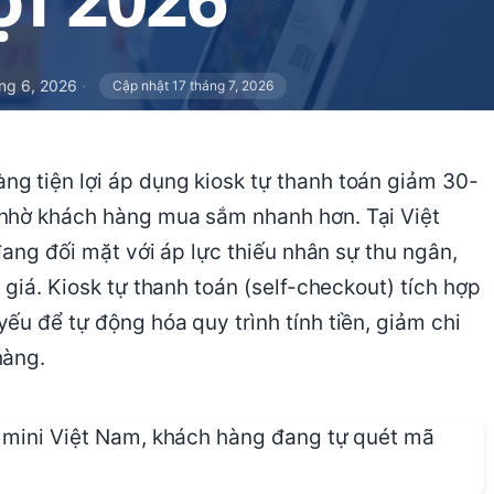
ng 6, 2026
·
Cập nhật 17 tháng 7, 2026
g tiện lợi áp dụng kiosk tự thanh toán giảm 30-
 nhờ khách hàng mua sắm nhanh hơn. Tại Việt
đang đối mặt với áp lực thiếu nhân sự thu ngân,
 giá. Kiosk tự thanh toán (self-checkout) tích hợp
ếu để tự động hóa quy trình tính tiền, giảm chi
hàng.