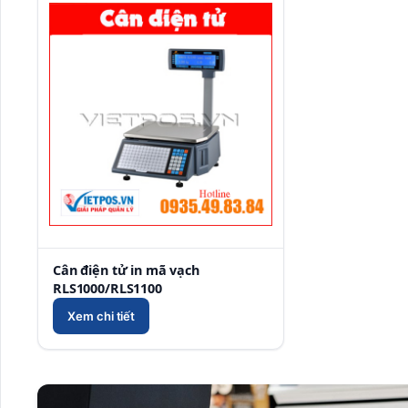
Cân điện tử in mã vạch
RLS1000/RLS1100
Xem chi tiết