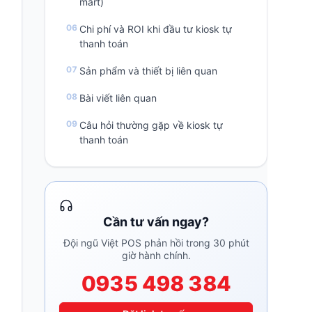
mart)
Chi phí và ROI khi đầu tư kiosk tự
thanh toán
Sản phẩm và thiết bị liên quan
Bài viết liên quan
Câu hỏi thường gặp về kiosk tự
thanh toán
Cần tư vấn ngay?
Đội ngũ Việt POS phản hồi trong 30 phút
giờ hành chính.
0935 498 384