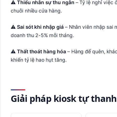
⚠ Thiếu nhân sự thu ngân
– Tỷ lệ nghỉ việc 
chuỗi nhiều cửa hàng.
⚠ Sai sót khi nhập giá
– Nhân viên nhập sai 
doanh thu 2-5% mỗi tháng.
⚠ Thất thoát hàng hóa
– Hàng để quên, khác
khiến tỷ lệ hao hụt tăng.
Giải pháp kiosk tự than