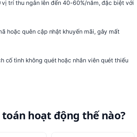
ở vị trí thu ngân lên đến 40-60%/năm, đặc biệt với
mã hoặc quên cập nhật khuyến mãi, gây mất
h cố tình không quét hoặc nhân viên quét thiếu
h toán hoạt động thế nào?