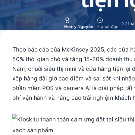
·
·
22 thá
Henry Nguyễn
7 phút đọc
Theo báo cáo của McKinsey 2025, các cửa hàn
50% thời gian chờ và tăng 15-20% doanh thu
Nam, chuỗi siêu thị mini và cửa hàng tiện lợi 
xếp hàng dài giờ cao điểm và sai sót khi nhập
phần mềm POS và camera AI là giải pháp tất y
phí vận hành và nâng cao trải nghiệm khách 