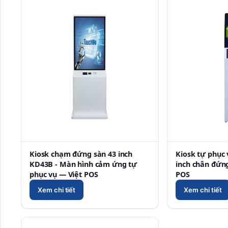
Kiosk chạm đứng sàn 43 inch
Kiosk tự phục 
KD43B - Màn hình cảm ứng tự
inch chân đứn
phục vụ — Việt POS
POS
Xem chi tiết
Xem chi tiết