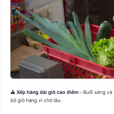
⚠ Xếp hàng dài giờ cao điểm
– Buổi sáng và 
bỏ giỏ hàng vì chờ lâu.