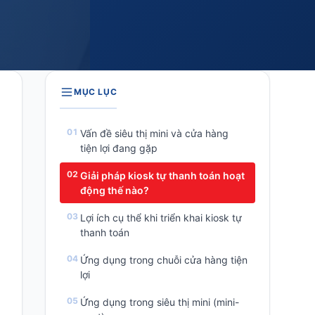
MỤC LỤC
Vấn đề siêu thị mini và cửa hàng
tiện lợi đang gặp
Giải pháp kiosk tự thanh toán hoạt
động thế nào?
Lợi ích cụ thể khi triển khai kiosk tự
thanh toán
Ứng dụng trong chuỗi cửa hàng tiện
lợi
Ứng dụng trong siêu thị mini (mini-