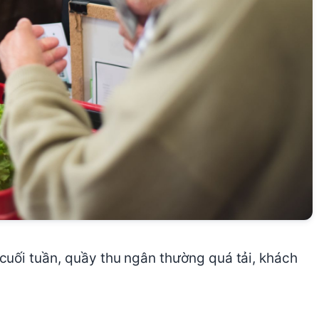
cuối tuần, quầy thu ngân thường quá tải, khách