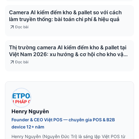
Camera AI kiểm đếm kho & pallet so với cách
làm truyền thống: bài toán chi phí & hiệu quả
Đọc bài
Thị trường camera AI kiểm đếm kho & pallet tại
Việt Nam 2026: xu hướng & cơ hội cho kho vận
& logistics
Đọc bài
Henry Nguyễn
Founder & CEO Việt POS — chuyên gia POS & B2B
device 12+ năm
Henry Nguyễn (Nguyễn Đức Trí) là sáng lập Việt POS từ