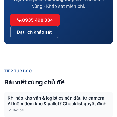
vùng · Khảo sát miễn phí.
0935 498 384
Đặt lịch khảo sát
TIẾP TỤC ĐỌC
Bài viết cùng chủ đề
Khi nào kho vận & logistics nên đầu tư camera
AI kiểm đếm kho & pallet? Checklist quyết định
Đọc bài