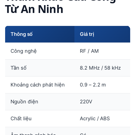
Từ An Ninh
Thông số
Giá trị
Công nghệ
RF / AM
Tần số
8.2 MHz / 58 kHz
Khoảng cách phát hiện
0.9 – 2.2 m
Nguồn điện
220V
Chất liệu
Acrylic / ABS