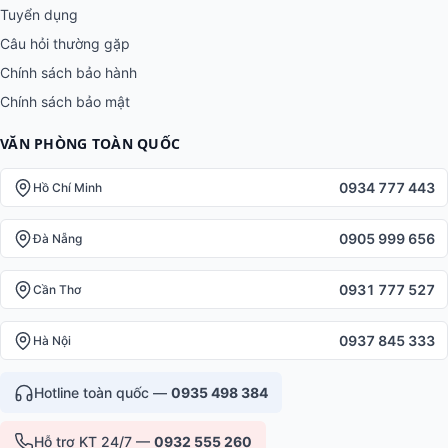
Tuyển dụng
Câu hỏi thường gặp
Chính sách bảo hành
Chính sách bảo mật
VĂN PHÒNG TOÀN QUỐC
0934 777 443
Hồ Chí Minh
0905 999 656
Đà Nẵng
0931 777 527
Cần Thơ
0937 845 333
Hà Nội
Hotline toàn quốc —
0935 498 384
Hỗ trợ KT 24/7 —
0932 555 260