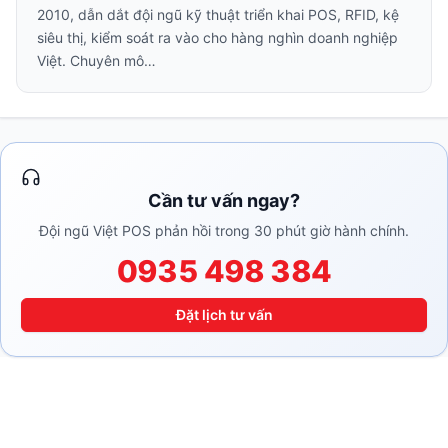
2010, dẫn dắt đội ngũ kỹ thuật triển khai POS, RFID, kệ
siêu thị, kiểm soát ra vào cho hàng nghìn doanh nghiệp
Việt. Chuyên mô…
Cần tư vấn ngay?
Đội ngũ Việt POS phản hồi trong 30 phút giờ hành chính.
0935 498 384
Đặt lịch tư vấn