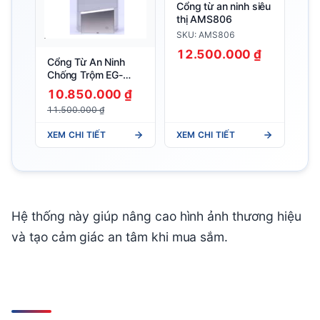
Cổng từ an ninh siêu
thị AMS806
SKU: AMS806
12.500.000 ₫
Cổng Từ An Ninh
Chống Trộm EG-
3008M (cổng đơn)
10.850.000 ₫
11.500.000 ₫
XEM CHI TIẾT
XEM CHI TIẾT
Hệ thống này giúp nâng cao hình ảnh thương hiệu
và tạo cảm giác an tâm khi mua sắm.