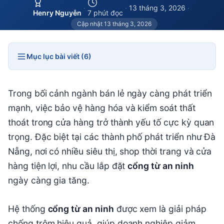
·
·
13 tháng 3, 2026
·
Henry Nguyễn
7 phút đọc
Cập nhật 13 tháng 3, 2026
Mục lục bài viết (6)
Trong bối cảnh ngành bán lẻ ngày càng phát triển
mạnh, việc bảo vệ hàng hóa và kiểm soát thất
thoát trong cửa hàng trở thành yếu tố cực kỳ quan
trọng. Đặc biệt tại các thành phố phát triển như
Đà
Nẵng
, nơi có nhiều siêu thị, shop thời trang và cửa
hàng tiện lợi, nhu cầu lắp đặt
cổng từ an ninh
ngày càng gia tăng.
Hệ thống
cổng từ an ninh
được xem là giải pháp
chống trộm hiệu quả, giúp doanh nghiệp giảm