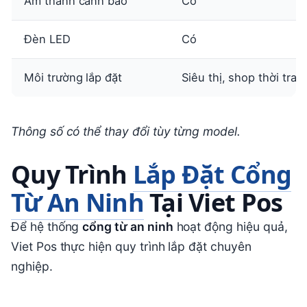
Âm thanh cảnh báo
Có
Đèn LED
Có
Môi trường lắp đặt
Siêu thị, shop thời tran
Thông số có thể thay đổi tùy từng model.
Quy Trình
Lắp Đặt Cổng
Từ An Ninh
Tại Viet Pos
Để hệ thống
cổng từ an ninh
hoạt động hiệu quả,
Viet Pos thực hiện quy trình lắp đặt chuyên
nghiệp.