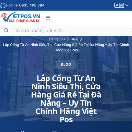
🇻🇳
Hotline
0935 498 384
Trang chủ
Blog
Lắp Cổng Từ An Ninh Siêu Thị, Cửa Hàng Giá Rẻ Tại Đà Nẵng – Uy Tín Chính
Hãng Việt Pos
BLOG
Lắp Cổng Từ An
Ninh Siêu Thị, Cửa
Hàng Giá Rẻ Tại Đà
Nẵng – Uy Tín
Chính Hãng Việt
Pos