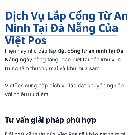
Dịch Vụ Lắp Cổng Từ An
Ninh Tại Đà Nẵng Của
Việt Pos
Hiện nay nhu cầu lắp đặt
cổng từ an ninh tại Đà
Nẵng
ngày càng tăng, đặc biệt tại các khu vực
trung tâm thương mại và khu mua sắm.
VietPos
cung cấp dịch vụ lắp đặt chuyên nghiệp
với nhiều ưu điểm:
Tư vấn giải pháp phù hợp
Đội ngũ kỹ thuật của Viet Pos sẽ khảo sát thực tế