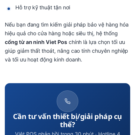
Hỗ trợ kỹ thuật tận nơi
Nếu bạn đang tìm kiếm giải pháp bảo vệ hàng hóa
hiệu quả cho cửa hàng hoặc siêu thị, hệ thống
cổng từ an ninh Viet Pos
chính là lựa chọn tối ưu
giúp giảm thất thoát, nâng cao tính chuyên nghiệp
và tối ưu hoạt động kinh doanh.
Cần tư vấn thiết bị/giải pháp cụ
thể?
Việt POS phản hồi trong 30 phút · Hotline 4