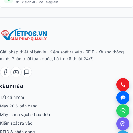
ERP · Vision AI · Bot Telegram
Giải pháp thiết bị bán lẻ · Kiểm soát ra vào · RFID · Kệ kho thông
minh. Phân phối toàn quốc, hỗ trợ kỹ thuật 24/7.
SẢN PHẨM
Tất cả nhóm
Máy POS bán hàng
Máy in mã vạch · hoá đơn
Kiểm soát ra vào
RFID & nhận dạng