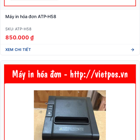
Máy in hóa đơn ATP-H58
SKU: ATP-H58
850.000 ₫
XEM CHI TIẾT