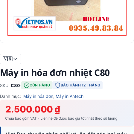
🇻🇳
Máy in hóa đơn nhiệt C80
SKU:
C80
·
CÒN HÀNG
BẢO HÀNH 12 THÁNG
Danh mục:
Máy in hóa đơn
,
Máy in Antech
2.500.000 ₫
Chưa bao gồm VAT - Liên hệ để được báo giá tốt nhất theo số lượng