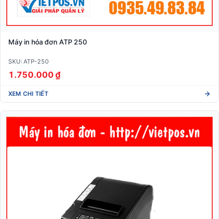
Máy in hóa đơn ATP 250
SKU: ATP-250
1.750.000 ₫
XEM CHI TIẾT