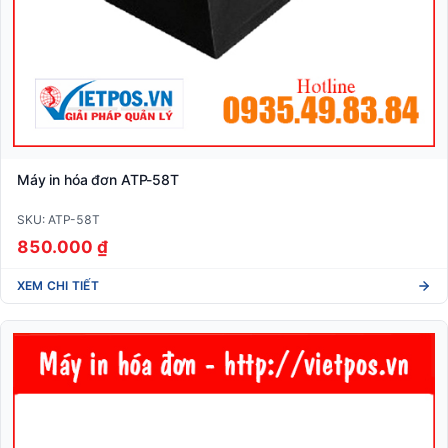
Máy in hóa đơn ATP-58T
SKU: ATP-58T
850.000 ₫
XEM CHI TIẾT