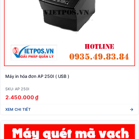
Máy in hóa đơn AP 250I ( USB )
SKU: AP 250I
2.450.000 ₫
XEM CHI TIẾT