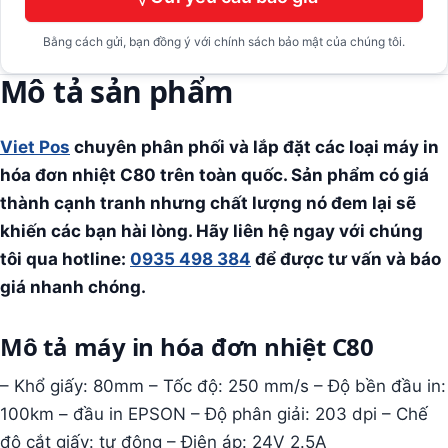
Bằng cách gửi, bạn đồng ý với chính sách bảo mật của chúng tôi.
Mô tả sản phẩm
Viet Pos
chuyên phân phối và lắp đặt các loại máy in
hóa đơn nhiệt C80 trên toàn quốc. Sản phẩm có giá
thành cạnh tranh nhưng chất lượng nó đem lại sẽ
khiến các bạn hài lòng. Hãy liên hệ ngay với chúng
tôi qua hotline:
0935 498 384
để được tư vấn và báo
giá nhanh chóng.
Mô tả máy in hóa đơn nhiệt C80
– Khổ giấy: 80mm – Tốc độ: 250 mm/s – Độ bền đầu in:
100km – đầu in EPSON – Độ phân giải: 203 dpi – Chế
độ cắt giấy: tự động – Điện áp: 24V 2.5A