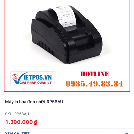
Máy in hóa đơn nhiệt RP58AU
SKU: RP58AU
1.300.000 ₫
XEM CHI TIẾT