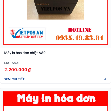
Máy in hóa đơn nhiệt A80II
SKU: A80II
2.200.000 ₫
XEM CHI TIẾT