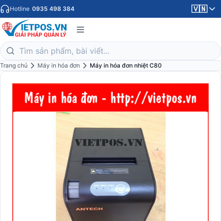
🇻🇳
Hotline
0935 498 384
Trang chủ
Máy in hóa đơn
Máy in hóa đơn nhiệt C80