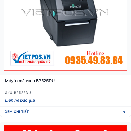
Máy in mã vạch BP525DU
SKU: BP525DU
Liên hệ báo giá
XEM CHI TIẾT