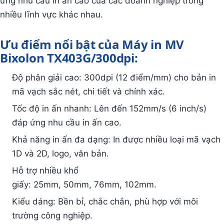
ứng nhu cầu in ấn cao của các doanh nghiệp trong
nhiều lĩnh vực khác nhau.
Ưu điểm nổi bật của Máy in MV
Bixolon TX403G/300dpi:
Độ phân giải cao: 300dpi (12 điểm/mm) cho bản in
mã vạch sắc nét, chi tiết và chính xác.
Tốc độ in ấn nhanh: Lên đến 152mm/s (6 inch/s)
đáp ứng nhu cầu in ấn cao.
Khả năng in ấn đa dạng: In được nhiều loại mã vạch
1D và 2D, logo, văn bản.
Hỗ trợ nhiều khổ
giấy: 25mm, 50mm, 76mm, 102mm.
Kiểu dáng: Bền bỉ, chắc chắn, phù hợp với môi
trường công nghiệp.