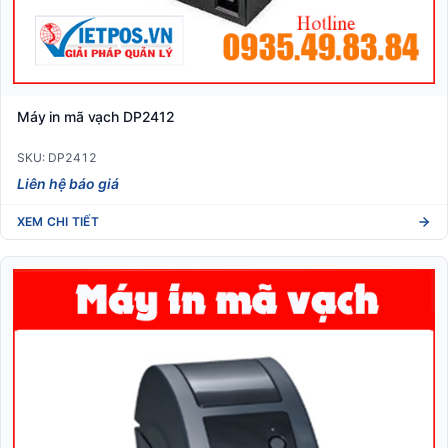
Máy in mã vạch DP2412
SKU: DP2412
Liên hệ báo giá
XEM CHI TIẾT