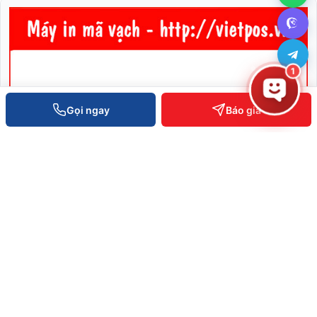
1
Gọi ngay
Báo giá