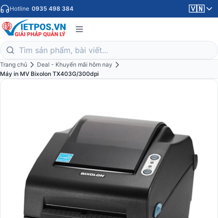
🇻🇳
Hotline
0935 498 384
Trang chủ
Deal - Khuyến mãi hôm nay
Máy in MV Bixolon TX403G/300dpi