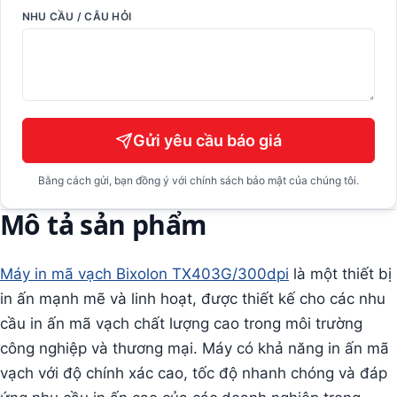
NHU CẦU / CÂU HỎI
Gửi yêu cầu báo giá
Bằng cách gửi, bạn đồng ý với chính sách bảo mật của chúng tôi.
Mô tả sản phẩm
Máy in mã vạch Bixolon TX403G/300dpi
là một thiết bị
in ấn mạnh mẽ và linh hoạt, được thiết kế cho các nhu
cầu in ấn mã vạch chất lượng cao trong môi trường
công nghiệp và thương mại. Máy có khả năng in ấn mã
vạch với độ chính xác cao, tốc độ nhanh chóng và đáp