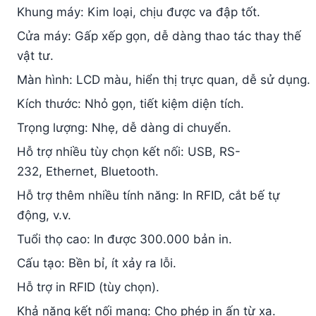
Khung máy: Kim loại, chịu được va đập tốt.
Cửa máy: Gấp xếp gọn, dễ dàng thao tác thay thế
vật tư.
Màn hình: LCD màu, hiển thị trực quan, dễ sử dụng.
Kích thước: Nhỏ gọn, tiết kiệm diện tích.
Trọng lượng: Nhẹ, dễ dàng di chuyển.
Hỗ trợ nhiều tùy chọn kết nối: USB, RS-
232, Ethernet, Bluetooth.
Hỗ trợ thêm nhiều tính năng: In RFID, cắt bế tự
động, v.v.
Tuổi thọ cao: In được 300.000 bản in.
Cấu tạo: Bền bỉ, ít xảy ra lỗi.
Hỗ trợ in RFID (tùy chọn).
Khả năng kết nối mạng: Cho phép in ấn từ xa.