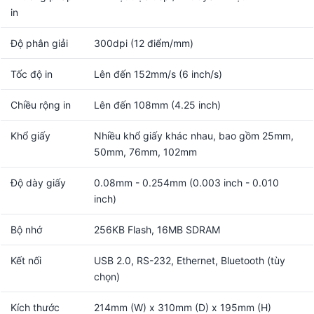
in
Độ phân giải
300dpi (12 điểm/mm)
Tốc độ in
Lên đến 152mm/s (6 inch/s)
Chiều rộng in
Lên đến 108mm (4.25 inch)
Khổ giấy
Nhiều khổ giấy khác nhau, bao gồm 25mm,
50mm, 76mm, 102mm
Độ dày giấy
0.08mm - 0.254mm (0.003 inch - 0.010
inch)
Bộ nhớ
256KB Flash, 16MB SDRAM
Kết nối
USB 2.0, RS-232, Ethernet, Bluetooth (tùy
chọn)
Kích thước
214mm (W) x 310mm (D) x 195mm (H)