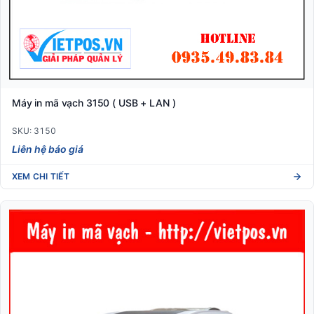
Máy in mã vạch 3150 ( USB + LAN )
SKU: 3150
Liên hệ báo giá
XEM CHI TIẾT