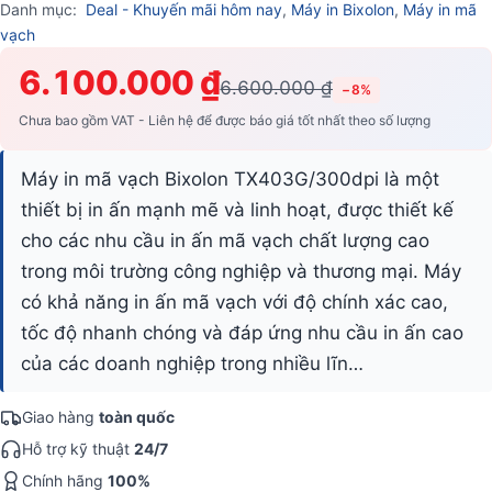
Danh mục:
Deal - Khuyến mãi hôm nay
,
Máy in Bixolon
,
Máy in mã
vạch
6.100.000 ₫
6.600.000 ₫
−8%
Chưa bao gồm VAT - Liên hệ để được báo giá tốt nhất theo số lượng
Máy in mã vạch Bixolon TX403G/300dpi là một
thiết bị in ấn mạnh mẽ và linh hoạt, được thiết kế
cho các nhu cầu in ấn mã vạch chất lượng cao
trong môi trường công nghiệp và thương mại. Máy
có khả năng in ấn mã vạch với độ chính xác cao,
tốc độ nhanh chóng và đáp ứng nhu cầu in ấn cao
của các doanh nghiệp trong nhiều lĩn…
Giao hàng
toàn quốc
Hỗ trợ kỹ thuật
24/7
Chính hãng
100%