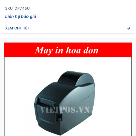
SKU: DP745U
Liên hệ báo giá
XEM CHI TIẾT