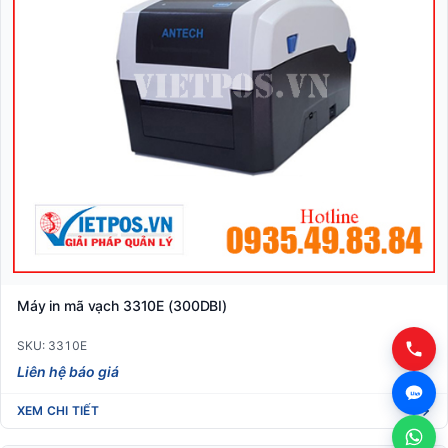
Máy in mã vạch 3310E (300DBI)
SKU: 3310E
Liên hệ báo giá
XEM CHI TIẾT