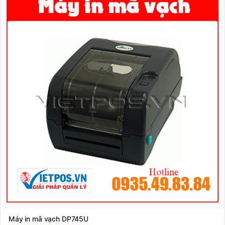
Máy in mã vạch DP745U