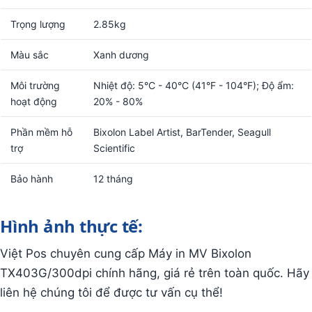
Trọng lượng
2.85kg
Màu sắc
Xanh dương
Môi trường
Nhiệt độ: 5°C - 40°C (41°F - 104°F); Độ ẩm:
hoạt động
20% - 80%
Phần mềm hỗ
Bixolon Label Artist, BarTender, Seagull
trợ
Scientific
Bảo hành
12 tháng
Hình ảnh thực tế:
Việt Pos chuyên cung cấp Máy in MV Bixolon
TX403G/300dpi chính hãng, giá rẻ trên toàn quốc. Hãy
liên hệ chúng tôi để được tư vấn cụ thể!