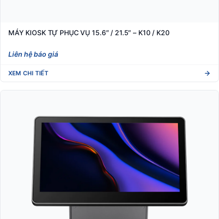
MÁY KIOSK TỰ PHỤC VỤ 15.6″ / 21.5″ – K10 / K20
Liên hệ báo giá
XEM CHI TIẾT