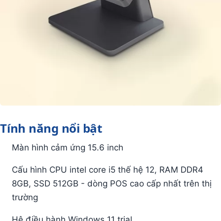
Tính năng nổi bật
Màn hình cảm ứng 15.6 inch
Cấu hình CPU intel core i5 thế hệ 12, RAM DDR4
8GB, SSD 512GB - dòng POS cao cấp nhất trên thị
trường
Hệ điều hành Windows 11 trial