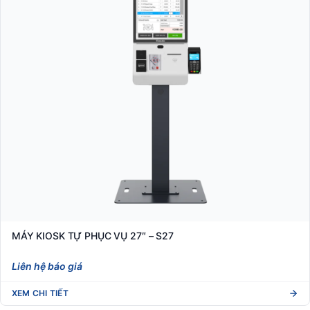
MÁY KIOSK TỰ PHỤC VỤ 27″ – S27
Liên hệ báo giá
XEM CHI TIẾT