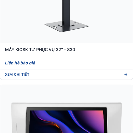
MÁY KIOSK TỰ PHỤC VỤ 32″ – S30
Liên hệ báo giá
XEM CHI TIẾT