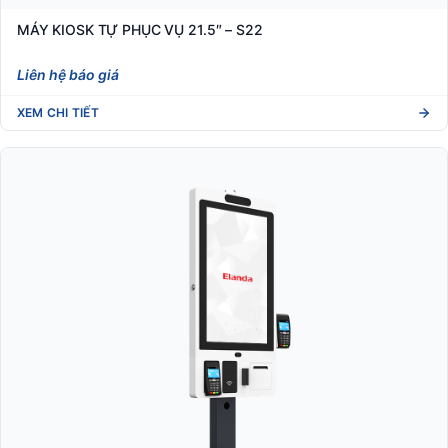
MÁY KIOSK TỰ PHỤC VỤ 21.5″ – S22
Liên hệ báo giá
XEM CHI TIẾT