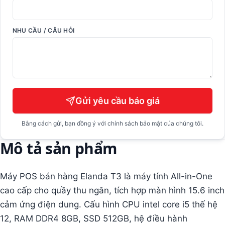
NHU CẦU / CÂU HỎI
Gửi yêu cầu báo giá
Bằng cách gửi, bạn đồng ý với chính sách bảo mật của chúng tôi.
Mô tả sản phẩm
Máy POS bán hàng Elanda T3 là máy tính All-in-One
cao cấp cho quầy thu ngân, tích hợp màn hình 15.6 inch
cảm ứng điện dung. Cấu hình CPU intel core i5 thế hệ
12, RAM DDR4 8GB, SSD 512GB, hệ điều hành