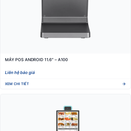
MÁY POS ANDROID 11.6″ – A100
Liên hệ báo giá
XEM CHI TIẾT