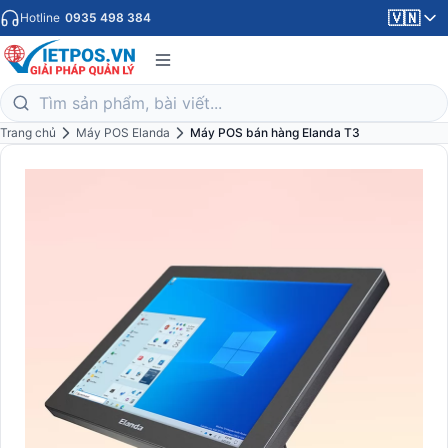
🇻🇳
Hotline
0935 498 384
Trang chủ
Máy POS Elanda
Máy POS bán hàng Elanda T3