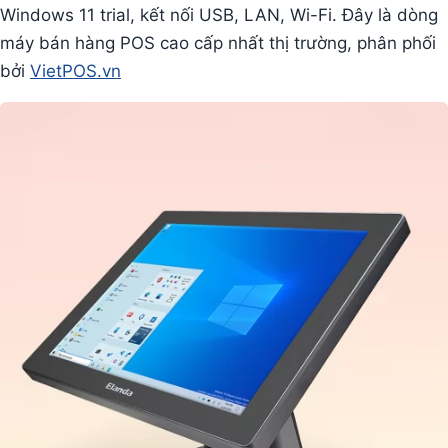
Windows 11 trial, kết nối USB, LAN, Wi-Fi. Đây là dòng
máy bán hàng POS cao cấp nhất thị trường, phân phối
bởi
VietPOS.vn