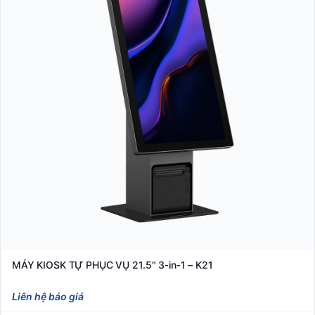
MÁY KIOSK TỰ PHỤC VỤ 21.5″ 3‑in‑1 – K21
Liên hệ báo giá