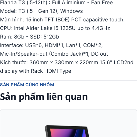
Elanda T3 (i5-12th) : Full Aliminium - Fan Free
Model: T3 (i5 - Gen 12), Windows
Màn hình: 15 inch TFT (BOE) PCT capacitive touch.
CPU: Intel Alder Lake I5 1235U up to 4.4GHz
Ram: 8Gb - SSD: 512Gb
Interface: USB*6, HDMI*1, Lan*1, COM*2,
Mic-In/Speaker-out (Combo Jack)*1, DC out
Kích thước: 360mm x 330mm x 220mm 15.6" LCD2nd
display with Rack HDMI Type
SẢN PHẨM CÙNG NHÓM
Sản phẩm liên quan