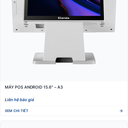
MÁY POS ANDROID 15.6″ – A3
Liên hệ báo giá
XEM CHI TIẾT