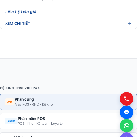
Liên hệ báo giá
XEM CHI TIẾT
HỆ SINH THÁI VIETPOS
Phần cứng
.vn
Máy POS · RFID · Kệ kho
Phần mềm POS
.com
POS · Kho · Kế toán · Loyalty