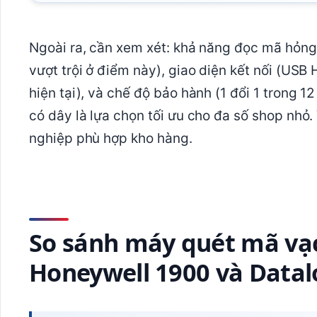
Ngoài ra, cần xem xét: khả năng đọc mã hỏn
vượt trội ở điểm này), giao diện kết nối (
hiện tại), và chế độ bảo hành (1 đổi 1 trong 1
có dây là lựa chọn tối ưu cho đa số shop nhỏ
nghiệp phù hợp kho hàng.
So sánh máy quét mã vạ
Honeywell 1900 và Data