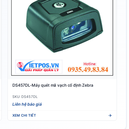
DS457DL-Máy quét mã vạch cố định Zebra
SKU: DS457DL
Liên hệ báo giá
XEM CHI TIẾT