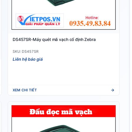
DS457SR-Máy quét mã vạch cố định Zebra
SKU: DS457SR
Liên hệ báo giá
XEM CHI TIẾT