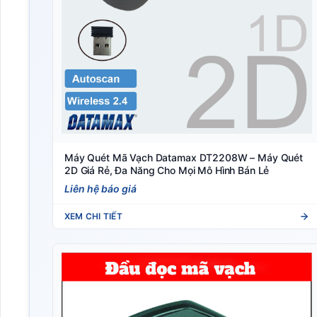
Máy Quét Mã Vạch Datamax DT2208W – Máy Quét
2D Giá Rẻ, Đa Năng Cho Mọi Mô Hình Bán Lẻ
Liên hệ báo giá
XEM CHI TIẾT