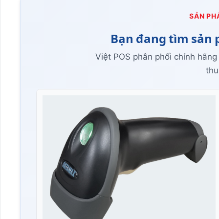
SẢN PH
Bạn đang tìm sản 
Việt POS phân phối chính hãng
thu