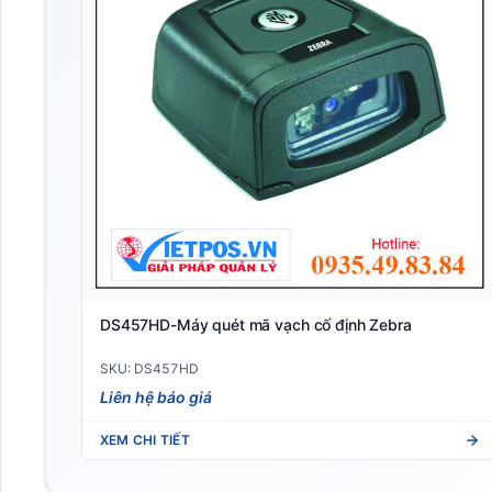
DS457HD-Máy quét mã vạch cố định Zebra
SKU: DS457HD
Liên hệ báo giá
XEM CHI TIẾT