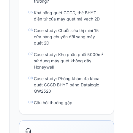
trường?
Khả năng quét CCCD, thẻ BHYT
điện tử của máy quét mã vạch 2D
Case study: Chuỗi siêu thị mini 15
cửa hàng chuyển đổi sang máy
quét 2D
Case study: Kho phân phối 5000m²
sử dụng máy quét không dây
Honeywell
Case study: Phòng khám đa khoa
quét CCCD BHYT bằng Datalogic
QW2520
Câu hỏi thường gặp