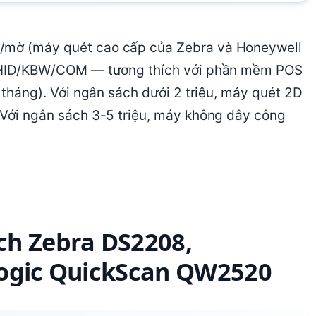
g/mờ (máy quét cao cấp của Zebra và Honeywell
USB HID/KBW/COM — tương thích với phần mềm POS
2 tháng). Với ngân sách dưới 2 triệu, máy quét 2D
. Với ngân sách 3-5 triệu, máy không dây công
ch Zebra DS2208,
logic QuickScan QW2520