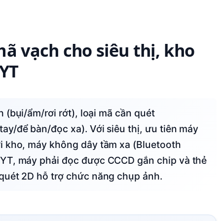
ã vạch cho siêu thị, kho
YT
y/để bàn/đọc xa). Với siêu thị, ưu tiên máy
i kho, máy không dây tầm xa (Bluetooth
HYT, máy phải đọc được CCCD gắn chip và thẻ
quét 2D hỗ trợ chức năng chụp ảnh.