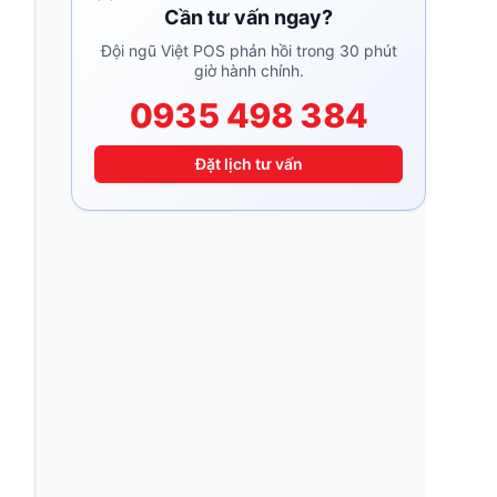
Cần tư vấn ngay?
Đội ngũ Việt POS phản hồi trong 30 phút
giờ hành chính.
0935 498 384
Đặt lịch tư vấn