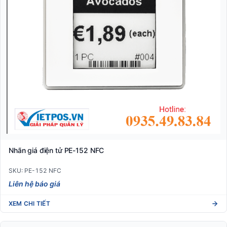
Nhãn giá điện tử PE-152 NFC
SKU: PE-152 NFC
Liên hệ báo giá
XEM CHI TIẾT