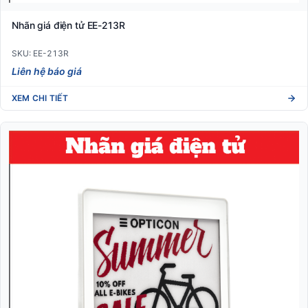
Nhãn giá điện tử EE-213R
SKU: EE-213R
Liên hệ báo giá
XEM CHI TIẾT