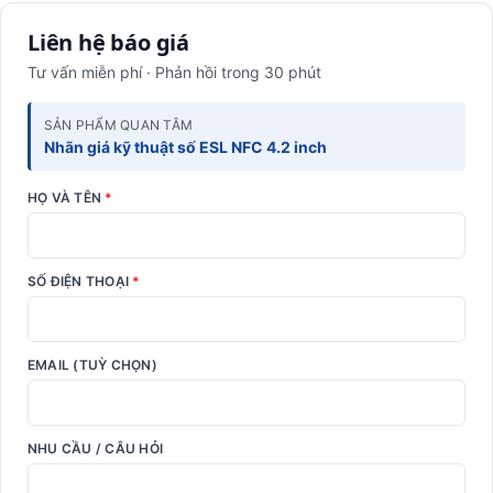
Liên hệ báo giá
Tư vấn miễn phí · Phản hồi trong 30 phút
SẢN PHẨM QUAN TÂM
Nhãn giá kỹ thuật số ESL NFC 4.2 inch
HỌ VÀ TÊN
*
SỐ ĐIỆN THOẠI
*
EMAIL (TUỲ CHỌN)
NHU CẦU / CÂU HỎI