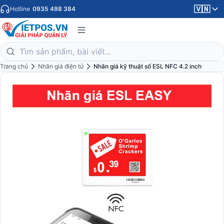
🇻🇳
Hotline
0935 498 384
Trang chủ
Nhãn giá điện tử
Nhãn giá kỹ thuật số ESL NFC 4.2 inch