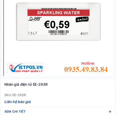
Nhãn giá điện tử EE-293R
SKU: EE-293R
Liên hệ báo giá
XEM CHI TIẾT