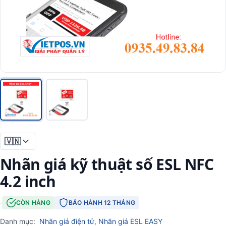
🇻🇳
Nhãn giá kỹ thuật số ESL NFC
4.2 inch
·
CÒN HÀNG
BẢO HÀNH 12 THÁNG
Danh mục:
Nhãn giá điện tử
,
Nhãn giá ESL EASY