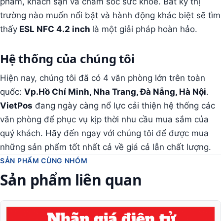
phẩm, khách sạn và chăm sóc sức khỏe. Bất kỳ thị
trường nào muốn nổi bật và hành động khác biệt sẽ tìm
thấy
ESL NFC 4.2 inch
là một giải pháp hoàn hảo.
Hệ thống của chúng tôi
Hiện nay, chúng tôi đã có 4 văn phòng lớn trên toàn
quốc:
Vp.Hồ Chí Minh, Nha Trang, Đà Nẵng, Hà Nội
.
VietPos
đang ngày càng nổ lực cải thiện hệ thống các
văn phòng để phục vụ kịp thời nhu cầu mua sắm của
quý khách. Hãy đến ngay với chúng tôi để được mua
những sản phẩm tốt nhất cả về giá cả lẫn chất lượng.
SẢN PHẨM CÙNG NHÓM
Sản phẩm liên quan