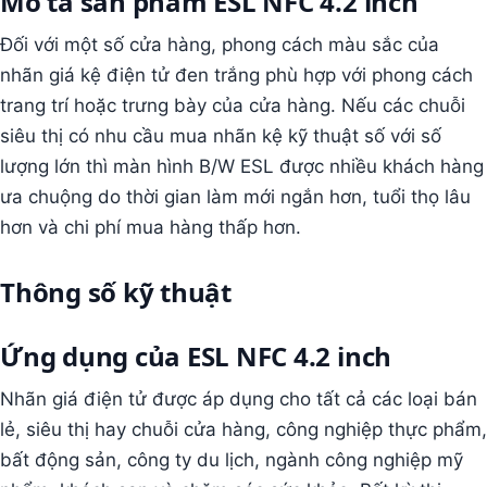
Mô tả sản phẩm ESL NFC 4.2 inch
Đối với một số cửa hàng, phong cách màu sắc của
nhãn giá kệ điện tử đen trắng phù hợp với phong cách
trang trí hoặc trưng bày của cửa hàng. Nếu các chuỗi
siêu thị có nhu cầu mua nhãn kệ kỹ thuật số với số
lượng lớn thì màn hình B/W ESL được nhiều khách hàng
ưa chuộng do thời gian làm mới ngắn hơn, tuổi thọ lâu
hơn và chi phí mua hàng thấp hơn.
Thông số kỹ thuật
Ứng dụng của ESL NFC 4.2 inch
Nhãn giá điện tử được áp dụng cho tất cả các loại bán
lẻ, siêu thị hay chuỗi cửa hàng, công nghiệp thực phẩm,
bất động sản, công ty du lịch, ngành công nghiệp mỹ