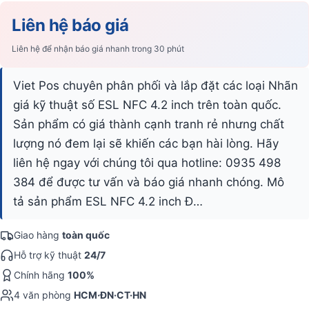
Liên hệ báo giá
Liên hệ để nhận báo giá nhanh trong 30 phút
Viet Pos chuyên phân phối và lắp đặt các loại Nhãn
giá kỹ thuật số ESL NFC 4.2 inch trên toàn quốc.
Sản phẩm có giá thành cạnh tranh rẻ nhưng chất
lượng nó đem lại sẽ khiến các bạn hài lòng. Hãy
liên hệ ngay với chúng tôi qua hotline: 0935 498
384 để được tư vấn và báo giá nhanh chóng. Mô
tả sản phẩm ESL NFC 4.2 inch Đ…
Giao hàng
toàn quốc
Hỗ trợ kỹ thuật
24/7
Chính hãng
100%
4 văn phòng
HCM·ĐN·CT·HN