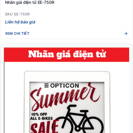
Nhãn giá điện tử EE-750R
SKU: EE-750R
Liên hệ báo giá
XEM CHI TIẾT