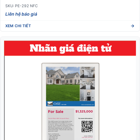
SKU: PE-292 NFC
Liên hệ báo giá
XEM CHI TIẾT