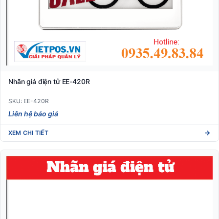
Nhãn giá điện tử EE-420R
SKU: EE-420R
Liên hệ báo giá
XEM CHI TIẾT