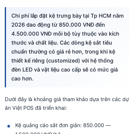
Chi phí lắp đặt kệ trưng bày tại Tp HCM năm
2026 dao động từ 850.000 VNĐ đến
4.500.000 VNĐ mỗi bộ tùy thuộc vào kích
thước và chất liệu. Các dòng kệ sắt tiêu
chuẩn thường có giá rẻ hơn, trong khi kệ
thiết kế riêng (customized) với hệ thống
đèn LED và vật liệu cao cấp sẽ có mức giá
cao hơn.
Dưới đây là khoảng giá tham khảo dựa trên các dự
án Việt POS đã triển khai:
Kệ quảng cáo sắt đơn giản: 850.000 —