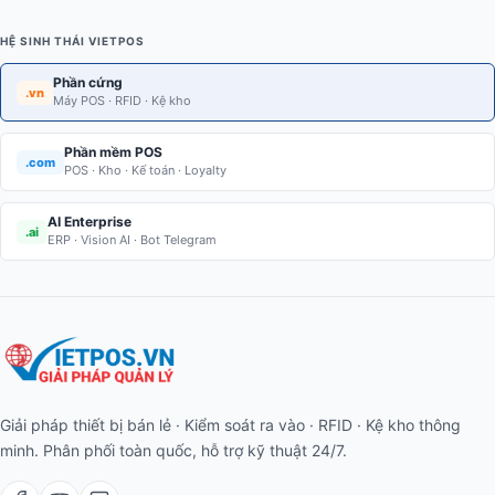
HỆ SINH THÁI VIETPOS
Phần cứng
.vn
Máy POS · RFID · Kệ kho
Phần mềm POS
.com
POS · Kho · Kế toán · Loyalty
AI Enterprise
.ai
ERP · Vision AI · Bot Telegram
Giải pháp thiết bị bán lẻ · Kiểm soát ra vào · RFID · Kệ kho thông
minh. Phân phối toàn quốc, hỗ trợ kỹ thuật 24/7.