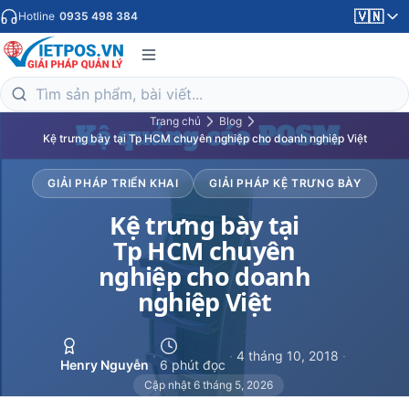
🇻🇳
Hotline
0935 498 384
Trang chủ
Blog
Kệ trưng bày tại Tp HCM chuyên nghiệp cho doanh nghiệp Việt
GIẢI PHÁP TRIỂN KHAI
GIẢI PHÁP KỆ TRƯNG BÀY
Kệ trưng bày tại
Tp HCM chuyên
nghiệp cho doanh
nghiệp Việt
·
·
4 tháng 10, 2018
·
Henry Nguyễn
6 phút đọc
Cập nhật 6 tháng 5, 2026