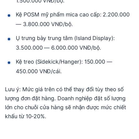
1.500.000 VNĐ/bộ.
Kệ POSM mỹ phẩm mica cao cấp: 2.200.000
— 3.800.000 VNĐ/bộ.
Ụ trưng bày trung tâm (Island Display):
3.500.000 — 6.000.000 VNĐ/bộ.
Kệ treo (Sidekick/Hanger): 150.000 —
450.000 VNĐ/cái.
Lưu ý: Mức giá trên có thể thay đổi tùy theo số
lượng đơn đặt hàng. Doanh nghiệp đặt số lượng
lớn cho chuỗi cửa hàng sẽ nhận được mức chiết
khấu từ 10-20%.