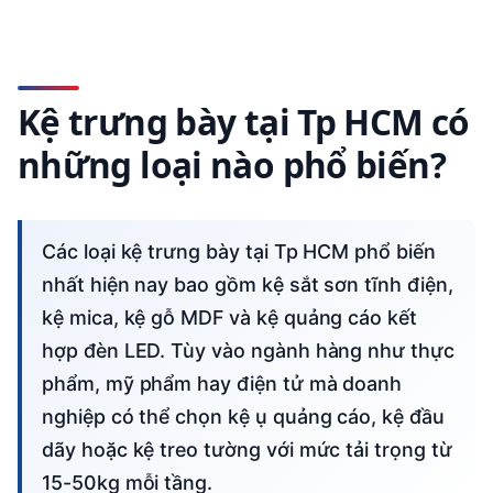
Kệ trưng bày tại Tp HCM có
những loại nào phổ biến?
Các loại kệ trưng bày tại Tp HCM phổ biến
nhất hiện nay bao gồm kệ sắt sơn tĩnh điện,
kệ mica, kệ gỗ MDF và kệ quảng cáo kết
hợp đèn LED. Tùy vào ngành hàng như thực
phẩm, mỹ phẩm hay điện tử mà doanh
nghiệp có thể chọn kệ ụ quảng cáo, kệ đầu
dãy hoặc kệ treo tường với mức tải trọng từ
15-50kg mỗi tầng.