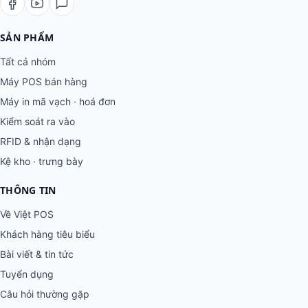
SẢN PHẨM
Tất cả nhóm
Máy POS bán hàng
Máy in mã vạch · hoá đơn
Kiểm soát ra vào
RFID & nhận dạng
Kệ kho · trưng bày
THÔNG TIN
Về Việt POS
Khách hàng tiêu biểu
Bài viết & tin tức
Tuyển dụng
Câu hỏi thường gặp