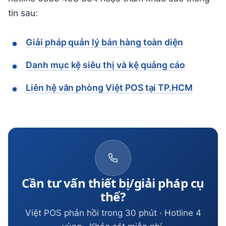
tin sau:
Giải pháp quản lý bán hàng toàn diện
Danh mục kệ siêu thị và kệ quảng cáo
Liên hệ văn phòng Việt POS tại TP.HCM
Cần tư vấn thiết bị/giải pháp cụ
thể?
Việt POS phản hồi trong 30 phút · Hotline 4