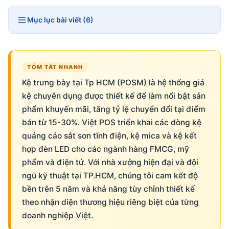
Mục lục bài viết (6)
TÓM TẮT NHANH
Kệ trưng bày tại Tp HCM (POSM) là hệ thống giá
kệ chuyên dụng được thiết kế để làm nổi bật sản
phẩm khuyến mãi, tăng tỷ lệ chuyển đổi tại điểm
bán từ 15-30%. Việt POS triển khai các dòng kệ
quảng cáo sắt sơn tĩnh điện, kệ mica và kệ kết
hợp đèn LED cho các ngành hàng FMCG, mỹ
phẩm và điện tử. Với nhà xưởng hiện đại và đội
ngũ kỹ thuật tại TP.HCM, chúng tôi cam kết độ
bền trên 5 năm và khả năng tùy chỉnh thiết kế
theo nhận diện thương hiệu riêng biệt của từng
doanh nghiệp Việt.