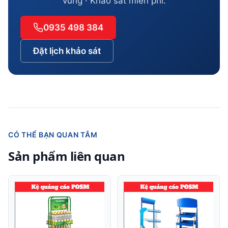
vùng · Khảo sát miễn phí.
0935 498 384
Đặt lịch khảo sát
CÓ THỂ BẠN QUAN TÂM
Sản phẩm liên quan