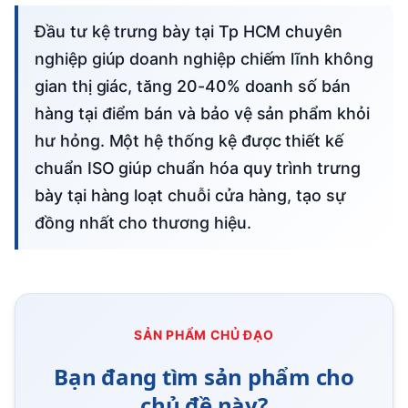
Đầu tư kệ trưng bày tại Tp HCM chuyên
nghiệp giúp doanh nghiệp chiếm lĩnh không
gian thị giác, tăng 20-40% doanh số bán
hàng tại điểm bán và bảo vệ sản phẩm khỏi
hư hỏng. Một hệ thống kệ được thiết kế
chuẩn ISO giúp chuẩn hóa quy trình trưng
bày tại hàng loạt chuỗi cửa hàng, tạo sự
đồng nhất cho thương hiệu.
SẢN PHẨM CHỦ ĐẠO
Bạn đang tìm sản phẩm cho
chủ đề này?