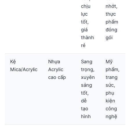
chịu
nhớt,
lực
thực
tốt,
phẩm
giá
đóng
thành
gói
rẻ
Kệ
Nhựa
Sang
Mỹ
Mica/Acrylic
Acrylic
trọng,
phẩm,
cao cấp
xuyên
trang
sáng
sức,
tốt,
phụ
dễ
kiện
tạo
công
hình
nghệ