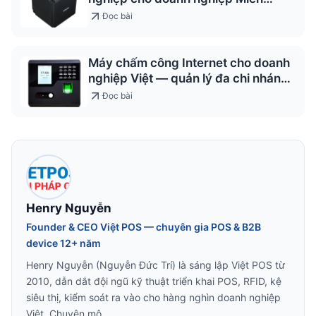
Trung
Đọc bài
Máy chấm công Internet cho doanh
nghiệp Việt — quản lý đa chi nhánh
2026
Đọc bài
Henry Nguyễn
Founder & CEO Việt POS — chuyên gia POS & B2B
device 12+ năm
Henry Nguyễn (Nguyễn Đức Trí) là sáng lập Việt POS từ
2010, dẫn dắt đội ngũ kỹ thuật triển khai POS, RFID, kệ
siêu thị, kiểm soát ra vào cho hàng nghìn doanh nghiệp
Việt. Chuyên mô…