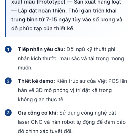
xuất mẫu (Prototype) — Sản xuất hàng loạt
— Lắp đặt hoàn thiện. Thời gian triển khai
trung bình từ 7-15 ngày tùy vào số lượng và
độ phức tạp của thiết kế.
Tiếp nhận yêu cầu:
Đội ngũ kỹ thuật ghi
nhận kích thước, màu sắc và tải trọng mong
muốn.
Thiết kế demo:
Kiến trúc sư của Việt POS lên
bản vẽ 3D mô phỏng vị trí đặt kệ trong
không gian thực tế.
Gia công cơ khí:
Sử dụng công nghệ cắt
laser CNC và hàn robot tự động để đảm bảo
độ chính xác tuyệt đối.