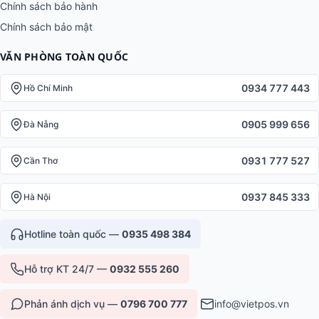
Chính sách bảo hành
Chính sách bảo mật
VĂN PHÒNG TOÀN QUỐC
0934 777 443
Hồ Chí Minh
0905 999 656
Đà Nẵng
0931 777 527
Cần Thơ
0937 845 333
Hà Nội
Hotline toàn quốc —
0935 498 384
Hỗ trợ KT 24/7 —
0932 555 260
Phản ánh dịch vụ —
0796 700 777
info@vietpos.vn