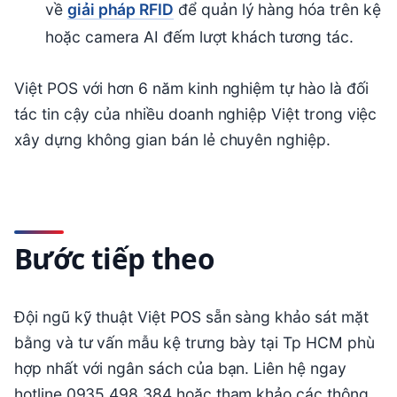
về
giải pháp RFID
để quản lý hàng hóa trên kệ
hoặc camera AI đếm lượt khách tương tác.
Việt POS với hơn 6 năm kinh nghiệm tự hào là đối
tác tin cậy của nhiều doanh nghiệp Việt trong việc
xây dựng không gian bán lẻ chuyên nghiệp.
Bước tiếp theo
Đội ngũ kỹ thuật Việt POS sẵn sàng khảo sát mặt
bằng và tư vấn mẫu kệ trưng bày tại Tp HCM phù
hợp nhất với ngân sách của bạn. Liên hệ ngay
hotline 0935 498 384 hoặc tham khảo các thông