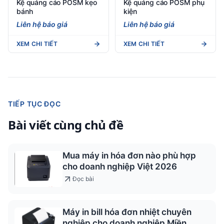
Kệ quảng cáo POSM kẹo
Kệ quảng cáo POSM phụ
bánh
kiện
Liên hệ báo giá
Liên hệ báo giá
XEM CHI TIẾT
XEM CHI TIẾT
TIẾP TỤC ĐỌC
Bài viết cùng chủ đề
Mua máy in hóa đơn nào phù hợp
cho doanh nghiệp Việt 2026
Đọc bài
Máy in bill hóa đơn nhiệt chuyên
nghiệp cho doanh nghiệp Miền