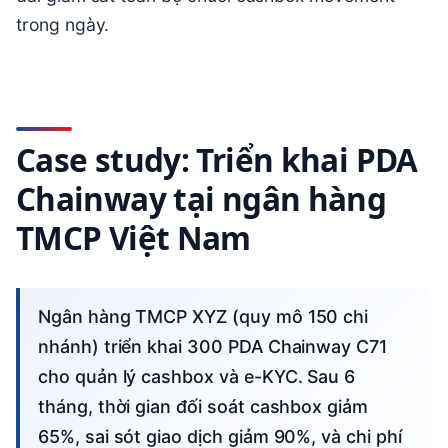
trong ngày.
Case study: Triển khai PDA
Chainway tại ngân hàng
TMCP Việt Nam
Ngân hàng TMCP XYZ (quy mô 150 chi
nhánh) triển khai 300 PDA Chainway C71
cho quản lý cashbox và e-KYC. Sau 6
tháng, thời gian đối soát cashbox giảm
65%, sai sót giao dịch giảm 90%, và chi phí