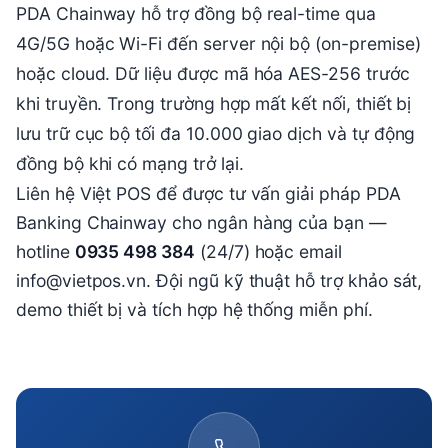
PDA Chainway hỗ trợ đồng bộ real-time qua
4G/5G hoặc Wi-Fi đến server nội bộ (on-premise)
hoặc cloud. Dữ liệu được mã hóa AES-256 trước
khi truyền. Trong trường hợp mất kết nối, thiết bị
lưu trữ cục bộ tối đa 10.000 giao dịch và tự động
đồng bộ khi có mạng trở lại.
Liên hệ Việt POS để được tư vấn giải pháp PDA
Banking Chainway cho ngân hàng của bạn —
hotline
0935 498 384
(24/7) hoặc email
info@vietpos.vn. Đội ngũ kỹ thuật hỗ trợ khảo sát,
demo thiết bị và tích hợp hệ thống miễn phí.