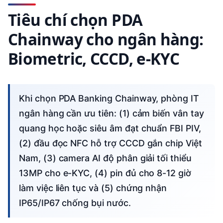
Tiêu chí chọn PDA
Chainway cho ngân hàng:
Biometric, CCCD, e-KYC
Khi chọn PDA Banking Chainway, phòng IT
ngân hàng cần ưu tiên: (1) cảm biến vân tay
quang học hoặc siêu âm đạt chuẩn FBI PIV,
(2) đầu đọc NFC hỗ trợ CCCD gắn chip Việt
Nam, (3) camera AI độ phân giải tối thiểu
13MP cho e-KYC, (4) pin đủ cho 8-12 giờ
làm việc liên tục và (5) chứng nhận
IP65/IP67 chống bụi nước.