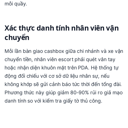
mỗi quầy.
Xác thực danh tính nhân viên vận
chuyển
Mỗi lần bàn giao cashbox giữa chi nhánh và xe vận
chuyển tiền, nhân viên escort phải quét vân tay
hoặc nhận diện khuôn mặt trên PDA. Hệ thống tự
động đối chiếu với cơ sở dữ liệu nhân sự, nếu
không khớp sẽ gửi cảnh báo tức thời đến tổng đài.
Phương thức này giúp giảm 80-90% rủi ro giả mạo
danh tính so với kiểm tra giấy tờ thủ công.