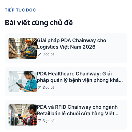
TIẾP TỤC ĐỌC
Bài viết cùng chủ đề
Giải pháp PDA Chainway cho
Logistics Việt Nam 2026
Đọc bài
PDA Healthcare Chainway: Giải
pháp quản lý bệnh viện phòng khám
2026
Đọc bài
PDA và RFID Chainway cho ngành
Retail bán lẻ chuỗi cửa hàng Việt
2026
Đọc bài