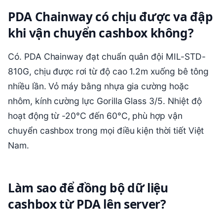
PDA Chainway có chịu được va đập
khi vận chuyển cashbox không?
Có. PDA Chainway đạt chuẩn quân đội MIL-STD-
810G, chịu được rơi từ độ cao 1.2m xuống bê tông
nhiều lần. Vỏ máy bằng nhựa gia cường hoặc
nhôm, kính cường lực Gorilla Glass 3/5. Nhiệt độ
hoạt động từ -20°C đến 60°C, phù hợp vận
chuyển cashbox trong mọi điều kiện thời tiết Việt
Nam.
Làm sao để đồng bộ dữ liệu
cashbox từ PDA lên server?