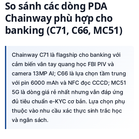
So sánh các dòng PDA
Chainway phù hợp cho
banking (C71, C66, MC51)
Chainway C71 là flagship cho banking với
cảm biến vân tay quang học FBI PIV và
camera 13MP AI; C66 là lựa chọn tầm trung
với pin 6000 mAh và NFC đọc CCCD; MC51
5G là dòng giá rẻ nhất nhưng vẫn đáp ứng
đủ tiêu chuẩn e-KYC cơ bản. Lựa chọn phụ
thuộc vào nhu cầu xác thực sinh trắc học
và ngân sách.