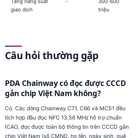
Tăng năng suất
-
300-600
giao dịch
triệu
Câu hỏi thường gặp
PDA Chainway có đọc được CCCD
gắn chip Việt Nam không?
Có. Các dòng Chainway C71, C66 và MC51 đều
tích hợp đầu đọc NFC 13.56 MHz hỗ trợ chuẩn
ICAO, đọc được toàn bộ thông tin trên CCCD gắn
chip Việt Nam (số CMND, họ tên, ngày sinh, quê