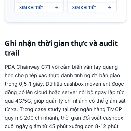
Terminal UHF RFID
XEM CHI TIẾT
XEM CHI TIẾT
PDA
Ghi nhận thời gian thực và audit
trail
PDA Chainway C71 với cảm biến vân tay quang
học cho phép xác thực danh tính người bàn giao
trong 0,5-1 giây. Dữ liệu cashbox movement được
đồng bộ lên cloud hoặc server nội bộ ngay lập tức
qua 4G/5G, giúp quản lý chi nhánh có thể giám sát
từ xa. Trong case study tại một ngân hàng TMCP
quy mô 200 chi nhánh, thời gian đối soát cashbox
cuối ngày giảm từ 45 phút xuống còn 8-12 phút