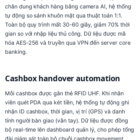
chân dung khách hàng bằng camera AI, hệ thống
tự động so sánh khuôn mặt qua thuật toán 1:1.
Toàn bộ quy trình mất 30-60 giây, giảm 70% thời
gian so với nhập liệu thủ công. Dữ liệu được mã
hóa AES-256 và truyền qua VPN đến server core
banking.
Cashbox handover automation
Mỗi cashbox được gắn thẻ RFID UHF. Khi nhân
viên quét PDA qua két tiền, hệ thống tự động ghi
nhận ID cashbox, thời gian, vị trí (GPS) và danh
tính người bàn giao (vân tay). Dữ liệu được đồng
bộ real-time lên dashboard quản lý, cho phép tổng
đài giám sát toàn bộ chuỗi cashbox movement