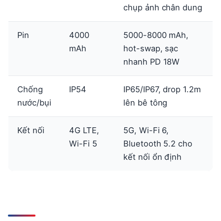
chụp ảnh chân dung
Pin
4000
5000-8000 mAh,
mAh
hot-swap, sạc
nhanh PD 18W
Chống
IP54
IP65/IP67, drop 1.2m
nước/bụi
lên bê tông
Kết nối
4G LTE,
5G, Wi-Fi 6,
Wi-Fi 5
Bluetooth 5.2 cho
kết nối ổn định