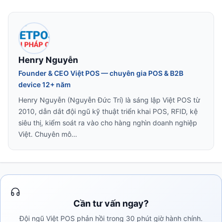
Henry Nguyễn
Founder & CEO Việt POS — chuyên gia POS & B2B
device 12+ năm
Henry Nguyễn (Nguyễn Đức Trí) là sáng lập Việt POS từ
2010, dẫn dắt đội ngũ kỹ thuật triển khai POS, RFID, kệ
siêu thị, kiểm soát ra vào cho hàng nghìn doanh nghiệp
Việt. Chuyên mô…
Cần tư vấn ngay?
Đội ngũ Việt POS phản hồi trong 30 phút giờ hành chính.