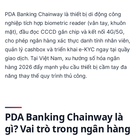
PDA Banking Chainway là thiết bị di động công
nghiệp tích hợp biometric reader (vân tay, khuôn
mặt), đầu đọc CCCD gắn chip và kết nối 4G/5G,
cho phép ngân hàng xác thực danh tính nhân viên,
quản lý cashbox và triển khai e-KYC ngay tại quầy
giao dịch. Tại Việt Nam, xu hướng số hóa ngân
hàng 2026 đẩy mạnh yêu cầu thiết bị cầm tay đa
năng thay thế quy trình thủ công.
PDA Banking Chainway là
gì? Vai trò trong ngân hàng