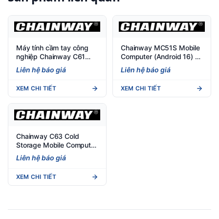
Máy tính cầm tay công
Chainway MC51S Mobile
nghiệp Chainway C61
Computer (Android 16) -
Cold Storage (Android
PDA công nghiệp
Liên hệ báo giá
Liên hệ báo giá
11/13) - PDA kho lạnh
XEM CHI TIẾT
XEM CHI TIẾT
Chainway C63 Cold
Storage Mobile Computer
(Android 13) - PDA kho
Liên hệ báo giá
lạnh chịu nhiệt -30°C
XEM CHI TIẾT