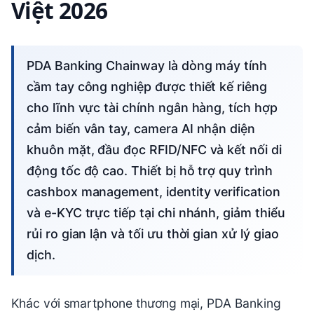
Việt 2026
PDA Banking Chainway là dòng máy tính
cầm tay công nghiệp được thiết kế riêng
cho lĩnh vực tài chính ngân hàng, tích hợp
cảm biến vân tay, camera AI nhận diện
khuôn mặt, đầu đọc RFID/NFC và kết nối di
động tốc độ cao. Thiết bị hỗ trợ quy trình
cashbox management, identity verification
và e-KYC trực tiếp tại chi nhánh, giảm thiểu
rủi ro gian lận và tối ưu thời gian xử lý giao
dịch.
Khác với smartphone thương mại, PDA Banking