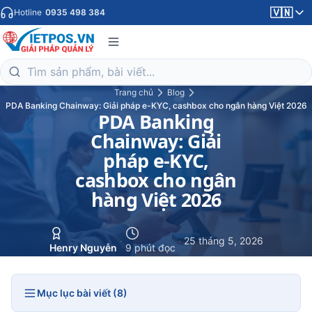
🇻🇳
Hotline
0935 498 384
Trang chủ
Blog
PDA Banking Chainway: Giải pháp e-KYC, cashbox cho ngân hàng Việt 2026
PDA Banking
Chainway: Giải
pháp e-KYC,
cashbox cho ngân
hàng Việt 2026
·
·
25 tháng 5, 2026
Henry Nguyễn
9 phút đọc
Mục lục bài viết (8)