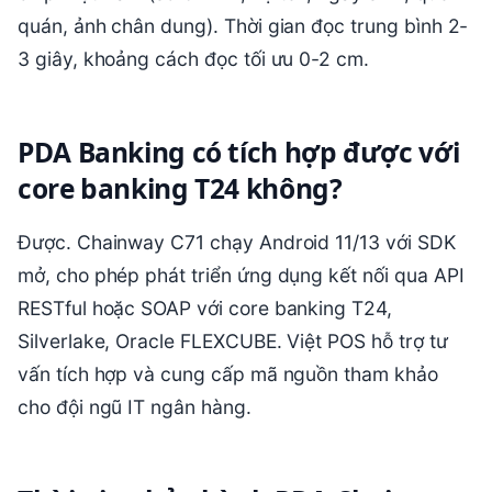
quán, ảnh chân dung). Thời gian đọc trung bình 2-
3 giây, khoảng cách đọc tối ưu 0-2 cm.
PDA Banking có tích hợp được với
core banking T24 không?
Được. Chainway C71 chạy Android 11/13 với SDK
mở, cho phép phát triển ứng dụng kết nối qua API
RESTful hoặc SOAP với core banking T24,
Silverlake, Oracle FLEXCUBE. Việt POS hỗ trợ tư
vấn tích hợp và cung cấp mã nguồn tham khảo
cho đội ngũ IT ngân hàng.