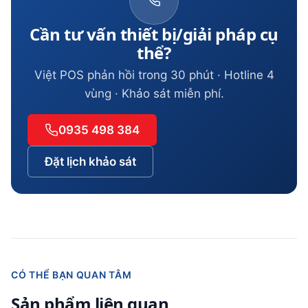
Cần tư vấn thiết bị/giải pháp cụ
thể?
Việt POS phản hồi trong 30 phút · Hotline 4
vùng · Khảo sát miễn phí.
0935 498 384
Đặt lịch khảo sát
CÓ THỂ BẠN QUAN TÂM
Sản phẩm liên quan