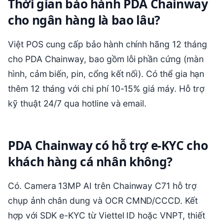
Thời gian bảo hành PDA Chainway
cho ngân hàng là bao lâu?
Việt POS cung cấp bảo hành chính hãng 12 tháng
cho PDA Chainway, bao gồm lỗi phần cứng (màn
hình, cảm biến, pin, cổng kết nối). Có thể gia hạn
thêm 12 tháng với chi phí 10-15% giá máy. Hỗ trợ
kỹ thuật 24/7 qua hotline và email.
PDA Chainway có hỗ trợ e-KYC cho
khách hàng cá nhân không?
Có. Camera 13MP AI trên Chainway C71 hỗ trợ
chụp ảnh chân dung và OCR CMND/CCCD. Kết
hợp với SDK e-KYC từ Viettel ID hoặc VNPT, thiết