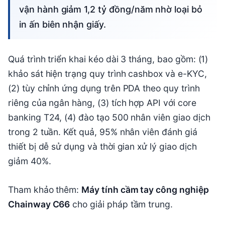
vận hành giảm 1,2 tỷ đồng/năm nhờ loại bỏ
in ấn biên nhận giấy.
Quá trình triển khai kéo dài 3 tháng, bao gồm: (1)
khảo sát hiện trạng quy trình cashbox và e-KYC,
(2) tùy chỉnh ứng dụng trên PDA theo quy trình
riêng của ngân hàng, (3) tích hợp API với core
banking T24, (4) đào tạo 500 nhân viên giao dịch
trong 2 tuần. Kết quả, 95% nhân viên đánh giá
thiết bị dễ sử dụng và thời gian xử lý giao dịch
giảm 40%.
Tham khảo thêm:
Máy tính cầm tay công nghiệp
Chainway C66
cho giải pháp tầm trung.