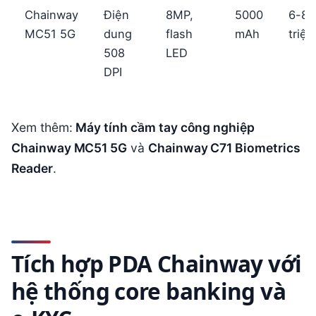
Chainway
Điện
8MP,
5000
6-8
MC51 5G
dung
flash
mAh
triệu
508
LED
DPI
Xem thêm:
Máy tính cầm tay công nghiệp
Chainway MC51 5G
và
Chainway C71 Biometrics
Reader
.
Tích hợp PDA Chainway với
hệ thống core banking và