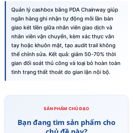
Quản lý cashbox bằng PDA Chainway giúp
ngân hàng ghi nhận tự động mỗi lần bàn
giao két tiền giữa nhân viên giao dịch và
nhân viên vận chuyển, kèm xác thực vân
tay hoặc khuôn mặt, tạo audit trail không
thể chỉnh sửa. Kết quả: giảm 50-70% thời
gian đối soát thủ công và loại bỏ hoàn toàn
tình trạng thất thoát do gian lận nội bộ.
SẢN PHẨM CHỦ ĐẠO
Bạn đang tìm sản phẩm cho
chủ đề này?