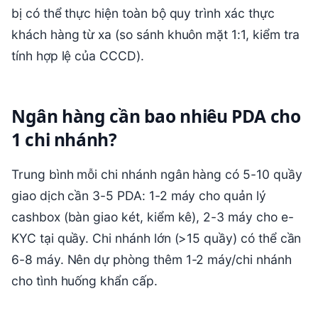
bị có thể thực hiện toàn bộ quy trình xác thực
khách hàng từ xa (so sánh khuôn mặt 1:1, kiểm tra
tính hợp lệ của CCCD).
Ngân hàng cần bao nhiêu PDA cho
1 chi nhánh?
Trung bình mỗi chi nhánh ngân hàng có 5-10 quầy
giao dịch cần 3-5 PDA: 1-2 máy cho quản lý
cashbox (bàn giao két, kiểm kê), 2-3 máy cho e-
KYC tại quầy. Chi nhánh lớn (>15 quầy) có thể cần
6-8 máy. Nên dự phòng thêm 1-2 máy/chi nhánh
cho tình huống khẩn cấp.