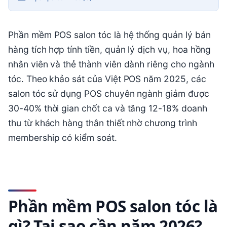
Phần mềm POS salon tóc là hệ thống quản lý bán
hàng tích hợp tính tiền, quản lý dịch vụ, hoa hồng
nhân viên và thẻ thành viên dành riêng cho ngành
tóc. Theo khảo sát của Việt POS năm 2025, các
salon tóc sử dụng POS chuyên ngành giảm được
30-40% thời gian chốt ca và tăng 12-18% doanh
thu từ khách hàng thân thiết nhờ chương trình
membership có kiểm soát.
Phần mềm POS salon tóc là
gì? Tại sao cần năm 2026?