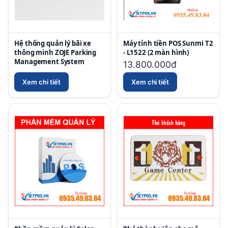
Hệ thống quản lý bãi xe
Máy tính tiền POS Sunmi T2
thông minh ZOJE Parking
- L1522 (2 màn hình)
Management System
13.800.000đ
Xem chi tiết
Xem chi tiết