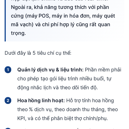
Ngoài ra, khả năng tương thích với phần
cứng (máy POS, máy in hóa đơn, máy quét
mã vạch) và chi phí hợp lý cũng rất quan
trọng.
Dưới đây là 5 tiêu chí cụ thể:
Quản lý dịch vụ & liệu trình:
Phần mềm phải
cho phép tạo gói liệu trình nhiều buổi, tự
động nhắc lịch và theo dõi tiến độ.
Hoa hồng linh hoạt:
Hỗ trợ tính hoa hồng
theo % dịch vụ, theo doanh thu tháng, theo
KPI, và có thể phân biệt thợ chính/phụ.