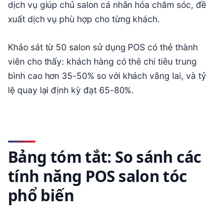
dịch vụ giúp chủ salon cá nhân hóa chăm sóc, đề
xuất dịch vụ phù hợp cho từng khách.
Khảo sát từ 50 salon sử dụng POS có thẻ thành
viên cho thấy: khách hàng có thẻ chi tiêu trung
bình cao hơn 35-50% so với khách vãng lai, và tỷ
lệ quay lại định kỳ đạt 65-80%.
Bảng tóm tắt: So sánh các
tính năng POS salon tóc
phổ biến