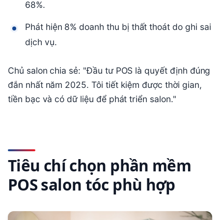
68%.
Phát hiện 8% doanh thu bị thất thoát do ghi sai
dịch vụ.
Chủ salon chia sẻ: "Đầu tư POS là quyết định đúng
đắn nhất năm 2025. Tôi tiết kiệm được thời gian,
tiền bạc và có dữ liệu để phát triển salon."
Tiêu chí chọn phần mềm
POS salon tóc phù hợp