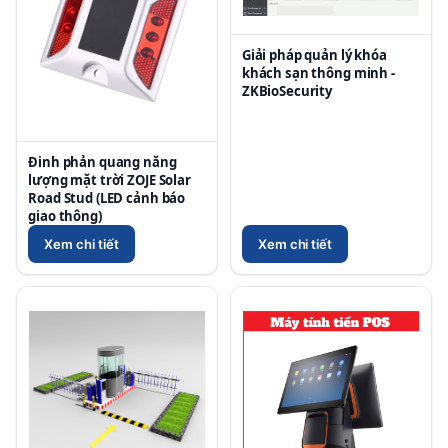
Giải pháp quản lý khóa
khách sạn thông minh -
ZKBioSecurity
Đinh phản quang năng
lượng mặt trời ZOJE Solar
Road Stud (LED cảnh báo
giao thông)
Xem chi tiết
Xem chi tiết