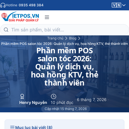
🇻🇳
Hotline
0935 498 384
Trang chủ
Blog
Phần mềm POS salon tóc 2026: Quản lý dịch vụ, hoa hồng KTV, thẻ thành viên
Phần mềm POS
salon tóc 2026:
Quản lý dịch vụ,
hoa hồng KTV, thẻ
thành viên
·
·
6 tháng 7, 2026
·
Henry Nguyễn
10 phút đọc
Cập nhật 15 tháng 7, 2026
Mục lục bài viết (8)