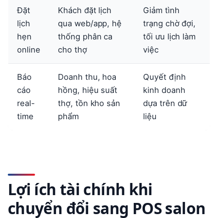
Đặt
Khách đặt lịch
Giảm tình
lịch
qua web/app, hệ
trạng chờ đợi,
hẹn
thống phân ca
tối ưu lịch làm
online
cho thợ
việc
Báo
Doanh thu, hoa
Quyết định
cáo
hồng, hiệu suất
kinh doanh
real-
thợ, tồn kho sản
dựa trên dữ
time
phẩm
liệu
Lợi ích tài chính khi
chuyển đổi sang POS salon