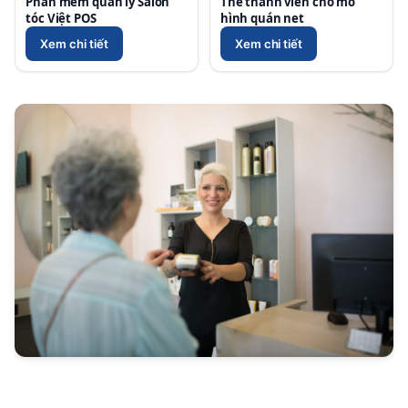
Phần mềm quản lý Salon
Thẻ thành viên cho mô
tóc Việt POS
hình quán net
Xem chi tiết
Xem chi tiết