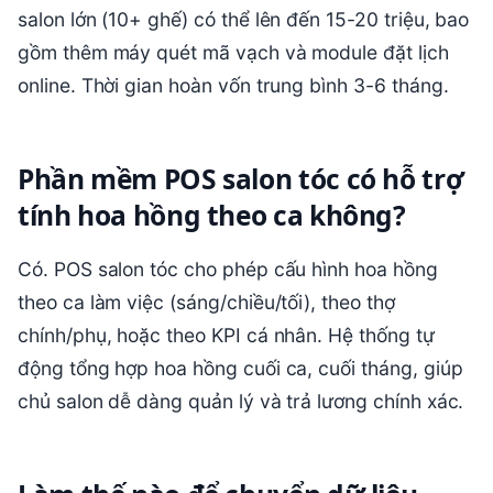
salon lớn (10+ ghế) có thể lên đến 15-20 triệu, bao
gồm thêm máy quét mã vạch và module đặt lịch
online. Thời gian hoàn vốn trung bình 3-6 tháng.
Phần mềm POS salon tóc có hỗ trợ
tính hoa hồng theo ca không?
Có. POS salon tóc cho phép cấu hình hoa hồng
theo ca làm việc (sáng/chiều/tối), theo thợ
chính/phụ, hoặc theo KPI cá nhân. Hệ thống tự
động tổng hợp hoa hồng cuối ca, cuối tháng, giúp
chủ salon dễ dàng quản lý và trả lương chính xác.