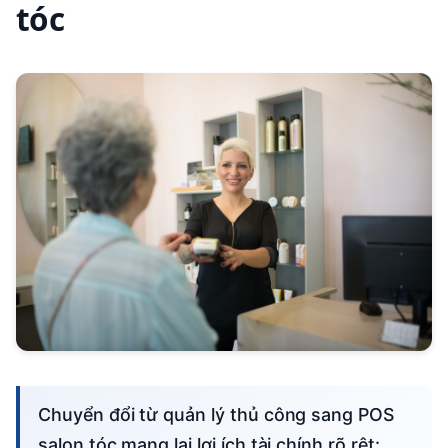
tóc
Chuyển đổi từ quản lý thủ công sang POS
salon tóc mang lại lợi ích tài chính rõ rệt: