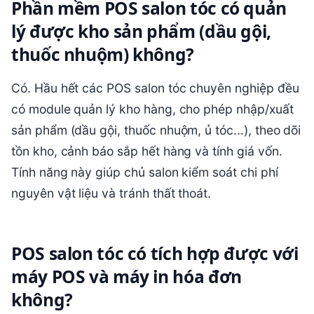
Phần mềm POS salon tóc có quản
lý được kho sản phẩm (dầu gội,
thuốc nhuộm) không?
Có. Hầu hết các POS salon tóc chuyên nghiệp đều
có module quản lý kho hàng, cho phép nhập/xuất
sản phẩm (dầu gội, thuốc nhuộm, ủ tóc...), theo dõi
tồn kho, cảnh báo sắp hết hàng và tính giá vốn.
Tính năng này giúp chủ salon kiểm soát chi phí
nguyên vật liệu và tránh thất thoát.
POS salon tóc có tích hợp được với
máy POS và máy in hóa đơn
không?