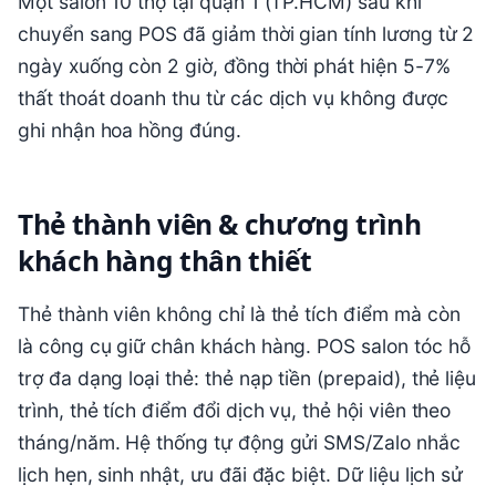
Một salon 10 thợ tại quận 1 (TP.HCM) sau khi
chuyển sang POS đã giảm thời gian tính lương từ 2
ngày xuống còn 2 giờ, đồng thời phát hiện 5-7%
thất thoát doanh thu từ các dịch vụ không được
ghi nhận hoa hồng đúng.
Thẻ thành viên & chương trình
khách hàng thân thiết
Thẻ thành viên không chỉ là thẻ tích điểm mà còn
là công cụ giữ chân khách hàng. POS salon tóc hỗ
trợ đa dạng loại thẻ: thẻ nạp tiền (prepaid), thẻ liệu
trình, thẻ tích điểm đổi dịch vụ, thẻ hội viên theo
tháng/năm. Hệ thống tự động gửi SMS/Zalo nhắc
lịch hẹn, sinh nhật, ưu đãi đặc biệt. Dữ liệu lịch sử