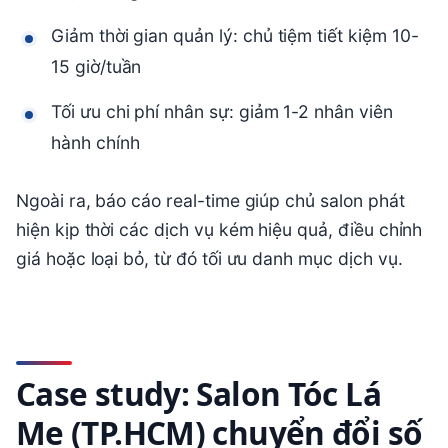
Giảm thời gian quản lý: chủ tiệm tiết kiệm 10-
15 giờ/tuần
Tối ưu chi phí nhân sự: giảm 1-2 nhân viên
hành chính
Ngoài ra, báo cáo real-time giúp chủ salon phát
hiện kịp thời các dịch vụ kém hiệu quả, điều chỉnh
giá hoặc loại bỏ, từ đó tối ưu danh mục dịch vụ.
Case study: Salon Tóc Lá
Me (TP.HCM) chuyển đổi số