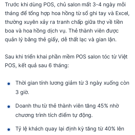
Trước khi dùng POS, chủ salon mất 3-4 ngày mỗi
tháng để tổng hợp hoa hồng từ sổ ghi tay và Excel,
thường xuyên xảy ra tranh chấp giữa thợ về tiền
boa và hoa hồng dịch vụ. Thẻ thành viên được
quản lý bằng thẻ giấy, dễ thất lạc và gian lận.
Sau khi triển khai phần mềm POS salon tóc từ Việt
POS, kết quả sau 6 tháng:
Thời gian tính lương giảm từ 3 ngày xuống còn
3 giờ.
Doanh thu từ thẻ thành viên tăng 45% nhờ
chương trình tích điểm tự động.
Tỷ lệ khách quay lại định kỳ tăng từ 40% lên