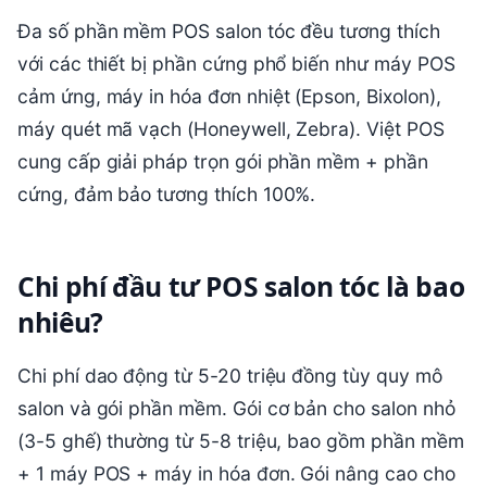
Đa số phần mềm POS salon tóc đều tương thích
với các thiết bị phần cứng phổ biến như máy POS
cảm ứng, máy in hóa đơn nhiệt (Epson, Bixolon),
máy quét mã vạch (Honeywell, Zebra). Việt POS
cung cấp giải pháp trọn gói phần mềm + phần
cứng, đảm bảo tương thích 100%.
Chi phí đầu tư POS salon tóc là bao
nhiêu?
Chi phí dao động từ 5-20 triệu đồng tùy quy mô
salon và gói phần mềm. Gói cơ bản cho salon nhỏ
(3-5 ghế) thường từ 5-8 triệu, bao gồm phần mềm
+ 1 máy POS + máy in hóa đơn. Gói nâng cao cho