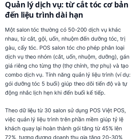
Quản lý dịch vụ: từ cắt tóc cơ bản
đến liệu trình dài hạn
Một salon tóc thường có 50-200 dịch vụ khác
nhau, từ cắt, gội, uốn, nhuộm đến dưỡng tóc, trị
gàu, cấy tóc. POS salon tóc cho phép phân loại
dịch vụ theo nhóm (cắt, uốn, nhuộm, dưỡng), gán
giá riêng cho từng thợ (thợ chính, thợ phụ) và tạo
combo dịch vụ. Tính năng quản lý liệu trình (ví dụ:
gói dưỡng tóc 5 buổi) giúp theo dõi tiến độ và tự
động nhắc lịch hẹn khi đến buổi kế tiếp.
Theo dữ liệu từ 30 salon sử dụng POS Việt POS,
việc quản lý liệu trình trên phần mềm giúp tỷ lệ
khách quay lại hoàn thành gói tăng từ 45% lên
72%, tương đương doanh thu gia tăng 20-30%