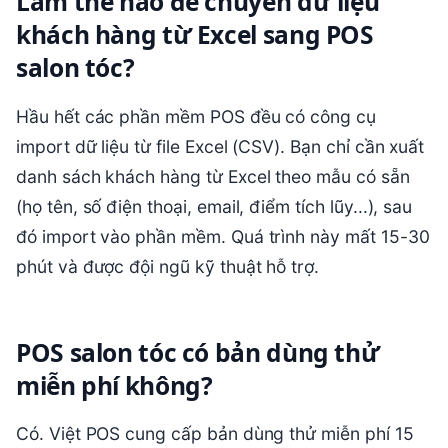
Làm thế nào để chuyển dữ liệu
khách hàng từ Excel sang POS
salon tóc?
Hầu hết các phần mềm POS đều có công cụ
import dữ liệu từ file Excel (CSV). Bạn chỉ cần xuất
danh sách khách hàng từ Excel theo mẫu có sẵn
(họ tên, số điện thoại, email, điểm tích lũy...), sau
đó import vào phần mềm. Quá trình này mất 15-30
phút và được đội ngũ kỹ thuật hỗ trợ.
POS salon tóc có bản dùng thử
miễn phí không?
Có. Việt POS cung cấp bản dùng thử miễn phí 15