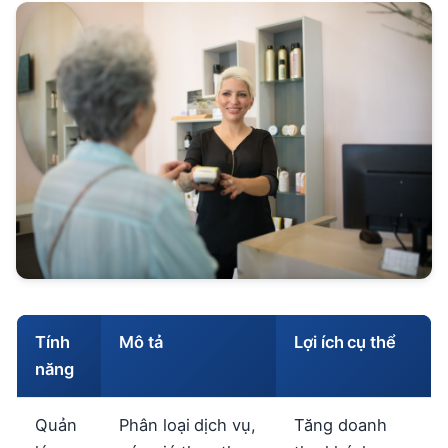
Tính
Mô tả
Lợi ích cụ thể
năng
Quản
Phân loại dịch vụ,
Tăng doanh