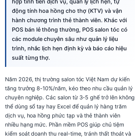
hợp tính tiền dịch vụ, quản lý lịch hẹn, tự
động tính hoa hồng cho thợ (KTV) và vận
hành chương trình thẻ thành viên. Khác với
POS bán lẻ thông thường, POS salon tóc có
các module chuyên sâu như quản lý liệu
trình, nhắc lịch hẹn định kỳ và báo cáo hiệu
suất từng thợ.
Năm 2026, thị trường salon tóc Việt Nam dự kiến
tăng trưởng 8-10%/năm, kéo theo nhu cầu quản lý
chuyên nghiệp. Các salon từ 3-5 ghế trở lên không
thể dùng sổ tay hay Excel để quản lý hàng trăm
dịch vụ, hoa hồng phức tạp và thẻ thành viên
nhiều hạng mức. Phần mềm POS giúp chủ tiệm
kiểm soát doanh thu real-time, tránh thất thoát và