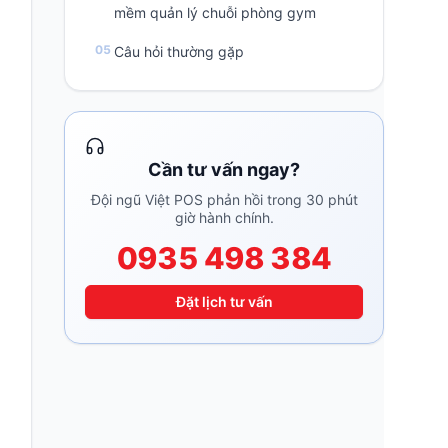
mềm quản lý chuỗi phòng gym
Câu hỏi thường gặp
Cần tư vấn ngay?
Đội ngũ Việt POS phản hồi trong 30 phút
giờ hành chính.
0935 498 384
Đặt lịch tư vấn