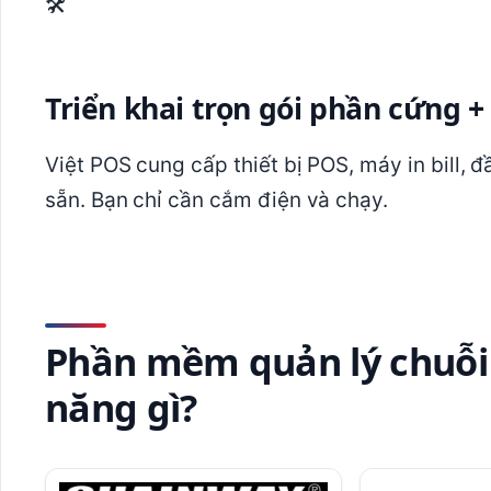
🛠️
Triển khai trọn gói phần cứng
Việt POS cung cấp thiết bị POS, máy in bill, 
sẵn. Bạn chỉ cần cắm điện và chạy.
Phần mềm quản lý chuỗi
năng gì?