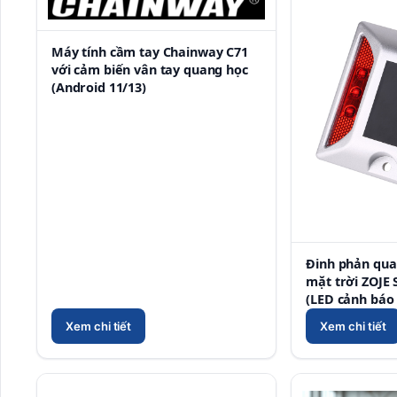
Máy tính cầm tay Chainway C71
với cảm biến vân tay quang học
(Android 11/13)
Đinh phản qua
mặt trời ZOJE 
(LED cảnh báo
Xem chi tiết
Xem chi tiết