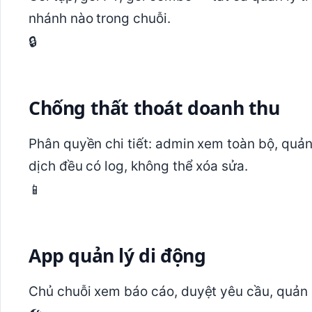
nhánh nào trong chuỗi.
🔒
Chống thất thoát doanh thu
Phân quyền chi tiết: admin xem toàn bộ, quản
dịch đều có log, không thể xóa sửa.
📱
App quản lý di động
Chủ chuỗi xem báo cáo, duyệt yêu cầu, quản lý