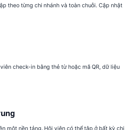
tập theo từng chi nhánh và toàn chuỗi. Cập nhật
 viên check-in bằng thẻ từ hoặc mã QR, dữ liệu
trung
ên một nền tảng. Hội viên có thể tập ở bất kỳ chi