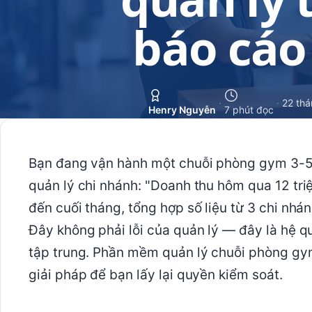
báo cáo
·
·
22 thá
Henry Nguyễn
7 phút đọc
Bạn đang vận hành một chuỗi phòng gym 3-5 
quản lý chi nhánh: "Doanh thu hôm qua 12 triệ
đến cuối tháng, tổng hợp số liệu từ 3 chi nhán
Đây không phải lỗi của quản lý — đây là hệ q
tập trung. Phần mềm quản lý chuỗi phòng gym
giải pháp để bạn lấy lại quyền kiểm soát.