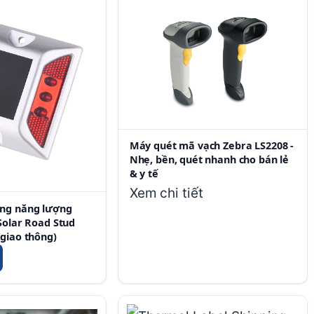
Máy quét mã vạch Zebra LS2208 -
Nhẹ, bền, quét nhanh cho bán lẻ
& y tế
Xem chi tiết
ng năng lượng
Solar Road Stud
 giao thông)