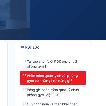
MỤC LỤC
Tại sao chọn Việt POS cho chuỗi
phòng gym?
Phần mềm quản lý chuỗi phòng
gym có những tính năng gì?
Bảng giá phần mềm quản lý chuỗi
phòng gym Việt POS
Quy trình mua và triển khai phần