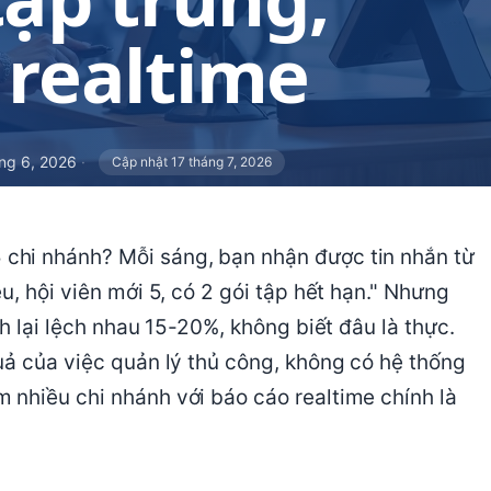
 realtime
ng 6, 2026
·
Cập nhật 17 tháng 7, 2026
chi nhánh? Mỗi sáng, bạn nhận được tin nhắn từ
u, hội viên mới 5, có 2 gói tập hết hạn." Nhưng
h lại lệch nhau 15-20%, không biết đâu là thực.
uả của việc quản lý thủ công, không có hệ thống
 nhiều chi nhánh với báo cáo realtime chính là