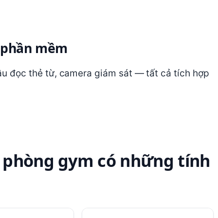
 + phần mềm
đầu đọc thẻ từ, camera giám sát — tất cả tích hợp
 phòng gym có những tính