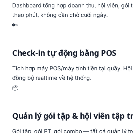
Dashboard tổng hợp doanh thu, hội viên, gói 
theo phút, không cần chờ cuối ngày.
🔑
Check-in tự động bằng POS
Tích hợp máy POS/máy tính tiền tại quầy. Hội
đồng bộ realtime về hệ thống.
📦
Quản lý gói tập & hội viên tập 
Gói tập, gói PT, gói combo — tất cả quản lý tr