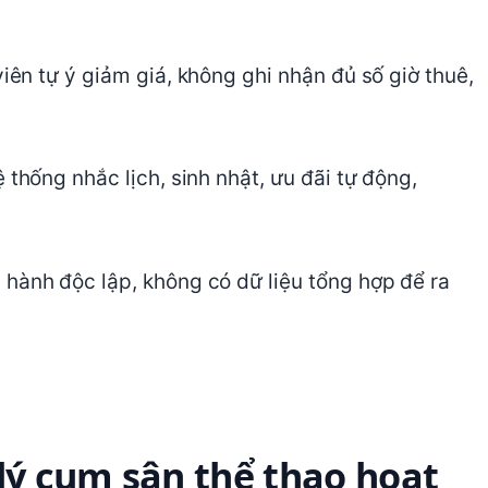
ên tự ý giảm giá, không ghi nhận đủ số giờ thuê,
thống nhắc lịch, sinh nhật, ưu đãi tự động,
hành độc lập, không có dữ liệu tổng hợp để ra
lý cụm sân thể thao hoạt