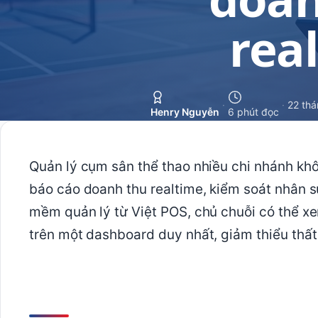
rea
·
·
22 thá
Henry Nguyễn
6 phút đọc
Quản lý cụm sân thể thao nhiều chi nhánh không
báo cáo doanh thu realtime, kiểm soát nhân s
mềm quản lý từ Việt POS, chủ chuỗi có thể xe
trên một dashboard duy nhất, giảm thiểu thất 