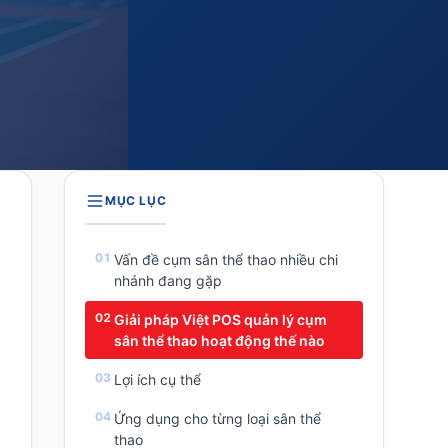
MỤC LỤC
Vấn đề cụm sân thể thao nhiều chi
nhánh đang gặp
Giải pháp Việt POS quản lý cụm
sân thể thao hoạt động thế nào
Lợi ích cụ thể
Ứng dụng cho từng loại sân thể
thao