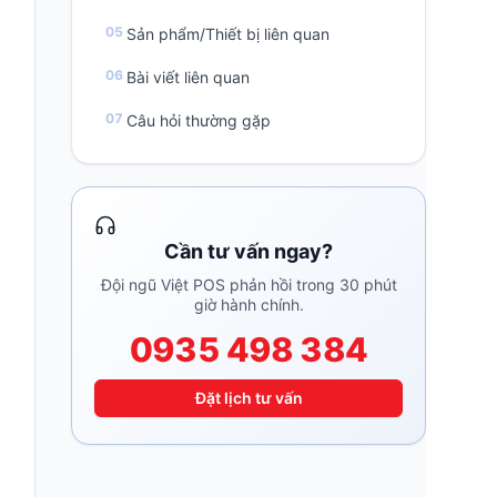
Sản phẩm/Thiết bị liên quan
Bài viết liên quan
Câu hỏi thường gặp
Cần tư vấn ngay?
Đội ngũ Việt POS phản hồi trong 30 phút
giờ hành chính.
0935 498 384
Đặt lịch tư vấn