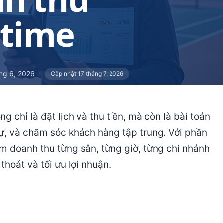
ltime
ng 6, 2026
·
Cập nhật 17 tháng 7, 2026
 chỉ là đặt lịch và thu tiền, mà còn là bài toán
ự, và chăm sóc khách hàng tập trung. Với phần
m doanh thu từng sân, từng giờ, từng chi nhánh
thoát và tối ưu lợi nhuận.