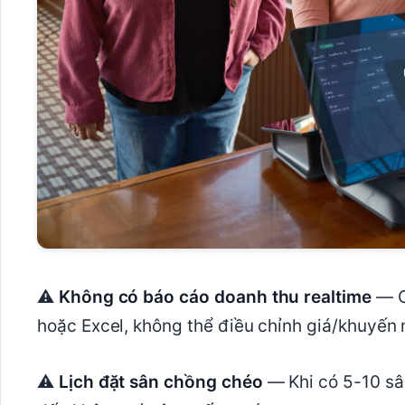
⚠
Không có báo cáo doanh thu realtime
— Ch
hoặc Excel, không thể điều chỉnh giá/khuyến m
⚠
Lịch đặt sân chồng chéo
— Khi có 5-10 sâ