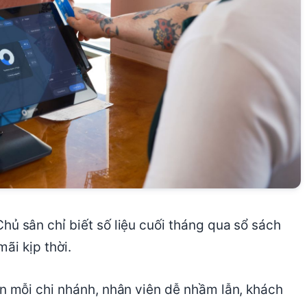
ủ sân chỉ biết số liệu cuối tháng qua sổ sách
ãi kịp thời.
n mỗi chi nhánh, nhân viên dễ nhầm lẫn, khách