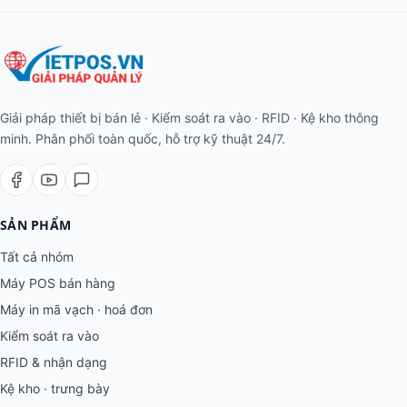
Giải pháp thiết bị bán lẻ · Kiểm soát ra vào · RFID · Kệ kho thông
minh. Phân phối toàn quốc, hỗ trợ kỹ thuật 24/7.
SẢN PHẨM
Tất cả nhóm
Máy POS bán hàng
Máy in mã vạch · hoá đơn
Kiểm soát ra vào
RFID & nhận dạng
Kệ kho · trưng bày