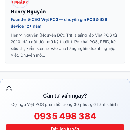
Henry Nguyễn
Founder & CEO Việt POS — chuyên gia POS & B2B
device 12+ năm
Henry Nguyễn (Nguyễn Đức Trí) là sáng lập Việt POS từ
2010, dẫn dắt đội ngũ kỹ thuật triển khai POS, RFID, kệ
siêu thị, kiểm soát ra vào cho hàng nghìn doanh nghiệp
Việt. Chuyên mô…
Cần tư vấn ngay?
Đội ngũ Việt POS phản hồi trong 30 phút giờ hành chính.
0935 498 384
Đặt lịch tư vấn