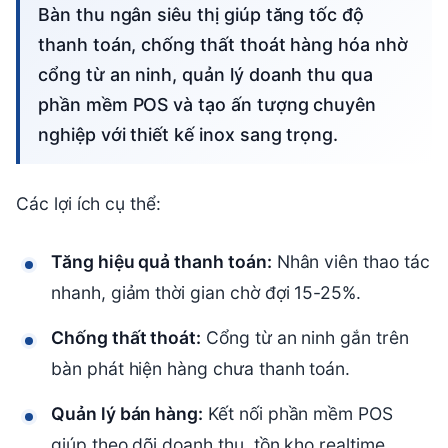
Bàn thu ngân siêu thị giúp tăng tốc độ
thanh toán, chống thất thoát hàng hóa nhờ
cổng từ an ninh, quản lý doanh thu qua
phần mềm POS và tạo ấn tượng chuyên
nghiệp với thiết kế inox sang trọng.
Các lợi ích cụ thể:
Tăng hiệu quả thanh toán:
Nhân viên thao tác
nhanh, giảm thời gian chờ đợi 15-25%.
Chống thất thoát:
Cổng từ an ninh gắn trên
bàn phát hiện hàng chưa thanh toán.
Quản lý bán hàng:
Kết nối phần mềm POS
giúp theo dõi doanh thu, tồn kho realtime.