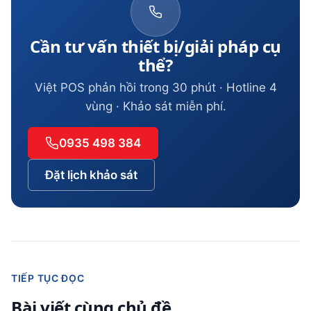
Cần tư vấn thiết bị/giải pháp cụ
thể?
Việt POS phản hồi trong 30 phút · Hotline 4
vùng · Khảo sát miễn phí.
0935 498 384
Đặt lịch khảo sát
TIẾP TỤC ĐỌC
Bài viết cùng chủ đề