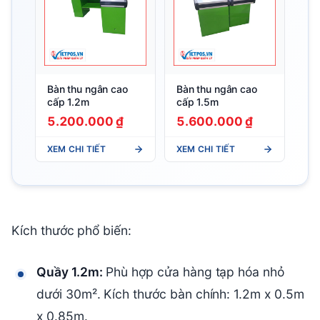
Bàn thu ngân cao
Bàn thu ngân cao
cấp 1.2m
cấp 1.5m
5.200.000 ₫
5.600.000 ₫
XEM CHI TIẾT
XEM CHI TIẾT
Kích thước phổ biến:
Quầy 1.2m:
Phù hợp cửa hàng tạp hóa nhỏ
dưới 30m². Kích thước bàn chính: 1.2m x 0.5m
x 0.85m.