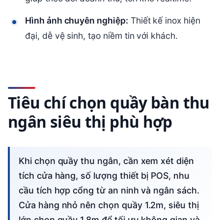
Hình ảnh chuyên nghiệp:
Thiết kế inox hiện
đại, dễ vệ sinh, tạo niềm tin với khách.
Tiêu chí chọn quầy bàn thu
ngân siêu thị phù hợp
Khi chọn quầy thu ngân, cần xem xét diện
tích cửa hàng, số lượng thiết bị POS, nhu
cầu tích hợp cổng từ an ninh và ngân sách.
Cửa hàng nhỏ nên chọn quầy 1.2m, siêu thị
lớn chọn quầy 1.8m để tối ưu không gian và