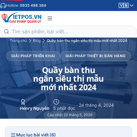
🇻🇳
Hotline
0935 498 384
Trang chủ
Blog
Quầy bàn thu ngân siêu thị mẫu mới nhất 2024
GIẢI PHÁP TRIỂN KHAI
GIẢI PHÁP THIẾT BỊ BÁN HÀNG
Quầy bàn thu
ngân siêu thị mẫu
mới nhất 2024
·
·
24 tháng 4, 2024
·
Henry Nguyễn
5 phút đọc
Cập nhật 22 tháng 5, 2026
Mục lục bài viết (6)