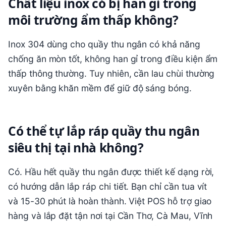
Chất liệu inox có bị han gỉ trong
môi trường ẩm thấp không?
Inox 304 dùng cho quầy thu ngân có khả năng
chống ăn mòn tốt, không han gỉ trong điều kiện ẩm
thấp thông thường. Tuy nhiên, cần lau chùi thường
xuyên bằng khăn mềm để giữ độ sáng bóng.
Có thể tự lắp ráp quầy thu ngân
siêu thị tại nhà không?
Có. Hầu hết quầy thu ngân được thiết kế dạng rời,
có hướng dẫn lắp ráp chi tiết. Bạn chỉ cần tua vít
và 15-30 phút là hoàn thành. Việt POS hỗ trợ giao
hàng và lắp đặt tận nơi tại Cần Thơ, Cà Mau, Vĩnh