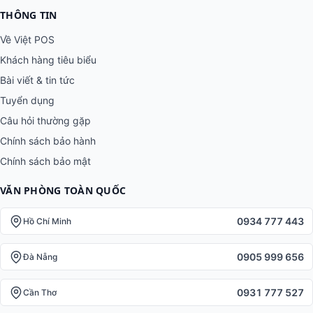
THÔNG TIN
Về Việt POS
Khách hàng tiêu biểu
Bài viết & tin tức
Tuyển dụng
Câu hỏi thường gặp
Chính sách bảo hành
Chính sách bảo mật
VĂN PHÒNG TOÀN QUỐC
0934 777 443
Hồ Chí Minh
0905 999 656
Đà Nẵng
0931 777 527
Cần Thơ