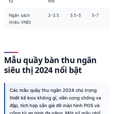
từ
thể
Ngân sách
2-3.5
3.5-5
5-7
(triệu VNĐ)
Mẫu quầy bàn thu ngân
siêu thị 2024 nổi bật
Các mẫu quầy thu ngân 2024 chú trọng
thiết kế inox không gỉ, viền cong chống va
đập, tích hợp sẵn giá đỡ màn hình POS và
cổng từ an ninh đa năng. Một số mẫu phổ