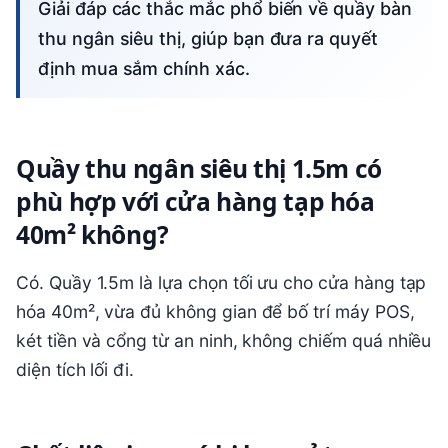
Giải đáp các thắc mắc phổ biến về quầy bàn
thu ngân siêu thị, giúp bạn đưa ra quyết
định mua sắm chính xác.
Quầy thu ngân siêu thị 1.5m có
phù hợp với cửa hàng tạp hóa
40m² không?
Có. Quầy 1.5m là lựa chọn tối ưu cho cửa hàng tạp
hóa 40m², vừa đủ không gian để bố trí máy POS,
két tiền và cổng từ an ninh, không chiếm quá nhiều
diện tích lối đi.