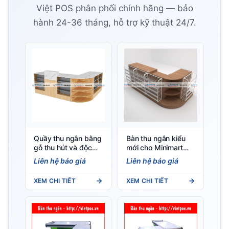
Việt POS phân phối chính hãng — bảo
hành 24-36 tháng, hỗ trợ kỹ thuật 24/7.
Quầy thu ngân bằng
Bàn thu ngân kiểu
gỗ thu hút và độc
mới cho Minimart
đáo
bằng gỗ
Liên hệ báo giá
Liên hệ báo giá
XEM CHI TIẾT
XEM CHI TIẾT