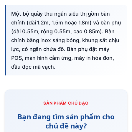
Một bộ quầy thu ngân siêu thị gồm bàn
chính (dài 1.2m, 1.5m hoặc 1.8m) và bàn phụ
(dài 0.55m, rộng 0.55m, cao 0.85m). Bàn
chính bằng inox sáng bóng, khung sắt chịu
lực, có ngăn chứa đồ. Bàn phụ đặt máy
POS, màn hình cảm ứng, máy in hóa đơn,
đầu đọc mã vạch.
SẢN PHẨM CHỦ ĐẠO
Bạn đang tìm sản phẩm cho
chủ đề này?