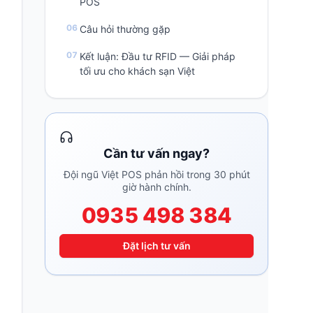
POS
Câu hỏi thường gặp
Kết luận: Đầu tư RFID — Giải pháp
tối ưu cho khách sạn Việt
Cần tư vấn ngay?
Đội ngũ Việt POS phản hồi trong 30 phút
giờ hành chính.
0935 498 384
Đặt lịch tư vấn