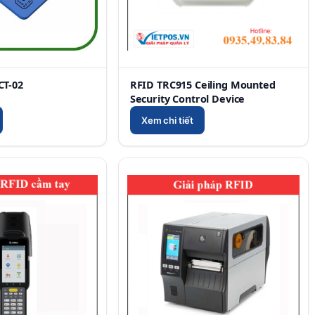
CT-02
RFID TRC915 Ceiling Mounted
Security Control Device
Xem chi tiết