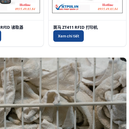
 RFID 读取器
斑马 ZT411 RFID 打印机
Xem chi tiết