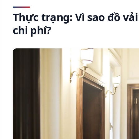
Thực trạng: Vì sao đồ vả
chi phí?