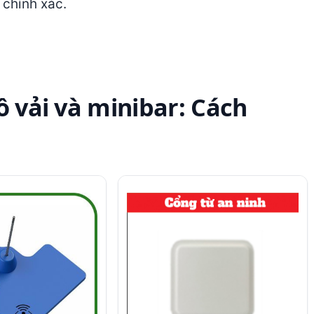
 chính xác.
ồ vải và minibar: Cách