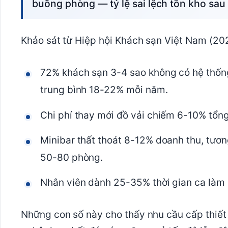
buồng phòng — tỷ lệ sai lệch tồn kho sau
Khảo sát từ Hiệp hội Khách sạn Việt Nam (20
72% khách sạn 3-4 sao không có hệ thống
trung bình 18-22% mỗi năm.
Chi phí thay mới đồ vải chiếm 6-10% tổn
Minibar thất thoát 8-12% doanh thu, tươ
50-80 phòng.
Nhân viên dành 25-35% thời gian ca làm 
Những con số này cho thấy nhu cầu cấp thiết