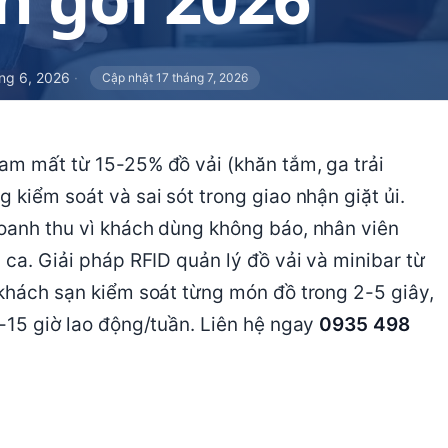
ng 6, 2026
·
Cập nhật 17 tháng 7, 2026
am mất từ 15-25% đồ vải (khăn tắm, ga trải
 kiểm soát và sai sót trong giao nhận giặt ủi.
doanh thu vì khách dùng không báo, nhân viên
 ca. Giải pháp RFID quản lý đồ vải và minibar từ
 khách sạn kiểm soát từng món đồ trong 2-5 giây,
0-15 giờ lao động/tuần. Liên hệ ngay
0935 498