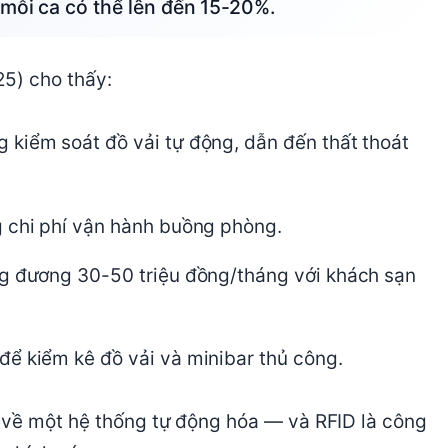
 mỗi ca có thể lên đến 15-20%.
25) cho thấy:
 kiểm soát đồ vải tự động, dẫn đến thất thoát
g chi phí vận hành buồng phòng.
ng đương 30-50 triệu đồng/tháng với khách sạn
để kiểm kê đồ vải và minibar thủ công.
 về một hệ thống tự động hóa — và RFID là công