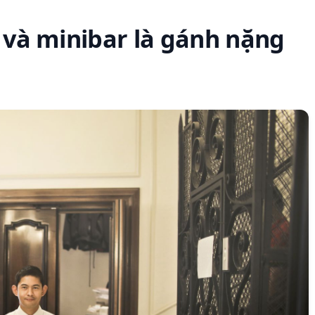
i và minibar là gánh nặng