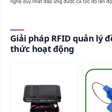
nghệ duy nhất đáp ứng được cả tốc độ lẫn độ
Giải pháp RFID quản lý đ
thức hoạt động