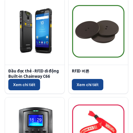
Đầu đọc thẻ - RFID di động
RFID 버튼
Built-in Chainway C66
Xem chi tiết
Xem chi tiết