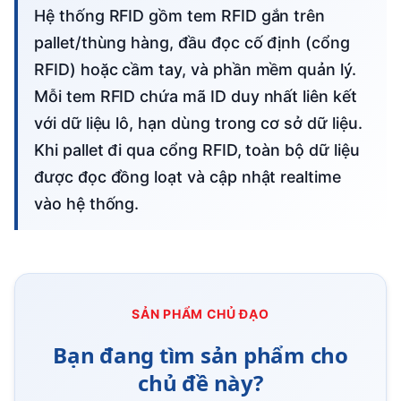
Hệ thống RFID gồm tem RFID gắn trên
pallet/thùng hàng, đầu đọc cố định (cổng
RFID) hoặc cầm tay, và phần mềm quản lý.
Mỗi tem RFID chứa mã ID duy nhất liên kết
với dữ liệu lô, hạn dùng trong cơ sở dữ liệu.
Khi pallet đi qua cổng RFID, toàn bộ dữ liệu
được đọc đồng loạt và cập nhật realtime
vào hệ thống.
SẢN PHẨM CHỦ ĐẠO
Bạn đang tìm sản phẩm cho
chủ đề này?