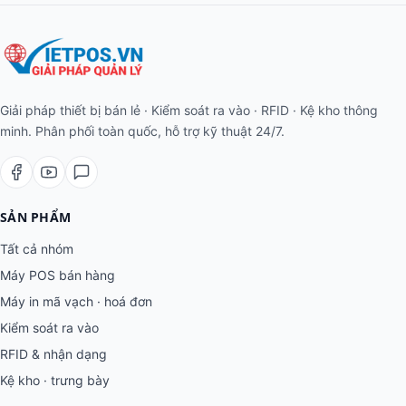
Giải pháp thiết bị bán lẻ · Kiểm soát ra vào · RFID · Kệ kho thông
minh. Phân phối toàn quốc, hỗ trợ kỹ thuật 24/7.
SẢN PHẨM
Tất cả nhóm
Máy POS bán hàng
Máy in mã vạch · hoá đơn
Kiểm soát ra vào
RFID & nhận dạng
Kệ kho · trưng bày