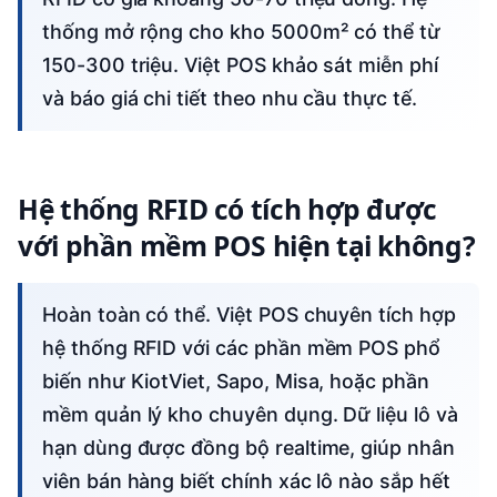
thống mở rộng cho kho 5000m² có thể từ
150-300 triệu. Việt POS khảo sát miễn phí
và báo giá chi tiết theo nhu cầu thực tế.
Hệ thống RFID có tích hợp được
với phần mềm POS hiện tại không?
Hoàn toàn có thể. Việt POS chuyên tích hợp
hệ thống RFID với các phần mềm POS phổ
biến như KiotViet, Sapo, Misa, hoặc phần
mềm quản lý kho chuyên dụng. Dữ liệu lô và
hạn dùng được đồng bộ realtime, giúp nhân
viên bán hàng biết chính xác lô nào sắp hết