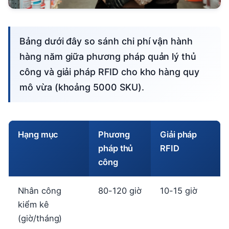
Bảng dưới đây so sánh chi phí vận hành
hàng năm giữa phương pháp quản lý thủ
công và giải pháp RFID cho kho hàng quy
mô vừa (khoảng 5000 SKU).
Hạng mục
Phương
Giải pháp
pháp thủ
RFID
công
Nhân công
80-120 giờ
10-15 giờ
kiểm kê
(giờ/tháng)