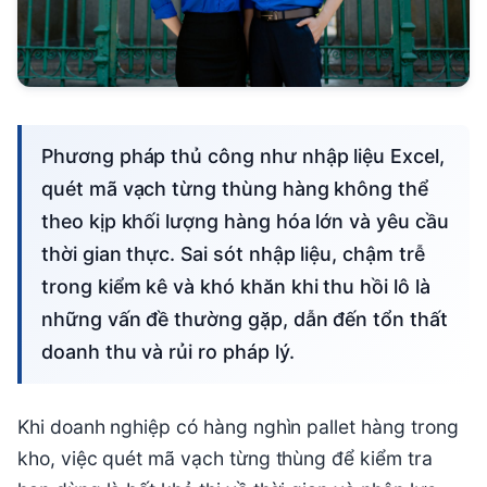
Phương pháp thủ công như nhập liệu Excel,
quét mã vạch từng thùng hàng không thể
theo kịp khối lượng hàng hóa lớn và yêu cầu
thời gian thực. Sai sót nhập liệu, chậm trễ
trong kiểm kê và khó khăn khi thu hồi lô là
những vấn đề thường gặp, dẫn đến tổn thất
doanh thu và rủi ro pháp lý.
Khi doanh nghiệp có hàng nghìn pallet hàng trong
kho, việc quét mã vạch từng thùng để kiểm tra