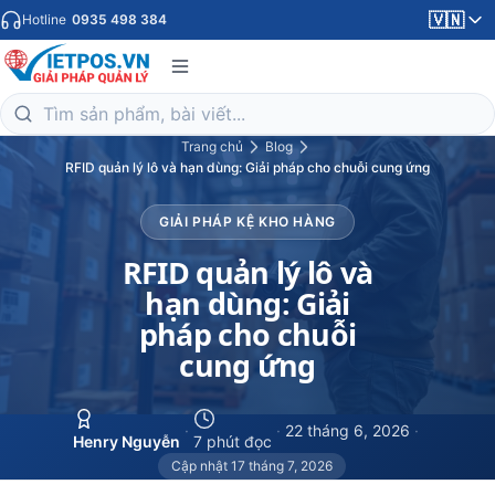
🇻🇳
Hotline
0935 498 384
Trang chủ
Blog
RFID quản lý lô và hạn dùng: Giải pháp cho chuỗi cung ứng
GIẢI PHÁP KỆ KHO HÀNG
RFID quản lý lô và
hạn dùng: Giải
pháp cho chuỗi
cung ứng
·
·
22 tháng 6, 2026
·
Henry Nguyễn
7 phút đọc
Cập nhật 17 tháng 7, 2026