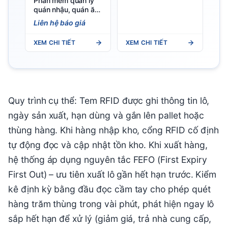
Terminal UHF RFID
Phần mềm quản lý
PDA
quán nhậu, quán ăn
— Việt POS
Liên hệ báo giá
XEM CHI TIẾT
XEM CHI TIẾT
Quy trình cụ thể: Tem RFID được ghi thông tin lô,
ngày sản xuất, hạn dùng và gắn lên pallet hoặc
thùng hàng. Khi hàng nhập kho, cổng RFID cố định
tự động đọc và cập nhật tồn kho. Khi xuất hàng,
hệ thống áp dụng nguyên tắc FEFO (First Expiry
First Out) – ưu tiên xuất lô gần hết hạn trước. Kiểm
kê định kỳ bằng đầu đọc cầm tay cho phép quét
hàng trăm thùng trong vài phút, phát hiện ngay lô
sắp hết hạn để xử lý (giảm giá, trả nhà cung cấp,