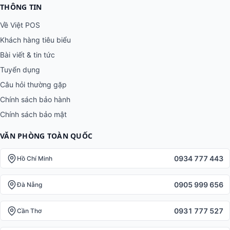
THÔNG TIN
Về Việt POS
Khách hàng tiêu biểu
Bài viết & tin tức
Tuyển dụng
Câu hỏi thường gặp
Chính sách bảo hành
Chính sách bảo mật
VĂN PHÒNG TOÀN QUỐC
0934 777 443
Hồ Chí Minh
0905 999 656
Đà Nẵng
0931 777 527
Cần Thơ