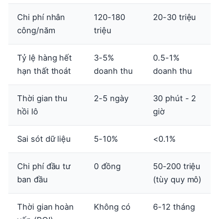
Chi phí nhân
120-180
20-30 triệu
công/năm
triệu
Tỷ lệ hàng hết
3-5%
0.5-1%
hạn thất thoát
doanh thu
doanh thu
Thời gian thu
2-5 ngày
30 phút - 2
hồi lô
giờ
Sai sót dữ liệu
5-10%
<0.1%
Chi phí đầu tư
0 đồng
50-200 triệu
ban đầu
(tùy quy mô)
Thời gian hoàn
Không có
6-12 tháng