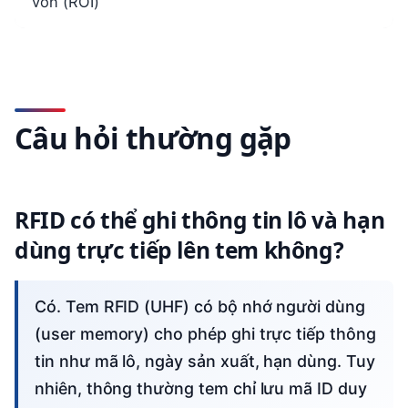
vốn (ROI)
Câu hỏi thường gặp
RFID có thể ghi thông tin lô và hạn
dùng trực tiếp lên tem không?
Có. Tem RFID (UHF) có bộ nhớ người dùng
(user memory) cho phép ghi trực tiếp thông
tin như mã lô, ngày sản xuất, hạn dùng. Tuy
nhiên, thông thường tem chỉ lưu mã ID duy