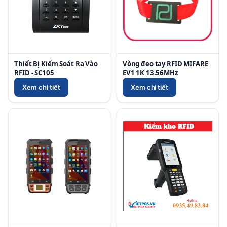
Thiết Bị Kiểm Soát Ra Vào
Vòng đeo tay RFID MIFARE
RFID - SC105
EV1 1K 13.56MHz
Xem chi tiết
Xem chi tiết