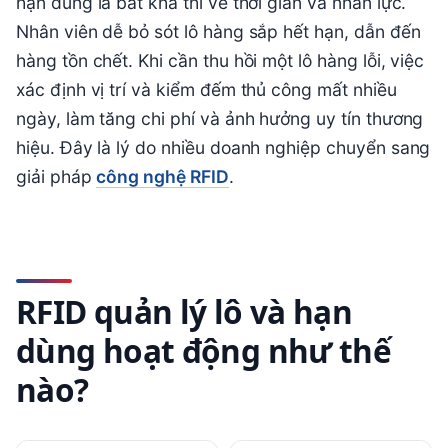
hạn dùng là bất khả thi về thời gian và nhân lực.
Nhân viên dễ bỏ sót lô hàng sắp hết hạn, dẫn đến
hàng tồn chết. Khi cần thu hồi một lô hàng lỗi, việc
xác định vị trí và kiểm đếm thủ công mất nhiều
ngày, làm tăng chi phí và ảnh hưởng uy tín thương
hiệu. Đây là lý do nhiều doanh nghiệp chuyển sang
giải pháp
công nghệ RFID
.
RFID quản lý lô và hạn
dùng hoạt động như thế
nào?