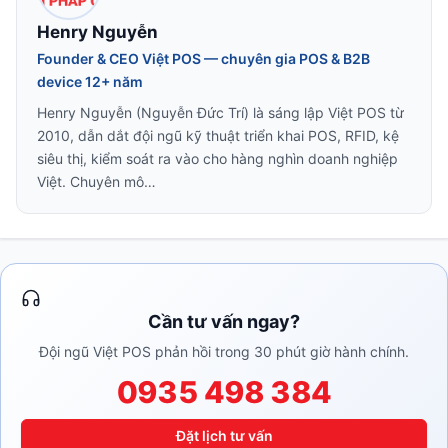
Henry Nguyễn
Founder & CEO Việt POS — chuyên gia POS & B2B
device 12+ năm
Henry Nguyễn (Nguyễn Đức Trí) là sáng lập Việt POS từ
2010, dẫn dắt đội ngũ kỹ thuật triển khai POS, RFID, kệ
siêu thị, kiểm soát ra vào cho hàng nghìn doanh nghiệp
Việt. Chuyên mô…
Cần tư vấn ngay?
Đội ngũ Việt POS phản hồi trong 30 phút giờ hành chính.
0935 498 384
Đặt lịch tư vấn