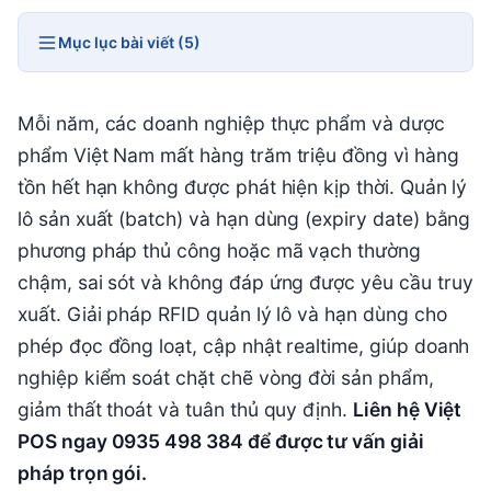
Mục lục bài viết (5)
Mỗi năm, các doanh nghiệp thực phẩm và dược
phẩm Việt Nam mất hàng trăm triệu đồng vì hàng
tồn hết hạn không được phát hiện kịp thời. Quản lý
lô sản xuất (batch) và hạn dùng (expiry date) bằng
phương pháp thủ công hoặc mã vạch thường
chậm, sai sót và không đáp ứng được yêu cầu truy
xuất. Giải pháp RFID quản lý lô và hạn dùng cho
phép đọc đồng loạt, cập nhật realtime, giúp doanh
nghiệp kiểm soát chặt chẽ vòng đời sản phẩm,
giảm thất thoát và tuân thủ quy định.
Liên hệ Việt
POS ngay 0935 498 384 để được tư vấn giải
pháp trọn gói.