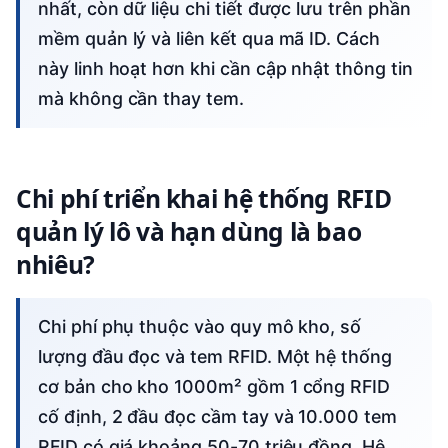
nhất, còn dữ liệu chi tiết được lưu trên phần
mềm quản lý và liên kết qua mã ID. Cách
này linh hoạt hơn khi cần cập nhật thông tin
mà không cần thay tem.
Chi phí triển khai hệ thống RFID
quản lý lô và hạn dùng là bao
nhiêu?
Chi phí phụ thuộc vào quy mô kho, số
lượng đầu đọc và tem RFID. Một hệ thống
cơ bản cho kho 1000m² gồm 1 cổng RFID
cố định, 2 đầu đọc cầm tay và 10.000 tem
RFID có giá khoảng 50-70 triệu đồng. Hệ