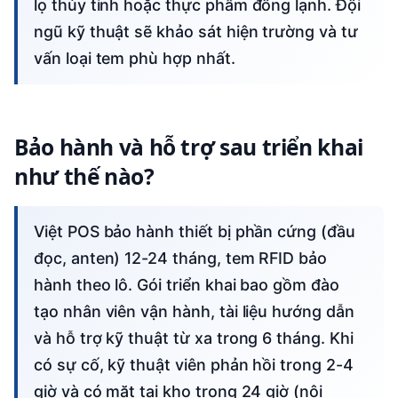
lọ thủy tinh hoặc thực phẩm đông lạnh. Đội
ngũ kỹ thuật sẽ khảo sát hiện trường và tư
vấn loại tem phù hợp nhất.
Bảo hành và hỗ trợ sau triển khai
như thế nào?
Việt POS bảo hành thiết bị phần cứng (đầu
đọc, anten) 12-24 tháng, tem RFID bảo
hành theo lô. Gói triển khai bao gồm đào
tạo nhân viên vận hành, tài liệu hướng dẫn
và hỗ trợ kỹ thuật từ xa trong 6 tháng. Khi
có sự cố, kỹ thuật viên phản hồi trong 2-4
giờ và có mặt tại kho trong 24 giờ (nội