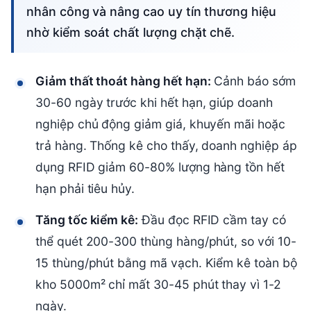
nhân công và nâng cao uy tín thương hiệu
nhờ kiểm soát chất lượng chặt chẽ.
Giảm thất thoát hàng hết hạn:
Cảnh báo sớm
30-60 ngày trước khi hết hạn, giúp doanh
nghiệp chủ động giảm giá, khuyến mãi hoặc
trả hàng. Thống kê cho thấy, doanh nghiệp áp
dụng RFID giảm 60-80% lượng hàng tồn hết
hạn phải tiêu hủy.
Tăng tốc kiểm kê:
Đầu đọc RFID cầm tay có
thể quét 200-300 thùng hàng/phút, so với 10-
15 thùng/phút bằng mã vạch. Kiểm kê toàn bộ
kho 5000m² chỉ mất 30-45 phút thay vì 1-2
ngày.