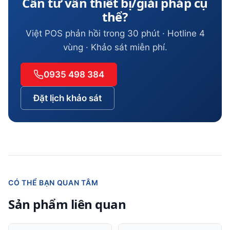
Cần tư vấn thiết bị/giải pháp cụ
thể?
Việt POS phản hồi trong 30 phút · Hotline 4
vùng · Khảo sát miễn phí.
0935 498 384
Đặt lịch khảo sát
CÓ THỂ BẠN QUAN TÂM
Sản phẩm liên quan