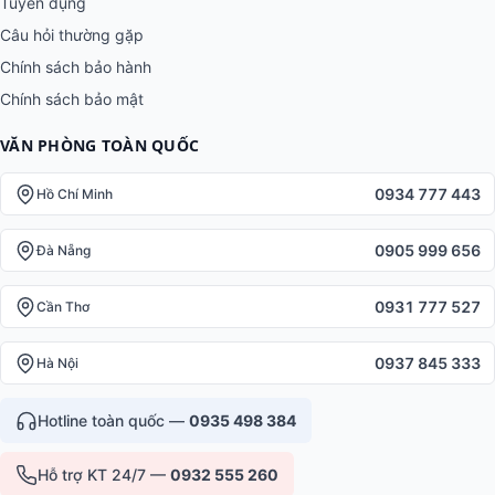
Tuyển dụng
Câu hỏi thường gặp
Chính sách bảo hành
Chính sách bảo mật
VĂN PHÒNG TOÀN QUỐC
0934 777 443
Hồ Chí Minh
0905 999 656
Đà Nẵng
0931 777 527
Cần Thơ
0937 845 333
Hà Nội
Hotline toàn quốc —
0935 498 384
Hỗ trợ KT 24/7 —
0932 555 260