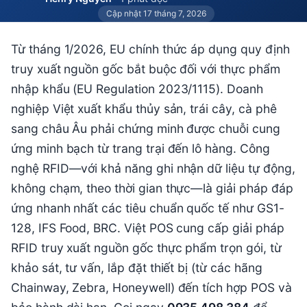
Cập nhật 17 tháng 7, 2026
Từ tháng 1/2026, EU chính thức áp dụng quy định
truy xuất nguồn gốc bắt buộc đối với thực phẩm
nhập khẩu (EU Regulation 2023/1115). Doanh
nghiệp Việt xuất khẩu thủy sản, trái cây, cà phê
sang châu Âu phải chứng minh được chuỗi cung
ứng minh bạch từ trang trại đến lô hàng. Công
nghệ RFID—với khả năng ghi nhận dữ liệu tự động,
không chạm, theo thời gian thực—là giải pháp đáp
ứng nhanh nhất các tiêu chuẩn quốc tế như GS1-
128, IFS Food, BRC. Việt POS cung cấp giải pháp
RFID truy xuất nguồn gốc thực phẩm trọn gói, từ
khảo sát, tư vấn, lắp đặt thiết bị (từ các hãng
Chainway, Zebra, Honeywell) đến tích hợp POS và