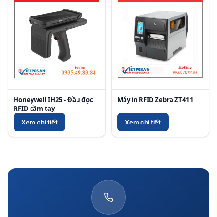
Honeywell IH25 - Đầu đọc
Máy in RFID Zebra ZT411
RFID cầm tay
Xem chi tiết
Xem chi tiết