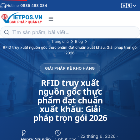
🇻🇳
Hotline
0935 498 384
Trang chủ
Blog
RFID truy xuất nguồn gốc thực phẩm đạt chuẩn xuất khẩu: Giải pháp trọn gói
2026
GIẢI PHÁP KỆ KHO HÀNG
RFID truy xuất
nguồn gốc thực
phẩm đạt chuẩn
xuất khẩu: Giải
pháp trọn gói 2026
·
·
22 tháng 6, 2026
·
Henry Nguyễn
1 phút đọc