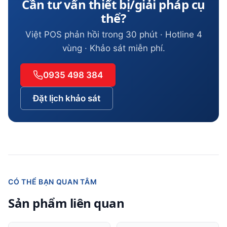
Cần tư vấn thiết bị/giải pháp cụ
thể?
Việt POS phản hồi trong 30 phút · Hotline 4
vùng · Khảo sát miễn phí.
0935 498 384
Đặt lịch khảo sát
CÓ THỂ BẠN QUAN TÂM
Sản phẩm liên quan