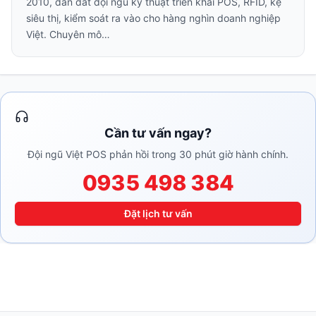
2010, dẫn dắt đội ngũ kỹ thuật triển khai POS, RFID, kệ
siêu thị, kiểm soát ra vào cho hàng nghìn doanh nghiệp
Việt. Chuyên mô…
Cần tư vấn ngay?
Đội ngũ Việt POS phản hồi trong 30 phút giờ hành chính.
0935 498 384
Đặt lịch tư vấn