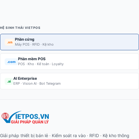
HỆ SINH THÁI VIETPOS
Phần cứng
.vn
Máy POS · RFID · Kệ kho
Phần mềm POS
.com
POS · Kho · Kế toán · Loyalty
AI Enterprise
.ai
ERP · Vision AI · Bot Telegram
Giải pháp thiết bị bán lẻ · Kiểm soát ra vào · RFID · Kệ kho thông