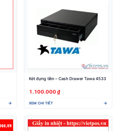
Két đựng tiền – Cash Drawer Tawa 4533
1.100.000 ₫
XEM CHI TIẾT