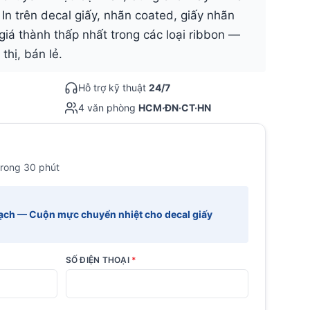
In trên decal giấy, nhãn coated, giấy nhãn
giá thành thấp nhất trong các loại ribbon —
thị, bán lẻ.
Hỗ trợ kỹ thuật
24/7
4 văn phòng
HCM·ĐN·CT·HN
trong 30 phút
ạch — Cuộn mực chuyển nhiệt cho decal giấy
SỐ ĐIỆN THOẠI
*