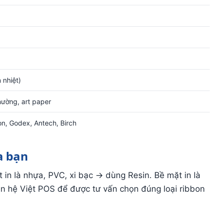
 nhiệt)
hường, art paper
on, Godex, Antech, Birch
a bạn
 in là nhựa, PVC, xi bạc → dùng Resin. Bề mặt in là
 hệ Việt POS để được tư vấn chọn đúng loại ribbon