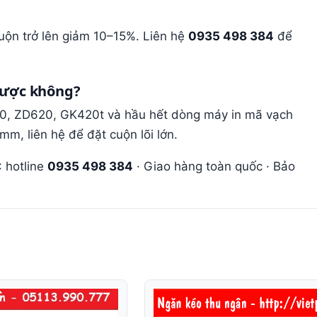
ộn trở lên giảm 10–15%. Liên hệ
0935 498 384
để
được không?
0, ZD620, GK420t và hầu hết dòng máy in mã vạch
m, liên hệ để đặt cuộn lõi lớn.
: hotline
0935 498 384
· Giao hàng toàn quốc · Bảo