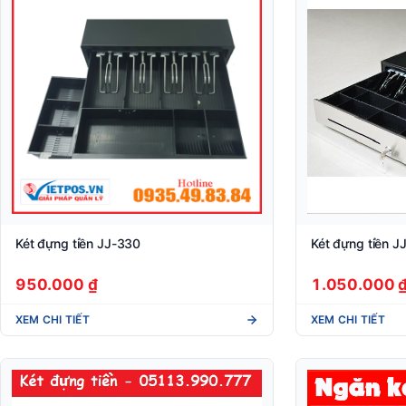
Két đựng tiền JJ-330
Két đựng tiền 
950.000 ₫
1.050.000 
XEM CHI TIẾT
XEM CHI TIẾT