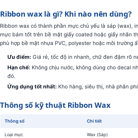
Ribbon wax là gì? Khi nào nên dùng?
Ribbon wax có thành phần mực chủ yếu là sáp (wax), in 
mực bám tốt trên bề mặt giấy coated hoặc giấy nhãn th
phù hợp bề mặt nhựa PVC, polyester hoặc môi trường ẩ
Ưu điểm:
Giá rẻ, tốc độ in nhanh, chữ đen đậm rõ né
Hạn chế:
Không chịu nước, không dùng cho decal n
đó.
Ứng dụng tốt nhất:
Kho hàng, siêu thị, nhà phân phối
Thông số kỹ thuật Ribbon Wax
Thông số
Chi tiết
Loại mực
Wax (Sáp)