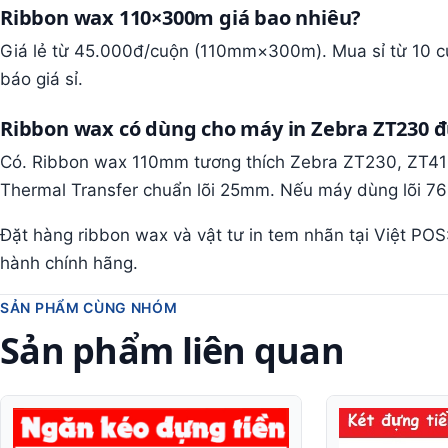
Ribbon wax 110×300m giá bao nhiêu?
Giá lẻ từ 45.000đ/cuộn (110mm×300m). Mua sỉ từ 10 cu
báo giá sỉ.
Ribbon wax có dùng cho máy in Zebra ZT230 
Có. Ribbon wax 110mm tương thích Zebra ZT230, ZT41
Thermal Transfer chuẩn lõi 25mm. Nếu máy dùng lõi 76m
Đặt hàng ribbon wax và vật tư in tem nhãn tại Việt POS
hành chính hãng.
SẢN PHẨM CÙNG NHÓM
Sản phẩm liên quan