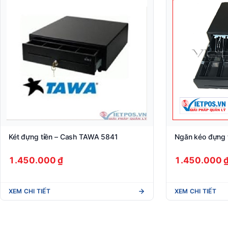
Két đựng tiền – Cash TAWA 5841
Ngăn kéo đựng 
1.450.000 ₫
1.450.000 
XEM CHI TIẾT
XEM CHI TIẾT