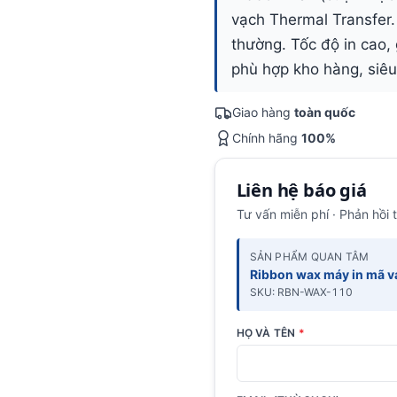
vạch Thermal Transfer. 
thường. Tốc độ in cao, 
phù hợp kho hàng, siêu 
Giao hàng
toàn quốc
Chính hãng
100%
Liên hệ báo giá
Tư vấn miễn phí · Phản hồi 
SẢN PHẨM QUAN TÂM
Ribbon wax máy in mã v
SKU: RBN-WAX-110
HỌ VÀ TÊN
*