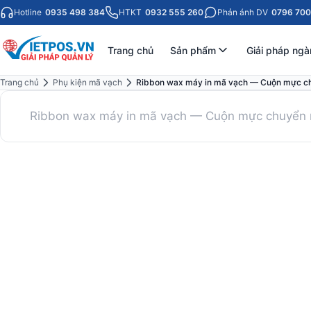
Hotline
0935 498 384
HTKT
0932 555 260
Phản ánh DV
0796 700
Trang chủ
Sản phẩm
Giải pháp ngà
Trang chủ
Phụ kiện mã vạch
Ribbon wax máy in mã vạch — Cuộn mực chu
Ribbon wax máy in mã vạch — Cuộn mực chuyển n