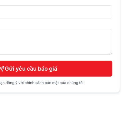
Gửi yêu cầu báo giá
ạn đồng ý với chính sách bảo mật của chúng tôi.