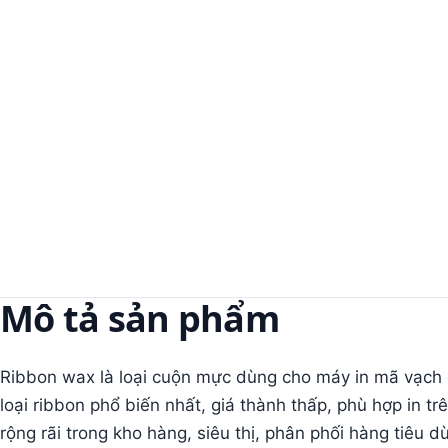
Mô tả sản phẩm
Ribbon wax là loại cuộn mực dùng cho máy in mã vạch c
loại ribbon phổ biến nhất, giá thành thấp, phù hợp in 
rộng rãi trong kho hàng, siêu thị, phân phối hàng tiêu d