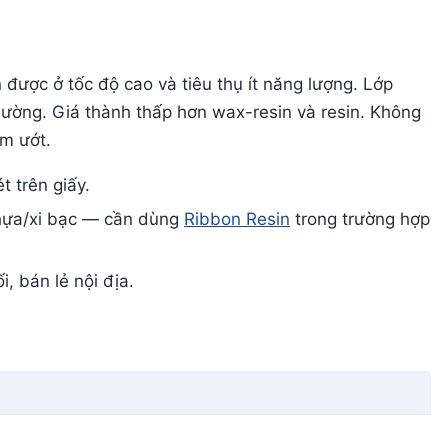
được ở tốc độ cao và tiêu thụ ít năng lượng. Lớp
ường. Giá thành thấp hơn wax-resin và resin. Không
m ướt.
t trên giấy.
hựa/xi bạc — cần dùng
Ribbon Resin
trong trường hợp
, bán lẻ nội địa.