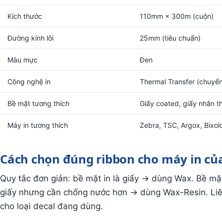
Kích thước
110mm × 300m (cuộn)
Đường kính lõi
25mm (tiêu chuẩn)
Màu mực
Đen
Công nghệ in
Thermal Transfer (chuyển
Bề mặt tương thích
Giấy coated, giấy nhãn t
Máy in tương thích
Zebra, TSC, Argox, Bixol
Cách chọn đúng ribbon cho máy in củ
Quy tắc đơn giản: bề mặt in là giấy → dùng Wax. Bề mặt
giấy nhưng cần chống nước hơn → dùng Wax-Resin. Liên
cho loại decal đang dùng.