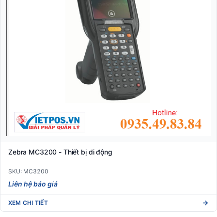
Zebra MC3200 - Thiết bị di động
SKU: MC3200
Liên hệ báo giá
XEM CHI TIẾT