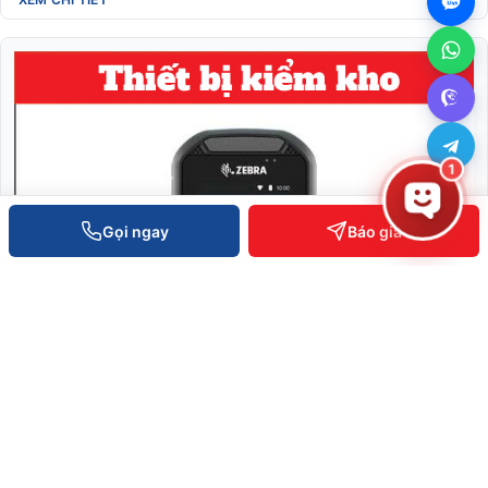
1
Gọi ngay
Báo giá