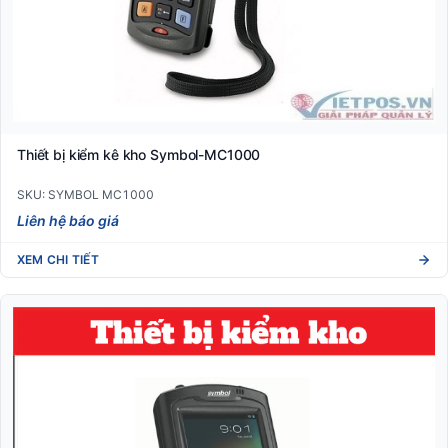
Thiết bị kiểm kê kho Symbol-MC1000
SKU: SYMBOL MC1000
Liên hệ báo giá
XEM CHI TIẾT