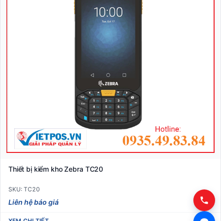
Thiết bị kiểm kho Zebra TC20
SKU: TC20
Liên hệ báo giá
XEM CHI TIẾT