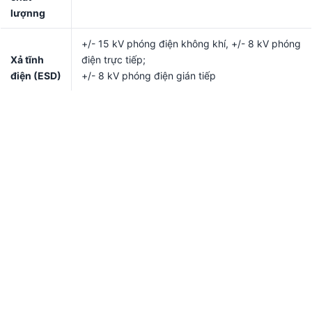
lượnng
+/- 15 kV phóng điện không khí, +/- 8 kV phóng
Xả tĩnh
điện trực tiếp;
điện (ESD)
+/- 8 kV phóng điện gián tiếp