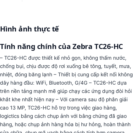
Hình ảnh thực tế
Tính năng chính của Zebra TC26-HC
– TC26-HC được thiết kế nhỏ gọn, không thấm nước,
chống bụi, chịu được độ rơi xuống bê tông, tuyết, mưa,
nhiệt, đóng băng lạnh – Thiết bị cung cấp kết nối không
dây hàng đầu: WiFi, Bluetooth, G/4G – TC26-HC dựa
trên nền tảng mạnh mẽ giúp chạy các ứng dụng đòi hỏi
khắt khe nhất hiện nay – Với camera sau độ phân giải
cao 13 MP, TC26-HC hỗ trợ trong việc giao hàng,
logictics bằng cách chụp ảnh với bằng chứng đã giao
hàng, hoặc chụp ảnh hàng hóa bị hư hỏng, hoàn thành
sửa chữa, chụp mã vạch bằng cách tích hợp camera