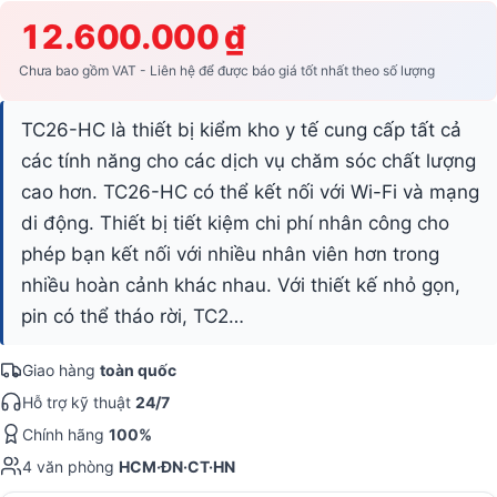
12.600.000 ₫
Chưa bao gồm VAT - Liên hệ để được báo giá tốt nhất theo số lượng
TC26-HC là thiết bị kiểm kho y tế cung cấp tất cả
các tính năng cho các dịch vụ chăm sóc chất lượng
cao hơn. TC26-HC có thể kết nối với Wi-Fi và mạng
di động. Thiết bị tiết kiệm chi phí nhân công cho
phép bạn kết nối với nhiều nhân viên hơn trong
nhiều hoàn cảnh khác nhau. Với thiết kế nhỏ gọn,
pin có thể tháo rời, TC2…
Giao hàng
toàn quốc
Hỗ trợ kỹ thuật
24/7
Chính hãng
100%
4 văn phòng
HCM·ĐN·CT·HN