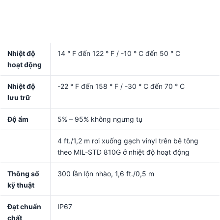
Nhiệt độ
14 ° F đến 122 ° F / -10 ° C đến 50 ° C
hoạt động
Nhiệt độ
-22 ° F đến 158 ° F / -30 ° C đến 70 ° C
lưu trữ
Độ ẩm
5% – 95% không ngưng tụ
4 ft./1,2 m rơi xuống gạch vinyl trên bê tông
theo MIL-STD 810G ở nhiệt độ hoạt động
Thông số
300 lần lộn nhào, 1,6 ft./0,5 m
kỹ thuật
Đạt chuẩn
IP67
chất