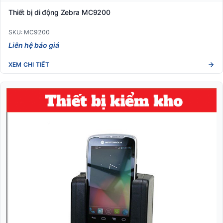
Thiết bị di động Zebra MC9200
SKU: MC9200
Liên hệ báo giá
XEM CHI TIẾT