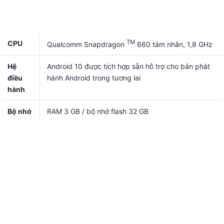
TM
CPU
Qualcomm Snapdragon
660 tám nhân, 1,8 GHz
Hệ
Android 10 được tích hợp sẵn hỗ trợ cho bản phát
điều
hành Android trong tương lai
hành
Bộ nhớ
RAM 3 GB / bộ nhớ flash 32 GB