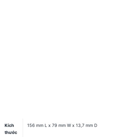
Kích
156 mm L x 79 mm W x 13,7 mm D
thước