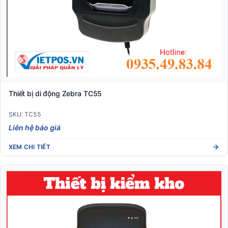
Thiết bị di động Zebra TC55
SKU: TC55
Liên hệ báo giá
XEM CHI TIẾT