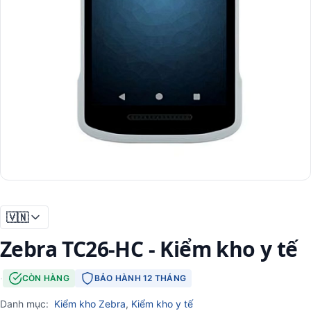
🇻🇳
Zebra TC26-HC - Kiểm kho y tế
·
CÒN HÀNG
BẢO HÀNH 12 THÁNG
Danh mục:
Kiểm kho Zebra
,
Kiểm kho y tế