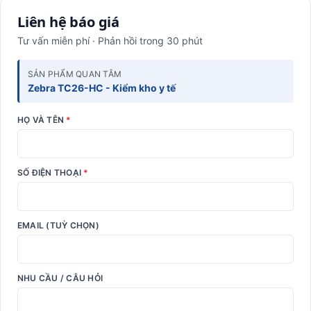
Liên hệ báo giá
Tư vấn miễn phí · Phản hồi trong 30 phút
SẢN PHẨM QUAN TÂM
Zebra TC26-HC - Kiểm kho y tế
HỌ VÀ TÊN
*
SỐ ĐIỆN THOẠI
*
EMAIL (TUỲ CHỌN)
NHU CẦU / CÂU HỎI