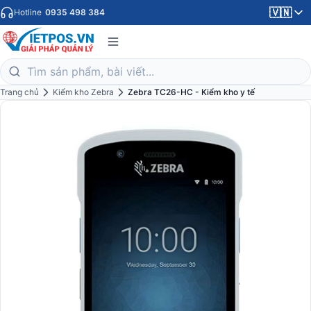
🇻🇳
Hotline
0935 498 384
Trang chủ
Kiểm kho Zebra
Zebra TC26-HC - Kiểm kho y tế