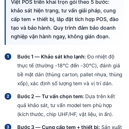
Việt POS triển khai trọn gói theo 5 bước:
khảo sát hiện trạng, tư vấn giải pháp, cung
cấp tem + thiết bị, lắp đặt tích hợp POS, đào
tạo và bảo hành. Quy trình đảm bảo doanh
nghiệp vận hành ngay, không gián đoạn.
Bước 1 — Khảo sát kho lạnh:
Đo nhiệt độ
thực tế (thường -18°C đến -30°C), đánh giá
bề mặt dán (thùng carton, pallet nhựa, thùng
xốp), xác định số lượng tem và vị trí dán.
Bước 2 — Tư vấn chọn tem:
Dựa trên kết
quả khảo sát, tư vấn model tem phù hợp
(kích thước, chip UHF/HF, vật liệu, in ấn).
Bước 3 — Cung cấp tem + thiết bị:
Sản xuất