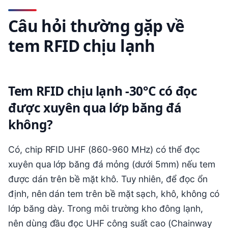
Câu hỏi thường gặp về
tem RFID chịu lạnh
Tem RFID chịu lạnh -30°C có đọc
được xuyên qua lớp băng đá
không?
Có, chip RFID UHF (860-960 MHz) có thể đọc
xuyên qua lớp băng đá mỏng (dưới 5mm) nếu tem
được dán trên bề mặt khô. Tuy nhiên, để đọc ổn
định, nên dán tem trên bề mặt sạch, khô, không có
lớp băng dày. Trong môi trường kho đông lạnh,
nên dùng đầu đọc UHF công suất cao (Chainway