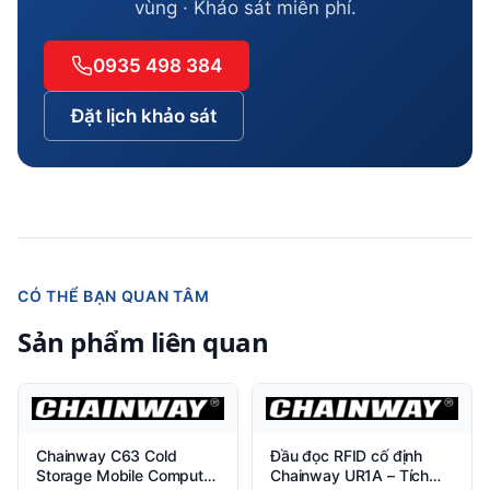
vùng · Khảo sát miễn phí.
0935 498 384
Đặt lịch khảo sát
CÓ THỂ BẠN QUAN TÂM
Sản phẩm liên quan
Chainway C63 Cold
Đầu đọc RFID cố định
Storage Mobile Computer
Chainway UR1A – Tích