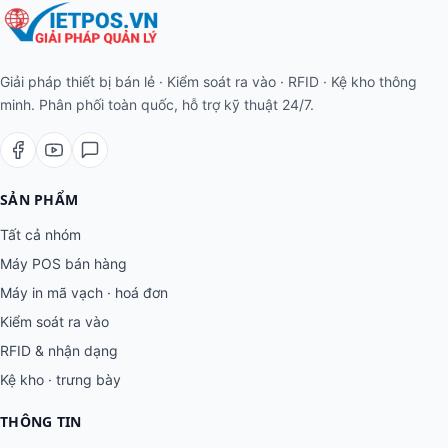
Giải pháp thiết bị bán lẻ · Kiểm soát ra vào · RFID · Kệ kho thông
minh. Phân phối toàn quốc, hỗ trợ kỹ thuật 24/7.
SẢN PHẨM
Tất cả nhóm
Máy POS bán hàng
Máy in mã vạch · hoá đơn
Kiểm soát ra vào
RFID & nhận dạng
Kệ kho · trưng bày
THÔNG TIN