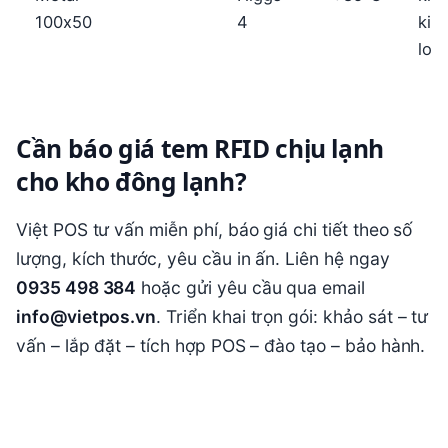
100x50
4
kim
loại
Cần báo giá tem RFID chịu lạnh
cho kho đông lạnh?
Việt POS tư vấn miễn phí, báo giá chi tiết theo số
lượng, kích thước, yêu cầu in ấn. Liên hệ ngay
0935 498 384
hoặc gửi yêu cầu qua email
info@vietpos.vn
. Triển khai trọn gói: khảo sát – tư
vấn – lắp đặt – tích hợp POS – đào tạo – bảo hành.