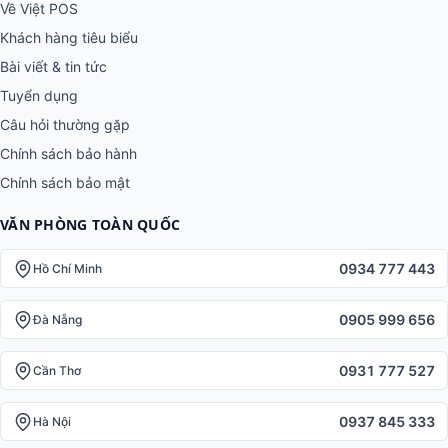
Về Việt POS
Khách hàng tiêu biểu
Bài viết & tin tức
Tuyển dụng
Câu hỏi thường gặp
Chính sách bảo hành
Chính sách bảo mật
VĂN PHÒNG TOÀN QUỐC
0934 777 443
Hồ Chí Minh
0905 999 656
Đà Nẵng
0931 777 527
Cần Thơ
0937 845 333
Hà Nội