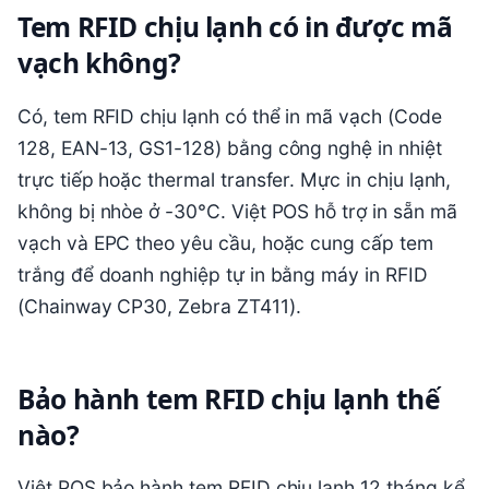
Tem RFID chịu lạnh có in được mã
vạch không?
Có, tem RFID chịu lạnh có thể in mã vạch (Code
128, EAN-13, GS1-128) bằng công nghệ in nhiệt
trực tiếp hoặc thermal transfer. Mực in chịu lạnh,
không bị nhòe ở -30°C. Việt POS hỗ trợ in sẵn mã
vạch và EPC theo yêu cầu, hoặc cung cấp tem
trắng để doanh nghiệp tự in bằng máy in RFID
(Chainway CP30, Zebra ZT411).
Bảo hành tem RFID chịu lạnh thế
nào?
Việt POS bảo hành tem RFID chịu lạnh 12 tháng kể