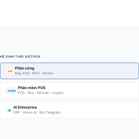
HỆ SINH THÁI VIETPOS
Phần cứng
.vn
Máy POS · RFID · Kệ kho
Phần mềm POS
.com
POS · Kho · Kế toán · Loyalty
AI Enterprise
.ai
ERP · Vision AI · Bot Telegram