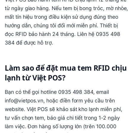
từ ngày giao hàng. Nếu tem bị bong tróc, mờ nhòe,
mất tín hiệu trong điều kiện sử dụng đúng theo
hướng dẫn, chúng tôi đổi mới miễn phí. Thiết bị
đọc RFID bảo hành 24 tháng. Liên hệ 0935 498
384 để được hỗ trợ.
Làm sao để đặt mua tem RFID chịu
lạnh từ Việt POS?
Bạn có thể gọi hotline 0935 498 384, email
info@vietpos.vn, hoặc điền form yêu cầu trên
website. Việt POS sẽ khảo sát kho lạnh miễn phí,
tư vấn chọn tem, báo giá chi tiết trong 1-2 ngày
làm việc. Đơn hàng số lượng lớn (trên 100.000