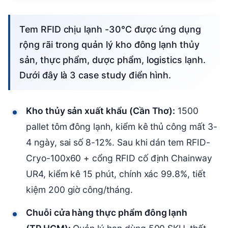
Tem RFID chịu lạnh -30°C được ứng dụng
rộng rãi trong quản lý kho đông lạnh thủy
sản, thực phẩm, dược phẩm, logistics lạnh.
Dưới đây là 3 case study điển hình.
Kho thủy sản xuất khẩu (Cần Thơ):
1500
pallet tôm đông lạnh, kiểm kê thủ công mất 3-
4 ngày, sai số 8-12%. Sau khi dán tem RFID-
Cryo-100x60 + cổng RFID cố định Chainway
UR4, kiểm kê 15 phút, chính xác 99.8%, tiết
kiệm 200 giờ công/tháng.
Chuỗi cửa hàng thực phẩm đông lạnh