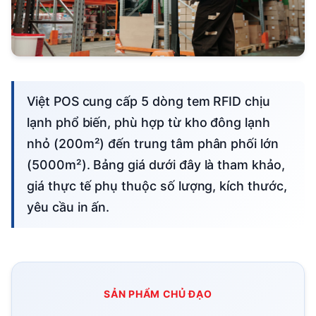
Việt POS cung cấp 5 dòng tem RFID chịu
lạnh phổ biến, phù hợp từ kho đông lạnh
nhỏ (200m²) đến trung tâm phân phối lớn
(5000m²). Bảng giá dưới đây là tham khảo,
giá thực tế phụ thuộc số lượng, kích thước,
yêu cầu in ấn.
SẢN PHẨM CHỦ ĐẠO