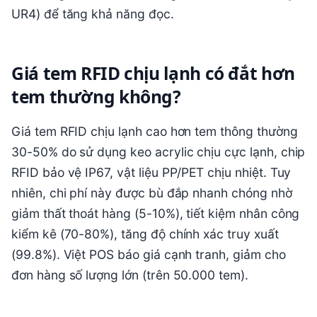
UR4) để tăng khả năng đọc.
Giá tem RFID chịu lạnh có đắt hơn
tem thường không?
Giá tem RFID chịu lạnh cao hơn tem thông thường
30-50% do sử dụng keo acrylic chịu cực lạnh, chip
RFID bảo vệ IP67, vật liệu PP/PET chịu nhiệt. Tuy
nhiên, chi phí này được bù đắp nhanh chóng nhờ
giảm thất thoát hàng (5-10%), tiết kiệm nhân công
kiểm kê (70-80%), tăng độ chính xác truy xuất
(99.8%). Việt POS báo giá cạnh tranh, giảm cho
đơn hàng số lượng lớn (trên 50.000 tem).