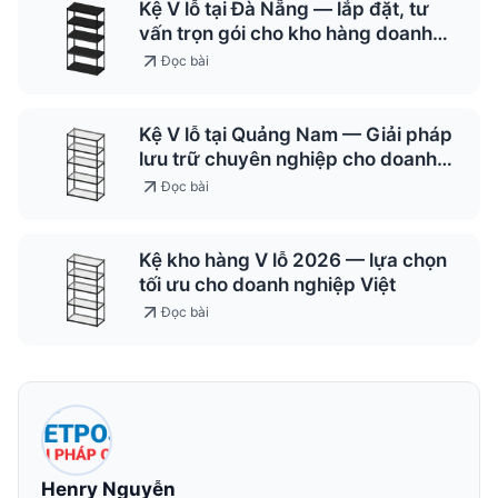
Kệ V lỗ tại Đà Nẵng — lắp đặt, tư
vấn trọn gói cho kho hàng doanh
nghiệp
Đọc bài
Kệ V lỗ tại Quảng Nam — Giải pháp
lưu trữ chuyên nghiệp cho doanh
nghiệp 2026
Đọc bài
Kệ kho hàng V lỗ 2026 — lựa chọn
tối ưu cho doanh nghiệp Việt
Đọc bài
Henry Nguyễn