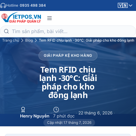
🇻🇳
Hotline
0935 498 384
Trang chủ
Blog
Tem RFID chịu lạnh -30°C: Giải pháp cho kho đông lạnh
GIẢI PHÁP KỆ KHO HÀNG
Tem RFID chịu
lạnh -30°C: Giải
pháp cho kho
đông lạnh
·
·
22 tháng 6, 2026
·
Henry Nguyễn
7 phút đọc
Cập nhật 17 tháng 7, 2026