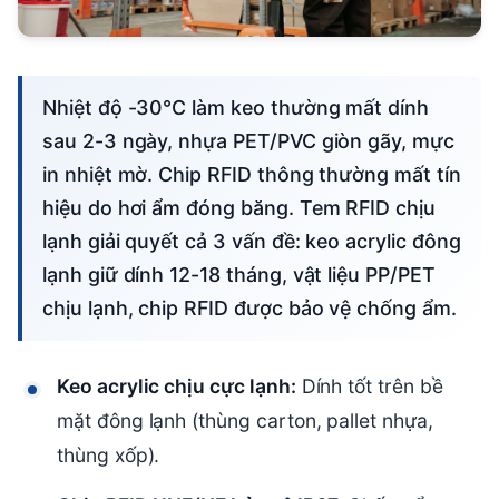
Nhiệt độ -30°C làm keo thường mất dính
sau 2-3 ngày, nhựa PET/PVC giòn gãy, mực
in nhiệt mờ. Chip RFID thông thường mất tín
hiệu do hơi ẩm đóng băng. Tem RFID chịu
lạnh giải quyết cả 3 vấn đề: keo acrylic đông
lạnh giữ dính 12-18 tháng, vật liệu PP/PET
chịu lạnh, chip RFID được bảo vệ chống ẩm.
Keo acrylic chịu cực lạnh:
Dính tốt trên bề
mặt đông lạnh (thùng carton, pallet nhựa,
thùng xốp).