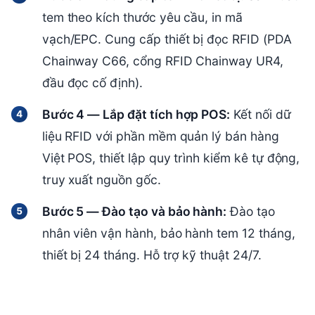
tem theo kích thước yêu cầu, in mã
vạch/EPC. Cung cấp thiết bị đọc RFID (PDA
Chainway C66, cổng RFID Chainway UR4,
đầu đọc cố định).
Bước 4 — Lắp đặt tích hợp POS:
Kết nối dữ
liệu RFID với phần mềm quản lý bán hàng
Việt POS, thiết lập quy trình kiểm kê tự động,
truy xuất nguồn gốc.
Bước 5 — Đào tạo và bảo hành:
Đào tạo
nhân viên vận hành, bảo hành tem 12 tháng,
thiết bị 24 tháng. Hỗ trợ kỹ thuật 24/7.