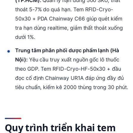
(TP.HCM):
Quản lý hạn dùng 500 SKU, thất
thoát 5-7% do quá hạn. Tem RFID-Cryo-
50x30 + PDA Chainway C66 giúp quét kiểm
tra hạn dùng realtime, giảm thất thoát xuống
dưới 1%.
Trung tâm phân phối dược phẩm lạnh (Hà
Nội):
Yêu cầu truy xuất nguồn gốc lô thuốc
theo GDP. Tem RFID-Cryo-HF-50x30 + đầu
đọc cố định Chainway UR1A đáp ứng đầy đủ
tiêu chuẩn, kiểm kê 2000 thùng trong 30 phút.
Quy trình triển khai tem