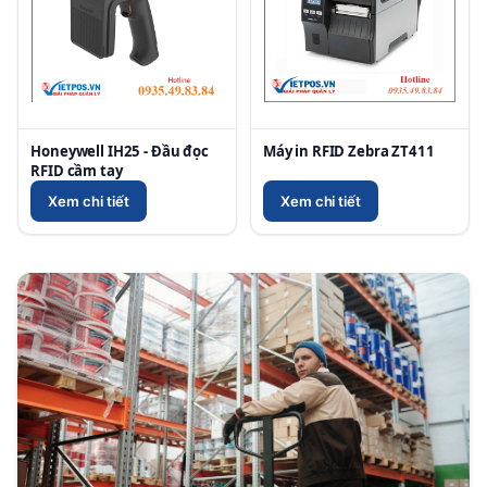
Honeywell IH25 - Đầu đọc
Máy in RFID Zebra ZT411
RFID cầm tay
Xem chi tiết
Xem chi tiết