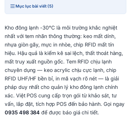
Mục lục bài viết (5)
Kho đông lạnh -30°C là môi trường khắc nghiệt
nhất với tem nhãn thông thường: keo mất dính,
nhựa giòn gãy, mực in nhòe, chip RFID mất tín
hiệu. Hậu quả là kiểm kê sai lệch, thất thoát hàng,
mất truy xuất nguồn gốc. Tem RFID chịu lạnh
chuyên dụng — keo acrylic chịu cực lạnh, chip
RFID UHF/HF bền bỉ, in mã vạch rõ nét — là giải
pháp duy nhất cho quản lý kho đông lạnh chính
xác. Việt POS cung cấp trọn gói từ khảo sát, tư
vấn, lắp đặt, tích hợp POS đến bảo hành. Gọi ngay
0935 498 384
để được báo giá chi tiết.