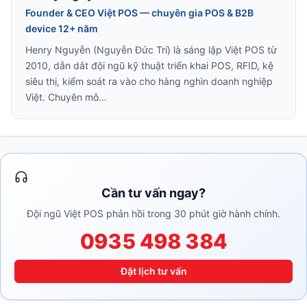
Founder & CEO Việt POS — chuyên gia POS & B2B
device 12+ năm
Henry Nguyễn (Nguyễn Đức Trí) là sáng lập Việt POS từ
2010, dẫn dắt đội ngũ kỹ thuật triển khai POS, RFID, kệ
siêu thị, kiểm soát ra vào cho hàng nghìn doanh nghiệp
Việt. Chuyên mô…
Cần tư vấn ngay?
Đội ngũ Việt POS phản hồi trong 30 phút giờ hành chính.
0935 498 384
Đặt lịch tư vấn