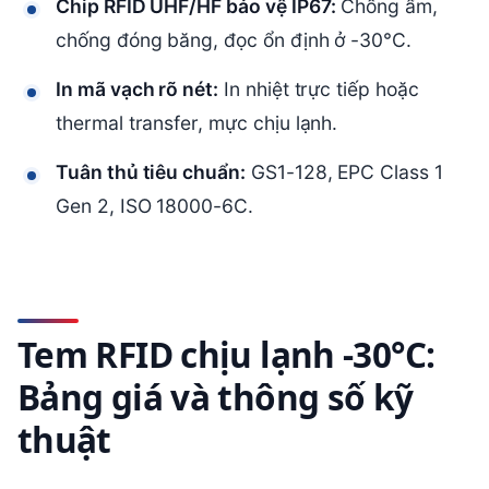
Chip RFID UHF/HF bảo vệ IP67:
Chống ẩm,
chống đóng băng, đọc ổn định ở -30°C.
In mã vạch rõ nét:
In nhiệt trực tiếp hoặc
thermal transfer, mực chịu lạnh.
Tuân thủ tiêu chuẩn:
GS1-128, EPC Class 1
Gen 2, ISO 18000-6C.
Tem RFID chịu lạnh -30°C:
Bảng giá và thông số kỹ
thuật