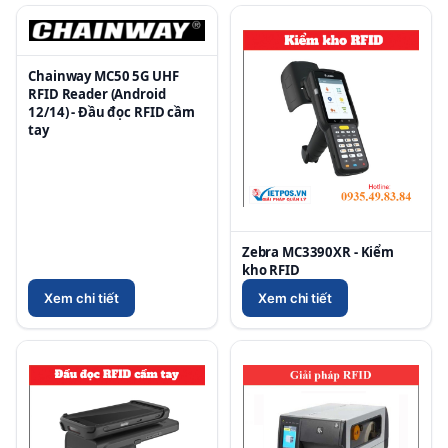
Chainway MC50 5G UHF
RFID Reader (Android
12/14) - Đầu đọc RFID cầm
tay
Zebra MC3390XR - Kiểm
kho RFID
Xem chi tiết
Xem chi tiết