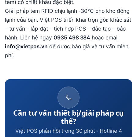
tem) có chiết khấu đặc biệt.
Giải pháp tem RFID chịu lạnh -30°C cho kho đông
lạnh của bạn. Việt POS triển khai trọn gói: khảo sát
– tư vấn – lắp đặt – tích hợp POS – đào tạo – bảo
hành. Liên hệ ngay
0935 498 384
hoặc email
info@vietpos.vn
để được báo giá và tư vấn miễn
phí.
Cần tư vấn thiết bị/giải pháp cụ
thể?
Việt POS phản hồi trong 30 phút · Hotline 4