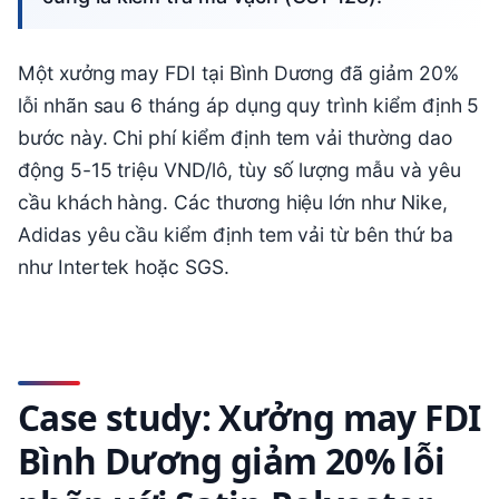
Một xưởng may FDI tại Bình Dương đã giảm 20%
lỗi nhãn sau 6 tháng áp dụng quy trình kiểm định 5
bước này. Chi phí kiểm định tem vải thường dao
động 5-15 triệu VND/lô, tùy số lượng mẫu và yêu
cầu khách hàng. Các thương hiệu lớn như Nike,
Adidas yêu cầu kiểm định tem vải từ bên thứ ba
như Intertek hoặc SGS.
Case study: Xưởng may FDI
Bình Dương giảm 20% lỗi