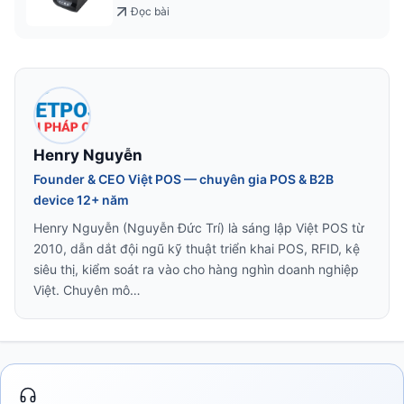
Việt
Đọc bài
Henry Nguyễn
Founder & CEO Việt POS — chuyên gia POS & B2B
device 12+ năm
Henry Nguyễn (Nguyễn Đức Trí) là sáng lập Việt POS từ
2010, dẫn dắt đội ngũ kỹ thuật triển khai POS, RFID, kệ
siêu thị, kiểm soát ra vào cho hàng nghìn doanh nghiệp
Việt. Chuyên mô…