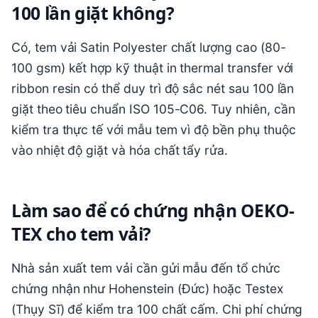
100 lần giặt không?
Có, tem vải Satin Polyester chất lượng cao (80-
100 gsm) kết hợp kỹ thuật in thermal transfer với
ribbon resin có thể duy trì độ sắc nét sau 100 lần
giặt theo tiêu chuẩn ISO 105-C06. Tuy nhiên, cần
kiểm tra thực tế với mẫu tem vì độ bền phụ thuộc
vào nhiệt độ giặt và hóa chất tẩy rửa.
Làm sao để có chứng nhận OEKO-
TEX cho tem vải?
Nhà sản xuất tem vải cần gửi mẫu đến tổ chức
chứng nhận như Hohenstein (Đức) hoặc Testex
(Thụy Sĩ) để kiểm tra 100 chất cấm. Chi phí chứng