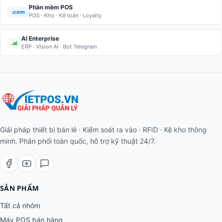
Phần mềm POS
.com
POS · Kho · Kế toán · Loyalty
AI Enterprise
.ai
ERP · Vision AI · Bot Telegram
Giải pháp thiết bị bán lẻ · Kiểm soát ra vào · RFID · Kệ kho thông
minh. Phân phối toàn quốc, hỗ trợ kỹ thuật 24/7.
SẢN PHẨM
Tất cả nhóm
Máy POS bán hàng