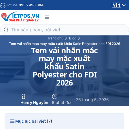
🇻🇳
Hotline
0935 498 384
Trang chủ
Blog
Tem vải nhãn mác may mặc xuất khẩu Satin Polyester cho FDI 2026
Tem vải nhãn mác
may mặc xuất
khẩu Satin
Polyester cho FDI
2026
·
·
26 tháng 5, 2026
Henry Nguyễn
8 phút đọc
Mục lục bài viết (7)