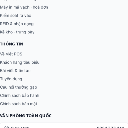
Máy in mã vạch · hoá đơn
Kiểm soát ra vào
RFID & nhận dạng
Kệ kho · trưng bày
THÔNG TIN
Về Việt POS
Khách hàng tiêu biểu
Bài viết & tin tức
Tuyển dụng
Câu hỏi thường gặp
Chính sách bảo hành
Chính sách bảo mật
VĂN PHÒNG TOÀN QUỐC