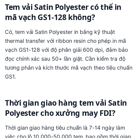
Tem vải Satin Polyester có thể in
mã vạch GS1-128 không?
Có, tem vải Satin Polyester in bằng kỹ thuật
thermal transfer với ribbon resin cho phép in mã
vạch GS1-128 với độ phân giải 600 dpi, đảm bảo
đọc chính xác sau 50+ lần giặt. Cần kiểm tra độ
tương phản và kích thước mã vạch theo tiêu chuẩn
GS1.
Thời gian giao hàng tem vải Satin
Polyester cho xưởng may FDI?
Thời gian giao hàng tiêu chuẩn là 7-14 ngày làm
việc cho lô 10.000-50.000 tem, bao gồm thời gian