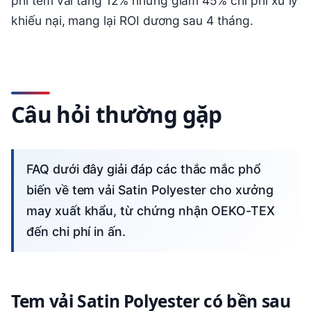
phí tem vải tăng 12% nhưng giảm 45% chi phí xử lý
khiếu nại, mang lại ROI dương sau 4 tháng.
Câu hỏi thường gặp
FAQ dưới đây giải đáp các thắc mắc phổ
biến về tem vải Satin Polyester cho xưởng
may xuất khẩu, từ chứng nhận OEKO-TEX
đến chi phí in ấn.
Tem vải Satin Polyester có bền sau