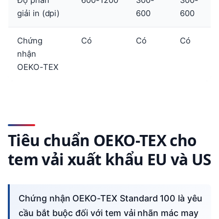
Độ phân
600-1200
300-
300-
giải in (dpi)
600
600
Chứng
Có
Có
Có
nhận
OEKO-TEX
Tiêu chuẩn OEKO-TEX cho
tem vải xuất khẩu EU và US
Chứng nhận OEKO-TEX Standard 100 là yêu
cầu bắt buộc đối với tem vải nhãn mác may