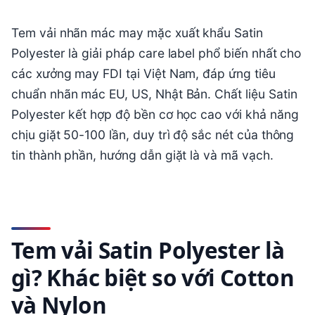
Tem vải nhãn mác may mặc xuất khẩu Satin
Polyester là giải pháp care label phổ biến nhất cho
các xưởng may FDI tại Việt Nam, đáp ứng tiêu
chuẩn nhãn mác EU, US, Nhật Bản. Chất liệu Satin
Polyester kết hợp độ bền cơ học cao với khả năng
chịu giặt 50-100 lần, duy trì độ sắc nét của thông
tin thành phần, hướng dẫn giặt là và mã vạch.
Tem vải Satin Polyester là
gì? Khác biệt so với Cotton
và Nylon