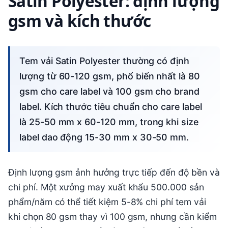
Satin Polyester: định lượng
gsm và kích thước
Tem vải Satin Polyester thường có định
lượng từ 60-120 gsm, phổ biến nhất là 80
gsm cho care label và 100 gsm cho brand
label. Kích thước tiêu chuẩn cho care label
là 25-50 mm x 60-120 mm, trong khi size
label dao động 15-30 mm x 30-50 mm.
Định lượng gsm ảnh hưởng trực tiếp đến độ bền và
chi phí. Một xưởng may xuất khẩu 500.000 sản
phẩm/năm có thể tiết kiệm 5-8% chi phí tem vải
khi chọn 80 gsm thay vì 100 gsm, nhưng cần kiểm