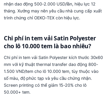
nhận dao động 500-2.000 USD/lần, hiệu lực 12
tháng. Xưởng may nên yêu cầu nhà cung cấp xuất
trình chứng chỉ OEKO-TEX còn hiệu lực.
Chi phí in tem vải Satin Polyester
cho lô 10.000 tem là bao nhiêu?
Chi phí in tem vải Satin Polyester kích thước 30x60
mm với kỹ thuật thermal transfer dao động 800-
1.500 VND/tem cho lô 10.000 tem, tùy thuộc vào
số màu, độ phức tạp và yêu cầu chứng nhận.
Screen printing có thể giảm 15-20% cho lô
50.000+ tem.