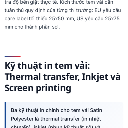
tra độ bền giặt thực tế. Kích thước tem vải cần
tuân thủ quy định của từng thị trường: EU yêu cầu
care label tối thiểu 25x50 mm, US yêu cầu 25x75
mm cho thành phần sợi.
Kỹ thuật in tem vải:
Thermal transfer, Inkjet và
Screen printing
Ba kỹ thuật in chính cho tem vải Satin
Polyester là thermal transfer (in nhiệt
chuyển), inkjet (phun kỹ thuật số) và