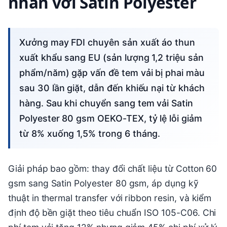
nhãn với Satin Polyester
Xưởng may FDI chuyên sản xuất áo thun
xuất khẩu sang EU (sản lượng 1,2 triệu sản
phẩm/năm) gặp vấn đề tem vải bị phai màu
sau 30 lần giặt, dẫn đến khiếu nại từ khách
hàng. Sau khi chuyển sang tem vải Satin
Polyester 80 gsm OEKO-TEX, tỷ lệ lỗi giảm
từ 8% xuống 1,5% trong 6 tháng.
Giải pháp bao gồm: thay đổi chất liệu từ Cotton 60
gsm sang Satin Polyester 80 gsm, áp dụng kỹ
thuật in thermal transfer với ribbon resin, và kiểm
định độ bền giặt theo tiêu chuẩn ISO 105-C06. Chi