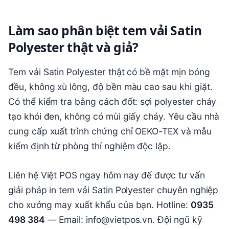
Làm sao phân biệt tem vải Satin
Polyester thật và giả?
Tem vải Satin Polyester thật có bề mặt mịn bóng
đều, không xù lông, độ bền màu cao sau khi giặt.
Có thể kiểm tra bằng cách đốt: sợi polyester cháy
tạo khói đen, không có mùi giấy cháy. Yêu cầu nhà
cung cấp xuất trình chứng chỉ OEKO-TEX và mẫu
kiểm định từ phòng thí nghiệm độc lập.
Liên hệ Việt POS ngay hôm nay để được tư vấn
giải pháp in tem vải Satin Polyester chuyên nghiệp
cho xưởng may xuất khẩu của bạn. Hotline:
0935
498 384
— Email: info@vietpos.vn. Đội ngũ kỹ