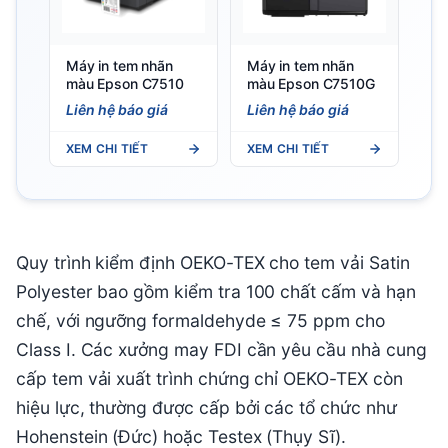
Máy in tem nhãn
Máy in tem nhãn
màu Epson C7510
màu Epson C7510G
Liên hệ báo giá
Liên hệ báo giá
XEM CHI TIẾT
XEM CHI TIẾT
Quy trình kiểm định OEKO-TEX cho tem vải Satin
Polyester bao gồm kiểm tra 100 chất cấm và hạn
chế, với ngưỡng formaldehyde ≤ 75 ppm cho
Class I. Các xưởng may FDI cần yêu cầu nhà cung
cấp tem vải xuất trình chứng chỉ OEKO-TEX còn
hiệu lực, thường được cấp bởi các tổ chức như
Hohenstein (Đức) hoặc Testex (Thụy Sĩ).