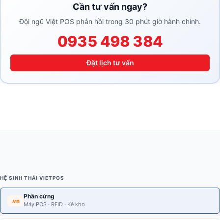
Cần tư vấn ngay?
Đội ngũ Việt POS phản hồi trong 30 phút giờ hành chính.
0935 498 384
Đặt lịch tư vấn
HỆ SINH THÁI VIETPOS
Phần cứng
.vn
Máy POS · RFID · Kệ kho