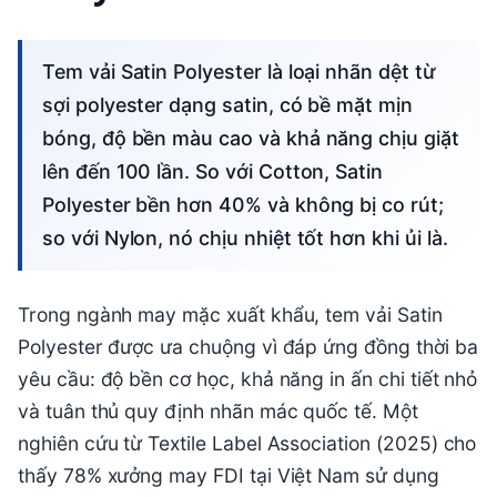
Tem vải Satin Polyester là loại nhãn dệt từ
sợi polyester dạng satin, có bề mặt mịn
bóng, độ bền màu cao và khả năng chịu giặt
lên đến 100 lần. So với Cotton, Satin
Polyester bền hơn 40% và không bị co rút;
so với Nylon, nó chịu nhiệt tốt hơn khi ủi là.
Trong ngành may mặc xuất khẩu, tem vải Satin
Polyester được ưa chuộng vì đáp ứng đồng thời ba
yêu cầu: độ bền cơ học, khả năng in ấn chi tiết nhỏ
và tuân thủ quy định nhãn mác quốc tế. Một
nghiên cứu từ Textile Label Association (2025) cho
thấy 78% xưởng may FDI tại Việt Nam sử dụng