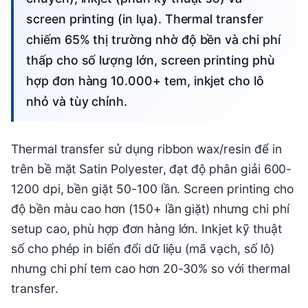
screen printing (in lụa). Thermal transfer
chiếm 65% thị trường nhờ độ bền và chi phí
thấp cho số lượng lớn, screen printing phù
hợp đơn hàng 10.000+ tem, inkjet cho lô
nhỏ và tùy chỉnh.
Thermal transfer sử dụng ribbon wax/resin để in
trên bề mặt Satin Polyester, đạt độ phân giải 600-
1200 dpi, bền giặt 50-100 lần. Screen printing cho
độ bền màu cao hơn (150+ lần giặt) nhưng chi phí
setup cao, phù hợp đơn hàng lớn. Inkjet kỹ thuật
số cho phép in biến đổi dữ liệu (mã vạch, số lô)
nhưng chi phí tem cao hơn 20-30% so với thermal
transfer.