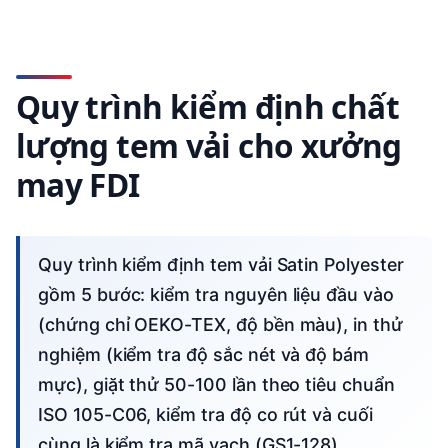
Quy trình kiểm định chất
lượng tem vải cho xưởng
may FDI
Quy trình kiểm định tem vải Satin Polyester
gồm 5 bước: kiểm tra nguyên liệu đầu vào
(chứng chỉ OEKO-TEX, độ bền màu), in thử
nghiệm (kiểm tra độ sắc nét và độ bám
mực), giặt thử 50-100 lần theo tiêu chuẩn
ISO 105-C06, kiểm tra độ co rút và cuối
cùng là kiểm tra mã vạch (GS1-128).