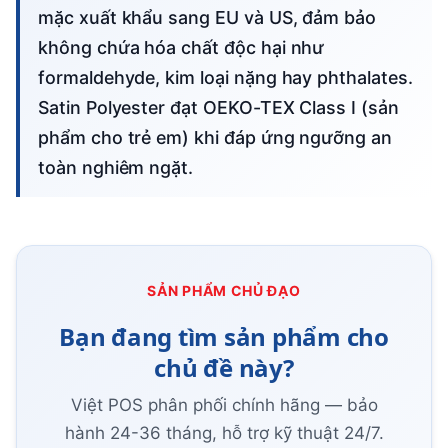
mặc xuất khẩu sang EU và US, đảm bảo
không chứa hóa chất độc hại như
formaldehyde, kim loại nặng hay phthalates.
Satin Polyester đạt OEKO-TEX Class I (sản
phẩm cho trẻ em) khi đáp ứng ngưỡng an
toàn nghiêm ngặt.
SẢN PHẨM CHỦ ĐẠO
Bạn đang tìm sản phẩm cho
chủ đề này?
Việt POS phân phối chính hãng — bảo
hành 24-36 tháng, hỗ trợ kỹ thuật 24/7.