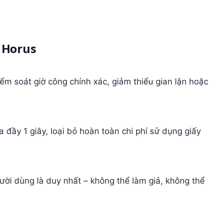
g Horus
iểm soát giờ công chính xác, giảm thiểu gian lận hoặc
 đầy 1 giây, loại bỏ hoàn toàn chi phí sử dụng giấy
ười dùng là duy nhất – không thể làm giả, không thể