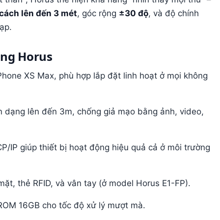
cách lên đến 3 mét
, góc rộng
±30 độ
, và độ chính
ạp.
ông Horus
hone XS Max, phù hợp lắp đặt linh hoạt ở mọi không
 dạng lên đến 3m, chống giả mạo bằng ảnh, video,
CP/IP giúp thiết bị hoạt động hiệu quả cả ở môi trường
t, thẻ RFID, và vân tay (ở model Horus E1-FP).
ROM 16GB cho tốc độ xử lý mượt mà.