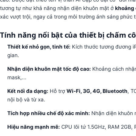
tương tự như khả năng nhận diện khuôn mặt ở
khoảng 
xác vượt trội, ngay cả trong môi trường ánh sáng phức t
Tính năng nổi bật của thiết bị chấm c
Thiết kế nhỏ gọn, tinh tế:
Kích thước tương đương iP
gian.
Nhận diện khuôn mặt tốc độ cao:
Khoảng cách nhận
mask,...
Kết nối đa dạng:
Hỗ trợ
Wi-Fi, 3G, 4G, Bluetooth
, T
nội bộ và từ xa.
Tích hợp nhiều chế độ xác minh:
Nhận diện khuôn mặ
Hiệu năng mạnh mẽ:
CPU lõi tứ 1.5GHz, RAM 2GB, 