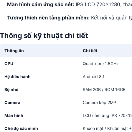
Màn hình cảm ứng sắc nét:
IPS LCD 720×1280, thao
Tương thích nền tảng phần mềm:
Kết nối và quản l
Thông số kỹ thuật chi tiết
Thông tin
Chi tiết
CPU
Quad-core 1.5GHz
Hệ điều hành
Android 8.1
Bộ nhớ
RAM 2GB / ROM 16GB
Camera
Camera kép 2MP
Màn hình
LCD cảm ứng IPS 720x1
Chế độ xác minh
Khuôn mặt / Khuôn mặt +