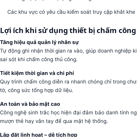
Các khu vực có yêu cầu kiểm soát truy cập khắt khe
Lợi ích khi sử dụng thiết bị chấm côn
Tăng hiệu quả quản lý nhân sự
Tự động ghi nhận thời gian ra vào, giúp doanh nghiệp k
sai sót khi chấm công thủ công.
Tiết kiệm thời gian và chi phí
Quy trình chấm công diễn ra nhanh chóng chỉ trong chưa
tờ, công sức tổng hợp dữ liệu.
An toàn và bảo mật cao
Công nghệ sinh trắc học hiện đại đảm bảo danh tính ng
mượn thẻ hay vân tay để qua mặt hệ thống.
Lắp đặt linh hoạt – dễ tích hợp