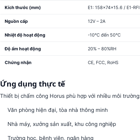
Kích thước (mm)
E1: 158×74×15.6 / E1-RF
Nguồn cấp
12V – 2A
Nhiệt độ hoạt động
-10°C đến 50°C
Độ ẩm hoạt động
20% – 80%RH
Chứng nhận
CE, FCC, RoHS
Ứng dụng thực tế
Thiết bị chấm công Horus phù hợp với nhiều môi trường
Văn phòng hiện đại, tòa nhà thông minh
Nhà máy, xưởng sản xuất, khu công nghiệp
Trường học, bệnh viện, ngân hàng