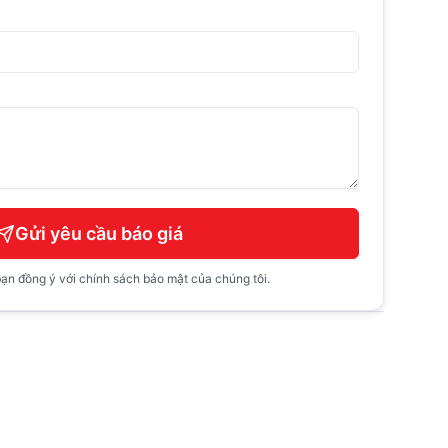
Gửi yêu cầu báo giá
ạn đồng ý với chính sách bảo mật của chúng tôi.