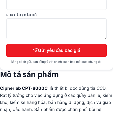
NHU CẦU / CÂU HỎI
Gửi yêu cầu báo giá
Bằng cách gửi, bạn đồng ý với chính sách bảo mật của chúng tôi.
Mô tả sản phẩm
Cipherlab CPT-8000C
là thiết bị đọc dùng tia CCD.
Rất lý tưởng cho việc ứng dụng ở các quầy bán lẻ, kiểm
kho, kiểm kê hàng hóa, bán hàng di động, dịch vụ giao
nhận, bảo hành. Sản phẩm được phân phối bởi hệ