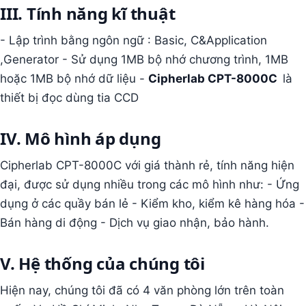
III. Tính năng kĩ thuật
- Lập trình bằng ngôn ngữ : Basic, C&Application
,Generator - Sử dụng 1MB bộ nhớ chương trình, 1MB
hoặc 1MB bộ nhớ dữ liệu -
Cipherlab CPT-8000C
là
thiết bị đọc dùng tia CCD
IV. Mô hình áp dụng
Cipherlab CPT-8000C với giá thành rẻ, tính năng hiện
đại, được sử dụng nhiều trong các mô hình như: - Ứng
dụng ở các quầy bán lẻ - Kiểm kho, kiểm kê hàng hóa -
Bán hàng di động - Dịch vụ giao nhận, bảo hành.
V. Hệ thống của chúng tôi
Hiện nay, chúng tôi đã có 4 văn phòng lớn trên toàn