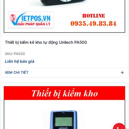
Thiết bị kiểm kê kho tự động Unitech PA500
SKU: PA500
Liên hệ báo giá
XEM CHI TIẾT