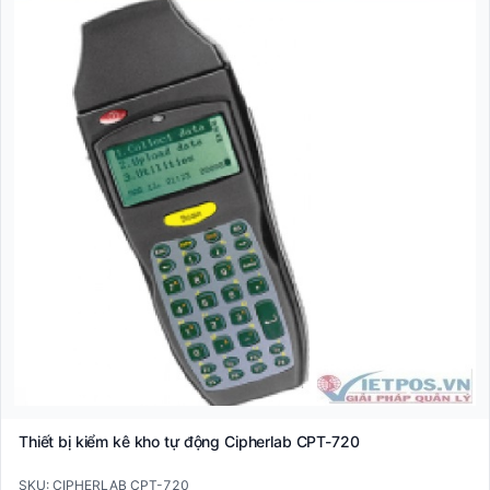
Thiết bị kiểm kê kho tự động Cipherlab CPT-720
SKU: CIPHERLAB CPT-720