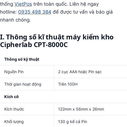
thống
VietPos
trên toàn quốc. Liên hệ ngay
hotline:
0935 498 384
để được tư vấn và báo giá
nhanh chóng.
I. Thông số kĩ thuật máy kiểm kho
Cipherlab CPT-8000C
Thông số kỹ thuật
Nguồn Pin
2 cục AAA hoặc Pin sạc
Thời gian hoạt động
Trên 100H
Kích cỡ
Kích thước
122mm x 56mm x 26mm
Khối lượng
130 g kể cả Pin