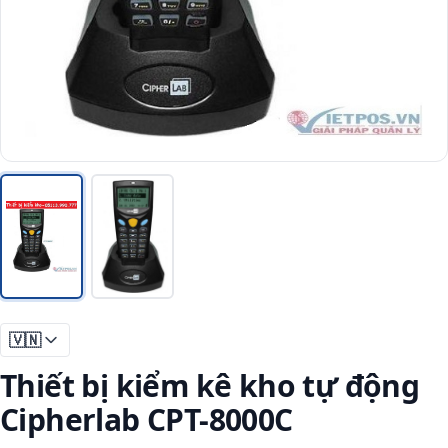
🇻🇳
Thiết bị kiểm kê kho tự động
Cipherlab CPT-8000C