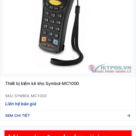
Thiết bị kiểm kê kho Symbol-MC1000
SKU: SYMBOL MC1000
Liên hệ báo giá
XEM CHI TIẾT