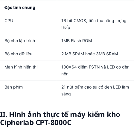
Đặc tính chung
CPU
16 bit CMOS, tiêu thụ năng lượng
thấp
Bộ nhớ lập trình
1MB Flash ROM
Bộ nhớ dữ liệu
2 MB SRAM hoặc 3MB SRAM
Màn hình hiển thị
100×64 điểm FSTN và LED có đèn
nền
Bàn phím
21 nút bấm cao su có đèn LED làm
sáng
II. Hình ảnh thực tế máy kiểm kho
Cipherlab CPT-8000C