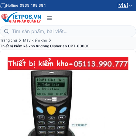
🇻🇳
Hotline
0935 498 384
Trang chủ
Máy kiểm kho
Thiết bị kiểm kê kho tự động Cipherlab CPT-8000C