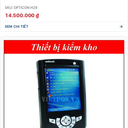
SKU: OPTICON H29
14.500.000 ₫
XEM CHI TIẾT