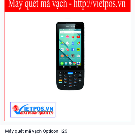
Máy quét mã vạch Opticon H29