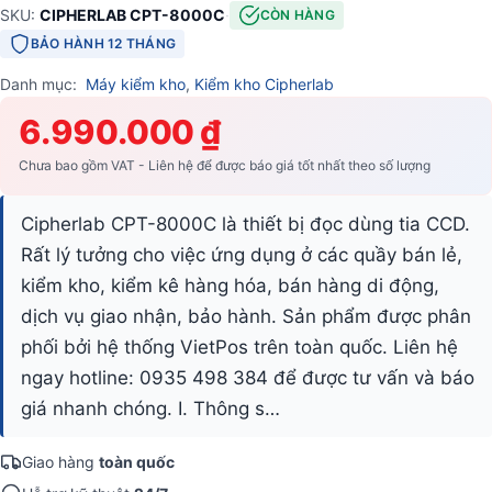
SKU:
CIPHERLAB CPT-8000C
·
CÒN HÀNG
BẢO HÀNH 12 THÁNG
Danh mục:
Máy kiểm kho
,
Kiểm kho Cipherlab
6.990.000 ₫
Chưa bao gồm VAT - Liên hệ để được báo giá tốt nhất theo số lượng
Cipherlab CPT-8000C là thiết bị đọc dùng tia CCD.
Rất lý tưởng cho việc ứng dụng ở các quầy bán lẻ,
kiểm kho, kiểm kê hàng hóa, bán hàng di động,
dịch vụ giao nhận, bảo hành. Sản phẩm được phân
phối bởi hệ thống VietPos trên toàn quốc. Liên hệ
ngay hotline: 0935 498 384 để được tư vấn và báo
giá nhanh chóng. I. Thông s…
Giao hàng
toàn quốc