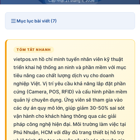
Cập nhật 21 tháng 5, 2026
Mục lục bài viết (7)
TÓM TẮT NHANH
vietpos.vn hồ chí minh tuyển nhân viên kỹ thuật
triển khai hệ thống an ninh và phần mềm với mục
tiêu nâng cao chất lượng dịch vụ cho doanh
nghiệp Việt. Vị trí yêu cầu khả năng lắp đặt phần
cứng (Camera, POS, RFID) và cấu hình phần mềm
quản lý chuyên dụng. Ứng viên sẽ tham gia vào
các dự án quy mô lớn, giúp giảm 30-50% sai sót
vận hành cho khách hàng thông qua các giải
pháp công nghệ hiện đại. Môi trường làm việc tại
Phú Nhuận, HCM với đầy đủ trang thiết bị hỗ trợ