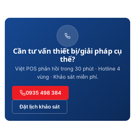
Cần tư vấn thiết bị/giải pháp cụ
thể?
Việt POS phản hồi trong 30 phút · Hotline 4
vùng · Khảo sát miễn phí.
0935 498 384
Đặt lịch khảo sát