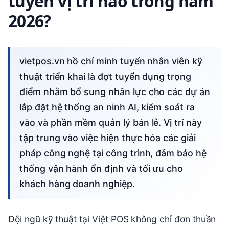
tuyển vị trí nào trong năm
2026?
vietpos.vn hồ chí minh tuyển nhân viên kỹ
thuật triển khai là đợt tuyển dụng trọng
điểm nhằm bổ sung nhân lực cho các dự án
lắp đặt hệ thống an ninh AI, kiểm soát ra
vào và phần mềm quản lý bán lẻ. Vị trí này
tập trung vào việc hiện thực hóa các giải
pháp công nghệ tại công trình, đảm bảo hệ
thống vận hành ổn định và tối ưu cho
khách hàng doanh nghiệp.
Đội ngũ kỹ thuật tại Việt POS không chỉ đơn thuần