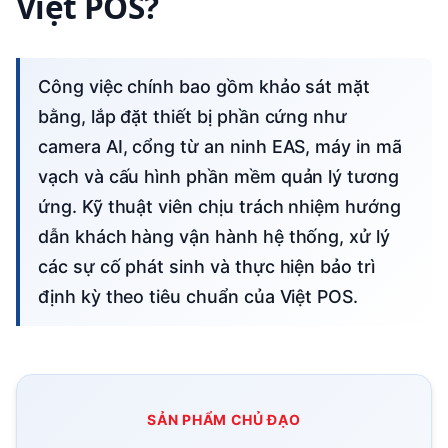
Việt POS?
Công việc chính bao gồm khảo sát mặt
bằng, lắp đặt thiết bị phần cứng như
camera AI, cổng từ an ninh EAS, máy in mã
vạch và cấu hình phần mềm quản lý tương
ứng. Kỹ thuật viên chịu trách nhiệm hướng
dẫn khách hàng vận hành hệ thống, xử lý
các sự cố phát sinh và thực hiện bảo trì
định kỳ theo tiêu chuẩn của Việt POS.
SẢN PHẨM CHỦ ĐẠO