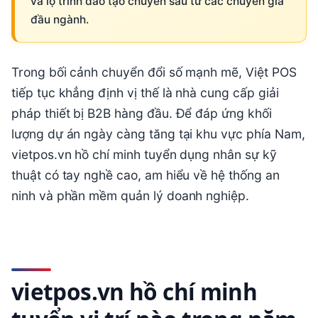
và lộ trình đào tạo chuyên sâu từ các chuyên gia
đầu ngành.
Trong bối cảnh chuyển đổi số mạnh mẽ, Việt POS
tiếp tục khẳng định vị thế là nhà cung cấp giải
pháp thiết bị B2B hàng đầu. Để đáp ứng khối
lượng dự án ngày càng tăng tại khu vực phía Nam,
vietpos.vn hồ chí minh tuyển dụng nhân sự kỹ
thuật có tay nghề cao, am hiểu về hệ thống an
ninh và phần mềm quản lý doanh nghiệp.
vietpos.vn hồ chí minh