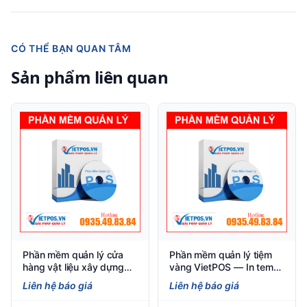
CÓ THỂ BẠN QUAN TÂM
Sản phẩm liên quan
Phần mềm quản lý cửa
Phần mềm quản lý tiệm
hàng vật liệu xây dựng
vàng VietPOS — In tem
Việt POS
chuẩn TT22, quản lý gia
Liên hệ báo giá
Liên hệ báo giá
công