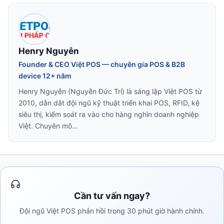
Henry Nguyễn
Founder & CEO Việt POS — chuyên gia POS & B2B
device 12+ năm
Henry Nguyễn (Nguyễn Đức Trí) là sáng lập Việt POS từ
2010, dẫn dắt đội ngũ kỹ thuật triển khai POS, RFID, kệ
siêu thị, kiểm soát ra vào cho hàng nghìn doanh nghiệp
Việt. Chuyên mô…
Cần tư vấn ngay?
Đội ngũ Việt POS phản hồi trong 30 phút giờ hành chính.