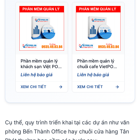
Phần mềm quản lý
Phần mềm quản lý
khách sạn Việt POS
chuỗi cafe VietPOS
— Đặt phòng đa
— Đồng bộ đa chi
Liên hệ báo giá
Liên hệ báo giá
kênh, folio tự động
nhánh
XEM CHI TIẾT
XEM CHI TIẾT
Cụ thể, quy trình triển khai tại các dự án như văn
phòng Bến Thành Office hay chuỗi cửa hàng Tân