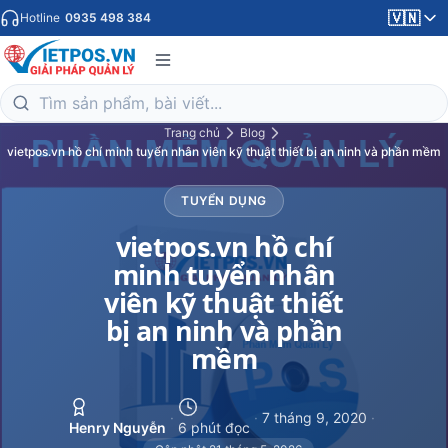
🇻🇳
Hotline
0935 498 384
Trang chủ
Blog
vietpos.vn hồ chí minh tuyển nhân viên kỹ thuật thiết bị an ninh và phần mềm
TUYỂN DỤNG
vietpos.vn hồ chí
minh tuyển nhân
viên kỹ thuật thiết
bị an ninh và phần
mềm
·
·
7 tháng 9, 2020
·
Henry Nguyễn
6 phút đọc