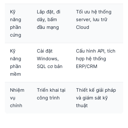
Kỹ
Lắp đặt, đi
Tối ưu hệ thống
năng
dây, bấm
server, lưu trữ
phần
đầu mạng
Cloud
cứng
Kỹ
Cài đặt
Cấu hình API, tích
năng
Windows,
hợp hệ thống
phần
SQL cơ bản
ERP/CRM
mềm
Nhiệm
Triển khai tại
Thiết kế giải pháp
vụ
công trình
và giám sát kỹ
chính
thuật