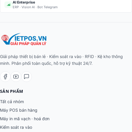
AI Enterprise
.ai
ERP · Vision AI · Bot Telegram
Giải pháp thiết bị bán lẻ · Kiểm soát ra vào · RFID · Kệ kho thông
minh. Phân phối toàn quốc, hỗ trợ kỹ thuật 24/7.
SẢN PHẨM
Tất cả nhóm
Máy POS bán hàng
Máy in mã vạch · hoá đơn
Kiểm soát ra vào