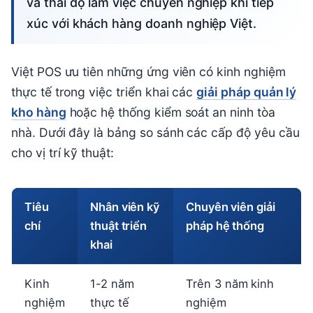
và thái độ làm việc chuyên nghiệp khi tiếp
xúc với khách hàng doanh nghiệp Việt.
Việt POS ưu tiên những ứng viên có kinh nghiệm
thực tế trong việc triển khai các
giải pháp quản lý
kho hàng
hoặc hệ thống kiểm soát an ninh tòa
nhà. Dưới đây là bảng so sánh các cấp độ yêu cầu
cho vị trí kỹ thuật:
Tiêu
Nhân viên kỹ
Chuyên viên giải
chí
thuật triển
pháp hệ thống
khai
Kinh
1-2 năm
Trên 3 năm kinh
nghiệm
thực tế
nghiệm