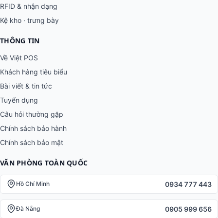
RFID & nhận dạng
Kệ kho · trưng bày
THÔNG TIN
Về Việt POS
Khách hàng tiêu biểu
Bài viết & tin tức
Tuyển dụng
Câu hỏi thường gặp
Chính sách bảo hành
Chính sách bảo mật
VĂN PHÒNG TOÀN QUỐC
0934 777 443
Hồ Chí Minh
0905 999 656
Đà Nẵng