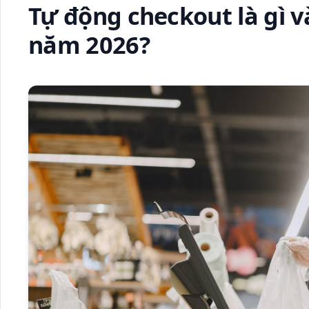
Tự động checkout là gì và
năm 2026?