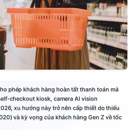
lf-checkout kiosk, camera AI vision
026, xu hướng này trở nên cấp thiết do thiếu
2020) và kỳ vọng của khách hàng Gen Z về tốc