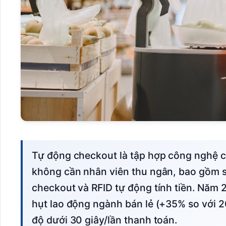
Tự động checkout là tập hợp công nghệ cho phép khách hàng hoàn tất thanh toán mà
không cần nhân viên thu ngân, bao gồm se
checkout và RFID tự động tính tiền. Năm 2
hụt lao động ngành bán lẻ (+35% so với 
độ dưới 30 giây/lần thanh toán.