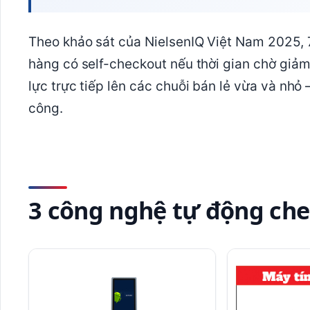
Theo khảo sát của NielsenIQ Việt Nam 2025,
hàng có self-checkout nếu thời gian chờ giảm
lực trực tiếp lên các chuỗi bán lẻ vừa và nhỏ
công.
3 công nghệ tự động ch