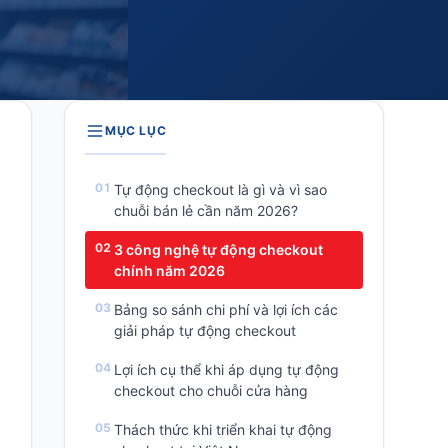
MỤC LỤC
Tự động checkout là gì và vì sao
chuỗi bán lẻ cần năm 2026?
3 công nghệ tự động checkout
chính năm 2026
Bảng so sánh chi phí và lợi ích các
giải pháp tự động checkout
Lợi ích cụ thể khi áp dụng tự động
checkout cho chuỗi cửa hàng
Thách thức khi triển khai tự động