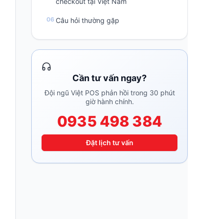
checkout tại Việt Nam
Câu hỏi thường gặp
Cần tư vấn ngay?
Đội ngũ Việt POS phản hồi trong 30 phút
giờ hành chính.
0935 498 384
Đặt lịch tư vấn