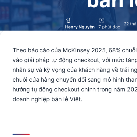
·
·
22 thá
Henry Nguyễn
7 phút đọc
Theo báo cáo của McKinsey 2025, 68% chuỗi b
vào giải pháp tự động checkout, với mức tăng
nhân sự và kỳ vọng của khách hàng về trải n
chuỗi cửa hàng chuyển đổi sang mô hình thanh
hướng tự động checkout chính trong năm 2026,
doanh nghiệp bán lẻ Việt.