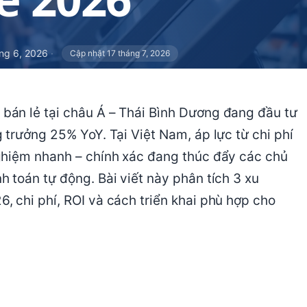
ng 6, 2026
·
Cập nhật 17 tháng 7, 2026
án lẻ tại châu Á – Thái Bình Dương đang đầu tư
 trưởng 25% YoY. Tại Việt Nam, áp lực từ chi phí
ghiệm nhanh – chính xác đang thúc đẩy các chủ
 toán tự động. Bài viết này phân tích 3 xu
 chi phí, ROI và cách triển khai phù hợp cho