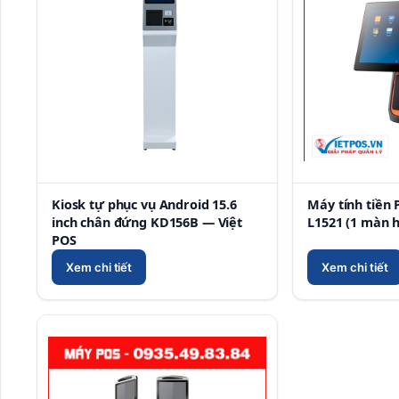
Kiosk tự phục vụ Android 15.6
Máy tính tiền 
inch chân đứng KD156B — Việt
L1521 (1 màn h
POS
Xem chi tiết
Xem chi tiết