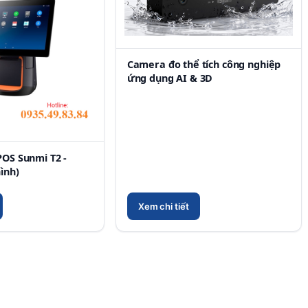
Camera đo thể tích công nghiệp
ứng dụng AI & 3D
POS Sunmi T2 -
ình)
Xem chi tiết