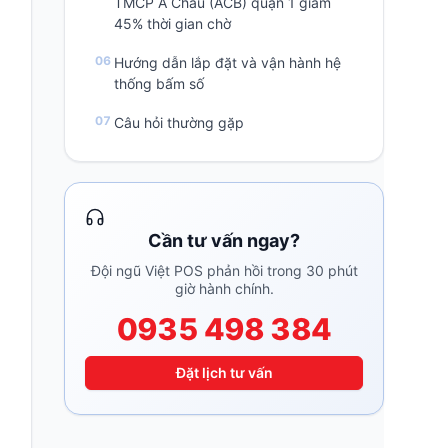
TMCP Á Châu (ACB) quận 1 giảm
45% thời gian chờ
Hướng dẫn lắp đặt và vận hành hệ
thống bấm số
Câu hỏi thường gặp
Cần tư vấn ngay?
Đội ngũ Việt POS phản hồi trong 30 phút
giờ hành chính.
0935 498 384
Đặt lịch tư vấn