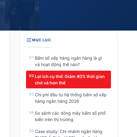
MỤC LỤC
Bấm số xếp hàng ngân hàng là gì
và hoạt động thế nào?
Lợi ích cụ thể: Giảm 40% thời gian
chờ và hơn thế
Chi phí đầu tư hệ thống bấm số xếp
hàng ngân hàng 2026
So sánh các dòng máy bấm số phổ
biến trên thị trường
Case study: Chi nhánh ngân hàng