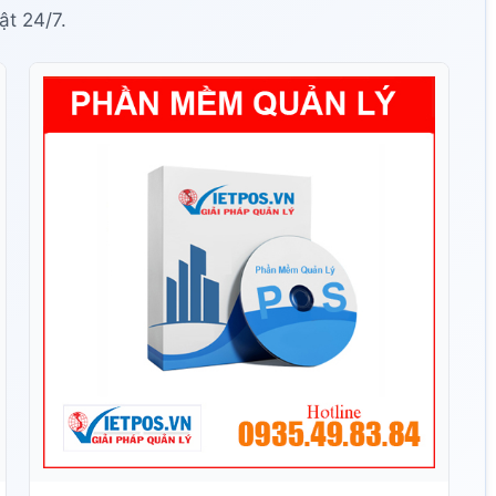
ật 24/7.