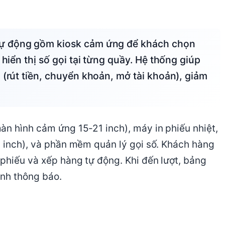
 hiển thị số gọi tại từng quầy. Hệ thống giúp
 (rút tiền, chuyển khoản, mở tài khoản), giảm
àn hình cảm ứng 15-21 inch), máy in phiếu nhiệt,
5 inch), và phần mềm quản lý gọi số. Khách hàng
phiếu và xếp hàng tự động. Khi đến lượt, bảng
anh thông báo.