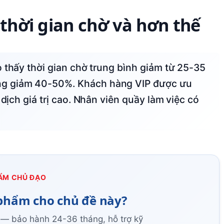
 thời gian chờ và hơn thế
ng giảm 40-50%. Khách hàng VIP được ưu
 dịch giá trị cao. Nhân viên quầy làm việc có
ẨM CHỦ ĐẠO
phẩm cho chủ đề này?
 — bảo hành 24-36 tháng, hỗ trợ kỹ