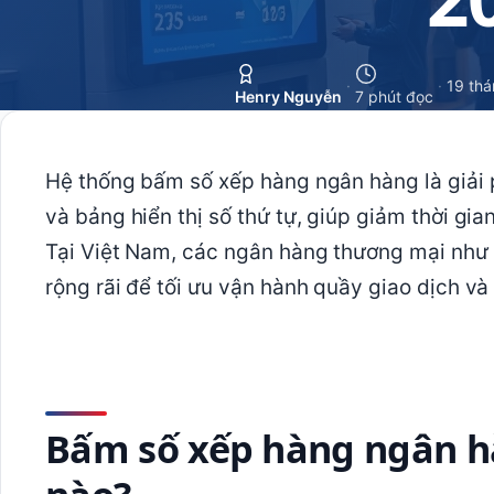
·
·
19 thá
Henry Nguyễn
7 phút đọc
Hệ thống bấm số xếp hàng ngân hàng là giải 
và bảng hiển thị số thứ tự, giúp giảm thời gi
Tại Việt Nam, các ngân hàng thương mại như
rộng rãi để tối ưu vận hành quầy giao dịch v
Bấm số xếp hàng ngân hà