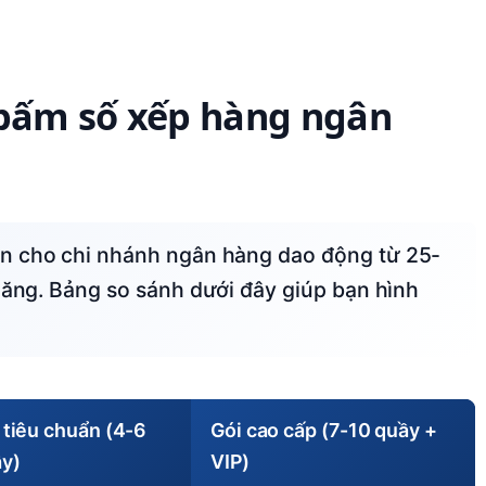
 bấm số xếp hàng ngân
 năng. Bảng so sánh dưới đây giúp bạn hình
 tiêu chuẩn (4-6
Gói cao cấp (7-10 quầy +
y)
VIP)