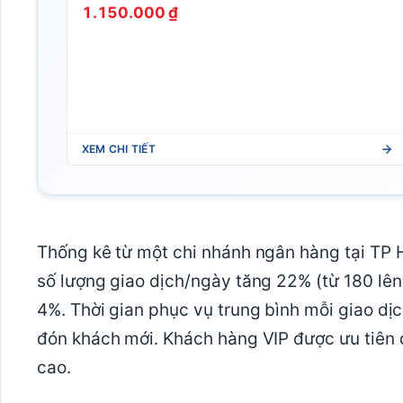
1.150.000 ₫
XEM CHI TIẾT
Thống kê từ một chi nhánh ngân hàng tại TP 
số lượng giao dịch/ngày tăng 22% (từ 180 lên
4%. Thời gian phục vụ trung bình mỗi giao dị
đón khách mới. Khách hàng VIP được ưu tiên qu
cao.