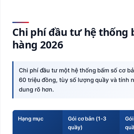
Chi phí đầu tư hệ thống
hàng 2026
Chi phí đầu tư một hệ thống bấm số cơ bản cho chi nhánh ngân hàng dao động từ 25-
60 triệu đồng, tùy số lượng quầy và tính
dung rõ hơn.
Hạng mục
Gói cơ bản (1-3
Gói
quầy)
quầ