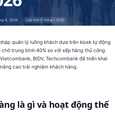
ng 6, 2026
·
Cập nhật 17 tháng 7, 2026
pháp quản lý luồng khách dựa trên kiosk tự động
an chờ trung bình 40% so với xếp hàng thủ công.
 Vietcombank, BIDV, Techcombank đã triển khai
à nâng cao trải nghiệm khách hàng.
ng là gì và hoạt động thế