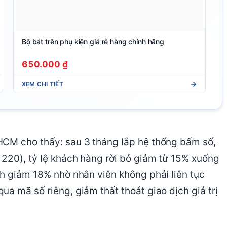
Bộ bát trên phụ kiện giá rẻ hàng chính hãng
650.000 ₫
XEM CHI TIẾT
HCM cho thấy: sau 3 tháng lắp hệ thống bấm số,
 220), tỷ lệ khách hàng rời bỏ giảm từ 15% xuống
ch giảm 18% nhờ nhân viên không phải liên tục
a mã số riêng, giảm thất thoát giao dịch giá trị