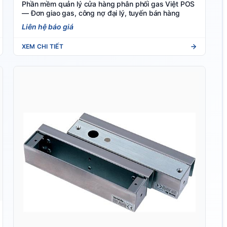
Phần mềm quản lý cửa hàng phân phối gas Việt POS
— Đơn giao gas, công nợ đại lý, tuyến bán hàng
Liên hệ báo giá
XEM CHI TIẾT