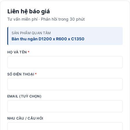
Liên hệ báo giá
Tư vấn miễn phí · Phản hồi trong 30 phút
SẢN PHẨM QUAN TÂM
Bàn thu ngân D1200 x R600 x C1350
HỌ VÀ TÊN
*
SỐ ĐIỆN THOẠI
*
EMAIL (TUỲ CHỌN)
NHU CẦU / CÂU HỎI