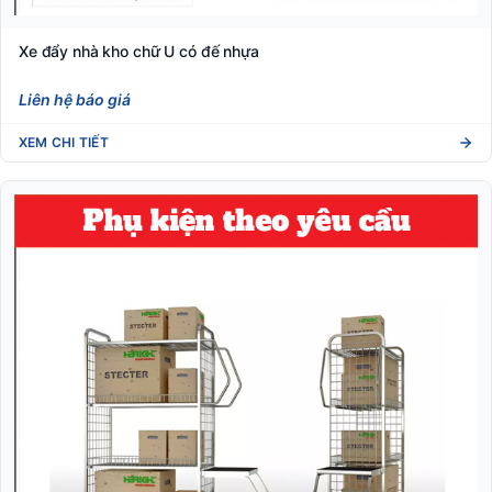
Xe đẩy nhà kho chữ U có đế nhựa
Liên hệ báo giá
XEM CHI TIẾT