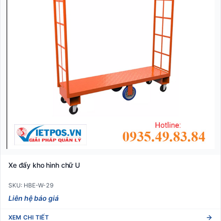
Xe đẩy kho hình chữ U
SKU: HBE-W-29
Liên hệ báo giá
XEM CHI TIẾT