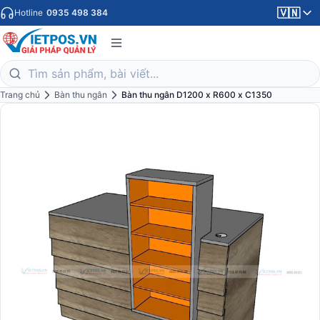
🇻🇳
Hotline
0935 498 384
Trang chủ
Bàn thu ngân
Bàn thu ngân D1200 x R600 x C1350