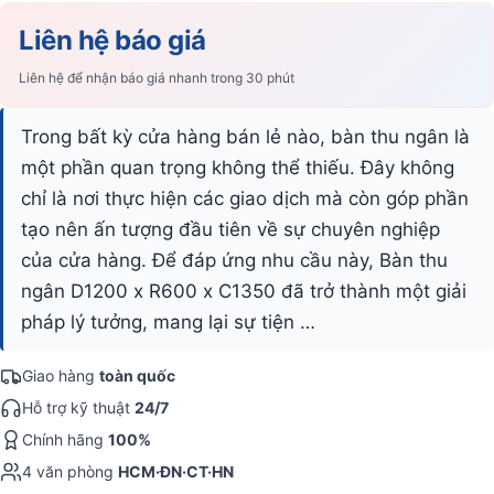
Liên hệ báo giá
Liên hệ để nhận báo giá nhanh trong 30 phút
Trong bất kỳ cửa hàng bán lẻ nào, bàn thu ngân là
một phần quan trọng không thể thiếu. Đây không
chỉ là nơi thực hiện các giao dịch mà còn góp phần
tạo nên ấn tượng đầu tiên về sự chuyên nghiệp
của cửa hàng. Để đáp ứng nhu cầu này, Bàn thu
ngân D1200 x R600 x C1350 đã trở thành một giải
pháp lý tưởng, mang lại sự tiện …
Giao hàng
toàn quốc
Hỗ trợ kỹ thuật
24/7
Chính hãng
100%
4 văn phòng
HCM·ĐN·CT·HN