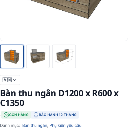
🇻🇳
Bàn thu ngân D1200 x R600 x
C1350
·
CÒN HÀNG
BẢO HÀNH 12 THÁNG
Danh mục:
Bàn thu ngân
,
Phụ kiện yêu cầu