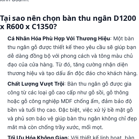
Tại sao nên chọn bàn thu ngân D1200
x R600 x C1350?
Cá Nhân Hóa Phù Hợp Với Thương Hiệu
: Một bàn
thu ngân gỗ được thiết kế theo yêu cầu sẽ giúp bạn
dễ dàng đồng bộ với phong cách và tông màu chủ
đạo của cửa hàng. Từ đó, tăng cường nhận diện
thương hiệu và tạo dấu ấn độc đáo cho khách hàng.
Chất Lượng Vượt Trội
: Bàn thu ngân gỗ được gia
công từ các loại gỗ cao cấp như gỗ sồi, gỗ thông
hoặc gỗ công nghiệp MDF chống ẩm, đảm bảo độ
bền và tuổi thọ cao. Đặc biệt, việc xử lý bề mặt gỗ
và phủ sơn bảo vệ giúp bàn thu ngân không chỉ đẹp
mắt mà còn chống trầy xước, mối mọt.
Tối Ưu Hóa Không Gian
: Với thiết kế linh hoạt, bàn