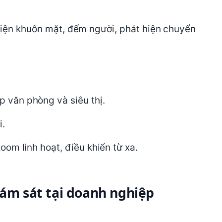
diện khuôn mặt, đếm người, phát hiện chuyển
 văn phòng và siêu thị.
i.
om linh hoạt, điều khiển từ xa.
iám sát tại doanh nghiệp