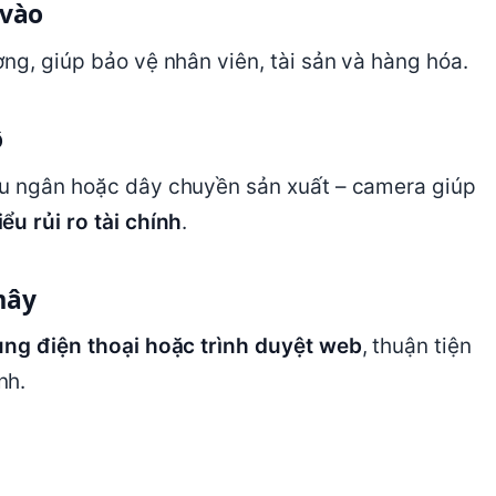
 vào
ng, giúp bảo vệ nhân viên, tài sản và hàng hóa.
ộ
hu ngân hoặc dây chuyền sản xuất – camera giúp
ểu rủi ro tài chính
.
mây
ng điện thoại hoặc trình duyệt web
, thuận tiện
nh.