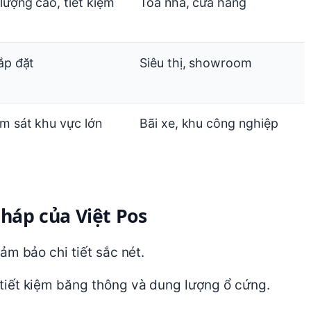
lượng cao, tiết kiệm
Tòa nhà, cửa hàng
ắp đặt
Siêu thị, showroom
m sát khu vực lớn
Bãi xe, khu công nghiệp
pháp của Việt Pos
ảm bảo chi tiết sắc nét.
iết kiệm băng thông và dung lượng ổ cứng.