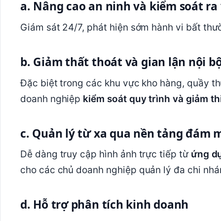
a. Nâng cao an ninh và kiểm soát ra
Giám sát 24/7, phát hiện sớm hành vi bất thườ
b. Giảm thất thoát và gian lận nội b
Đặc biệt trong các khu vực kho hàng, quầy t
doanh nghiệp
kiểm soát quy trình và giảm thi
c. Quản lý từ xa qua nền tảng đám 
Dễ dàng truy cập hình ảnh trực tiếp từ
ứng dụ
cho các chủ doanh nghiệp quản lý đa chi nhá
d. Hỗ trợ phân tích kinh doanh