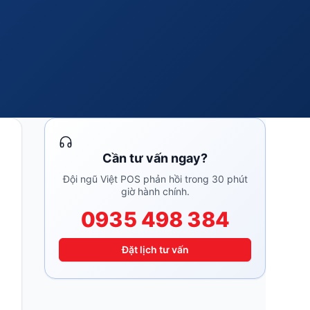
Cần tư vấn ngay?
Đội ngũ Việt POS phản hồi trong 30 phút
giờ hành chính.
0935 498 384
Đặt lịch tư vấn