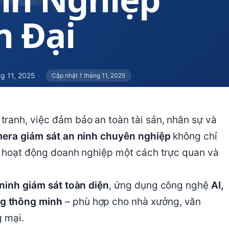
n Đại
ng 11, 2025
·
Cập nhật 1 tháng 11, 2025
ranh, việc đảm bảo an toàn tài sản, nhân sự và
era giám sát an ninh chuyên nghiệp
không chỉ
lý hoạt động doanh nghiệp một cách trực quan và
ninh giám sát toàn diện
, ứng dụng công nghệ
AI,
ng thông minh
– phù hợp cho nhà xưởng, văn
g mại.