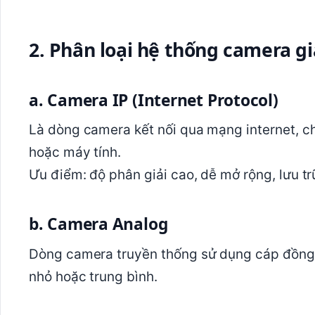
2. Phân loại hệ thống camera g
a. Camera IP (Internet Protocol)
Là dòng camera kết nối qua mạng internet, 
hoặc máy tính.
Ưu điểm: độ phân giải cao, dễ mở rộng, lưu trữ
b. Camera Analog
Dòng camera truyền thống sử dụng cáp đồng t
nhỏ hoặc trung bình.