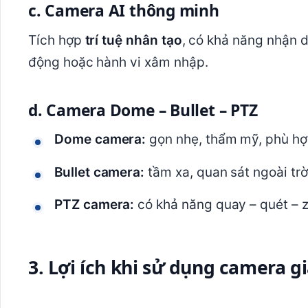
c. Camera AI thông minh
Tích hợp
trí tuệ nhân tạo
, có khả năng nhận 
động hoặc hành vi xâm nhập.
d. Camera Dome – Bullet – PTZ
Dome camera:
gọn nhẹ, thẩm mỹ, phù hợp
Bullet camera:
tầm xa, quan sát ngoài trờ
PTZ camera:
có khả năng quay – quét – zo
3. Lợi ích khi sử dụng camera g