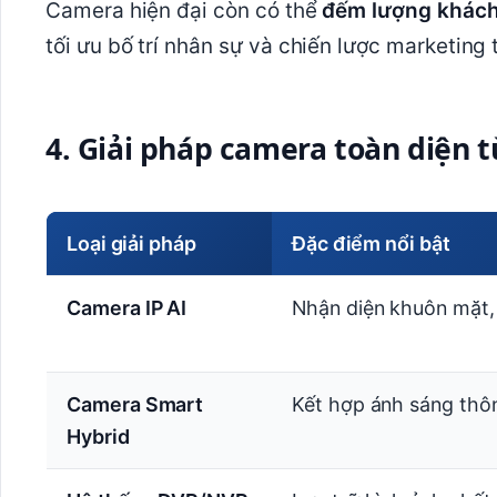
Camera hiện đại còn có thể
đếm lượng khách
tối ưu bố trí nhân sự và chiến lược marketing 
4. Giải pháp camera toàn diện t
Loại giải pháp
Đặc điểm nổi bật
Camera IP AI
Nhận diện khuôn mặt, 
Camera Smart
Kết hợp ánh sáng thô
Hybrid