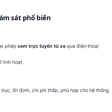
iám sát phổ biến
cho phép
xem trực tuyến từ xa
qua điện thoại
 linh hoạt.
rục, ổn định, chi phí thấp, phù hợp cho hệ thống