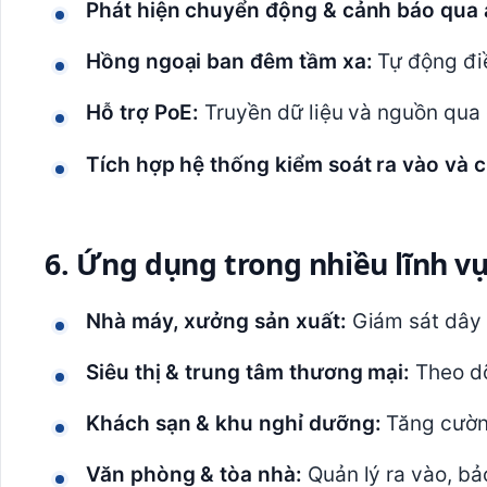
Phát hiện chuyển động & cảnh báo qua 
Hồng ngoại ban đêm tầm xa:
Tự động điề
Hỗ trợ PoE:
Truyền dữ liệu và nguồn qua 
Tích hợp hệ thống kiểm soát ra vào và 
6. Ứng dụng trong nhiều lĩnh v
Nhà máy, xưởng sản xuất:
Giám sát dây 
Siêu thị & trung tâm thương mại:
Theo dõ
Khách sạn & khu nghỉ dưỡng:
Tăng cường
Văn phòng & tòa nhà:
Quản lý ra vào, bả