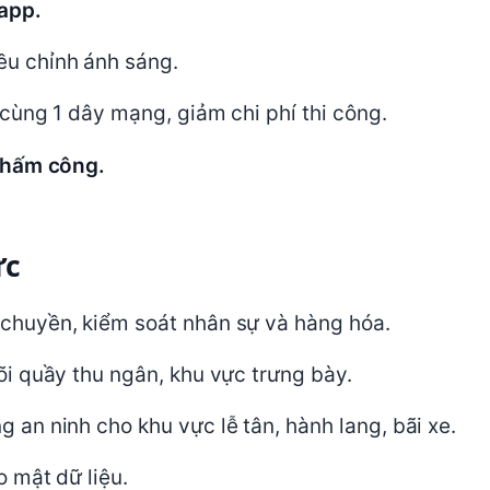
app.
u chỉnh ánh sáng.
cùng 1 dây mạng, giảm chi phí thi công.
chấm công.
ực
chuyền, kiểm soát nhân sự và hàng hóa.
i quầy thu ngân, khu vực trưng bày.
 an ninh cho khu vực lễ tân, hành lang, bãi xe.
o mật dữ liệu.