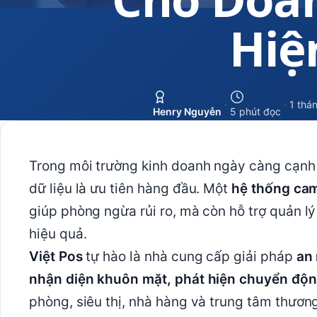
Hiệ
·
·
1 thá
Henry Nguyễn
5 phút đọc
Trong môi trường kinh doanh ngày càng cạnh t
dữ liệu là ưu tiên hàng đầu. Một
hệ thống cam
giúp phòng ngừa rủi ro, mà còn hỗ trợ quản 
hiệu quả.
Việt Pos
tự hào là nhà cung cấp giải pháp
an 
nhận diện khuôn mặt, phát hiện chuyển độ
phòng, siêu thị, nhà hàng và trung tâm thươn