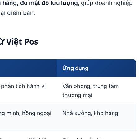
 hàng, đo mật độ lưu lượng
, giúp doanh nghiệp
tại điểm bán.
ừ Việt Pos
Ứng dụng
phân tích hành vi
Văn phòng, trung tâm
thương mại
ng minh, hồng ngoại
Nhà xưởng, kho hàng