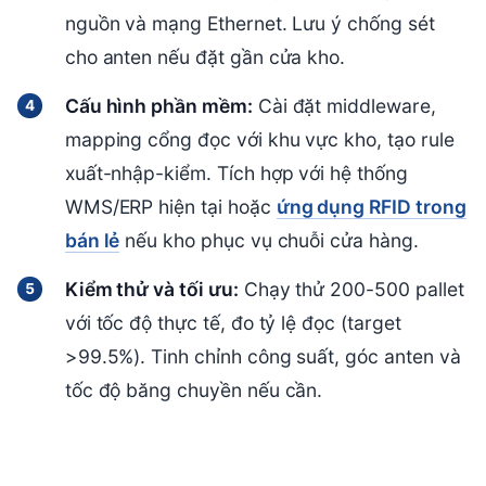
nguồn và mạng Ethernet. Lưu ý chống sét
cho anten nếu đặt gần cửa kho.
Cấu hình phần mềm:
Cài đặt middleware,
mapping cổng đọc với khu vực kho, tạo rule
xuất-nhập-kiểm. Tích hợp với hệ thống
WMS/ERP hiện tại hoặc
ứng dụng RFID trong
bán lẻ
nếu kho phục vụ chuỗi cửa hàng.
Kiểm thử và tối ưu:
Chạy thử 200-500 pallet
với tốc độ thực tế, đo tỷ lệ đọc (target
>99.5%). Tinh chỉnh công suất, góc anten và
tốc độ băng chuyền nếu cần.