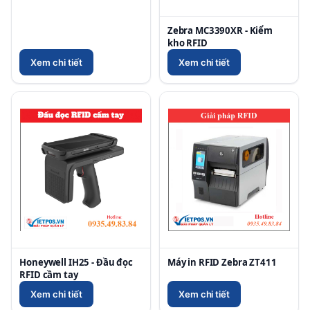
Zebra MC3390XR - Kiểm
kho RFID
Xem chi tiết
Xem chi tiết
Honeywell IH25 - Đầu đọc
Máy in RFID Zebra ZT411
RFID cầm tay
Xem chi tiết
Xem chi tiết