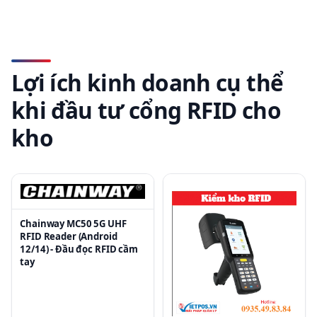
Lợi ích kinh doanh cụ thể
khi đầu tư cổng RFID cho
kho
Chainway MC50 5G UHF
RFID Reader (Android
12/14) - Đầu đọc RFID cầm
tay