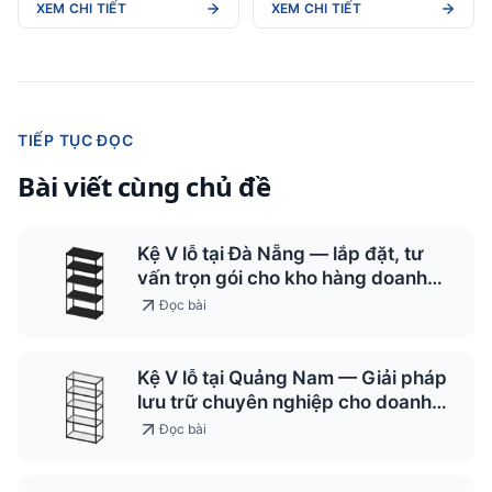
XEM CHI TIẾT
XEM CHI TIẾT
TIẾP TỤC ĐỌC
Bài viết cùng chủ đề
Kệ V lỗ tại Đà Nẵng — lắp đặt, tư
vấn trọn gói cho kho hàng doanh
nghiệp
Đọc bài
Kệ V lỗ tại Quảng Nam — Giải pháp
lưu trữ chuyên nghiệp cho doanh
nghiệp 2026
Đọc bài