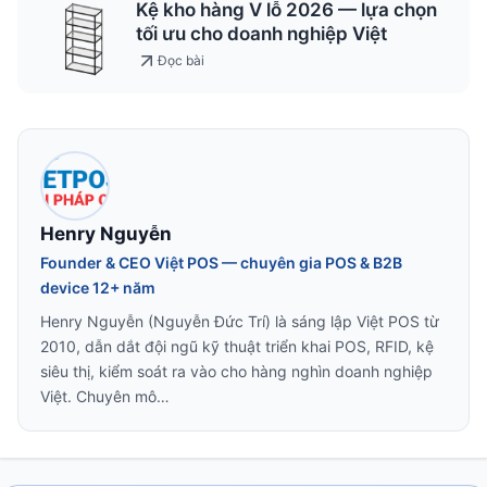
Kệ kho hàng V lỗ 2026 — lựa chọn
tối ưu cho doanh nghiệp Việt
Đọc bài
Henry Nguyễn
Founder & CEO Việt POS — chuyên gia POS & B2B
device 12+ năm
Henry Nguyễn (Nguyễn Đức Trí) là sáng lập Việt POS từ
2010, dẫn dắt đội ngũ kỹ thuật triển khai POS, RFID, kệ
siêu thị, kiểm soát ra vào cho hàng nghìn doanh nghiệp
Việt. Chuyên mô…