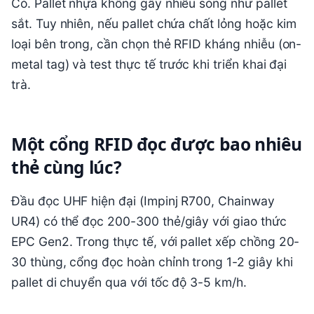
Có. Pallet nhựa không gây nhiễu sóng như pallet
sắt. Tuy nhiên, nếu pallet chứa chất lỏng hoặc kim
loại bên trong, cần chọn thẻ RFID kháng nhiễu (on-
metal tag) và test thực tế trước khi triển khai đại
trà.
Một cổng RFID đọc được bao nhiêu
thẻ cùng lúc?
Đầu đọc UHF hiện đại (Impinj R700, Chainway
UR4) có thể đọc 200-300 thẻ/giây với giao thức
EPC Gen2. Trong thực tế, với pallet xếp chồng 20-
30 thùng, cổng đọc hoàn chỉnh trong 1-2 giây khi
pallet di chuyển qua với tốc độ 3-5 km/h.