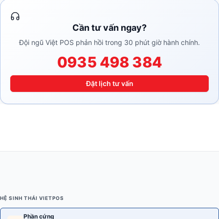
Cần tư vấn ngay?
Đội ngũ Việt POS phản hồi trong 30 phút giờ hành chính.
0935 498 384
Đặt lịch tư vấn
HỆ SINH THÁI VIETPOS
Phần cứng