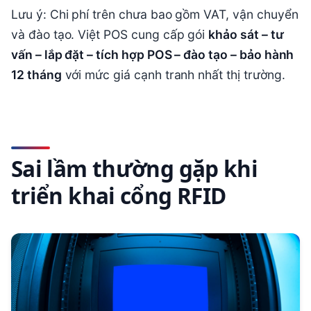
Lưu ý: Chi phí trên chưa bao gồm VAT, vận chuyển
và đào tạo. Việt POS cung cấp gói
khảo sát – tư
vấn – lắp đặt – tích hợp POS – đào tạo – bảo hành
12 tháng
với mức giá cạnh tranh nhất thị trường.
Sai lầm thường gặp khi
triển khai cổng RFID