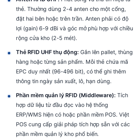
thẻ. Thường dùng 2-4 anten cho một cổng,
đặt hai bên hoặc trên trần. Anten phải có độ
lợi (gain) 6-9 dBi và góc mở phù hợp với chiều
rộng cửa kho (2-5 mét).
Thẻ RFID UHF thụ động:
Gắn lên pallet, thùng
hàng hoặc từng sản phẩm. Mỗi thẻ chứa mã
EPC duy nhất (96-496 bit), có thể ghi thêm
thông tin ngày sản xuất, lô, hạn dùng.
Phần mềm quản lý RFID (Middleware):
Tích
hợp dữ liệu từ đầu đọc vào hệ thống
ERP/WMS hiện có hoặc phần mềm POS. Việt
POS cung cấp giải pháp tích hợp sẵn với các
phần mềm quản lý kho phổ biến.