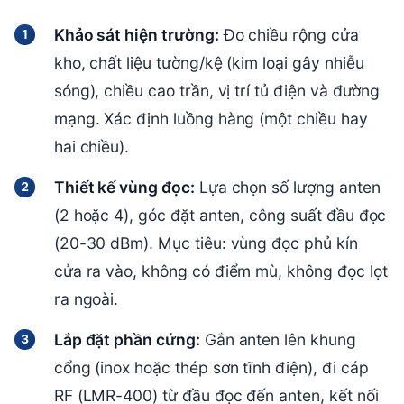
Khảo sát hiện trường:
Đo chiều rộng cửa
kho, chất liệu tường/kệ (kim loại gây nhiễu
sóng), chiều cao trần, vị trí tủ điện và đường
mạng. Xác định luồng hàng (một chiều hay
hai chiều).
Thiết kế vùng đọc:
Lựa chọn số lượng anten
(2 hoặc 4), góc đặt anten, công suất đầu đọc
(20-30 dBm). Mục tiêu: vùng đọc phủ kín
cửa ra vào, không có điểm mù, không đọc lọt
ra ngoài.
Lắp đặt phần cứng:
Gắn anten lên khung
cổng (inox hoặc thép sơn tĩnh điện), đi cáp
RF (LMR-400) từ đầu đọc đến anten, kết nối