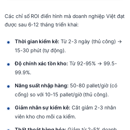
Các chỉ số ROI điển hình mà doanh nghiệp Việt đạt
được sau 6-12 tháng triển khai:
Thời gian kiểm kê:
Từ 2-3 ngày (thủ công) →
15-30 phút (tự động).
Độ chính xác tồn kho:
Từ 92-95% → 99.5-
99.9%.
Năng suất nhập hàng:
50-80 pallet/giờ (có
cổng) so với 10-15 pallet/giờ (thủ công).
Giảm nhân sự kiểm kê:
Cắt giảm 2-3 nhân
viên kho cho mỗi ca kiểm.
Thất thoát hàng hóa:
Giảm từ 2-5% doanh