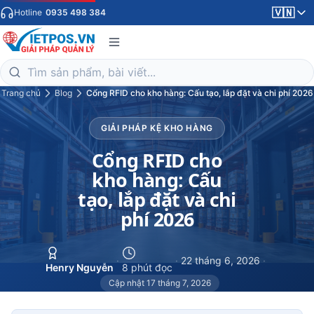
🇻🇳
Hotline
0935 498 384
Trang chủ
Blog
Cổng RFID cho kho hàng: Cấu tạo, lắp đặt và chi phí 2026
GIẢI PHÁP KỆ KHO HÀNG
Cổng RFID cho
kho hàng: Cấu
tạo, lắp đặt và chi
phí 2026
·
·
22 tháng 6, 2026
·
Henry Nguyễn
8 phút đọc
Cập nhật 17 tháng 7, 2026