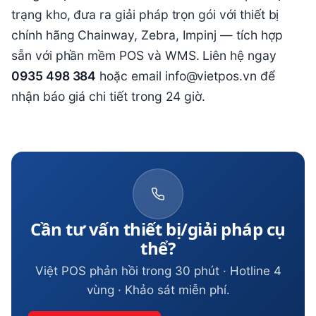
trạng kho, đưa ra giải pháp trọn gói với thiết bị
chính hãng Chainway, Zebra, Impinj — tích hợp
sẵn với phần mềm POS và WMS. Liên hệ ngay
0935 498 384
hoặc email info@vietpos.vn để
nhận báo giá chi tiết trong 24 giờ.
Cần tư vấn thiết bị/giải pháp cụ
thể?
Việt POS phản hồi trong 30 phút · Hotline 4
vùng · Khảo sát miễn phí.