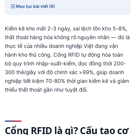
Mục lục bài viết (6)
Kiểm kê kho mất 2-3 ngày, sai lệch tồn kho 5-8%,
thất thoát hàng hóa không rõ nguyên nhân — đó là
thực tế của nhiều doanh nghiệp Việt đang vận
hành kho thủ công. Cổng RFID tự động hóa toàn
bộ quy trình nhập-xuất-kiểm, đọc đồng thời 200-
300 thẻ/giây với độ chính xác >99%, giúp doanh
nghiệp tiết kiệm 70-80% thời gian kiểm kê và giảm
thiểu thất thoát gần như tuyệt đối.
Cổng RFID là gì? Cấu tạo cơ