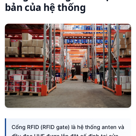
bản của hệ thống
Cổng RFID (RFID gate) là hệ thống anten và