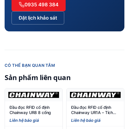
0935 498 384
Đặt lịch khảo sát
CÓ THỂ BẠN QUAN TÂM
Sản phẩm liên quan
Đầu đọc RFID cố định
Đầu đọc RFID cố định
Chainway UR8 8 cổng
Chainway UR1A – Tích
hợp anten, hiệu năng UHF
Liên hệ báo giá
Liên hệ báo giá
vượt trội