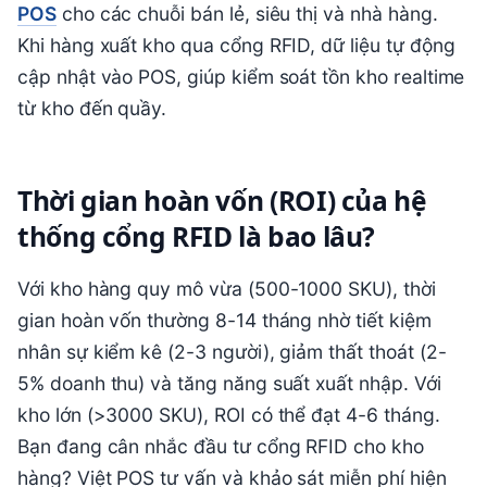
POS
cho các chuỗi bán lẻ, siêu thị và nhà hàng.
Khi hàng xuất kho qua cổng RFID, dữ liệu tự động
cập nhật vào POS, giúp kiểm soát tồn kho realtime
từ kho đến quầy.
Thời gian hoàn vốn (ROI) của hệ
thống cổng RFID là bao lâu?
Với kho hàng quy mô vừa (500-1000 SKU), thời
gian hoàn vốn thường 8-14 tháng nhờ tiết kiệm
nhân sự kiểm kê (2-3 người), giảm thất thoát (2-
5% doanh thu) và tăng năng suất xuất nhập. Với
kho lớn (>3000 SKU), ROI có thể đạt 4-6 tháng.
Bạn đang cân nhắc đầu tư cổng RFID cho kho
hàng? Việt POS tư vấn và khảo sát miễn phí hiện