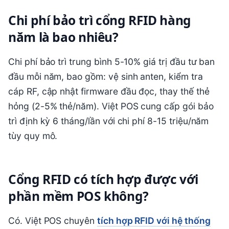
Chi phí bảo trì cổng RFID hàng
năm là bao nhiêu?
Chi phí bảo trì trung bình 5-10% giá trị đầu tư ban
đầu mỗi năm, bao gồm: vệ sinh anten, kiểm tra
cáp RF, cập nhật firmware đầu đọc, thay thế thẻ
hỏng (2-5% thẻ/năm). Việt POS cung cấp gói bảo
trì định kỳ 6 tháng/lần với chi phí 8-15 triệu/năm
tùy quy mô.
Cổng RFID có tích hợp được với
phần mềm POS không?
Có. Việt POS chuyên
tích hợp RFID với hệ thống