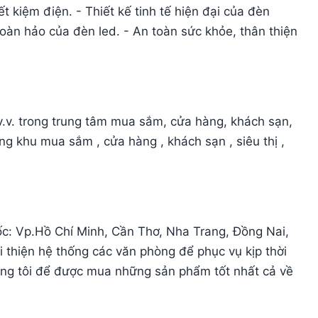
ết kiệm điện. - Thiết kế tinh tế hiện đại của đèn
hoàn hảo của đèn led. - An toàn sức khỏe, thân thiện
v.v. trong trung tâm mua sắm, cửa hàng, khách sạn,
rong khu mua sắm , cửa hàng , khách sạn , siêu thị ,
uốc: Vp.Hồ Chí Minh, Cần Thơ, Nha Trang, Đồng Nai,
 thiện hệ thống các văn phòng để phục vụ kịp thời
ng tôi để được mua những sản phẩm tốt nhất cả về