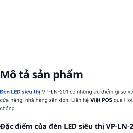
Mô tả sản phẩm
Đèn LED siêu thị
VP-LN-201 có những ưu điểm gì so với 
cửa hàng, nhà hàng săn đón. Liên hệ
Việt POS
qua Hot
chóng.
Đặc điểm của đèn LED siêu thị VP-LN-