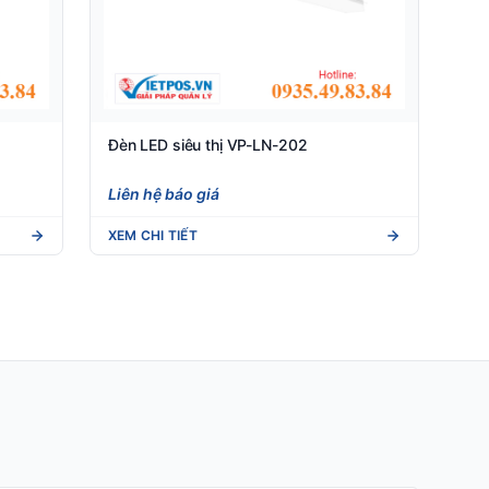
Đèn LED siêu thị VP-LN-202
Liên hệ báo giá
XEM CHI TIẾT