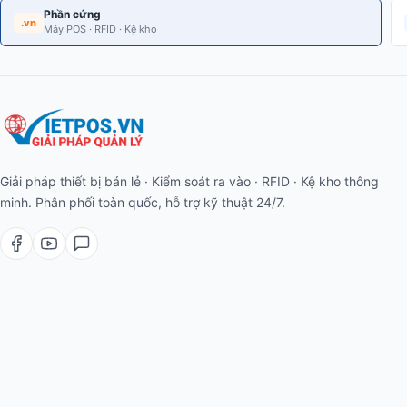
Phần cứng
.vn
Máy POS · RFID · Kệ kho
Giải pháp thiết bị bán lẻ · Kiểm soát ra vào · RFID · Kệ kho thông
minh. Phân phối toàn quốc, hỗ trợ kỹ thuật 24/7.