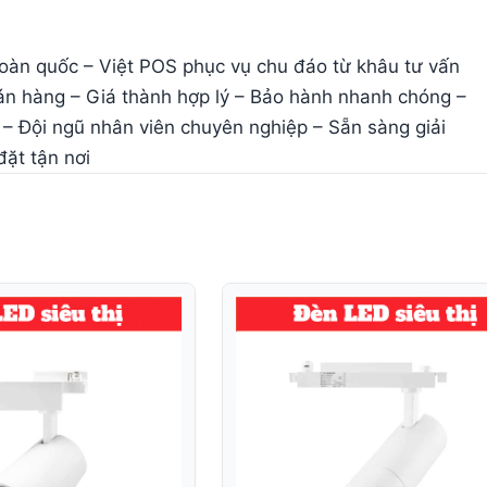
oàn quốc – Việt POS phục vụ chu đáo từ khâu tư vấn
n hàng – Giá thành hợp lý – Bảo hành nhanh chóng –
 – Đội ngũ nhân viên chuyên nghiệp – Sẵn sàng giải
ặt tận nơi