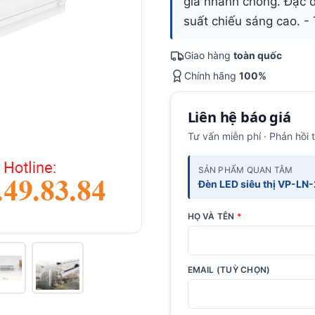
giá nhanh chóng. Đặc 
suất chiếu sáng cao. - 
Giao hàng
toàn quốc
Chính hãng
100%
Liên hệ báo giá
Tư vấn miễn phí · Phản hồi 
SẢN PHẨM QUAN TÂM
Đèn LED siêu thị VP-LN
HỌ VÀ TÊN
*
EMAIL (TUỲ CHỌN)