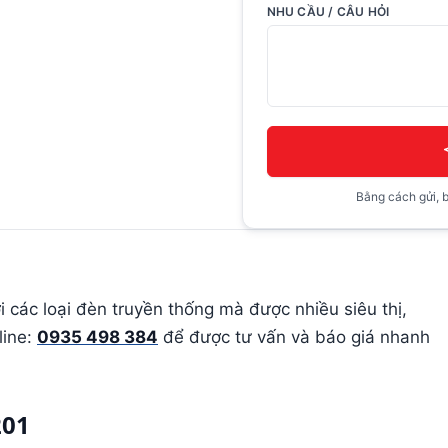
NHU CẦU / CÂU HỎI
Bằng cách gửi, b
các loại đèn truyền thống mà được nhiều siêu thị,
line:
0935 498 384
để được tư vấn và báo giá nhanh
201