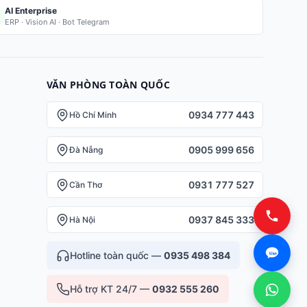
AI Enterprise
ERP · Vision AI · Bot Telegram
VĂN PHÒNG TOÀN QUỐC
0934 777 443
Hồ Chí Minh
0905 999 656
Đà Nẵng
0931 777 527
Cần Thơ
0937 845 333
Hà Nội
Hotline toàn quốc —
0935 498 384
Hỗ trợ KT 24/7 —
0932 555 260