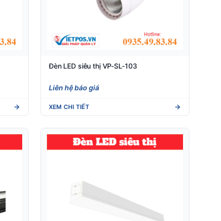
Đèn LED siêu thị VP-SL-103
Liên hệ báo giá
XEM CHI TIẾT