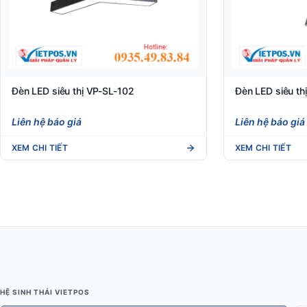
Đèn LED siêu thị VP-SL-102
Đèn LED siêu th
Liên hệ báo giá
Liên hệ báo giá
XEM CHI TIẾT
XEM CHI TIẾT
HỆ SINH THÁI VIETPOS