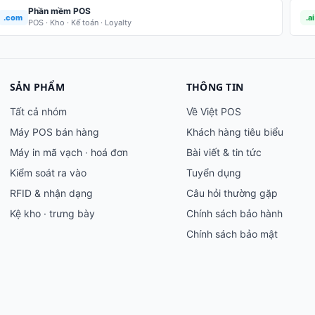
Phần mềm POS
.com
.ai
POS · Kho · Kế toán · Loyalty
SẢN PHẨM
THÔNG TIN
Tất cả nhóm
Về Việt POS
Máy POS bán hàng
Khách hàng tiêu biểu
Máy in mã vạch · hoá đơn
Bài viết & tin tức
Kiểm soát ra vào
Tuyển dụng
RFID & nhận dạng
Câu hỏi thường gặp
Kệ kho · trưng bày
Chính sách bảo hành
Chính sách bảo mật