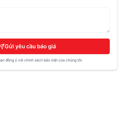
Gửi yêu cầu báo giá
ạn đồng ý với chính sách bảo mật của chúng tôi.