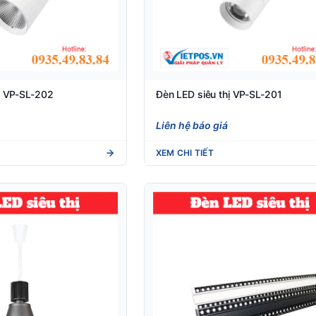
ị VP-SL-202
Đèn LED siêu thị VP-SL-201
Liên hệ báo giá
XEM CHI TIẾT