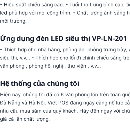
- Hiệu suất chiếu sáng cao. - Tuổi thọ trung bình cao, ti
led phù hợp với mọi công trình. - Chất lượng ánh sáng 
môi trường.
Ứng dụng đèn LED siêu thị VP-LN-201
- Thích hợp cho nhà hàng, phòng ăn, phòng trưng bày, 
siêu thị, v.v... - Thích hợp cho lối đi chính chiếu sáng t
văn phòng , phòng hội nghị , thư viện , v.v...
Hệ thống của chúng tôi
Hiện nay, chúng tôi đã có 6 văn phòng lớn trên toàn q
Đà Nẵng và Hà Nội. Việt POS đang ngày càng nổ lực cải
nhu cầu mua sắm của quý khách. Hãy đến ngay với chú
giá cả lẫn chất lượng.