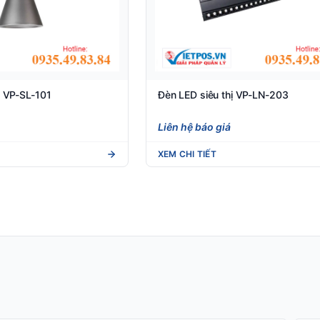
ị VP-SL-101
Đèn LED siêu thị VP-LN-203
Liên hệ báo giá
XEM CHI TIẾT