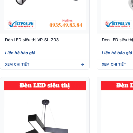
Đèn LED siêu thị VP-SL-203
Đèn LED siêu th
Liên hệ báo giá
Liên hệ báo giá
XEM CHI TIẾT
XEM CHI TIẾT