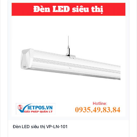
Đèn LED siêu thị VP-LN-101