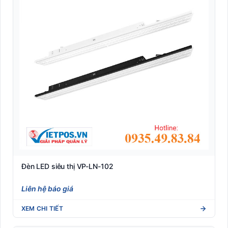
Đèn LED siêu thị VP-LN-102
Liên hệ báo giá
XEM CHI TIẾT