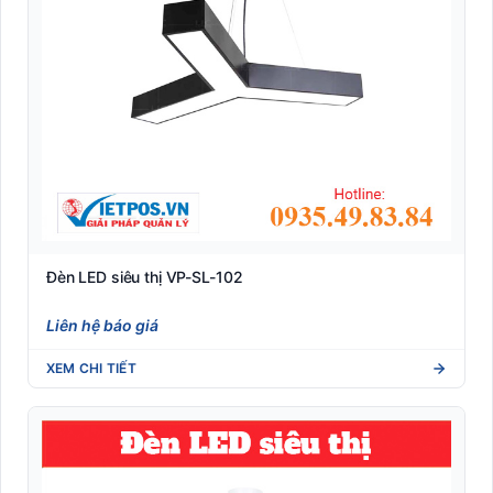
Đèn LED siêu thị VP-SL-102
Liên hệ báo giá
XEM CHI TIẾT