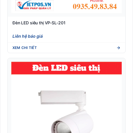
Đèn LED siêu thị VP-SL-201
Liên hệ báo giá
XEM CHI TIẾT