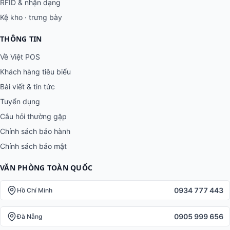
RFID & nhận dạng
Kệ kho · trưng bày
THÔNG TIN
Về Việt POS
Khách hàng tiêu biểu
Bài viết & tin tức
Tuyển dụng
Câu hỏi thường gặp
Chính sách bảo hành
Chính sách bảo mật
VĂN PHÒNG TOÀN QUỐC
0934 777 443
Hồ Chí Minh
0905 999 656
Đà Nẵng