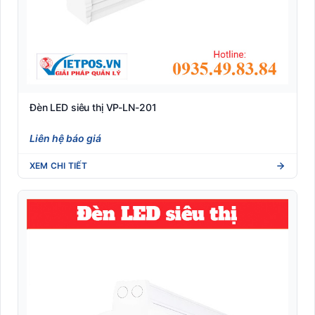
Đèn LED siêu thị VP-LN-201
Liên hệ báo giá
XEM CHI TIẾT