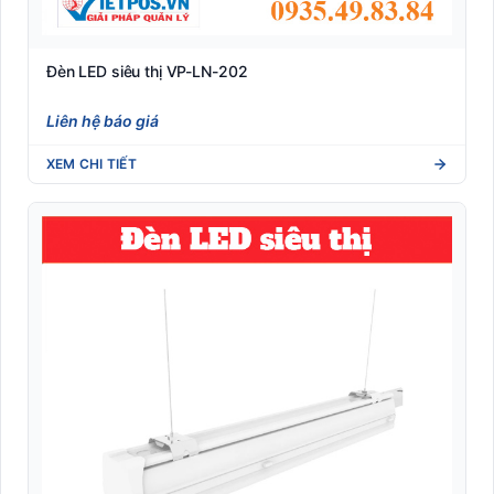
Đèn LED siêu thị VP-LN-202
Liên hệ báo giá
XEM CHI TIẾT