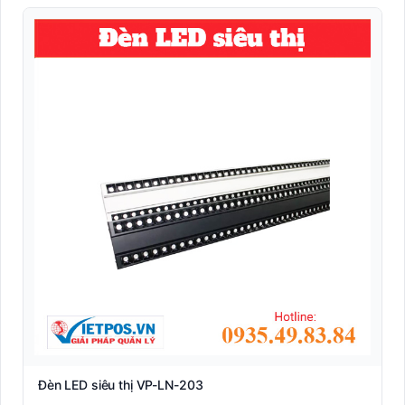
Đèn LED siêu thị VP-LN-203