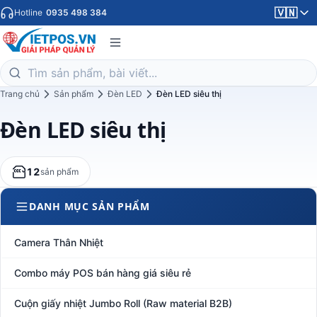
🇻🇳
Hotline
0935 498 384
Trang chủ
Sản phẩm
Đèn LED
Đèn LED siêu thị
Đèn LED siêu thị
12
sản phẩm
DANH MỤC SẢN PHẨM
Camera Thân Nhiệt
Combo máy POS bán hàng giá siêu rẻ
Cuộn giấy nhiệt Jumbo Roll (Raw material B2B)