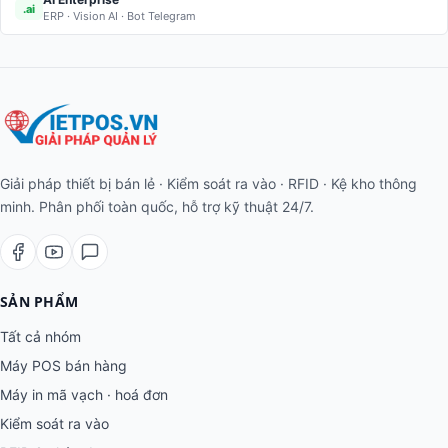
.ai
ERP · Vision AI · Bot Telegram
Giải pháp thiết bị bán lẻ · Kiểm soát ra vào · RFID · Kệ kho thông
minh. Phân phối toàn quốc, hỗ trợ kỹ thuật 24/7.
SẢN PHẨM
Tất cả nhóm
Máy POS bán hàng
Máy in mã vạch · hoá đơn
Kiểm soát ra vào