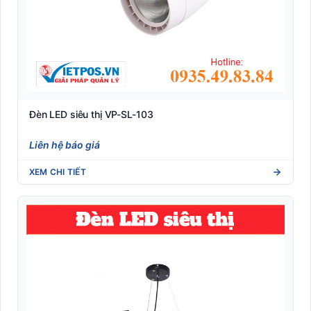
Đèn LED siêu thị VP-SL-103
Liên hệ báo giá
XEM CHI TIẾT