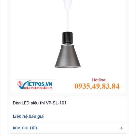
Đèn LED siêu thị VP-SL-101
Liên hệ báo giá
XEM CHI TIẾT