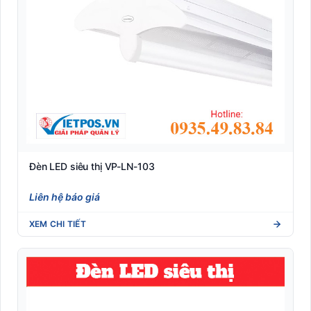
Đèn LED siêu thị VP-LN-103
Liên hệ báo giá
XEM CHI TIẾT