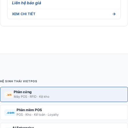
Liên hệ báo giá
XEM CHI TIẾT
HỆ SINH THÁI VIETPOS
Phần cứng
.vn
Máy POS · RFID · Kệ kho
Phần mềm POS
.com
POS · Kho · Kế toán · Loyalty
AI Enterprise