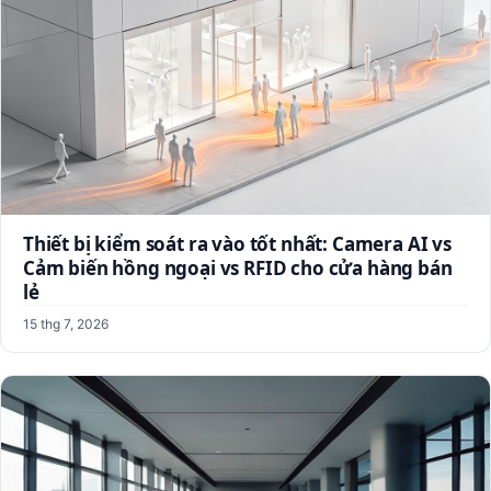
Thiết bị kiểm soát ra vào tốt nhất: Camera AI vs
Cảm biến hồng ngoại vs RFID cho cửa hàng bán
lẻ
15 thg 7, 2026