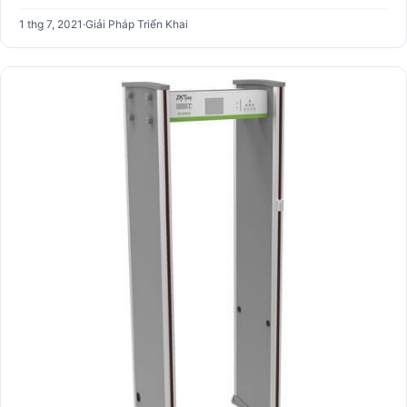
1 thg 7, 2021
·
Giải Pháp Triển Khai