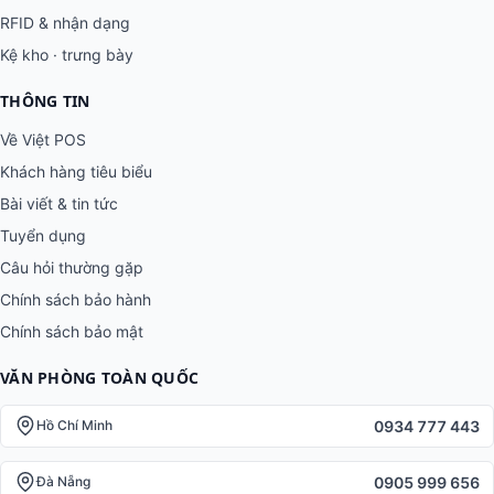
RFID & nhận dạng
Kệ kho · trưng bày
THÔNG TIN
Về Việt POS
Khách hàng tiêu biểu
Bài viết & tin tức
Tuyển dụng
Câu hỏi thường gặp
Chính sách bảo hành
Chính sách bảo mật
VĂN PHÒNG TOÀN QUỐC
0934 777 443
Hồ Chí Minh
0905 999 656
Đà Nẵng