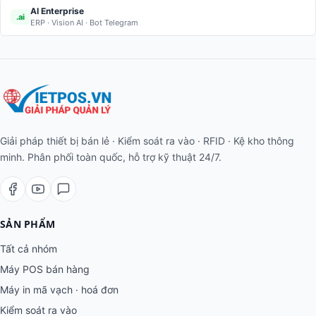
AI Enterprise
.ai
ERP · Vision AI · Bot Telegram
Giải pháp thiết bị bán lẻ · Kiểm soát ra vào · RFID · Kệ kho thông
minh. Phân phối toàn quốc, hỗ trợ kỹ thuật 24/7.
SẢN PHẨM
Tất cả nhóm
Máy POS bán hàng
Máy in mã vạch · hoá đơn
Kiểm soát ra vào