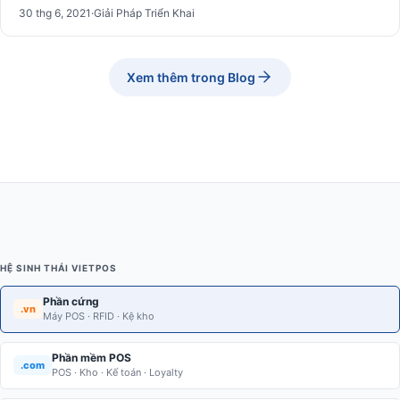
30 thg 6, 2021
·
Giải Pháp Triển Khai
Xem thêm trong Blog
HỆ SINH THÁI VIETPOS
Phần cứng
.vn
Máy POS · RFID · Kệ kho
Phần mềm POS
.com
POS · Kho · Kế toán · Loyalty