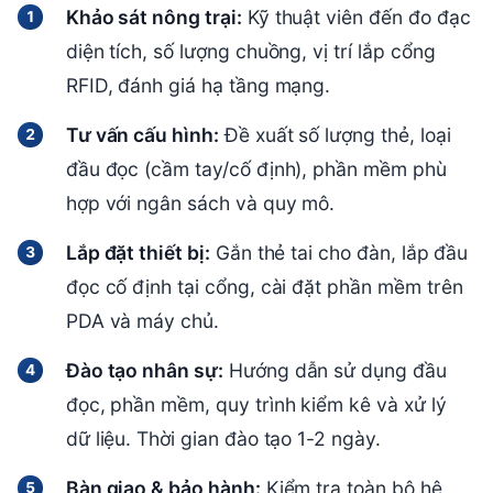
Khảo sát nông trại:
Kỹ thuật viên đến đo đạc
diện tích, số lượng chuồng, vị trí lắp cổng
RFID, đánh giá hạ tầng mạng.
Tư vấn cấu hình:
Đề xuất số lượng thẻ, loại
đầu đọc (cầm tay/cố định), phần mềm phù
hợp với ngân sách và quy mô.
Lắp đặt thiết bị:
Gắn thẻ tai cho đàn, lắp đầu
đọc cố định tại cổng, cài đặt phần mềm trên
PDA và máy chủ.
Đào tạo nhân sự:
Hướng dẫn sử dụng đầu
đọc, phần mềm, quy trình kiểm kê và xử lý
dữ liệu. Thời gian đào tạo 1-2 ngày.
Bàn giao & bảo hành:
Kiểm tra toàn bộ hệ