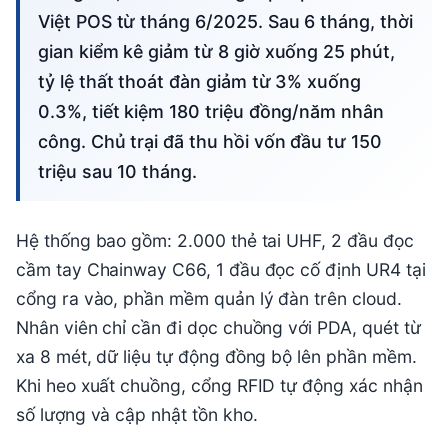
Việt POS từ tháng 6/2025. Sau 6 tháng, thời
gian kiểm kê giảm từ 8 giờ xuống 25 phút,
tỷ lệ thất thoát đàn giảm từ 3% xuống
0.3%, tiết kiệm 180 triệu đồng/năm nhân
công. Chủ trại đã thu hồi vốn đầu tư 150
triệu sau 10 tháng.
Hệ thống bao gồm: 2.000 thẻ tai UHF, 2 đầu đọc
cầm tay Chainway C66, 1 đầu đọc cố định UR4 tại
cổng ra vào, phần mềm quản lý đàn trên cloud.
Nhân viên chỉ cần đi dọc chuồng với PDA, quét từ
xa 8 mét, dữ liệu tự động đồng bộ lên phần mềm.
Khi heo xuất chuồng, cổng RFID tự động xác nhận
số lượng và cập nhật tồn kho.