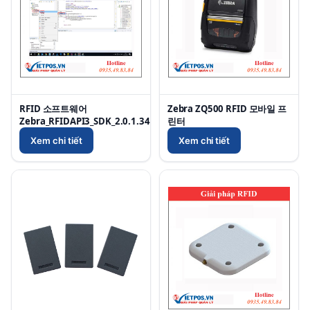
RFID 소프트웨어
Zebra ZQ500 RFID 모바일 프
Zebra_RFIDAPI3_SDK_2.0.1.34
린터
Xem chi tiết
Xem chi tiết