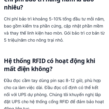
nhiêu?
Chi phí bảo trì khoảng 5-10% tổng đầu tư mỗi năm,
bao gồm kiểm tra phần cứng, cập nhật phần mềm
và thay thế linh kiện hao mòn. Gói bảo trì cơ bản từ
5 triệu/năm cho nông trại nhỏ.
Hệ thống RFID có hoạt động khi
mất điện không?
Đầu đọc cầm tay dùng pin sạc 8-12 giờ, phù hợp
cho ca làm việc dài. Đầu đọc cố định có thể kết
nối với UPS dự phòng. Chúng tôi khuyến nghị lắp
đặt UPS cho hệ thống cổng RFID để đảm bảo hoạt
động liên tục.