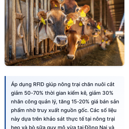
Áp dụng RFID giúp nông trại chăn nuôi cắt
giảm 50-70% thời gian kiểm kê, giảm 30%
nhân công quản lý, tăng 15-20% giá bán sản
phẩm nhờ truy xuất nguồn gốc. Các số liệu
này dựa trên khảo sát thực tế tại nông trại
heo và bò sữa quy mô vừa tại Đồng Nai và