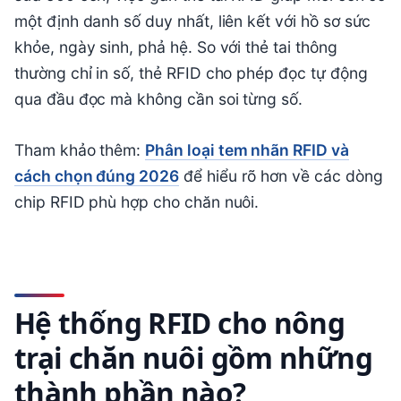
một định danh số duy nhất, liên kết với hồ sơ sức
khỏe, ngày sinh, phả hệ. So với thẻ tai thông
thường chỉ in số, thẻ RFID cho phép đọc tự động
qua đầu đọc mà không cần soi từng số.
Tham khảo thêm:
Phân loại tem nhãn RFID và
cách chọn đúng 2026
để hiểu rõ hơn về các dòng
chip RFID phù hợp cho chăn nuôi.
Hệ thống RFID cho nông
trại chăn nuôi gồm những
thành phần nào?