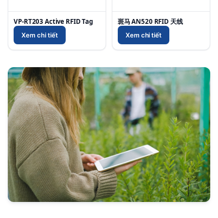
VP-RT203 Active RFID Tag
斑马 AN520 RFID 天线
Xem chi tiết
Xem chi tiết