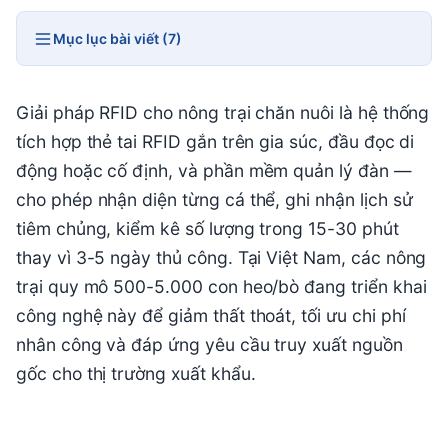
Mục lục bài viết (7)
Giải pháp RFID cho nông trại chăn nuôi là hệ thống
tích hợp thẻ tai RFID gắn trên gia súc, đầu đọc di
động hoặc cố định, và phần mềm quản lý đàn —
cho phép nhận diện từng cá thể, ghi nhận lịch sử
tiêm chủng, kiểm kê số lượng trong 15-30 phút
thay vì 3-5 ngày thủ công. Tại Việt Nam, các nông
trại quy mô 500-5.000 con heo/bò đang triển khai
công nghệ này để giảm thất thoát, tối ưu chi phí
nhân công và đáp ứng yêu cầu truy xuất nguồn
gốc cho thị trường xuất khẩu.