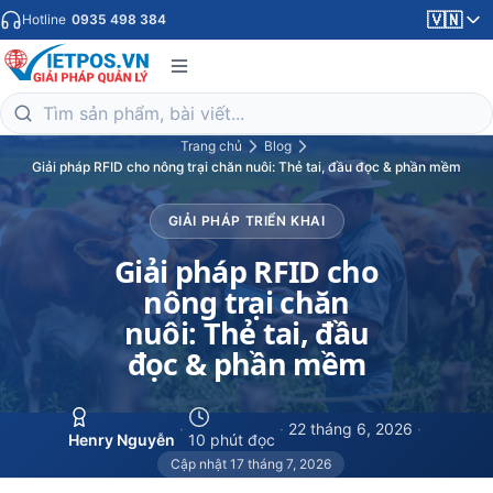
🇻🇳
Hotline
0935 498 384
Trang chủ
Blog
Giải pháp RFID cho nông trại chăn nuôi: Thẻ tai, đầu đọc & phần mềm
GIẢI PHÁP TRIỂN KHAI
Giải pháp RFID cho
nông trại chăn
nuôi: Thẻ tai, đầu
đọc & phần mềm
·
·
22 tháng 6, 2026
·
Henry Nguyễn
10 phút đọc
Cập nhật 17 tháng 7, 2026