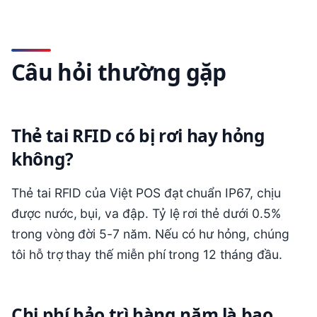
Câu hỏi thường gặp
Thẻ tai RFID có bị rơi hay hỏng
không?
Thẻ tai RFID của Việt POS đạt chuẩn IP67, chịu
được nước, bụi, va đập. Tỷ lệ rơi thẻ dưới 0.5%
trong vòng đời 5-7 năm. Nếu có hư hỏng, chúng
tôi hỗ trợ thay thế miễn phí trong 12 tháng đầu.
Chi phí bảo trì hàng năm là bao