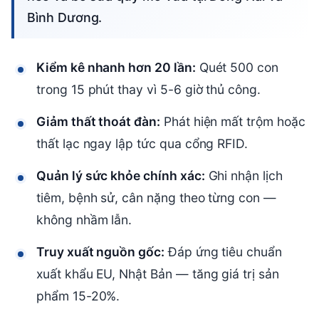
Bình Dương.
Kiểm kê nhanh hơn 20 lần:
Quét 500 con
trong 15 phút thay vì 5-6 giờ thủ công.
Giảm thất thoát đàn:
Phát hiện mất trộm hoặc
thất lạc ngay lập tức qua cổng RFID.
Quản lý sức khỏe chính xác:
Ghi nhận lịch
tiêm, bệnh sử, cân nặng theo từng con —
không nhầm lẫn.
Truy xuất nguồn gốc:
Đáp ứng tiêu chuẩn
xuất khẩu EU, Nhật Bản — tăng giá trị sản
phẩm 15-20%.