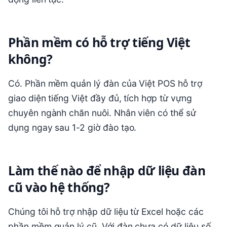
Phần mềm có hỗ trợ tiếng Việt
không?
Có. Phần mềm quản lý đàn của Việt POS hỗ trợ
giao diện tiếng Việt đầy đủ, tích hợp từ vựng
chuyên ngành chăn nuôi. Nhân viên có thể sử
dụng ngay sau 1-2 giờ đào tạo.
Làm thế nào để nhập dữ liệu đàn
cũ vào hệ thống?
Chúng tôi hỗ trợ nhập dữ liệu từ Excel hoặc các
phần mềm quản lý cũ. Với đàn chưa có dữ liệu số,