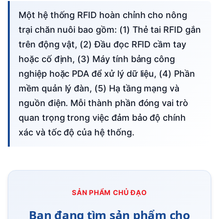
Một hệ thống RFID hoàn chỉnh cho nông
trại chăn nuôi bao gồm: (1) Thẻ tai RFID gắn
trên động vật, (2) Đầu đọc RFID cầm tay
hoặc cố định, (3) Máy tính bảng công
nghiệp hoặc PDA để xử lý dữ liệu, (4) Phần
mềm quản lý đàn, (5) Hạ tầng mạng và
nguồn điện. Mỗi thành phần đóng vai trò
quan trọng trong việc đảm bảo độ chính
xác và tốc độ của hệ thống.
SẢN PHẨM CHỦ ĐẠO
Bạn đang tìm sản phẩm cho