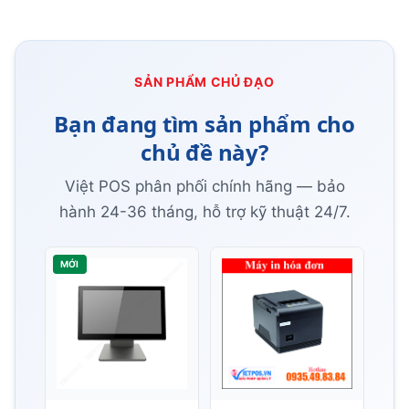
SẢN PHẨM CHỦ ĐẠO
Bạn đang tìm sản phẩm cho
chủ đề này?
Việt POS phân phối chính hãng — bảo
hành 24-36 tháng, hỗ trợ kỹ thuật 24/7.
MỚI