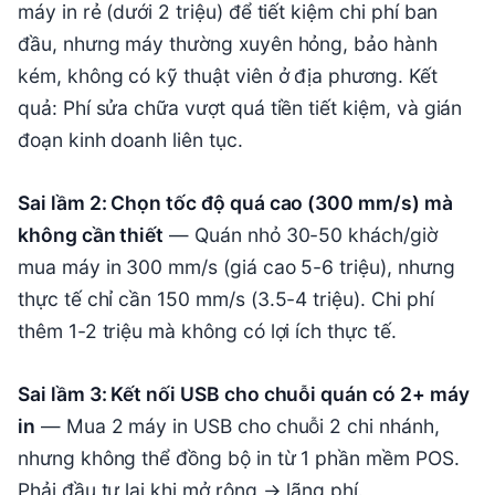
máy in rẻ (dưới 2 triệu) để tiết kiệm chi phí ban
đầu, nhưng máy thường xuyên hỏng, bảo hành
kém, không có kỹ thuật viên ở địa phương. Kết
quả: Phí sửa chữa vượt quá tiền tiết kiệm, và gián
đoạn kinh doanh liên tục.
Sai lầm 2: Chọn tốc độ quá cao (300 mm/s) mà
không cần thiết
— Quán nhỏ 30-50 khách/giờ
mua máy in 300 mm/s (giá cao 5-6 triệu), nhưng
thực tế chỉ cần 150 mm/s (3.5-4 triệu). Chi phí
thêm 1-2 triệu mà không có lợi ích thực tế.
Sai lầm 3: Kết nối USB cho chuỗi quán có 2+ máy
in
— Mua 2 máy in USB cho chuỗi 2 chi nhánh,
nhưng không thể đồng bộ in từ 1 phần mềm POS.
Phải đầu tư lại khi mở rộng → lãng phí.