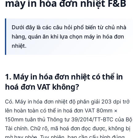
máy in hóa đơn nhiệt F&B
Dưới đây là các câu hỏi phổ biến từ chủ nhà
hàng, quán ăn khi lựa chọn máy in hóa đơn
nhiệt.
1. Máy in hóa đơn nhiệt có thể in
hoá đơn VAT không?
Có. Máy in hóa đơn nhiệt độ phân giải 203 dpi trở
lên hoàn toàn có thể in hoá đơn VAT 80mm ×
150mm tuân thủ Thông tư 39/2014/TT-BTC của Bộ
Tài chính. Chữ rõ, mã hoá đơn đọc được, không bị
mờ hay nhòe. Tuy nhiên, bạn cần cấu hình đúng