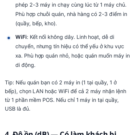
phép 2-3 máy in chạy cùng lúc từ 1 máy chủ.
Phù hợp chuỗi quán, nhà hàng có 2-3 điểm in
(quầy, bếp, kho).
WiFi
: Kết nối không dây. Linh hoạt, dễ di
chuyển, nhưng tín hiệu có thể yếu ở khu vực
xa. Phù hợp quán nhỏ, hoặc quán muốn máy in
di động.
Tip: Nếu quán bạn có 2 máy in (1 tại quầy, 1 ở
bếp), chọn LAN hoặc WiFi để cả 2 máy nhận lệnh
từ 1 phần mềm POS. Nếu chỉ 1 máy in tại quầy,
USB là đủ.
4. Độ ồn (dB) — Có làm khách bị