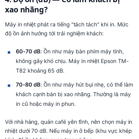
xao nhãng?
Máy in nhiệt phát ra tiếng "tách tách" khi in. Mức
độ ồn ảnh hưởng tới trải nghiệm khách:
60-70 dB
: Ồn như máy bàn phím máy tính,
không gây khó chịu. Máy in nhiệt Epson TM-
T82 khoảng 65 dB.
70-80 dB
: Ồn như máy hút bụi nhẹ, có thể làm
khách cạnh bàn bị xao nhãng. Thường là máy
in cũ hoặc máy in phun.
Với nhà hàng, quán café yên tĩnh, nên chọn máy in
nhiệt dưới 70 dB. Nếu máy in ở bếp (khu vực khép