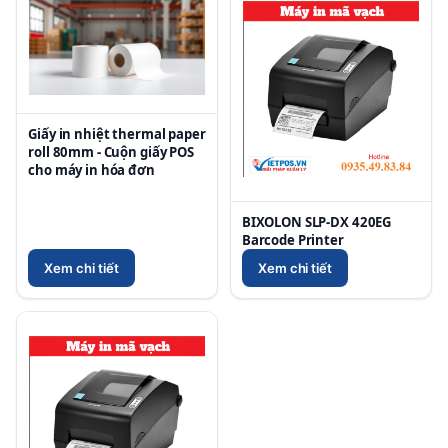
Giấy in nhiệt thermal paper
roll 80mm - Cuộn giấy POS
cho máy in hóa đơn
BIXOLON SLP-DX 420EG
Barcode Printer
Xem chi tiết
Xem chi tiết