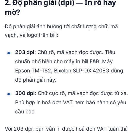
2. Độ phân giải (dpi) — In rõ hay
mờ?
Độ phân giải ảnh hưởng tới chất lượng chữ, mã
vạch, và logo trên bill:
203 dpi
: Chữ rõ, mã vạch đọc được. Tiêu
chuẩn phổ biến cho máy in bill F&B. Máy
Epson TM-T82, Bixolon SLP-DX 420EG dùng
độ phân giải này.
300 dpi
: Chữ cực rõ, mã vạch đọc được từ xa.
Phù hợp in hoá đơn VAT, tem bảo hành có yêu
cầu cao.
Với 203 dpi, bạn vẫn in được hoá đơn VAT tuân thủ