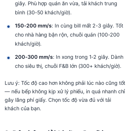
giây. Phù hợp quán ăn vừa, tải khách trung
bình (30-50 khách/giờ).
150-200 mm/s
: In cùng bill mất 2-3 giây. Tốt
cho nhà hàng bận rộn, chuỗi quán (100-200
khách/giờ).
200-300 mm/s
: In xong trong 1-2 giây. Dành
cho siêu thị, chuỗi F&B lớn (300+ khách/giờ).
Lưu ý: Tốc độ cao hơn không phải lúc nào cũng tốt
— nếu bếp không kịp xử lý phiếu, in quá nhanh chỉ
gây lãng phí giấy. Chọn tốc độ vừa đủ với tải
khách của bạn.