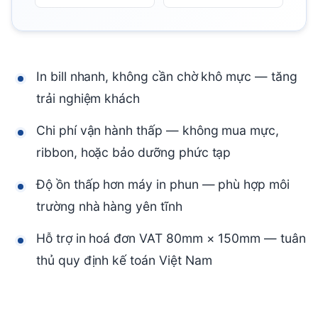
In bill nhanh, không cần chờ khô mực — tăng
trải nghiệm khách
Chi phí vận hành thấp — không mua mực,
ribbon, hoặc bảo dưỡng phức tạp
Độ ồn thấp hơn máy in phun — phù hợp môi
trường nhà hàng yên tĩnh
Hỗ trợ in hoá đơn VAT 80mm × 150mm — tuân
thủ quy định kế toán Việt Nam