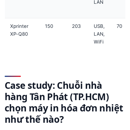
LAN
Xprinter
150
203
USB,
70
XP-Q80
LAN,
WiFi
Case study: Chuỗi nhà
hàng Tân Phát (TP.HCM)
chọn máy in hóa đơn nhiệt
như thế nào?