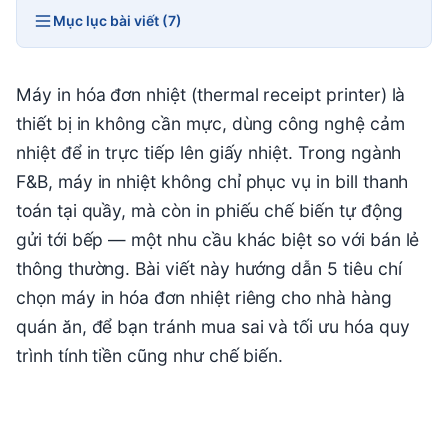
Mục lục bài viết (7)
Máy in hóa đơn nhiệt (thermal receipt printer) là
thiết bị in không cần mực, dùng công nghệ cảm
nhiệt để in trực tiếp lên giấy nhiệt. Trong ngành
F&B, máy in nhiệt không chỉ phục vụ in bill thanh
toán tại quầy, mà còn in phiếu chế biến tự động
gửi tới bếp — một nhu cầu khác biệt so với bán lẻ
thông thường. Bài viết này hướng dẫn 5 tiêu chí
chọn máy in hóa đơn nhiệt riêng cho nhà hàng
quán ăn, để bạn tránh mua sai và tối ưu hóa quy
trình tính tiền cũng như chế biến.