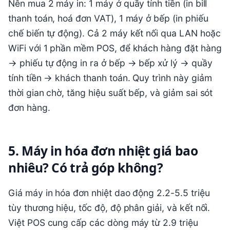
Nên mua 2 máy in: 1 máy ở quầy tính tiền (in bill
thanh toán, hoá đơn VAT), 1 máy ở bếp (in phiếu
chế biến tự động). Cả 2 máy kết nối qua LAN hoặc
WiFi với 1 phần mềm POS, để khách hàng đặt hàng
→ phiếu tự động in ra ở bếp → bếp xử lý → quầy
tính tiền → khách thanh toán. Quy trình này giảm
thời gian chờ, tăng hiệu suất bếp, và giảm sai sót
đơn hàng.
5. Máy in hóa đơn nhiệt giá bao
nhiêu? Có trả góp không?
Giá máy in hóa đơn nhiệt dao động 2.2-5.5 triệu
tùy thương hiệu, tốc độ, độ phân giải, và kết nối.
Việt POS cung cấp các dòng máy từ 2.9 triệu