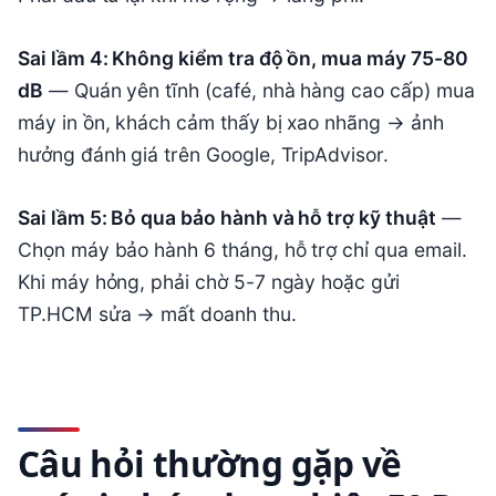
Sai lầm 4: Không kiểm tra độ ồn, mua máy 75-80
dB
— Quán yên tĩnh (café, nhà hàng cao cấp) mua
máy in ồn, khách cảm thấy bị xao nhãng → ảnh
hưởng đánh giá trên Google, TripAdvisor.
Sai lầm 5: Bỏ qua bảo hành và hỗ trợ kỹ thuật
—
Chọn máy bảo hành 6 tháng, hỗ trợ chỉ qua email.
Khi máy hỏng, phải chờ 5-7 ngày hoặc gửi
TP.HCM sửa → mất doanh thu.
Câu hỏi thường gặp về