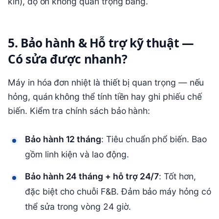
kín), độ ồn không quan trọng bằng.
5. Bảo hành & Hỗ trợ kỹ thuật —
Có sửa được nhanh?
Máy in hóa đơn nhiệt là thiết bị quan trọng — nếu
hỏng, quán không thể tính tiền hay ghi phiếu chế
biến. Kiểm tra chính sách bảo hành:
Bảo hành 12 tháng
: Tiêu chuẩn phổ biến. Bao
gồm linh kiện và lao động.
Bảo hành 24 tháng + hỗ trợ 24/7
: Tốt hơn,
đặc biệt cho chuỗi F&B. Đảm bảo máy hỏng có
thể sửa trong vòng 24 giờ.