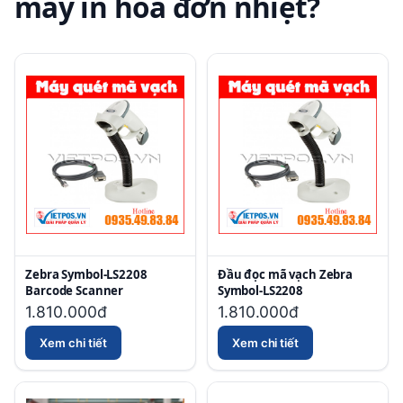
máy in hóa đơn nhiệt?
Zebra Symbol-LS2208
Đầu đọc mã vạch Zebra
Barcode Scanner
Symbol-LS2208
1.810.000đ
1.810.000đ
Xem chi tiết
Xem chi tiết