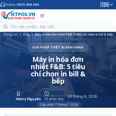
🇻🇳
Hotline
0935 498 384
Trang chủ
Blog
Máy in hóa đơn nhiệt F&B: 5 tiêu chí chọn in bill & bếp
GIẢI PHÁP THIẾT BỊ BÁN HÀNG
Máy in hóa đơn
nhiệt F&B: 5 tiêu
chí chọn in bill &
bếp
·
·
30 tháng 6, 2026
·
Henry Nguyễn
12 phút đọc
Cập nhật 17 tháng 7, 2026