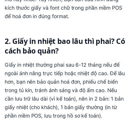
kích thước giấy và font chữ trong phần mềm POS
để hoá đơn in đúng format.
2. Giấy in nhiệt bao lâu thì phai? Có
cách bảo quản?
Giấy in nhiệt thường phai sau 6-12 tháng nếu để
ngoài ánh nắng trực tiếp hoặc nhiệt độ cao. Để lâu
hơn, bạn nên bảo quản hoá đơn, phiếu chế biến
trong tủ kín, tránh ánh sáng và độ ẩm cao. Nếu
cần lưu trữ lâu dài (vì kế toán), nên in 2 bản: 1 bản
giấy nhiệt (cho khách), 1 bản giấy thường (in từ
phần mềm POS, lưu trong hồ sơ kế toán).