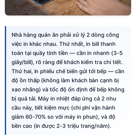
Nhà hàng quán ăn phải xử lý 2 dòng công
việc in khác nhau. Thứ nhất, in bill thanh
toán tại quầy tính tiền — cần in nhanh (3-5
giây/bill), rõ ràng để khách kiểm tra chi tiết.
Thứ hai, in phiếu chế biến gửi tới bếp — cần
độ ồn thấp (không làm khách bàn cạnh bị
xao nhãng) và tốc độ ổn định để bếp không
bị quá tải. Máy in nhiệt đáp ứng cả 2 nhu
cầu này, tiết kiệm mực (chi phí vận hành
giảm 60-70% so với máy in phun), và độ
bền cao (in được 2-3 triệu trang/năm).