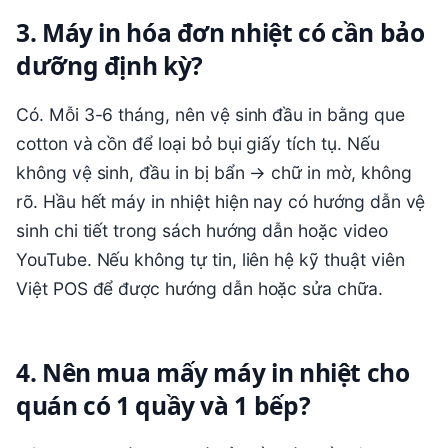
3. Máy in hóa đơn nhiệt có cần bảo
dưỡng định kỳ?
Có. Mỗi 3-6 tháng, nên vệ sinh đầu in bằng que
cotton và cồn để loại bỏ bụi giấy tích tụ. Nếu
không vệ sinh, đầu in bị bẩn → chữ in mờ, không
rõ. Hầu hết máy in nhiệt hiện nay có hướng dẫn vệ
sinh chi tiết trong sách hướng dẫn hoặc video
YouTube. Nếu không tự tin, liên hệ kỹ thuật viên
Việt POS để được hướng dẫn hoặc sửa chữa.
4. Nên mua mấy máy in nhiệt cho
quán có 1 quầy và 1 bếp?