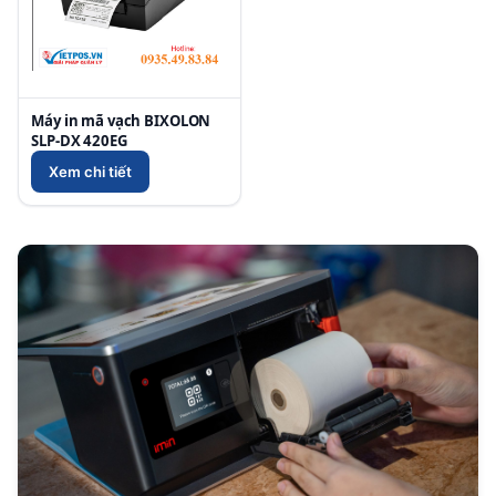
Máy in mã vạch BIXOLON
SLP-DX 420EG
Xem chi tiết