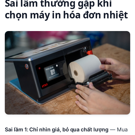
Sai lầm thường gặp khi
chọn máy in hóa đơn nhiệt
Sai lầm 1: Chỉ nhìn giá, bỏ qua chất lượng
— Mua