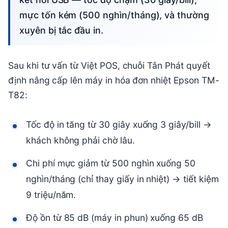
mực tốn kém (500 nghìn/tháng), và thường
xuyên bị tắc đầu in.
Sau khi tư vấn từ Việt POS, chuỗi Tân Phát quyết
định nâng cấp lên máy in hóa đơn nhiệt Epson TM-
T82:
Tốc độ in tăng từ 30 giây xuống 3 giây/bill →
khách không phải chờ lâu.
Chi phí mực giảm từ 500 nghìn xuống 50
nghìn/tháng (chỉ thay giấy in nhiệt) → tiết kiệm
9 triệu/năm.
Độ ồn từ 85 dB (máy in phun) xuống 65 dB