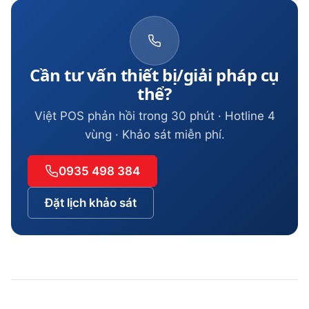
Cần tư vấn thiết bị/giải pháp cụ
thể?
Việt POS phản hồi trong 30 phút · Hotline 4
vùng · Khảo sát miễn phí.
0935 498 384
Đặt lịch khảo sát