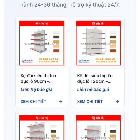
hành 24-36 tháng, hỗ trợ kỹ thuật 24/7.
Kệ đôi siêu thị tôn
Kệ đôi siêu thị tôn
đục lỗ 90cm –
đục lỗ 120cm –
150cm (Loại dày
180cm (Loại dày
Liên hệ báo giá
Liên hệ báo giá
0.8) 4 tầng
0.8) 5 tầng
XEM CHI TIẾT
XEM CHI TIẾT