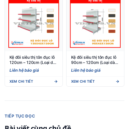
Kệ đôi siêu thị tôn đục lỗ
Kệ đôi siêu thị tôn đục lỗ
120cm – 120cm (Loại dày
90cm – 120cm (Loại dày
0.8) 3 tầng
0.8) 3 tầng
Liên hệ báo giá
Liên hệ báo giá
XEM CHI TIẾT
XEM CHI TIẾT
TIẾP TỤC ĐỌC
Bài viết cùng chủ đề