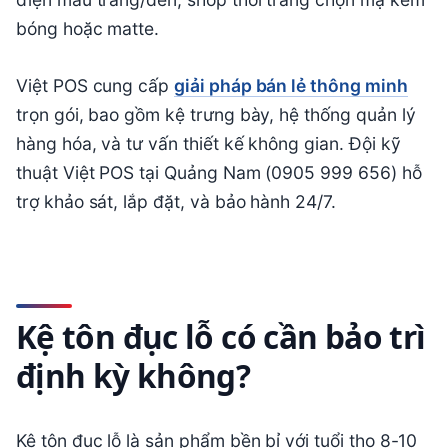
bóng hoặc matte.
Việt POS cung cấp
giải pháp bán lẻ thông minh
trọn gói, bao gồm kệ trưng bày, hệ thống quản lý
hàng hóa, và tư vấn thiết kế không gian. Đội kỹ
thuật Việt POS tại Quảng Nam (0905 999 656) hỗ
trợ khảo sát, lắp đặt, và bảo hành 24/7.
Kệ tôn đục lỗ có cần bảo trì
định kỳ không?
Kệ tôn đục lỗ là sản phẩm bền bỉ với tuổi thọ 8-10