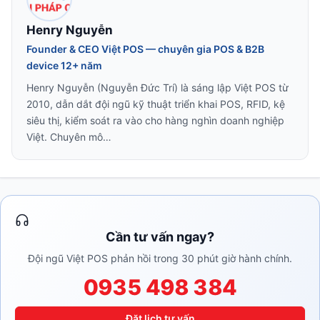
Henry Nguyễn
Founder & CEO Việt POS — chuyên gia POS & B2B
device 12+ năm
Henry Nguyễn (Nguyễn Đức Trí) là sáng lập Việt POS từ
2010, dẫn dắt đội ngũ kỹ thuật triển khai POS, RFID, kệ
siêu thị, kiểm soát ra vào cho hàng nghìn doanh nghiệp
Việt. Chuyên mô…
Cần tư vấn ngay?
Đội ngũ Việt POS phản hồi trong 30 phút giờ hành chính.
0935 498 384
Đặt lịch tư vấn