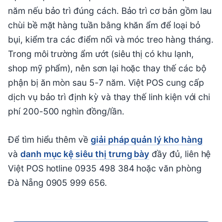
năm nếu bảo trì đúng cách. Bảo trì cơ bản gồm lau
chùi bề mặt hàng tuần bằng khăn ẩm để loại bỏ
bụi, kiểm tra các điểm nối và móc treo hàng tháng.
Trong môi trường ẩm ướt (siêu thị có khu lạnh,
shop mỹ phẩm), nên sơn lại hoặc thay thế các bộ
phận bị ăn mòn sau 5-7 năm. Việt POS cung cấp
dịch vụ bảo trì định kỳ và thay thế linh kiện với chi
phí 200-500 nghìn đồng/lần.
Để tìm hiểu thêm về
giải pháp quản lý kho hàng
và
danh mục kệ siêu thị trưng bày
đầy đủ, liên hệ
Việt POS hotline 0935 498 384 hoặc văn phòng
Đà Nẵng 0905 999 656.