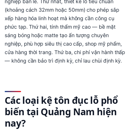
nghiệp bán lẻ. Thứ nhất, thiết kế lỗ tiêu chuẩn
(khoảng cách 32mm hoặc 50mm) cho phép sắp
xếp hàng hóa linh hoạt mà không cần công cụ
phức tạp. Thứ hai, tính thẩm mỹ cao — bề mặt
sáng bóng hoặc matte tạo ấn tượng chuyên
nghiệp, phù hợp siêu thị cao cấp, shop mỹ phẩm,
cửa hàng thời trang. Thứ ba, chi phí vận hành thấp
— không cần bảo trì định kỳ, chỉ lau chùi định kỳ.
Các loại kệ tôn đục lỗ phổ
biến tại Quảng Nam hiện
nay?