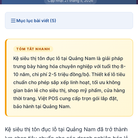
Cập nhật 21 tháng 5, 2026
Mục lục bài viết (5)
TÓM TẮT NHANH
Kệ siêu thị tôn đục lỗ tại Quảng Nam là giải pháp
trưng bày hàng hóa chuyên nghiệp với tuổi thọ 8-
10 năm, chi phí 2-5 triệu đồng/bộ. Thiết kế lỗ tiêu
chuẩn cho phép sắp xếp linh hoạt, tối ưu không
gian bán lẻ cho siêu thị, shop mỹ phẩm, cửa hàng
thời trang. Việt POS cung cấp trọn gói lắp đặt,
bảo hành tại Quảng Nam.
Kệ siêu thị tôn đục lỗ tại Quảng Nam đã trở thành