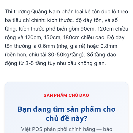
Thị trường Quảng Nam phân loại kệ tôn đục lỗ theo
ba tiêu chí chính: kích thước, độ dày tôn, và số
tầng. Kích thước phổ biến gồm 90cm, 120cm chiều
rộng và 120cm, 150cm, 180cm chiều cao. Độ dày
tôn thường là 0.6mm (nhẹ, giá rẻ) hoặc 0.8mm
(bền hơn, chịu tải 30-50kg/tầng). Số tầng dao
động từ 3-5 tầng tùy nhu cầu không gian.
SẢN PHẨM CHỦ ĐẠO
Bạn đang tìm sản phẩm cho
chủ đề này?
Việt POS phân phối chính hãng — bảo