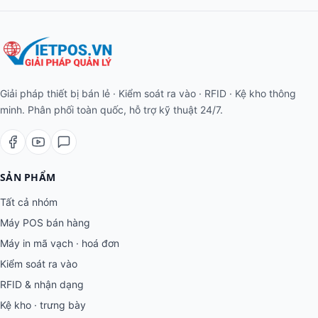
Giải pháp thiết bị bán lẻ · Kiểm soát ra vào · RFID · Kệ kho thông
minh. Phân phối toàn quốc, hỗ trợ kỹ thuật 24/7.
SẢN PHẨM
Tất cả nhóm
Máy POS bán hàng
Máy in mã vạch · hoá đơn
Kiểm soát ra vào
RFID & nhận dạng
Kệ kho · trưng bày