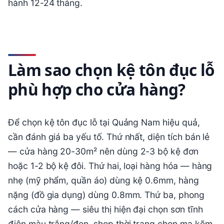
hành 12-24 tháng.
Làm sao chọn kệ tôn đục lỗ
phù hợp cho cửa hàng?
Để chọn kệ tôn đục lỗ tại Quảng Nam hiệu quả,
cần đánh giá ba yếu tố. Thứ nhất, diện tích bán lẻ
— cửa hàng 20-30m² nên dùng 2-3 bộ kệ đơn
hoặc 1-2 bộ kệ đôi. Thứ hai, loại hàng hóa — hàng
nhẹ (mỹ phẩm, quần áo) dùng kệ 0.6mm, hàng
nặng (đồ gia dụng) dùng 0.8mm. Thứ ba, phong
cách cửa hàng — siêu thị hiện đại chọn sơn tĩnh
điện màu trắng/đen, shop thời trang chọn mạ kẽm