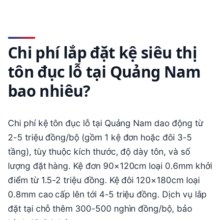
Chi phí lắp đặt kệ siêu thị
tôn đục lỗ tại Quảng Nam
bao nhiêu?
Chi phí kệ tôn đục lỗ tại Quảng Nam dao động từ
2-5 triệu đồng/bộ (gồm 1 kệ đơn hoặc đôi 3-5
tầng), tùy thuộc kích thước, độ dày tôn, và số
lượng đặt hàng. Kệ đơn 90×120cm loại 0.6mm khởi
điểm từ 1.5-2 triệu đồng. Kệ đôi 120×180cm loại
0.8mm cao cấp lên tới 4-5 triệu đồng. Dịch vụ lắp
đặt tại chỗ thêm 300-500 nghìn đồng/bộ, bảo