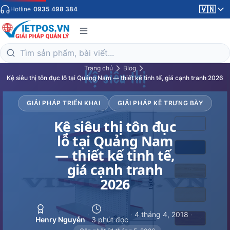
🇻🇳
Hotline
0935 498 384
Trang chủ
Blog
Kệ siêu thị tôn đục lỗ tại Quảng Nam — thiết kế tinh tế, giá cạnh tranh 2026
GIẢI PHÁP TRIỂN KHAI
GIẢI PHÁP KỆ TRƯNG BÀY
Kệ siêu thị tôn đục
lỗ tại Quảng Nam
— thiết kế tinh tế,
giá cạnh tranh
2026
·
·
4 tháng 4, 2018
·
Henry Nguyễn
3 phút đọc