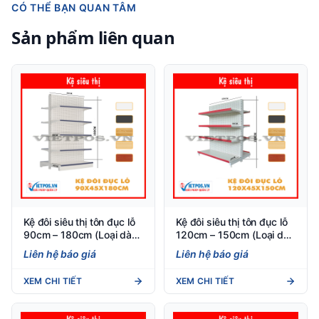
CÓ THỂ BẠN QUAN TÂM
Sản phẩm liên quan
Kệ đôi siêu thị tôn đục lỗ
Kệ đôi siêu thị tôn đục lỗ
90cm – 180cm (Loại dày
120cm – 150cm (Loại dày
0.8) 5 tầng
0.8) 4 tầng
Liên hệ báo giá
Liên hệ báo giá
XEM CHI TIẾT
XEM CHI TIẾT