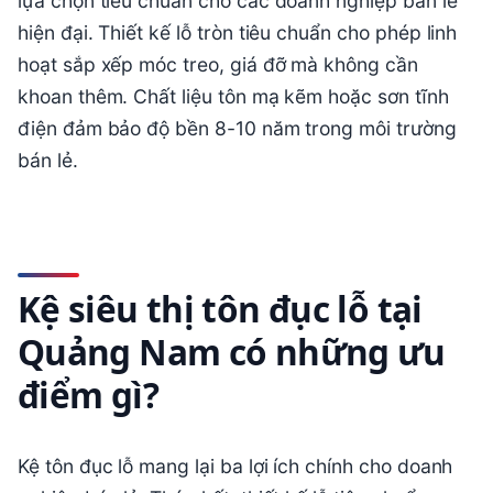
lựa chọn tiêu chuẩn cho các doanh nghiệp bán lẻ
hiện đại. Thiết kế lỗ tròn tiêu chuẩn cho phép linh
hoạt sắp xếp móc treo, giá đỡ mà không cần
khoan thêm. Chất liệu tôn mạ kẽm hoặc sơn tĩnh
điện đảm bảo độ bền 8-10 năm trong môi trường
bán lẻ.
Kệ siêu thị tôn đục lỗ tại
Quảng Nam có những ưu
điểm gì?
Kệ tôn đục lỗ mang lại ba lợi ích chính cho doanh