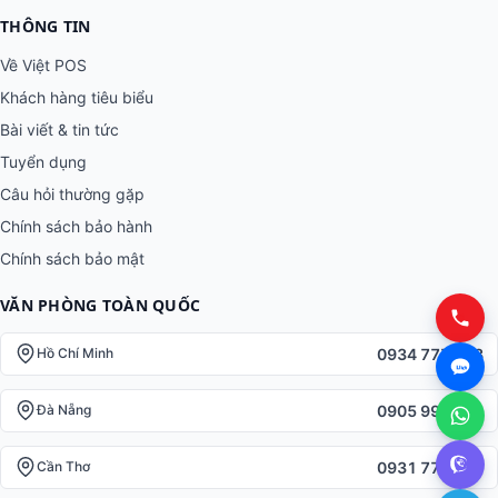
THÔNG TIN
Về Việt POS
Khách hàng tiêu biểu
Bài viết & tin tức
Tuyển dụng
Câu hỏi thường gặp
Chính sách bảo hành
Chính sách bảo mật
VĂN PHÒNG TOÀN QUỐC
0934 777 443
Hồ Chí Minh
0905 999 656
Đà Nẵng
0931 777 527
Cần Thơ