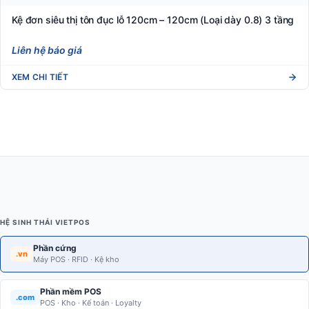
Kệ đơn siêu thị tôn đục lỗ 120cm – 120cm (Loại dày 0.8) 3 tầng
Liên hệ báo giá
XEM CHI TIẾT
HỆ SINH THÁI VIETPOS
Phần cứng
.vn
Máy POS · RFID · Kệ kho
Phần mềm POS
.com
POS · Kho · Kế toán · Loyalty