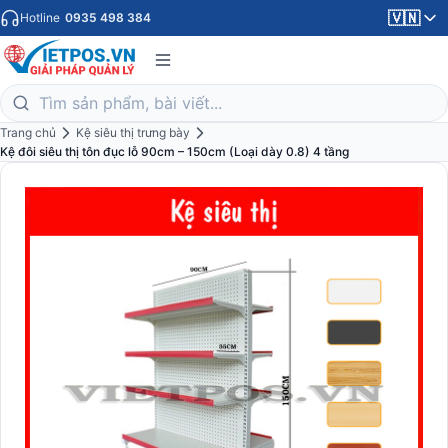
🇻🇳
Hotline
0935 498 384
Trang chủ
Kệ siêu thị trưng bày
Kệ đôi siêu thị tôn đục lỗ 90cm – 150cm (Loại dày 0.8) 4 tầng