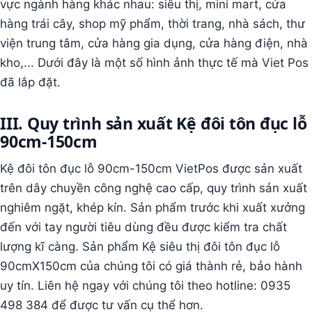
vực ngành hàng khác nhau: siêu thị, mini mart, cửa
hàng trái cây, shop mỹ phẩm, thời trang, nhà sách, thư
viện trung tâm, cửa hàng gia dụng, cửa hàng điện, nhà
kho,... Dưới đây là một số hình ảnh thực tế mà Viet Pos
đã lắp đặt.
III. Quy trình sản xuất Kệ đôi tôn đục lỗ
90cm-150cm
Kệ đôi tôn đục lỗ 90cm-150cm VietPos được sản xuất
trên dây chuyền công nghệ cao cấp, quy trình sản xuất
nghiêm ngặt, khép kín. Sản phẩm trước khi xuất xưởng
đến với tay người tiêu dùng đều được kiểm tra chất
lượng kĩ càng. Sản phẩm Kệ siêu thị đôi tôn đục lỗ
90cmX150cm của chúng tôi có giá thành rẻ, bảo hành
uy tín. Liên hệ ngay với chúng tôi theo hotline: 0935
498 384 để được tư vấn cụ thể hơn.