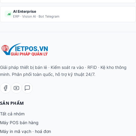
AI Enterprise
.ai
ERP · Vision AI · Bot Telegram
Giải pháp thiết bị bán lẻ · Kiểm soát ra vào · RFID · Kệ kho thông
minh. Phân phối toàn quốc, hỗ trợ kỹ thuật 24/7.
SẢN PHẨM
Tất cả nhóm
Máy POS bán hàng
Máy in mã vạch · hoá đơn