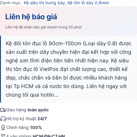
Danh mục:
Kệ siêu thị trưng bày
,
Kệ tôn lỗ dày 0.8mm
Liên hệ báo giá
Liên hệ để nhận báo giá nhanh trong 30 phút
Kệ đôi tôn đục lỗ 90cm-150cm (Loại dày 0.8) được
sản xuất trên dây chuyền hiện đại kết hợp với công
nghệ sơn tĩnh điện tiên tiến nhất hiện nay. Kệ siêu
thị tôn đục lỗ VietPos đạt chất lượng cao, thiết kế
đẹp, chắc chắn và bền bỉ được nhiều khách hàng
tại Tp HCM và cả nước tin dùng. Liên hệ ngay với
chúng tôi qua hotlin…
Giao hàng
toàn quốc
Hỗ trợ kỹ thuật
24/7
Chính hãng
100%
4 văn phòng
HCM·ĐN·CT·HN