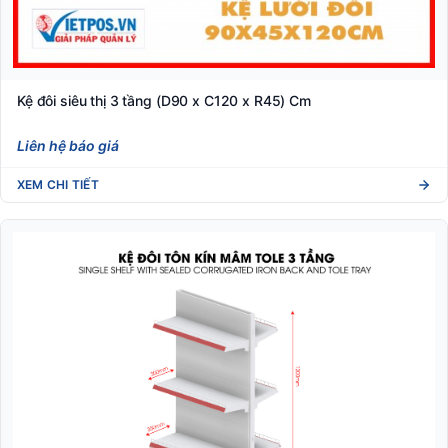
Kệ đôi siêu thị 3 tầng (D90 x C120 x R45) Cm
Liên hệ báo giá
XEM CHI TIẾT