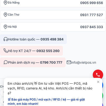
0905 999 656
Đà Nẵng
0931 777 527
Cần Thơ
0937 845 333
Hà Nội
Hotline toàn quốc —
0935 498 384
Hỗ trợ KT 24/7 —
0932 555 260
Phản ánh dịch vụ —
0796 700 777
info@vietpos.vn
Em chào anh/chị 👋 Em tư vấn Việt POS — POS, mã
CHỨNG NHẬN & UY TÍN
vạch, RFID, camera AI, kệ kho. Anh/chị cần thiết bị nào
ISO 9001:2015
CE/RoHS thiết bị
Bảo hành 12-36 tháng
ạ?
🛒 Báo giá máy POS / mã vạch / RFID / kệ — giá rẻ giật
6+ năm phục vụ B2B
mình, em báo nhanh!