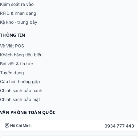
Kiểm soát ra vào
RFID & nhận dạng
Kệ kho · trưng bày
THÔNG TIN
Về Việt POS
Khách hàng tiêu biểu
Bài viết & tin tức
Tuyển dụng
Câu hỏi thường gặp
Chính sách bảo hành
Chính sách bảo mật
VĂN PHÒNG TOÀN QUỐC
0934 777 443
Hồ Chí Minh