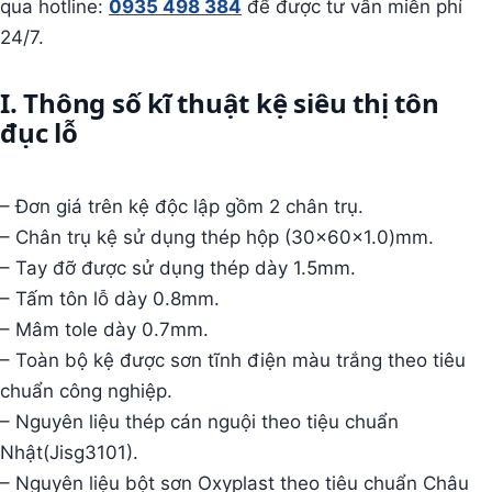
qua hotline:
0935 498 384
để được tư vấn miễn phí
24/7.
I. Thông số kĩ thuật kệ siêu thị tôn
đục lỗ
– Đơn giá trên kệ độc lập gồm 2 chân trụ.
– Chân trụ kệ sử dụng thép hộp (30x60x1.0)mm.
– Tay đỡ được sử dụng thép dày 1.5mm.
– Tấm tôn lỗ dày 0.8mm.
– Mâm tole dày 0.7mm.
– Toàn bộ kệ được sơn tĩnh điện màu trắng theo tiêu
chuẩn công nghiệp.
– Nguyên liệu thép cán nguội theo tiệu chuẩn
Nhật(Jisg3101).
– Nguyên liệu bột sơn Oxyplast theo tiêu chuẩn Châu