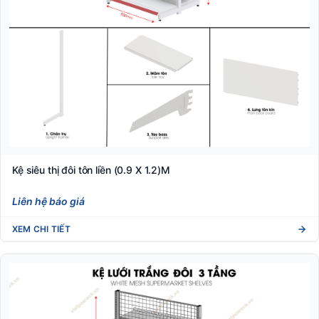
Kệ siêu thị đôi tôn liền (0.9 X 1.2)M
Liên hệ báo giá
XEM CHI TIẾT