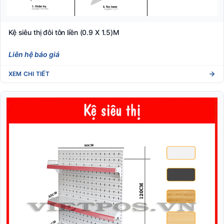
Kệ siêu thị đôi tôn liền (0.9 X 1.5)M
Liên hệ báo giá
XEM CHI TIẾT