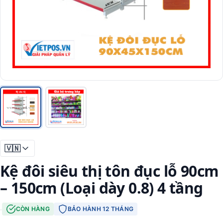
🇻🇳
Kệ đôi siêu thị tôn đục lỗ 90cm
– 150cm (Loại dày 0.8) 4 tầng
·
CÒN HÀNG
BẢO HÀNH 12 THÁNG