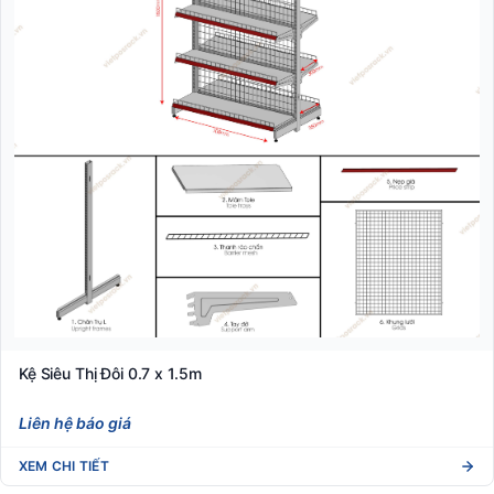
Kệ Siêu Thị Đôi 0.7 x 1.5m
Liên hệ báo giá
XEM CHI TIẾT