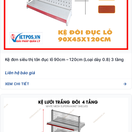
Kệ đơn siêu thị tôn đục lỗ 90cm – 120cm (Loại dày 0.8) 3 tầng
Liên hệ báo giá
XEM CHI TIẾT