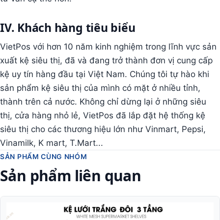
IV. Khách hàng tiêu biểu
VietPos với hơn 10 năm kinh nghiệm trong lĩnh vực sản
xuất kệ siêu thị, đã và đang trở thành đơn vị cung cấp
kệ uy tín hàng đầu tại Việt Nam. Chúng tôi tự hào khi
sản phẩm kệ siêu thị của mình có mặt ở nhiều tỉnh,
thành trên cả nước. Không chỉ dừng lại ở những siêu
thị, cửa hàng nhỏ lẻ, VietPos đã lắp đặt hệ thống kệ
siêu thị cho các thương hiệu lớn như Vinmart, Pepsi,
Vinamilk, K mart, T.Mart...
SẢN PHẨM CÙNG NHÓM
Sản phẩm liên quan