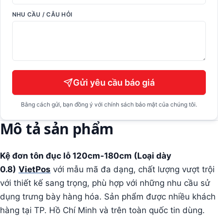
NHU CẦU / CÂU HỎI
Gửi yêu cầu báo giá
Bằng cách gửi, bạn đồng ý với chính sách bảo mật của chúng tôi.
Mô tả sản phẩm
Kệ đơn tôn đục lỗ 120cm-180cm (Loại dày
0.8)
VietPos
với mẫu mã đa dạng, chất lượng vượt trội
với thiết kế sang trọng, phù hợp với những nhu cầu sử
dụng trưng bày hàng hóa. Sản phẩm được nhiều khách
hàng tại TP. Hồ Chí Minh và trên toàn quốc tin dùng.