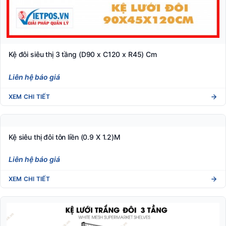
Kệ đôi siêu thị 3 tầng (D90 x C120 x R45) Cm
Liên hệ báo giá
XEM CHI TIẾT
Kệ siêu thị đôi tôn liền (0.9 X 1.2)M
Liên hệ báo giá
XEM CHI TIẾT