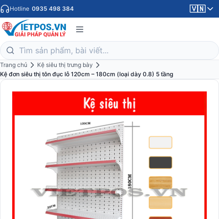
🇻🇳
Hotline
0935 498 384
Trang chủ
Kệ siêu thị trưng bày
Kệ đơn siêu thị tôn đục lỗ 120cm – 180cm (loại dày 0.8) 5 tầng