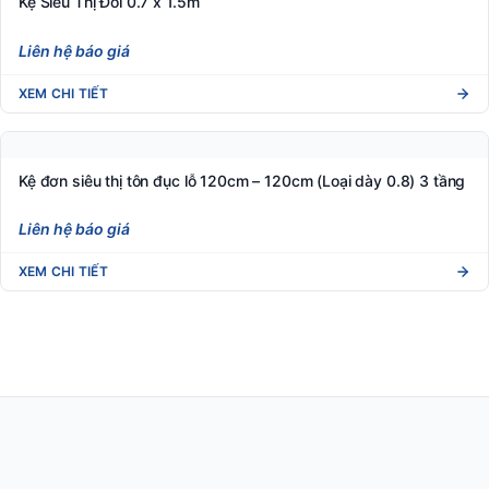
Kệ đơn siêu thị tôn đục lỗ 90cm – 120cm (Loại dày 0.8) 3 tầng
Liên hệ báo giá
XEM CHI TIẾT
Kệ Siêu Thị Đôi 0.7 x 1.5m