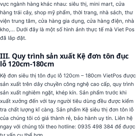
vực ngành hàng khác nhau: siêu thị, mini mart, cửa
hàng trái cây, shop mỹ phẩm, thời trang, nhà sách, thư
viện trung tâm, cửa hàng gia dụng, cửa hàng điện, nhà
kho,... Dưới đây là một số hình ảnh thực tế mà Viet Pos
đã lắp đặt.
III. Quy trình sản xuất Kệ đơn tôn đục
lỗ 120cm-180cm
Kệ đơn siêu thị tôn đục lỗ 120cm – 180cm VietPos được
sản xuất trên dây chuyền công nghệ cao cấp, quy trình
sản xuất nghiêm ngặt, khép kín. Sản phẩm trước khi
xuất xưởng đến với tay người tiêu dùng đều được kiểm
tra chất lượng kĩ càng. Sản phẩm Kệ siêu thị đơn tôn lỗ
của chúng tôi có giá thành rẻ, bảo hành uy tín. Liên hệ
ngay với chúng tôi theo hotline: 0935 498 384 để được
tư vấn cụ thể hơn.