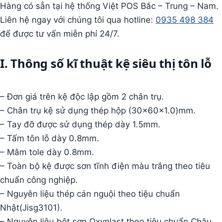
Hàng có sẵn tại hệ thống Việt POS Bắc – Trung – Nam.
Liên hệ ngay với chúng tôi qua hotline:
0935 498 384
để được tư vấn miễn phí 24/7.
I. Thông số kĩ thuật kệ siêu thị tôn lỗ
– Đơn giá trên kệ độc lập gồm 2 chân trụ.
– Chân trụ kệ sử dụng thép hộp (30x60x1.0)mm.
– Tay đỡ được sử dụng thép dày 1.5mm.
– Tấm tôn lỗ dày 0.8mm.
– Mâm tole dày 0.8mm.
– Toàn bộ kệ được sơn tĩnh điện màu trắng theo tiêu
chuẩn công nghiệp.
– Nguyên liệu thép cán nguội theo tiệu chuẩn
Nhật(Jisg3101).
– Nguyên liệu bột sơn Oxyplast theo tiêu chuẩn Châu