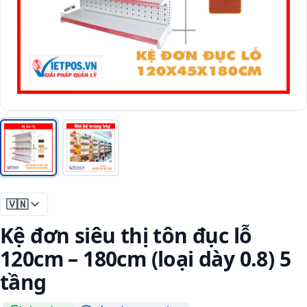
🇻🇳
Kệ đơn siêu thị tôn đục lỗ
120cm – 180cm (loại dày 0.8) 5
tầng