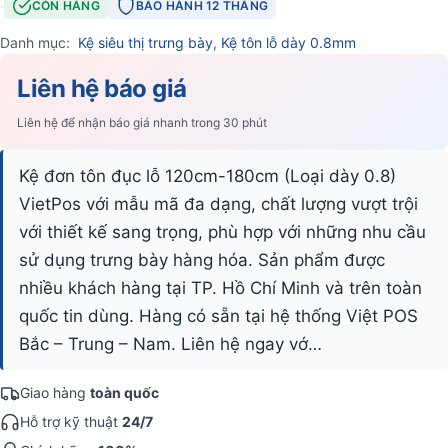
·
CÒN HÀNG
BẢO HÀNH 12 THÁNG
Danh mục:
Kệ siêu thị trưng bày
,
Kệ tôn lỗ dày 0.8mm
Liên hệ báo giá
Liên hệ để nhận báo giá nhanh trong 30 phút
Kệ đơn tôn đục lỗ 120cm-180cm (Loại dày 0.8)
VietPos với mẫu mã đa dạng, chất lượng vượt trội
với thiết kế sang trọng, phù hợp với những nhu cầu
sử dụng trưng bày hàng hóa. Sản phẩm được
nhiều khách hàng tại TP. Hồ Chí Minh và trên toàn
quốc tin dùng. Hàng có sẵn tại hệ thống Việt POS
Bắc – Trung – Nam. Liên hệ ngay vớ…
Giao hàng
toàn quốc
Hỗ trợ kỹ thuật
24/7