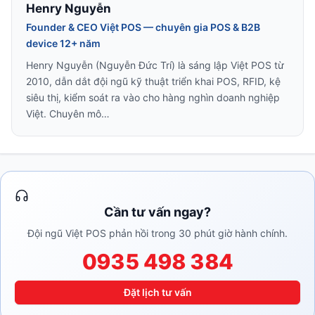
Henry Nguyễn
Founder & CEO Việt POS — chuyên gia POS & B2B
device 12+ năm
Henry Nguyễn (Nguyễn Đức Trí) là sáng lập Việt POS từ
2010, dẫn dắt đội ngũ kỹ thuật triển khai POS, RFID, kệ
siêu thị, kiểm soát ra vào cho hàng nghìn doanh nghiệp
Việt. Chuyên mô…
Cần tư vấn ngay?
Đội ngũ Việt POS phản hồi trong 30 phút giờ hành chính.
0935 498 384
Đặt lịch tư vấn