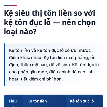
Kệ siêu thị tôn liền so với
kệ tôn đục lỗ — nên chọn
loại nào?
Kệ tôn liền và kệ tôn đục lỗ có ưu nhược
điểm khác nhau. Kệ tôn liền mặt phẳng, ổn
định, thẩm mỹ cao, dễ vệ sinh. Kệ tôn đục lỗ
cho phép gắn móc, điều chỉnh độ cao linh
hoạt, tiết kiệm chi phí hơn.
Tiêu
Kệ tôn liền
Kệ tôn đục lỗ