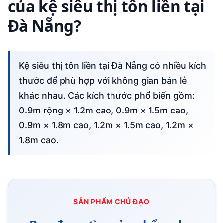
của kệ siêu thị tôn liền tại
Đà Nẵng?
Kệ siêu thị tôn liền tại Đà Nẵng có nhiều kích
thước để phù hợp với không gian bán lẻ
khác nhau. Các kích thước phổ biến gồm:
0.9m rộng × 1.2m cao, 0.9m × 1.5m cao,
0.9m × 1.8m cao, 1.2m × 1.5m cao, 1.2m ×
1.8m cao.
SẢN PHẨM CHỦ ĐẠO