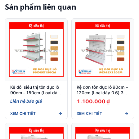
Sản phẩm liên quan
Kệ đôi siêu thị tôn đục lỗ
Kệ đơn tôn đục lỗ 90cm –
90cm – 150cm (Loại dày
120cm (Loại dày 0.6) 3
0.8) 4 tầng
tầng
Liên hệ báo giá
1.100.000 ₫
XEM CHI TIẾT
XEM CHI TIẾT