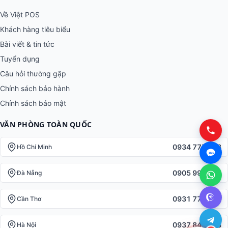
Về Việt POS
Khách hàng tiêu biểu
Bài viết & tin tức
Tuyển dụng
Câu hỏi thường gặp
Chính sách bảo hành
Chính sách bảo mật
VĂN PHÒNG TOÀN QUỐC
0934 777 443
Hồ Chí Minh
0905 999 656
Đà Nẵng
0931 777 527
Cần Thơ
0937 845 333
Hà Nội