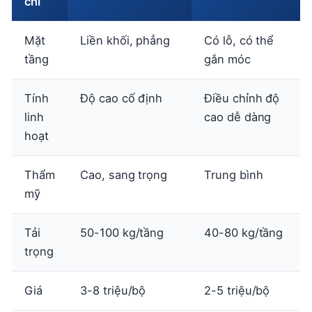
chí
Mặt
Liền khối, phẳng
Có lỗ, có thể
tầng
gắn móc
Tính
Độ cao cố định
Điều chỉnh độ
linh
cao dễ dàng
hoạt
Thẩm
Cao, sang trọng
Trung bình
mỹ
Tải
50-100 kg/tầng
40-80 kg/tầng
trọng
Giá
3-8 triệu/bộ
2-5 triệu/bộ