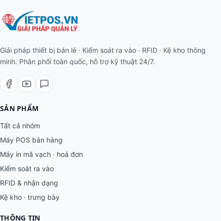
Giải pháp thiết bị bán lẻ · Kiểm soát ra vào · RFID · Kệ kho thông
minh. Phân phối toàn quốc, hỗ trợ kỹ thuật 24/7.
SẢN PHẨM
Tất cả nhóm
Máy POS bán hàng
Máy in mã vạch · hoá đơn
Kiểm soát ra vào
RFID & nhận dạng
Kệ kho · trưng bày
THÔNG TIN