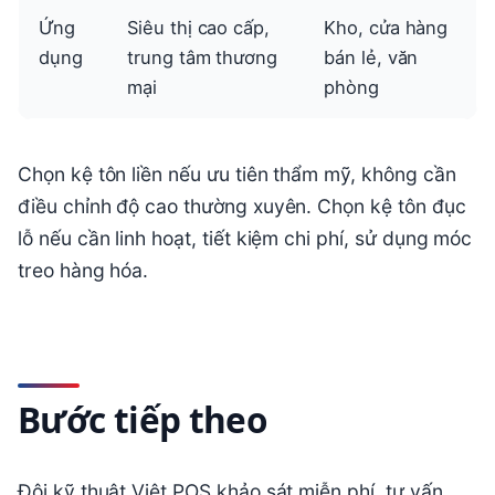
Ứng
Siêu thị cao cấp,
Kho, cửa hàng
dụng
trung tâm thương
bán lẻ, văn
mại
phòng
Chọn kệ tôn liền nếu ưu tiên thẩm mỹ, không cần
điều chỉnh độ cao thường xuyên. Chọn kệ tôn đục
lỗ nếu cần linh hoạt, tiết kiệm chi phí, sử dụng móc
treo hàng hóa.
Bước tiếp theo
Đội kỹ thuật Việt POS khảo sát miễn phí, tư vấn