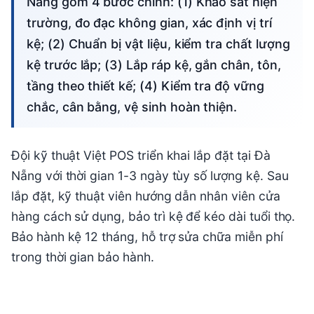
Nẵng gồm 4 bước chính: (1) Khảo sát hiện
trường, đo đạc không gian, xác định vị trí
kệ; (2) Chuẩn bị vật liệu, kiểm tra chất lượng
kệ trước lắp; (3) Lắp ráp kệ, gắn chân, tôn,
tầng theo thiết kế; (4) Kiểm tra độ vững
chắc, cân bằng, vệ sinh hoàn thiện.
Đội kỹ thuật Việt POS triển khai lắp đặt tại Đà
Nẵng với thời gian 1-3 ngày tùy số lượng kệ. Sau
lắp đặt, kỹ thuật viên hướng dẫn nhân viên cửa
hàng cách sử dụng, bảo trì kệ để kéo dài tuổi thọ.
Bảo hành kệ 12 tháng, hỗ trợ sửa chữa miễn phí
trong thời gian bảo hành.