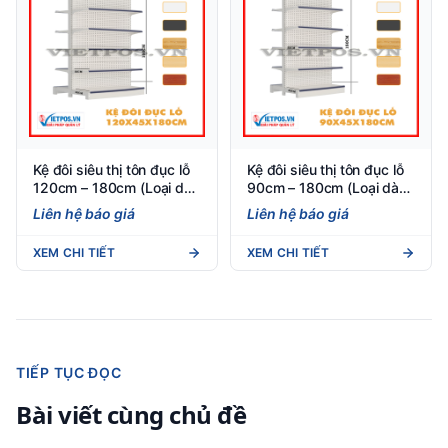
Kệ đôi siêu thị tôn đục lỗ
Kệ đôi siêu thị tôn đục lỗ
120cm – 180cm (Loại dày
90cm – 180cm (Loại dày
0.8) 5 tầng
0.8) 5 tầng
Liên hệ báo giá
Liên hệ báo giá
XEM CHI TIẾT
XEM CHI TIẾT
TIẾP TỤC ĐỌC
Bài viết cùng chủ đề