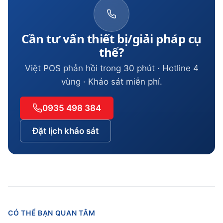
Cần tư vấn thiết bị/giải pháp cụ
thể?
Việt POS phản hồi trong 30 phút · Hotline 4
vùng · Khảo sát miễn phí.
0935 498 384
Đặt lịch khảo sát
CÓ THỂ BẠN QUAN TÂM