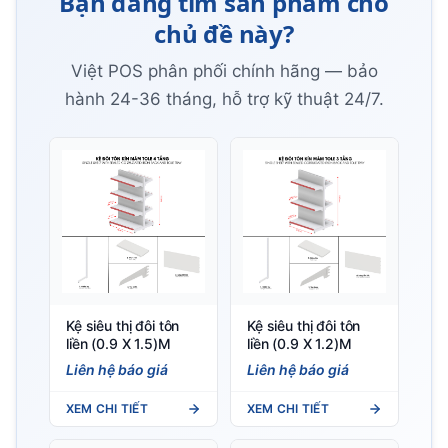
Bạn đang tìm sản phẩm cho
chủ đề này?
Việt POS phân phối chính hãng — bảo
hành 24-36 tháng, hỗ trợ kỹ thuật 24/7.
Kệ siêu thị đôi tôn
Kệ siêu thị đôi tôn
liền (0.9 X 1.5)M
liền (0.9 X 1.2)M
Liên hệ báo giá
Liên hệ báo giá
XEM CHI TIẾT
XEM CHI TIẾT