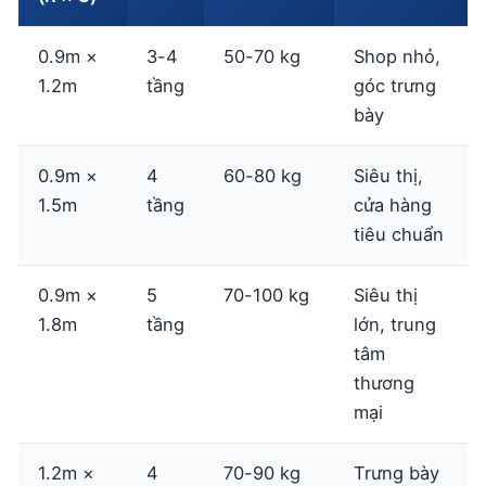
0.9m ×
3-4
50-70 kg
Shop nhỏ,
1.2m
tầng
góc trưng
bày
0.9m ×
4
60-80 kg
Siêu thị,
1.5m
tầng
cửa hàng
tiêu chuẩn
0.9m ×
5
70-100 kg
Siêu thị
1.8m
tầng
lớn, trung
tâm
thương
mại
1.2m ×
4
70-90 kg
Trưng bày