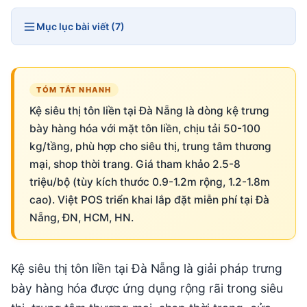
Mục lục bài viết (7)
TÓM TẮT NHANH
Kệ siêu thị tôn liền tại Đà Nẵng là dòng kệ trưng
bày hàng hóa với mặt tôn liền, chịu tải 50-100
kg/tầng, phù hợp cho siêu thị, trung tâm thương
mại, shop thời trang. Giá tham khảo 2.5-8
triệu/bộ (tùy kích thước 0.9-1.2m rộng, 1.2-1.8m
cao). Việt POS triển khai lắp đặt miễn phí tại Đà
Nẵng, ĐN, HCM, HN.
Kệ siêu thị tôn liền tại Đà Nẵng là giải pháp trưng
bày hàng hóa được ứng dụng rộng rãi trong siêu