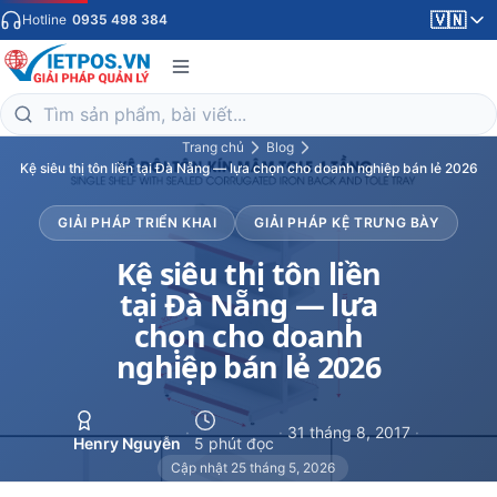
🇻🇳
Hotline
0935 498 384
Trang chủ
Blog
Kệ siêu thị tôn liền tại Đà Nẵng — lựa chọn cho doanh nghiệp bán lẻ 2026
GIẢI PHÁP TRIỂN KHAI
GIẢI PHÁP KỆ TRƯNG BÀY
Kệ siêu thị tôn liền
tại Đà Nẵng — lựa
chọn cho doanh
nghiệp bán lẻ 2026
·
·
31 tháng 8, 2017
·
Henry Nguyễn
5 phút đọc
Cập nhật 25 tháng 5, 2026