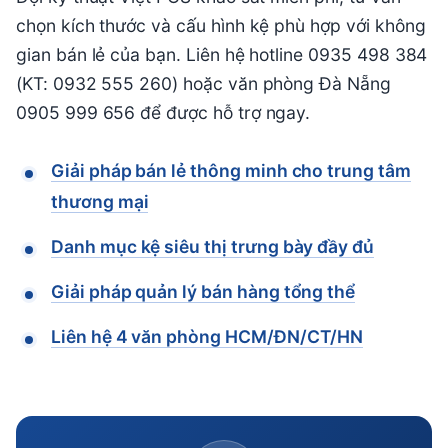
chọn kích thước và cấu hình kệ phù hợp với không
gian bán lẻ của bạn. Liên hệ hotline 0935 498 384
(KT: 0932 555 260) hoặc văn phòng Đà Nẵng
0905 999 656 để được hỗ trợ ngay.
Giải pháp bán lẻ thông minh cho trung tâm
thương mại
Danh mục kệ siêu thị trưng bày đầy đủ
Giải pháp quản lý bán hàng tổng thể
Liên hệ 4 văn phòng HCM/ĐN/CT/HN