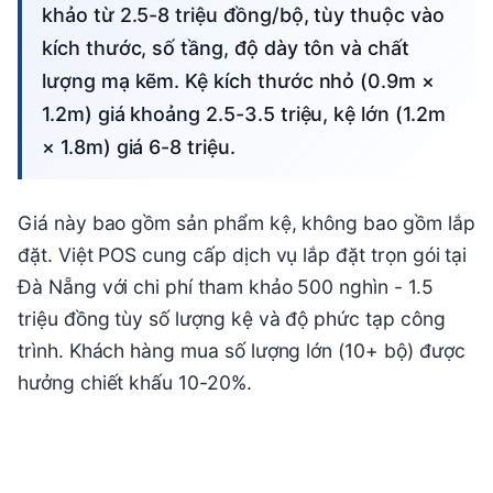
khảo từ 2.5-8 triệu đồng/bộ, tùy thuộc vào
kích thước, số tầng, độ dày tôn và chất
lượng mạ kẽm. Kệ kích thước nhỏ (0.9m ×
1.2m) giá khoảng 2.5-3.5 triệu, kệ lớn (1.2m
× 1.8m) giá 6-8 triệu.
Giá này bao gồm sản phẩm kệ, không bao gồm lắp
đặt. Việt POS cung cấp dịch vụ lắp đặt trọn gói tại
Đà Nẵng với chi phí tham khảo 500 nghìn - 1.5
triệu đồng tùy số lượng kệ và độ phức tạp công
trình. Khách hàng mua số lượng lớn (10+ bộ) được
hưởng chiết khấu 10-20%.