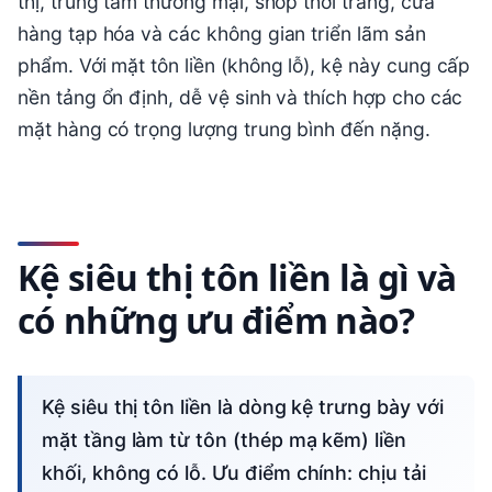
thị, trung tâm thương mại, shop thời trang, cửa
hàng tạp hóa và các không gian triển lãm sản
phẩm. Với mặt tôn liền (không lỗ), kệ này cung cấp
nền tảng ổn định, dễ vệ sinh và thích hợp cho các
mặt hàng có trọng lượng trung bình đến nặng.
Kệ siêu thị tôn liền là gì và
có những ưu điểm nào?
Kệ siêu thị tôn liền là dòng kệ trưng bày với
mặt tầng làm từ tôn (thép mạ kẽm) liền
khối, không có lỗ. Ưu điểm chính: chịu tải