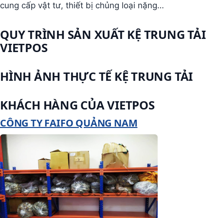
cung cấp vật tư, thiết bị chủng loại nặng…
QUY TRÌNH SẢN XUẤT KỆ TRUNG TẢI
VIETPOS
HÌNH ẢNH THỰC TẾ KỆ TRUNG TẢI
KHÁCH HÀNG CỦA VIETPOS
CÔNG TY FAIFO QUẢNG NAM