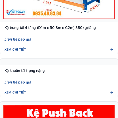
Kệ trung tải 4 tầng (D1m x R0.8m x C2m) 350kg/tầng
Liên hệ báo giá
XEM CHI TIẾT