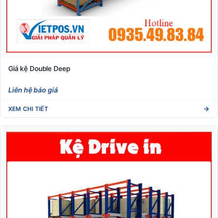
Giá kệ Double Deep
Liên hệ báo giá
XEM CHI TIẾT