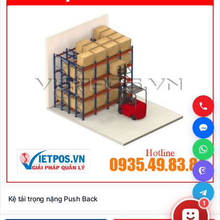
Kệ khuôn tải trọng nặng
Liên hệ báo giá
XEM CHI TIẾT
1