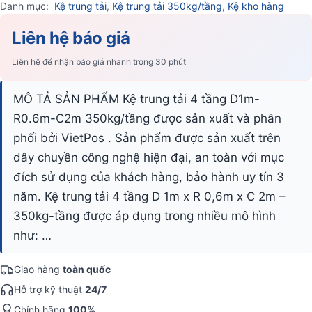
Danh mục:
Kệ trung tải
,
Kệ trung tải 350kg/tầng
,
Kệ kho hàng
Liên hệ báo giá
Liên hệ để nhận báo giá nhanh trong 30 phút
MÔ TẢ SẢN PHẨM Kệ trung tải 4 tầng D1m-
R0.6m-C2m 350kg/tầng được sản xuất và phân
phối bởi VietPos . Sản phẩm được sản xuất trên
dây chuyền công nghệ hiện đại, an toàn với mục
đích sử dụng của khách hàng, bảo hành uy tín 3
năm. Kệ trung tải 4 tầng D 1m x R 0,6m x C 2m –
350kg-tầng được áp dụng trong nhiều mô hình
như: …
Giao hàng
toàn quốc
Hỗ trợ kỹ thuật
24/7
Chính hãng
100%