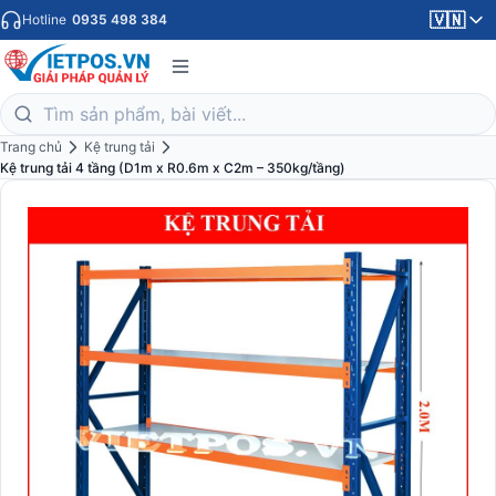
🇻🇳
Hotline
0935 498 384
Trang chủ
Kệ trung tải
Kệ trung tải 4 tầng (D1m x R0.6m x C2m – 350kg/tầng)