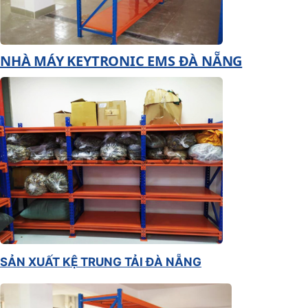
NHÀ MÁY KEYTRONIC EMS ĐÀ NẴNG
SẢN XUẤT KỆ TRUNG TẢI ĐÀ NẴNG