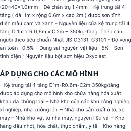
(20x40x1.0)mm – Đế chân trụ 1.4mm – Kệ trung tải 4
tầng ( dài 1m x rộng 0,6m x cao 2m ) được sơn tĩnh
điện màu cam và xanh – Nguyên liệu của kệ trung tải 4
tầng D 1m x R 0,6m x C 2m – 350kg-tầng: Thép cán
nguội theo tiêu chuẩn Nhật JIS G3131, G3101 – Độ võng
an toàn : 0.5% – Dung sai nguyên vật liệu : 5% – Sơn
tĩnh điện : Nguyên liệu bột sơn hiệu Oxyplast
ÁP DỤNG CHO CÁC MÔ HÌNH
– Kệ trung tải 4 tầng D1m-R0.6m-C2m 350kg/tầng
được áp dụng cho mô hình kho chứa hàng hóa xuất
khẩu đa chủng loại – Nhà kho của các khu công nghiệp,
xí nghiệp, nhà xưởng lớn. – Nhà kho sản xuất ô tô, xe
máy – Nhà kho vật tư nhà máy, nguyên liệu vải – Kho
hàng dầu nhớt, hóa chất, thực phẩm, y tế – Kho hàng