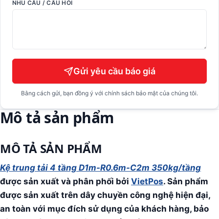
NHU CẦU / CÂU HỎI
Gửi yêu cầu báo giá
Bằng cách gửi, bạn đồng ý với chính sách bảo mật của chúng tôi.
Mô tả sản phẩm
MÔ TẢ SẢN PHẨM
Kệ trung tải 4 tầng D1m-R0.6m-C2m 350kg/tầng
được sản xuất và phân phối bởi
VietPos
. Sản phẩm
được sản xuất trên dây chuyền công nghệ hiện đại,
an toàn với mục đích sử dụng của khách hàng, bảo