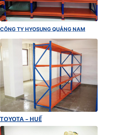
CÔNG TY HYOSUNG QUẢNG NAM
TOYOTA – HUẾ