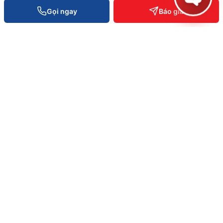
Gọi ngay
Báo giá
Kệ tải trọng nặng Push Back
Liên hệ báo giá