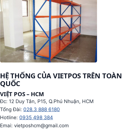
HỆ THỐNG CỦA VIETPOS TRÊN TOÀN
QUỐC
VIỆT POS – HCM
Đc: 12 Duy Tân, P15, Q.Phú Nhuận, HCM
Tổng Đài:
028.3 888 6180
Hotline:
0935 498 384
Emai: vietposhcm@gmail.com