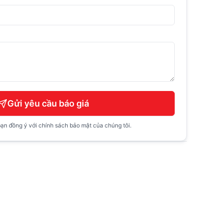
Gửi yêu cầu báo giá
ạn đồng ý với chính sách bảo mật của chúng tôi.