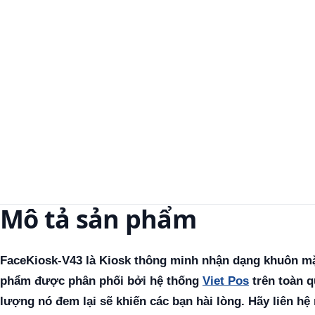
Mô tả sản phẩm
FaceKiosk-V43 là Kiosk thông minh nhận dạng khuôn mặ
phẩm được phân phối bởi hệ thống
Viet Pos
trên toàn q
lượng nó đem lại sẽ khiến các bạn hài lòng. Hãy liên hệ