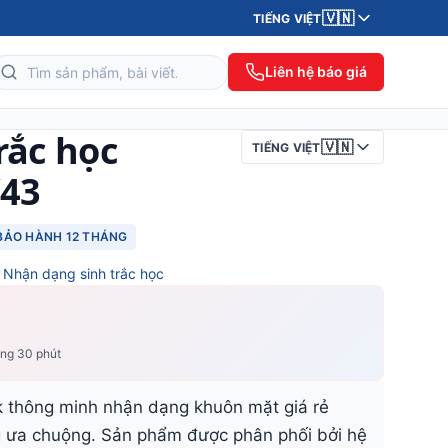
🇻🇳
TIẾNG VIỆT
Liên hệ báo giá
rắc học
🇻🇳
TIẾNG VIỆT
V43
BẢO HÀNH 12 THÁNG
,
Nhận dạng sinh trắc học
ong 30 phút
k thông minh nhận dạng khuôn mặt giá rẻ
 ưa chuộng. Sản phẩm được phân phối bởi hệ