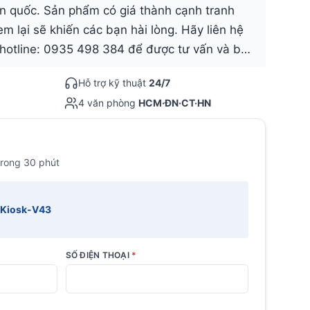
àn quốc. Sản phẩm có giá thành cạnh tranh
m lại sẽ khiến các bạn hài lòng. Hãy liên hệ
 hotline: 0935 498 384 để được tư vấn và b…
Hỗ trợ kỹ thuật
24/7
4 văn phòng
HCM·ĐN·CT·HN
trong 30 phút
ceKiosk-V43
SỐ ĐIỆN THOẠI
*