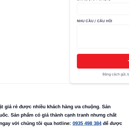
NHU CẦU / CÂU HỎI
Bằng cách gửi, b
t giá rẻ được nhiều khách hàng ưa chuộng. Sản
uốc. Sản phẩm có giá thành cạnh tranh nhưng chất
 ngay với chúng tôi qua hotline:
0935 498 384
để được