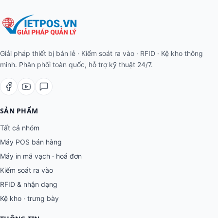
Giải pháp thiết bị bán lẻ · Kiểm soát ra vào · RFID · Kệ kho thông
minh. Phân phối toàn quốc, hỗ trợ kỹ thuật 24/7.
SẢN PHẨM
Tất cả nhóm
Máy POS bán hàng
Máy in mã vạch · hoá đơn
Kiểm soát ra vào
RFID & nhận dạng
Kệ kho · trưng bày