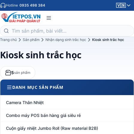
🇻🇳
Hotline
0935 498 384
Trang chủ
Sản phẩm
Nhận dạng sinh trắc học
Kiosk sinh trắc học
Kiosk sinh trắc học
5
sản phẩm
DANH MỤC SẢN PHẨM
Camera Thân Nhiệt
Combo máy POS bán hàng giá siêu rẻ
Cuộn giấy nhiệt Jumbo Roll (Raw material B2B)