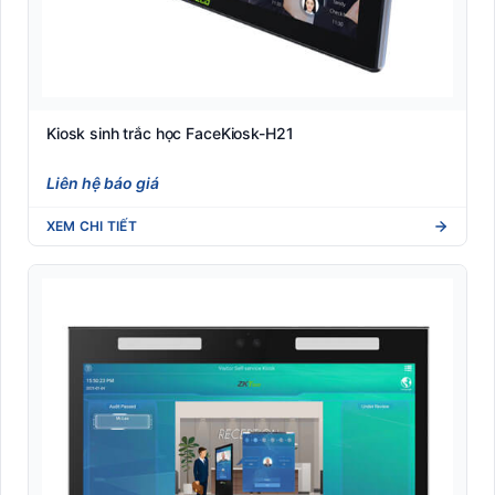
Kiosk sinh trắc học FaceKiosk-H21
Liên hệ báo giá
XEM CHI TIẾT