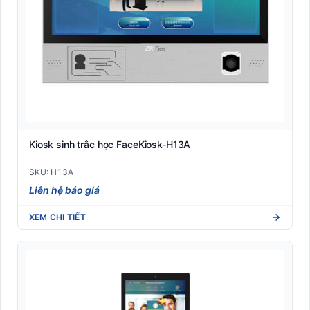
Kiosk sinh trắc học FaceKiosk-H13A
SKU: H13A
Liên hệ báo giá
XEM CHI TIẾT