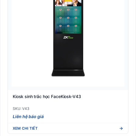
Kiosk sinh trắc học FaceKiosk-V43
SKU: V43
Liên hệ báo giá
XEM CHI TIẾT