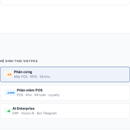
HỆ SINH THÁI VIETPOS
Phần cứng
.vn
Máy POS · RFID · Kệ kho
Phần mềm POS
.com
POS · Kho · Kế toán · Loyalty
AI Enterprise
.ai
ERP · Vision AI · Bot Telegram