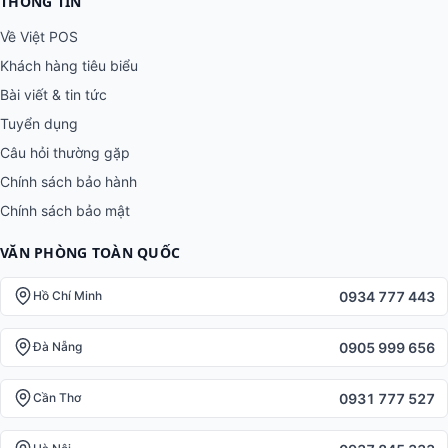
THÔNG TIN
Về Việt POS
Khách hàng tiêu biểu
Bài viết & tin tức
Tuyển dụng
Câu hỏi thường gặp
Chính sách bảo hành
Chính sách bảo mật
VĂN PHÒNG TOÀN QUỐC
0934 777 443
Hồ Chí Minh
0905 999 656
Đà Nẵng
0931 777 527
Cần Thơ