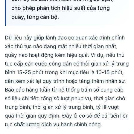
cho phép phân tích hiệu suất của từng
quầy, từng cán bộ.
Dữ liệu này giúp lãnh đạo cơ quan xác định chính
xác thủ tục nào đang mất nhiều thời gian nhất,
quầy nào hoạt động kém hiệu quả. Ví dụ, nếu thủ
tục cấp căn cước công dân có thời gian xử lý trung
bình 15-25 phút trong khi mục tiêu là 10-15 phút,
cần xem xét lại quy trình hoặc tăng thêm nhân sự.
Báo cáo hàng tuần từ hệ thống bấm số cung cấp
số liệu chi tiết: tổng số lượt phục vụ, thời gian chờ
trung bình, thời gian xử lý trung bình, tỷ lệ vượt
quá thời gian quy định. Đây là cơ sở để cải tiến liên
tục chất lượng dịch vụ hành chính công.