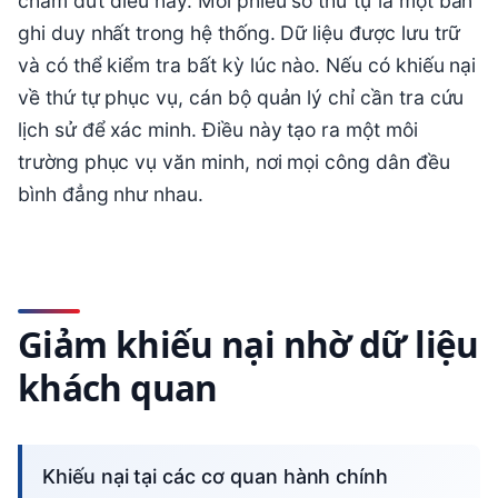
chấm dứt điều này. Mỗi phiếu số thứ tự là một bản
ghi duy nhất trong hệ thống. Dữ liệu được lưu trữ
và có thể kiểm tra bất kỳ lúc nào. Nếu có khiếu nại
về thứ tự phục vụ, cán bộ quản lý chỉ cần tra cứu
lịch sử để xác minh. Điều này tạo ra một môi
trường phục vụ văn minh, nơi mọi công dân đều
bình đẳng như nhau.
Giảm khiếu nại nhờ dữ liệu
khách quan
Khiếu nại tại các cơ quan hành chính