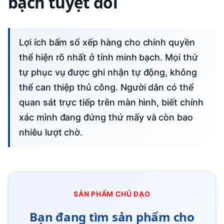
bạch tuyệt đối
Lợi ích bấm số xếp hàng cho chính quyền
thể hiện rõ nhất ở tính minh bạch. Mọi thứ
tự phục vụ được ghi nhận tự động, không
thể can thiệp thủ công. Người dân có thể
quan sát trực tiếp trên màn hình, biết chính
xác mình đang đứng thứ mấy và còn bao
nhiêu lượt chờ.
SẢN PHẨM CHỦ ĐẠO
Bạn đang tìm sản phẩm cho