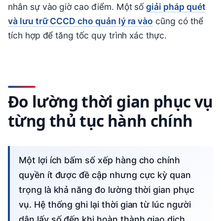
nhân sự vào giờ cao điểm. Một số
giải pháp quét
và lưu trữ CCCD cho quản lý ra vào
cũng có thể
tích hợp để tăng tốc quy trình xác thực.
Đo lường thời gian phục vụ
từng thủ tục hành chính
Một lợi ích bấm số xếp hàng cho chính
quyền ít được đề cập nhưng cực kỳ quan
trọng là khả năng đo lường thời gian phục
vụ. Hệ thống ghi lại thời gian từ lúc người
dân lấy số đến khi hoàn thành giao dịch,