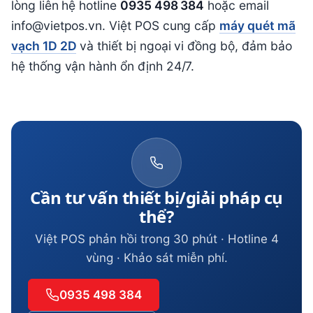
lòng liên hệ hotline
0935 498 384
hoặc email
info@vietpos.vn. Việt POS cung cấp
máy quét mã
vạch 1D 2D
và thiết bị ngoại vi đồng bộ, đảm bảo
hệ thống vận hành ổn định 24/7.
Cần tư vấn thiết bị/giải pháp cụ
thể?
Việt POS phản hồi trong 30 phút · Hotline 4
vùng · Khảo sát miễn phí.
0935 498 384