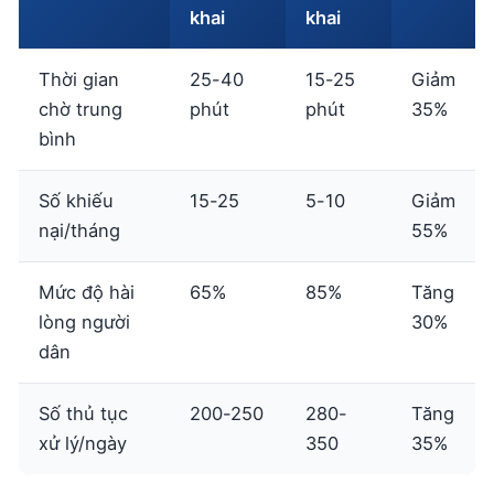
khai
khai
Thời gian
25-40
15-25
Giảm
chờ trung
phút
phút
35%
bình
Số khiếu
15-25
5-10
Giảm
nại/tháng
55%
Mức độ hài
65%
85%
Tăng
lòng người
30%
dân
Số thủ tục
200-250
280-
Tăng
xử lý/ngày
350
35%