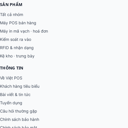
SẢN PHẨM
Tất cả nhóm
Máy POS bán hàng
Máy in mã vạch · hoá đơn
Kiểm soát ra vào
RFID & nhận dạng
Kệ kho · trưng bày
THÔNG TIN
Về Việt POS
Khách hàng tiêu biểu
Bài viết & tin tức
Tuyển dụng
Câu hỏi thường gặp
Chính sách bảo hành
Chính sách bảo mật