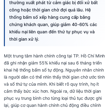
thường xuất phát từ cảm giác bị đối xử bất
công hoặc thời gian chờ đợi quá lâu. Hệ
thống bấm số xếp hàng cung cấp bằng
chứng khách quan, giúp giảm 40-60% các
khiếu nại liên quan đến thứ tự phục vụ và
thời gian xử lý.
Một trung tâm hành chính công tại TP. Hồ Chí Minh
đã ghi nhận giảm 55% khiếu nại sau 6 tháng triển
khai hệ thống bấm số tự động. Nguyên nhân chính
là người dân có thể nhìn thấy thời gian chờ ước tính
và số thứ tự của mình. Khi biết rõ quy trình, họ ít
cảm thấy bức xúc hơn. Ngoài ra, dữ liệu thời gian
phục vụ trung bình cho từng loại thủ tục được ghi
lại, giúp cơ quan hành chính chủ động điều chỉnh