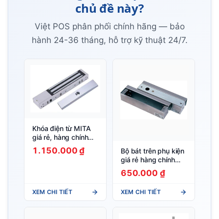
chủ đề này?
Việt POS phân phối chính hãng — bảo
hành 24-36 tháng, hỗ trợ kỹ thuật 24/7.
Khóa điện từ MITA
giá rẻ, hàng chính
hãng
1.150.000 ₫
Bộ bát trên phụ kiện
giá rẻ hàng chính
hãng
650.000 ₫
XEM CHI TIẾT
XEM CHI TIẾT