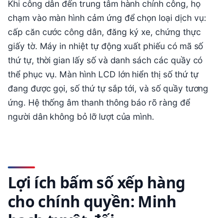
Khi công dân đến trung tâm hành chính công, họ
chạm vào màn hình cảm ứng để chọn loại dịch vụ:
cấp căn cước công dân, đăng ký xe, chứng thực
giấy tờ. Máy in nhiệt tự động xuất phiếu có mã số
thứ tự, thời gian lấy số và danh sách các quầy có
thể phục vụ. Màn hình LCD lớn hiển thị số thứ tự
đang được gọi, số thứ tự sắp tới, và số quầy tương
ứng. Hệ thống âm thanh thông báo rõ ràng để
người dân không bỏ lỡ lượt của mình.
Lợi ích bấm số xếp hàng
cho chính quyền: Minh