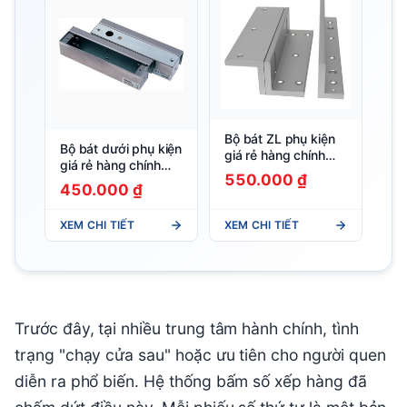
Bộ bát ZL phụ kiện
Bộ bát dưới phụ kiện
giá rẻ hàng chính
giá rẻ hàng chính
hãng
550.000 ₫
hãng
450.000 ₫
XEM CHI TIẾT
XEM CHI TIẾT
Trước đây, tại nhiều trung tâm hành chính, tình
trạng "chạy cửa sau" hoặc ưu tiên cho người quen
diễn ra phổ biến. Hệ thống bấm số xếp hàng đã