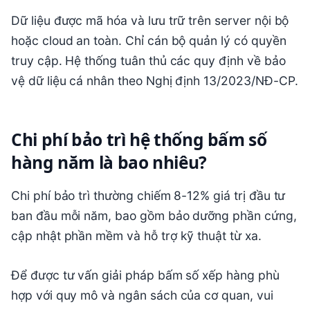
Dữ liệu được mã hóa và lưu trữ trên server nội bộ
hoặc cloud an toàn. Chỉ cán bộ quản lý có quyền
truy cập. Hệ thống tuân thủ các quy định về bảo
vệ dữ liệu cá nhân theo Nghị định 13/2023/NĐ-CP.
Chi phí bảo trì hệ thống bấm số
hàng năm là bao nhiêu?
Chi phí bảo trì thường chiếm 8-12% giá trị đầu tư
ban đầu mỗi năm, bao gồm bảo dưỡng phần cứng,
cập nhật phần mềm và hỗ trợ kỹ thuật từ xa.
Để được tư vấn giải pháp bấm số xếp hàng phù
hợp với quy mô và ngân sách của cơ quan, vui