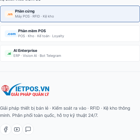
Phần cứng
.vn
Máy POS · RFID · Kệ kho
Phần mềm POS
.com
POS · Kho · Kế toán · Loyalty
AI Enterprise
.ai
ERP · Vision AI · Bot Telegram
Giải pháp thiết bị bán lẻ · Kiểm soát ra vào · RFID · Kệ kho thông
minh. Phân phối toàn quốc, hỗ trợ kỹ thuật 24/7.