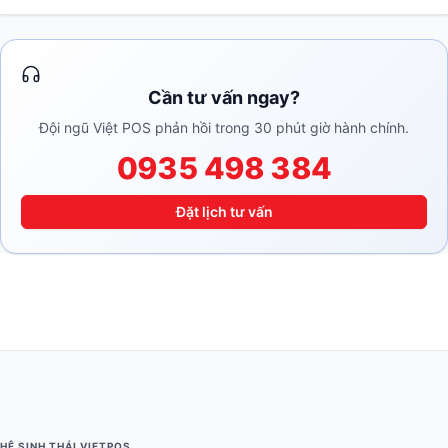
Cần tư vấn ngay?
Đội ngũ Việt POS phản hồi trong 30 phút giờ hành chính.
0935 498 384
Đặt lịch tư vấn
HỆ SINH THÁI VIETPOS