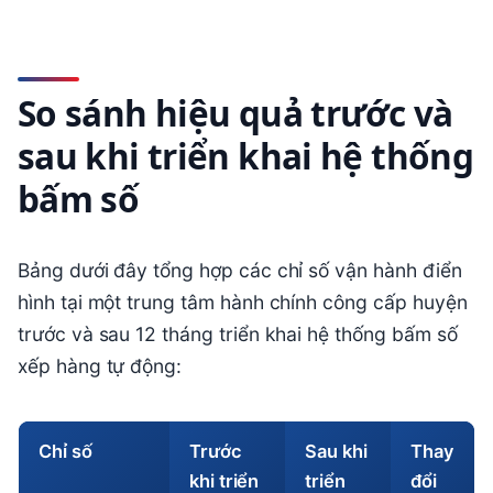
So sánh hiệu quả trước và
sau khi triển khai hệ thống
bấm số
Bảng dưới đây tổng hợp các chỉ số vận hành điển
hình tại một trung tâm hành chính công cấp huyện
trước và sau 12 tháng triển khai hệ thống bấm số
xếp hàng tự động:
Chỉ số
Trước
Sau khi
Thay
khi triển
triển
đổi