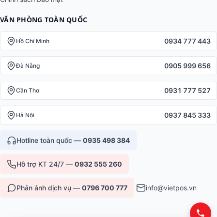
VĂN PHÒNG TOÀN QUỐC
0934 777 443
Hồ Chí Minh
0905 999 656
Đà Nẵng
0931 777 527
Cần Thơ
0937 845 333
Hà Nội
Hotline toàn quốc —
0935 498 384
Hỗ trợ KT 24/7 —
0932 555 260
Phản ánh dịch vụ —
0796 700 777
info@vietpos.vn