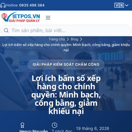
🇻🇳
Hotline
0935 498 384
Trang chủ
Blog
Lợi ích bấm số xếp hàng cho chính quyền: Minh bạch, công bằng, giảm khiếu
nại
GIẢI PHÁP KIỂM SOÁT CHẤM CÔNG
Lợi ích bấm số xếp
hàng cho chính
quyền: Minh bạch,
công bằng, giảm
khiếu nại
·
·
19 tháng 6, 2026
·
Henry Nguyễn
7 phút đọc