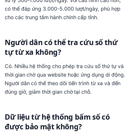
xử lý 500-1.000 lượt/ngày. Với cấu hình cao hơn,
có thể đáp ứng 3.000-5.000 lượt/ngày, phù hợp
cho các trung tâm hành chính cấp tỉnh.
Người dân có thể tra cứu số thứ
tự từ xa không?
Có. Nhiều hệ thống cho phép tra cứu số thứ tự và
thời gian chờ qua website hoặc ứng dụng di động.
Người dân có thể theo dõi tiến trình từ xa và đến
đúng giờ, giảm thời gian chờ tại chỗ.
Dữ liệu từ hệ thống bấm số có
được bảo mật không?