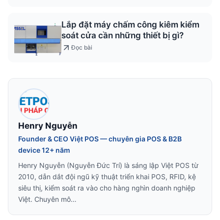
Lắp đặt máy chấm công kiêm kiểm
soát cửa cần những thiết bị gì?
Đọc bài
Henry Nguyễn
Founder & CEO Việt POS — chuyên gia POS & B2B
device 12+ năm
Henry Nguyễn (Nguyễn Đức Trí) là sáng lập Việt POS từ
2010, dẫn dắt đội ngũ kỹ thuật triển khai POS, RFID, kệ
siêu thị, kiểm soát ra vào cho hàng nghìn doanh nghiệp
Việt. Chuyên mô…