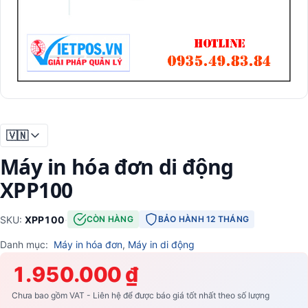
🇻🇳
Máy in hóa đơn di động
XPP100
SKU:
XPP100
·
CÒN HÀNG
BẢO HÀNH 12 THÁNG
Danh mục:
Máy in hóa đơn
,
Máy in di động
1.950.000 ₫
Chưa bao gồm VAT - Liên hệ để được báo giá tốt nhất theo số lượng