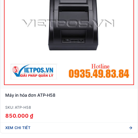
Máy in hóa đơn ATP-H58
SKU: ATP-H58
850.000 ₫
XEM CHI TIẾT