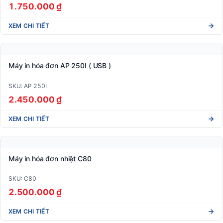
Máy in hóa đơn ATP-220
SKU: ATP-220
1.650.000 ₫
XEM CHI TIẾT
Máy in hóa đơn ATP 250
SKU: ATP-250
1.750.000 ₫