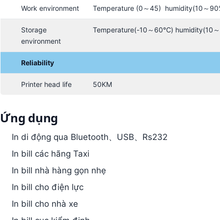
Work environment
Temperature (0～45) humidity(10～90
Storage
Temperature(-10～60℃) humidity(10
environment
Reliability
Printer head life
50KM
Ứng dụng
In di động qua Bluetooth、USB、Rs232
In bill các hãng Taxi
In bill nhà hàng gọn nhẹ
In bill cho điện lực
In bill cho nhà xe