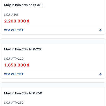
Máy in hóa đơn nhiệt A80II
SKU: A80II
2.200.000 ₫
XEM CHI TIẾT