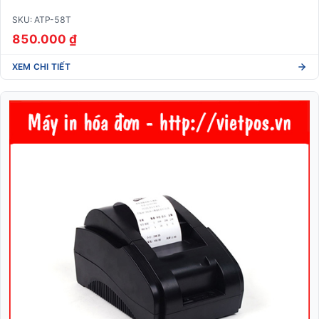
SKU: ATP-58T
850.000 ₫
XEM CHI TIẾT