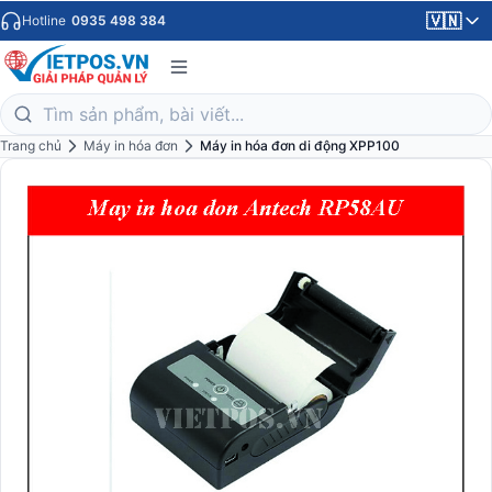
🇻🇳
Hotline
0935 498 384
Trang chủ
Máy in hóa đơn
Máy in hóa đơn di động XPP100