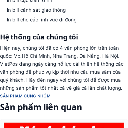
In bill cục kiểm định
In bill cảnh sát giao thông
In bill cho các lĩnh vực di động
Hệ thống của chúng tôi
Hiện nay, chúng tôi đã có 4 văn phòng lớn trên toàn
quốc: Vp.Hồ Chí Minh, Nha Trang, Đà Nẵng, Hà Nội.
VietPos đang ngày càng nổ lực cải thiện hệ thống các
văn phòng để phục vụ kịp thời nhu cầu mua sắm của
quý khách. Hãy đến ngay với chúng tôi để được mua
những sản phẩm tốt nhất cả về giá cả lẫn chất lượng.
SẢN PHẨM CÙNG NHÓM
Sản phẩm liên quan