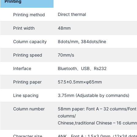
Printing
Direct thermal
Printing method
Print width
48mm
Column capacity
8dots/mm, 384dots/line
Printing speed
70mm/s
Interface
Bluetooth、USB、Rs232
Printing paper
57.5±0.5mm×φ65mm
Line spacing
3.75mm (Adjustable by commands)
Column number
58mm paper: Font A – 32 columns/Font
columns/
Chinese,traditional Chinese – 16 colum
Character size
ANK，Font A：1.5×3.0mm（12×24 dots