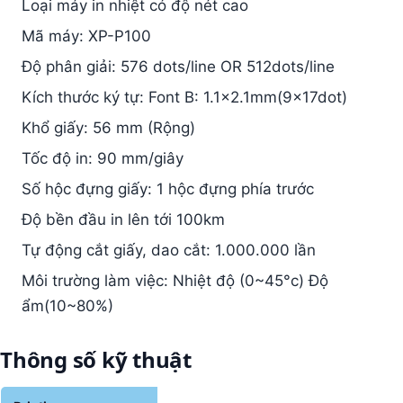
Loại máy in nhiệt có độ nét cao
Mã máy: XP-P100
Độ phân giải: 576 dots/line OR 512dots/line
Kích thước ký tự: Font B: 1.1×2.1mm(9×17dot)
Khổ giấy: 56 mm (Rộng)
Tốc độ in: 90 mm/giây
Số hộc đựng giấy: 1 hộc đựng phía trước
Độ bền đầu in lên tới 100km
Tự động cắt giấy, dao cắt: 1.000.000 lần
Môi trường làm việc: Nhiệt độ (0~45°c) Độ
ẩm(10~80%)
Thông
số kỹ thuật