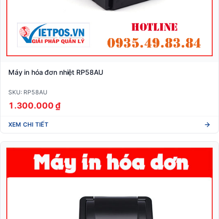
Máy in hóa đơn nhiệt RP58AU
SKU: RP58AU
1.300.000 ₫
XEM CHI TIẾT