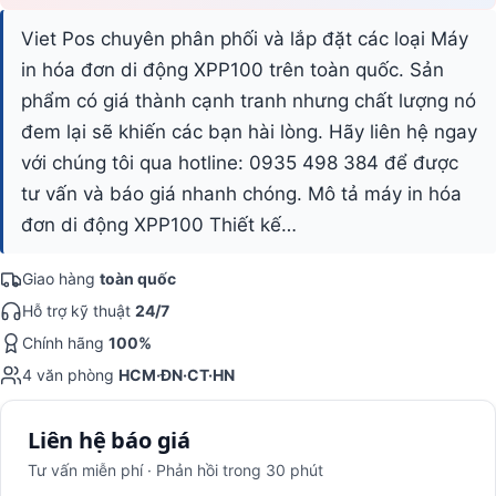
Viet Pos chuyên phân phối và lắp đặt các loại Máy
in hóa đơn di động XPP100 trên toàn quốc. Sản
phẩm có giá thành cạnh tranh nhưng chất lượng nó
đem lại sẽ khiến các bạn hài lòng. Hãy liên hệ ngay
với chúng tôi qua hotline: 0935 498 384 để được
tư vấn và báo giá nhanh chóng. Mô tả máy in hóa
đơn di động XPP100 Thiết kế…
Giao hàng
toàn quốc
Hỗ trợ kỹ thuật
24/7
Chính hãng
100%
4 văn phòng
HCM·ĐN·CT·HN
Liên hệ báo giá
Tư vấn miễn phí · Phản hồi trong 30 phút