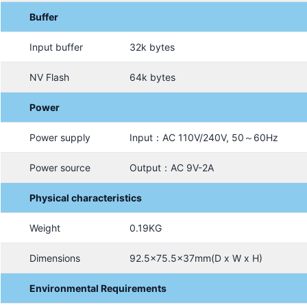
Buffer
Input buffer
32k bytes
NV Flash
64k bytes
Power
Power supply
Input：AC 110V/240V, 50～60Hz
Power source
Output：AC 9V-2A
Physical characteristics
Weight
0.19KG
Dimensions
92.5×75.5x37mm(D x W x H)
Environmental Requirements