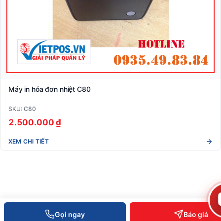
Máy in hóa đơn nhiệt C80
SKU: C80
2.500.000 ₫
XEM CHI TIẾT
Gọi ngay
Báo giá