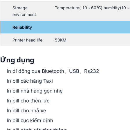
Storage
Temperature(-10～60℃) humidity(10
environment
Reliability
Printer head life
50KM
Ứng dụng
In di động qua Bluetooth、USB、Rs232
In bill các hãng Taxi
In bill nhà hàng gọn nhẹ
In bill cho điện lực
In bill cho nhà xe
In bill cục kiểm định