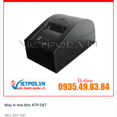
Máy in hóa đơn ATP-58T
SKU: ATP-58T