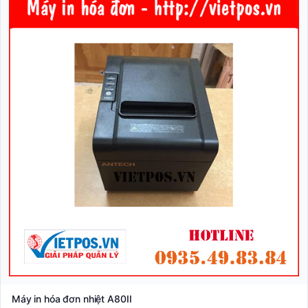
Máy in hóa đơn nhiệt A80II