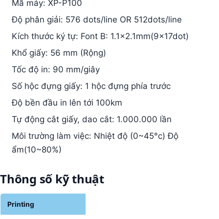
Mã máy: XP-P100
Độ phân giải: 576 dots/line OR 512dots/line
Kích thước ký tự: Font B: 1.1×2.1mm(9×17dot)
Khổ giấy: 56 mm (Rộng)
Tốc độ in: 90 mm/giây
Số hộc đựng giấy: 1 hộc đựng phía trước
Độ bền đầu in lên tới 100km
Tự động cắt giấy, dao cắt: 1.000.000 lần
Môi trường làm việc: Nhiệt độ (0~45°c) Độ
ẩm(10~80%)
Thông số kỹ thuật
Printing