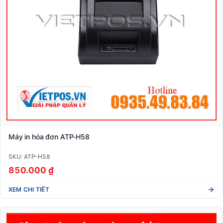
Máy in hóa đơn ATP-H58
SKU: ATP-H58
850.000 ₫
XEM CHI TIẾT