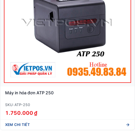
Máy in hóa đơn ATP 250
SKU: ATP-250
1.750.000 ₫
XEM CHI TIẾT