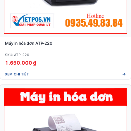
Máy in hóa đơn ATP-220
SKU: ATP-220
1.650.000 ₫
XEM CHI TIẾT