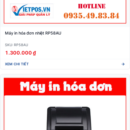
Máy in hóa đơn nhiệt RP58AU
SKU: RP58AU
1.300.000 ₫
XEM CHI TIẾT