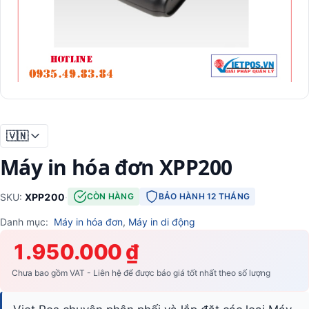
🇻🇳
Máy in hóa đơn XPP200
SKU:
XPP200
·
CÒN HÀNG
BẢO HÀNH 12 THÁNG
Danh mục:
Máy in hóa đơn
,
Máy in di động
1.950.000 ₫
Chưa bao gồm VAT - Liên hệ để được báo giá tốt nhất theo số lượng