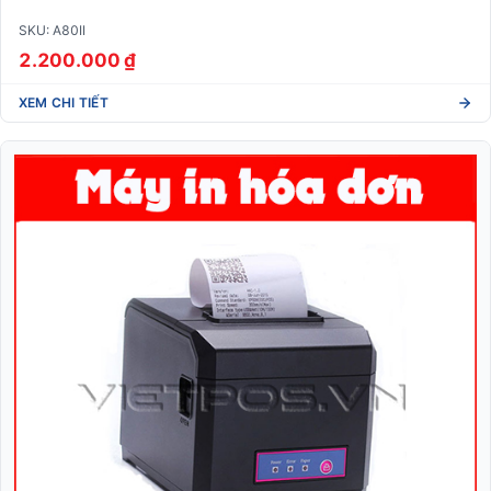
SKU: A80II
2.200.000 ₫
XEM CHI TIẾT