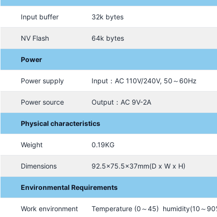
Input buffer
32k bytes
NV Flash
64k bytes
Power
Power supply
Input：AC 110V/240V, 50～60Hz
Power source
Output：AC 9V-2A
Physical characteristics
Weight
0.19KG
Dimensions
92.5×75.5x37mm(D x W x H)
Environmental Requirements
Work environment
Temperature (0～45) humidity(10～90