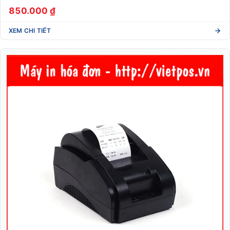
850.000 ₫
XEM CHI TIẾT