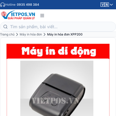
🇻🇳
Hotline
0935 498 384
Trang chủ
Máy in hóa đơn
Máy in hóa đơn XPP200