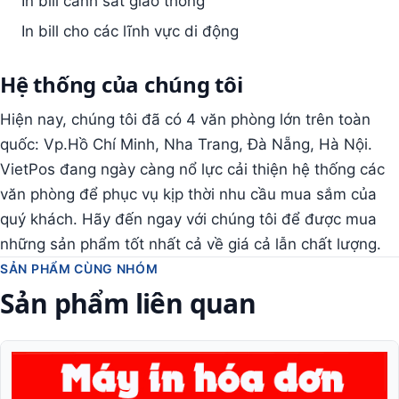
In bill cảnh sát giao thông
In bill cho các lĩnh vực di động
Hệ thống của chúng tôi
Hiện nay, chúng tôi đã có 4 văn phòng lớn trên toàn
quốc: Vp.Hồ Chí Minh, Nha Trang, Đà Nẵng, Hà Nội.
VietPos đang ngày càng nổ lực cải thiện hệ thống các
văn phòng để phục vụ kịp thời nhu cầu mua sắm của
quý khách. Hãy đến ngay với chúng tôi để được mua
những sản phẩm tốt nhất cả về giá cả lẫn chất lượng.
SẢN PHẨM CÙNG NHÓM
Sản phẩm liên quan